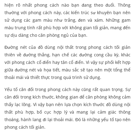
hiện rõ nhất phong cách nào bạn đang theo đuổi. Thông
thường với phong cách này, các kiến trúc sư khuyên bạn nên
sử dụng các gam màu như trắng, đen và xám. Những gam
màu trung tính rất phù hợp với không gian tối giản, mang đến
sự dịu dàng cho căn phòng ngủ của bạn.
Đường nét của đồ dùng nội thất trong phong cách tối giản
thiên về đường thẳng, hạn chế các đường cong cầu kỳ, khác
với phong cách cổ điển hay tân cổ điển. Vì vậy sự phối kết hợp
giữa đường nét và họa tiết, màu sắc sẽ tạo nên một tổng thể
thoải mái và thiết thực trong quá trình sử dụng.
Yếu tố cân đối trong phong cách này cũng rất quan trọng. Sự
cân đối trong kích thước, không gian để căn phòng không cảm
thấy lạc lõng. Vì vậy bạn nên lựa chọn kích thước đồ dùng nội
thất phù hợp, bố cục hợp lý và mang lại cảm giác thông
thoáng, hành lang đi lại thoải mái. Đó là những yếu tố tạo nên
phong cách tối giản.