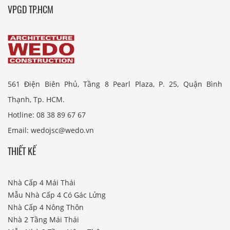
VPGD TP.HCM
561 Điện Biên Phủ, Tầng 8 Pearl Plaza, P. 25, Quận Bình
Thạnh, Tp. HCM.
Hotline: 08 38 89 67 67
Email: wedojsc@wedo.vn
THIẾT KẾ
Nhà Cấp 4 Mái Thái
Mẫu Nhà Cấp 4 Có Gác Lửng
Nhà Cấp 4 Nông Thôn
Nhà 2 Tầng Mái Thái