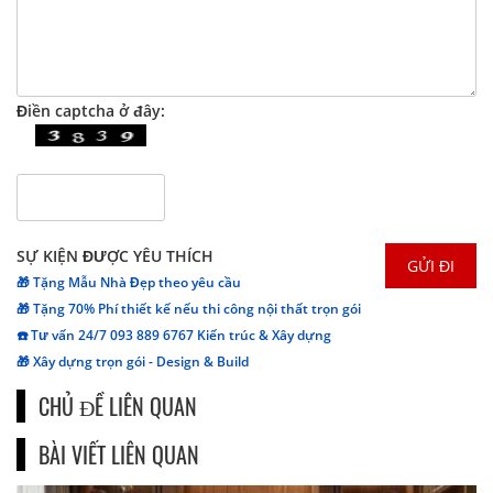
Điền captcha ở đây:
SỰ KIỆN ĐƯỢC YÊU THÍCH
🎁 Tặng Mẫu Nhà Đẹp theo yêu cầu
🎁 Tặng 70% Phí thiết kế nếu thi công nội thất trọn gói
☎️ Tư vấn 24/7 093 889 6767 Kiến trúc & Xây dựng
🎁 Xây dựng trọn gói - Design & Build
CHỦ ĐỀ LIÊN QUAN
BÀI VIẾT LIÊN QUAN