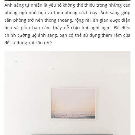
Ánh sáng tự nhiên là yếu tố không thể thiếu trong những căn
phòng ngủ nhỏ hẹp và theo phong cách này. Ánh sáng giúp
căn phòng trở nên thông thoáng, rộng rãi, ăn gian được diện
tích và giúp bạn cảm thấy dễ chịu khi nghỉ ngơi. Để điều
chỉnh cường độ ánh sáng, bạn có thể sử dụng thêm rèm cửa
để sử dụng khi cần nhé.