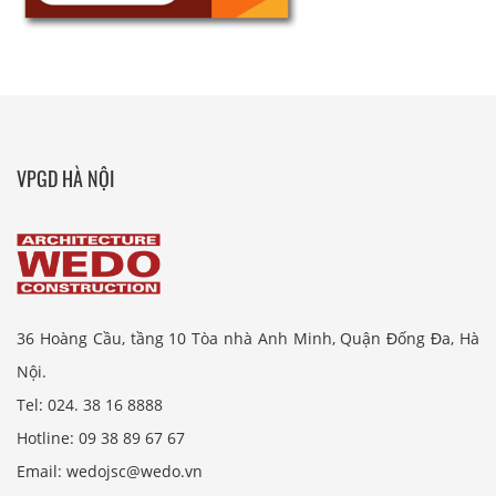
VPGD HÀ NỘI
36 Hoàng Cầu, tầng 10 Tòa nhà Anh Minh, Quận Đống Đa, Hà
Nội.
Tel: 024. 38 16 8888
Hotline: 09 38 89 67 67
Email: wedojsc@wedo.vn