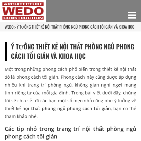
WEDO
Ý TƯỞNG THIẾT KẾ NỘI THẤT PHÒNG NGỦ PHONG CÁCH TỐI GIẢN VÀ KHOA HỌC
Ý TƯỞNG THIẾT KẾ NỘI THẤT PHÒNG NGỦ PHONG
CÁCH TỐI GIẢN VÀ KHOA HỌC
Một trong những phong cách phổ biến trong thiết kế nội thất
đó là phong cách tối giản. Phong cách này cũng được áp dụng
nhiều khi trang trí phòng ngủ, không gian nghỉ ngơi mang
tính riêng tư của mỗi gia đình. Trong bài viết dưới đây, chúng
tôi sẽ chia sẻ tới các bạn một số mẹo nhỏ cũng như ý tưởng về
thiết kế
nội thất phòng ngủ phong cách tối giản
, bạn có thể
tham khảo nhé.
Các tip nhỏ trong trang trí nội thất phòng ngủ
phong cách tối giản