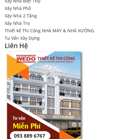
Xây Nhà Biệt Thự
Xây Nhà Phố
Xây Nhà 2 Tầng
Xây Nhà Trọ
Thiết kế Thi Công NHÀ MÁY & NHÀ XƯỞNG
Tư Vấn Xây Dựng
Liên Hệ