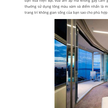
bạn vừa hiện đại, vừa ấm áp mà không gây cảm gi
thường sử dụng tông màu xám và điểm nhấn là màu
trang trí không gian sống của bạn sao cho phù hợp