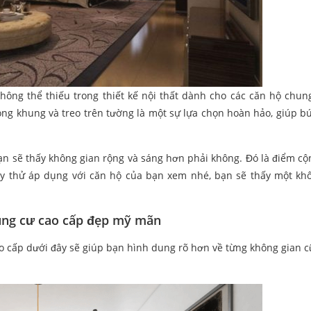
hông thể thiếu trong thiết kế nội thất dành cho các căn hộ chun
ong khung và treo trên tường là một sự lựa chọn hoàn hảo, giúp b
ạn sẽ thấy không gian rộng và sáng hơn phải không. Đó là điểm cộ
Hãy thử áp dụng với căn hộ của bạn xem nhé, bạn sẽ thấy một kh
hung cư cao cấp đẹp mỹ mãn
 cấp dưới đây sẽ giúp bạn hình dung rõ hơn về từng không gian 