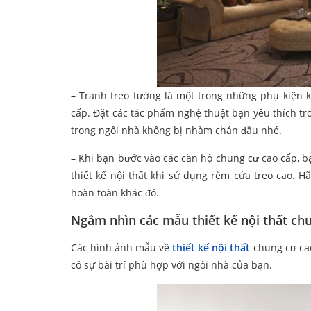
– Tranh treo tường là một trong những phụ kiện k
cấp. Đặt các tác phẩm nghệ thuật bạn yêu thích tr
trong ngôi nhà không bị nhàm chán đâu nhé.
– Khi bạn bước vào các căn hộ chung cư cao cấp, b
thiết kế nội thất khi sử dụng rèm cửa treo cao. 
hoàn toàn khác đó.
Ngắm nhìn các mẫu thiết kế nội thất c
Các hình ảnh mẫu về
thiết kế nội thất
chung cư cao
có sự bài trí phù hợp với ngôi nhà của bạn.