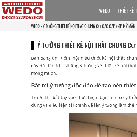
WEDO
THIẾT KẾ 
WEDO
Ý TƯỞNG THIẾT KẾ NỘI THẤT CHUNG CƯ CAO CẤP ĐẸP MỸ MÃN
Ý TƯỞNG THIẾT KẾ NỘI THẤT CHUNG CƯ
Bạn đang tìm kiếm một mẫu thiết kế
nội thất chun
đầy đủ tiện ích. Những ý tưởng về thiết kế nội t
mong muốn.
Bật mí ý tưởng độc đáo để tạo nên thiết
Trước khi bắt tay vào thực hiện, bạn nên có ý tư
dụng và điều kiện tài chính để lên ý tưởng làm thế