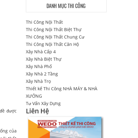
DANH MỤC THI CÔNG
Thi Công Nội Thất
Thi Công Nội Thất Biệt Thự
Thi Công Nội Thất Chung Cư
Thi Công Nội Thất Căn Hộ
Xây Nhà Cấp 4
Xây Nhà Biệt Thự
Xây Nhà Phố
Xây Nhà 2 Tầng
Xây Nhà Trọ
Thiết kế Thi Công NHÀ MÁY & NHÀ
XƯỞNG
Tư Vấn Xây Dựng
Liên Hệ
 đề được
sống của