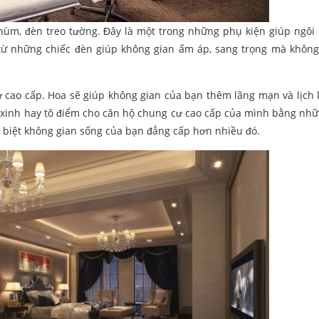
hùm, đèn treo tường. Đây là một trong những phụ kiện giúp ngôi
 từ những chiếc đèn giúp không gian ấm áp, sang trọng mà khôn
cư cao cấp. Hoa sẽ giúp không gian của bạn thêm lãng mạn và lịch
 xinh hay tô điểm cho căn hộ chung cư cao cấp của mình bằng nh
 biệt không gian sống của bạn đẳng cấp hơn nhiều đó.