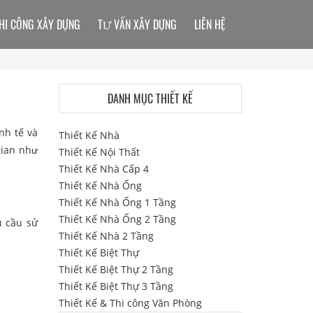
HI CÔNG XÂY DỰNG
TƯ VẤN XÂY DỰNG
LIÊN HỆ
DANH MỤC THIẾT KẾ
nh tế và
Thiết Kế Nhà
gian như
Thiết Kế Nội Thất
Thiết Kế Nhà Cấp 4
Thiết Kế Nhà Ống
Thiết Kế Nhà Ống 1 Tầng
Thiết Kế Nhà Ống 2 Tầng
u cầu sử
Thiết Kế Nhà 2 Tầng
Thiết Kế Biệt Thự
Thiết Kế Biệt Thự 2 Tầng
Thiết Kế Biệt Thự 3 Tầng
Thiết Kế & Thi công Văn Phòng