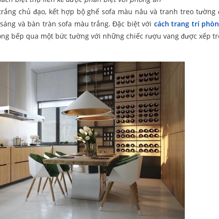
rắng chủ đạo, kết hợp bộ ghế sofa màu nâu và tranh treo tường 
sáng và bàn tràn sofa màu trắng. Đặc biệt với
cách trang trí phò
òng bếp qua một bức tường với những chiếc rượu vang được xếp tr