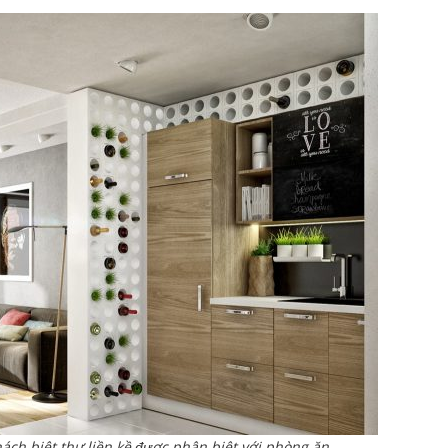
hách biệt thự liền kề được phân biệt với phòng ăn