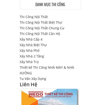
DANH MỤC THI CÔNG
Thi Công Nội Thất
Thi Công Nội Thất Biệt Thự
Thi Công Nội Thất Chung Cư
Thi Công Nội Thất Căn Hộ
Xây Nhà Cấp 4
Xây Nhà Biệt Thự
Xây Nhà Phố
Xây Nhà 2 Tầng
Xây Nhà Trọ
Thiết kế Thi Công NHÀ MÁY & NHÀ
XƯỞNG
Tư Vấn Xây Dựng
Liên Hệ