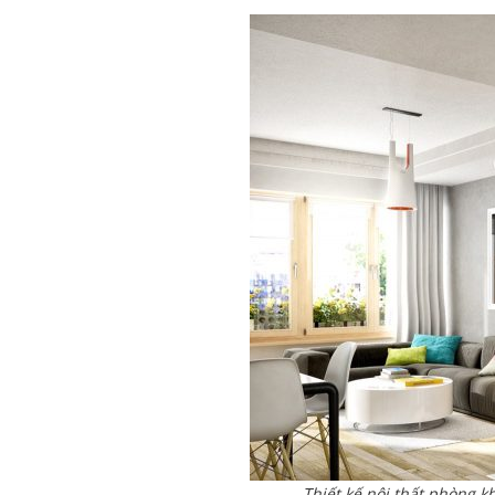
Thiết kế nội thất phòng k