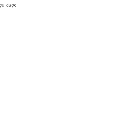
ượu được