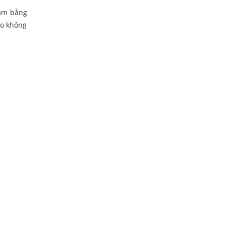
làm bằng
ho không