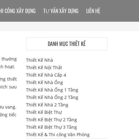
HI CÔNG XÂY DỰNG
TƯ VẤN XÂY DỰNG
LIÊN HỆ
DANH MỤC THIẾT KẾ
hà thường
Thiết Kế Nhà
h hoạt.
Thiết Kế Nội Thất
Thiết Kế Nhà Cấp 4
ng thiết
Thiết Kế Nhà Ống
hích sưu
Thiết Kế Nhà Ống 1 Tầng
Thiết Kế Nhà Ống 2 Tầng
Thiết Kế Nhà 2 Tầng
ượu vang.
Thiết Kế Biệt Thự
ông tiếc
Thiết Kế Biệt Thự 2 Tầng
Thiết Kế Biệt Thự 3 Tầng
Thiết Kế & Thi công Văn Phòng