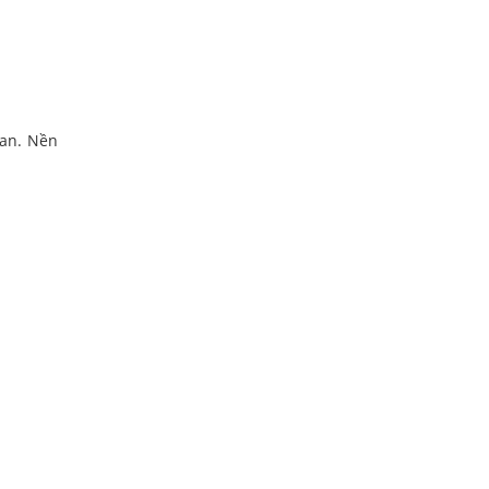
ian. Nền