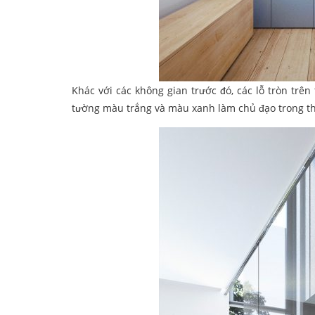
Khác với các không gian trước đó, các lỗ tròn trê
tường màu trắng và màu xanh làm chủ đạo trong thi