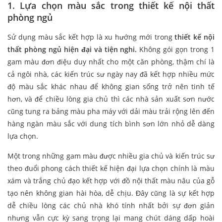
1. Lựa chọn màu sắc trong thiết kế nội thất
phòng ngủ
Sử dụng màu sắc kết hợp là xu hướng mới trong
thiết kế nội
thất phòng ngủ hiện đại và tiện nghi.
Không gói gọn trong 1
gam màu đơn điệu duy nhất cho một căn phòng, thậm chí là
cả ngôi nhà, các kiến trúc sư ngày nay đã kết hợp nhiều mức
độ màu sắc khác nhau để không gian sống trở nên tinh tế
hơn, và để chiều lòng gia chủ thì các nhà sản xuất sơn nước
cũng tung ra bảng màu pha máy với dải màu trải rộng lên đến
hàng ngàn màu sắc với dung tích bình sơn lớn nhỏ dễ dàng
lựa chọn.
Một trong những gam màu được nhiều gia chủ và kiến trúc sư
theo đuổi phong cách thiết kế hiện đại lựa chọn chính là màu
xám và trắng chủ đạo kết hợp với đồ nội thất màu nâu của gỗ
tạo nên không gian hài hòa, dễ chịu. Đây cũng là sự kết hợp
dễ chiều lòng các chủ nhà khó tính nhất bởi sự đơn giản
nhưng vẫn cực kỳ sang trọng lại mang chút dáng dấp hoài