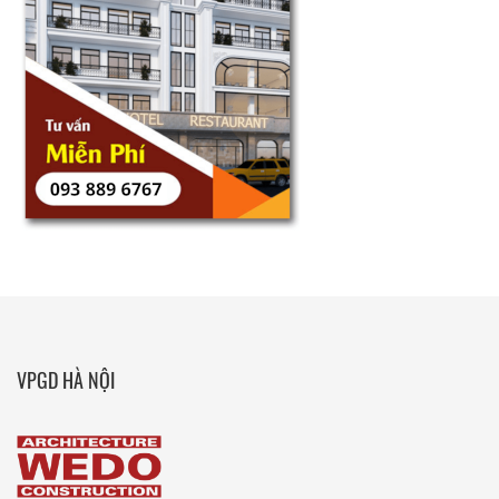
VPGD HÀ NỘI