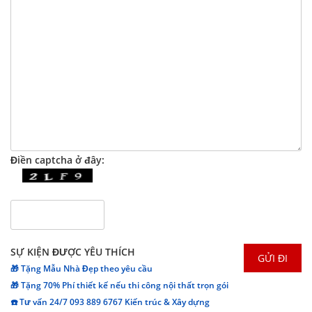
Điền captcha ở đây:
SỰ KIỆN ĐƯỢC YÊU THÍCH
🎁 Tặng Mẫu Nhà Đẹp theo yêu cầu
🎁 Tặng 70% Phí thiết kế nếu thi công nội thất trọn gói
☎️ Tư vấn 24/7 093 889 6767 Kiến trúc & Xây dựng