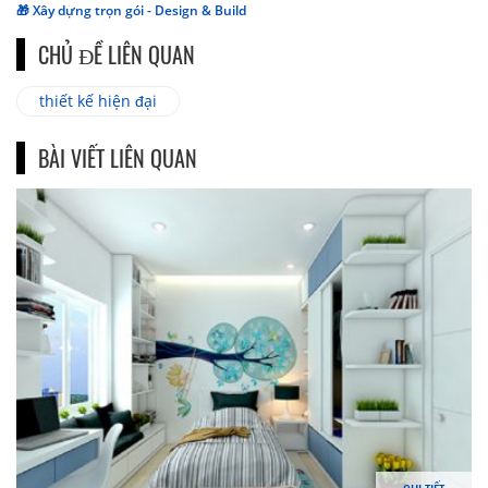
🎁 Xây dựng trọn gói - Design & Build
CHỦ ĐỀ LIÊN QUAN
thiết kế hiện đại
BÀI VIẾT LIÊN QUAN