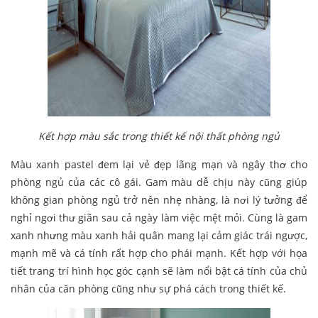
Kết hợp màu sắc trong thiết kế nội thất phòng ngủ
Màu xanh pastel đem lại vẻ đẹp lãng mạn và ngây thơ cho
phòng ngủ của các cô gái. Gam màu dễ chịu này cũng giúp
không gian phòng ngủ trở nên nhẹ nhàng, là nơi lý tưởng để
nghỉ ngơi thư giãn sau cả ngày làm việc mệt mỏi. Cùng là gam
xanh nhưng màu xanh hải quân mang lại cảm giác trái ngược,
mạnh mẽ và cá tính rất hợp cho phái mạnh. Kết hợp với họa
tiết trang trí hình học góc cạnh sẽ làm nổi bật cá tính của chủ
nhân của căn phòng cũng như sự phá cách trong thiết kế.