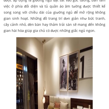
được áp dụng là giường ngủ đặt sát vào góc tường, bàn làm
việc ở phía đối diện và tủ quần áo âm tường được thiết kế
song song với chiều dài của giường ngủ để mở rộng không
gian sinh hoạt. Những đồ trang trí đơn giản như bức tranh,
cây cảnh nhỏ, đèn bàn hay thảm trải sàn sẽ mang đến không
gian hài hòa giúp gia chủ có được những giấc ngủ ngon.