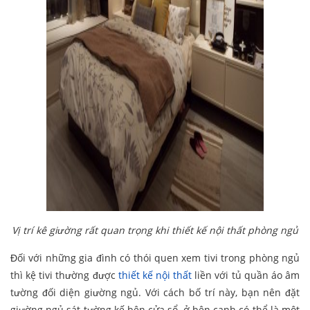
Vị trí kê giường rất quan trọng khi thiết kế nội thất phòng ngủ
Đối với những gia đình có thói quen xem tivi trong phòng ngủ
thì kệ tivi thường được
thiết kế nội thất
liền với tủ quần áo âm
tường đối diện giường ngủ. Với cách bố trí này, bạn nên đặt
giường ngủ sát tường kế bên cửa sổ, ở bên cạnh có thể là một