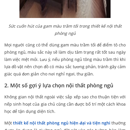
Sức cuốn hút của gam màu trầm tối trong thiết kế nội thất
phòng ngủ
Mọi người cũng có thể dùng gam màu trầm tối để điểm tô cho
phòng ngủ, màu sắc này sẽ làm dịu tâm trạng rất tốt sau ngày
làm việc mệt mỏi. Lưu ý, nếu phòng ngủ tông màu trầm thì khi
lựa đồ vật nên chọn đồ có màu sắc tương phản, tránh gây cảm
giác quá đơn giản cho nơi nghỉ ngơi, thư giãn.
2. Một số gợi ý lựa chọn nội thất phòng ngủ
Không gian nội thất ngoài việc sắp xếp sao cho thuận tiện với
nếp sinh hoạt của gia chủ cũng cần được bố trí một cách khoa
học để tận dụng diện tích.
Một
thiết kế nội thất phòng ngủ hiện đại và tiện nghi
thường