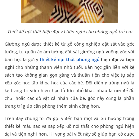
Thiết kế nội thất hiện đại và tiện nghi cho phòng ngủ trẻ em
Giường ngủ được thiết kế từ gỗ công nghiệp đặt sát vào góc
tường, tủ quần áo âm tường đặt sát giường ngủ vuông góc với
bàn học là gợi ý
thiết kế nội thất phòng ngủ
hiện đại và tiện
nghi
cho những thành viên nhỏ tuổi. Bàn học gắn liền với kệ
sách tạo không gian gọn gàng và thuận tiện cho việc tự sắp
xếp góc học tập khoa học của các bé. Đối diện giường ngủ là
kệ trang trí với nhiều hộc tủ lớn nhỏ khác nhau là nơi để đồ
chơi hoặc các đồ vật cá nhân của bé, góc này cũng là phần
trang trí giúp căn phòng thêm sinh động hơn.
Trên đây chúng tôi đã gợi ý đến bạn một vài xu hướng trong
thiết kế màu sắc và sắp xếp đồ nội thất cho phòng ngủ hiện
đại và tiện nghi hơn. Hi vọng bài viết này sẽ giúp bạn có được