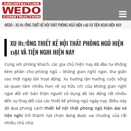
WEDO
XU HƯỚNG THIẾT KẾ NỘI THẤT PHÒNG NGỦ HIỆN ĐẠI VÀ TIỆN NGHI HIỆN NAY
XU HƯỚNG THIẾT KẾ NỘI THẤT PHÒNG NGỦ HIỆN
ĐẠI VÀ TIỆN NGHI HIỆN NAY
Cùng với phòng khách,
các gia chủ hiện nay đã đầu tư không
kém phần cho phòng ngủ – không gian nghỉ ngơi, thư giãn
sau một ngày dài hoạt động.
Xu hướng tận hưởng cuộc sống
và quan tâm nhiều hơn về sự hữu ích của không gian nghỉ
ngơi đối với bản thân người sử dụng đã tác động rất nhiều
đến sự thay đổi của các thiết kế phòng ngủ ngày nay. Điều này
đã đưa phong cách
thiết kế nội thất phòng ngủ hiện đại và
tiện nghi
trở thành lựa chọn đang được ưa chuộng của rất
nhiều chủ nhà.