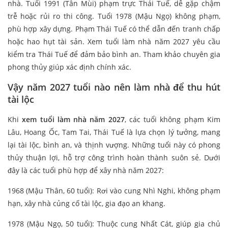
nhà. Tuổi 1991 (Tân Mùi) phạm trực Thái Tuế, dễ gặp chậm
trễ hoặc rủi ro thi công. Tuổi 1978 (Mậu Ngọ) không phạm,
phù hợp xây dựng. Phạm Thái Tuế có thể dẫn đến tranh chấp
hoặc hao hụt tài sản. Xem tuổi làm nhà năm 2027 yêu cầu
kiểm tra Thái Tuế để đảm bảo bình an. Tham khảo chuyên gia
phong thủy giúp xác định chính xác.
Vậy năm 2027 tuổi nào nên làm nhà để thu hút
tài lộc
Khi
xem tuổi làm nhà năm 2027
, các tuổi không phạm Kim
Lâu, Hoang Ốc, Tam Tai, Thái Tuế là lựa chọn lý tưởng, mang
lại tài lộc, bình an, và thịnh vượng. Những tuổi này có phong
thủy thuận lợi, hỗ trợ công trình hoàn thành suôn sẻ. Dưới
đây là các tuổi phù hợp để xây nhà năm 2027:
1968 (Mậu Thân, 60 tuổi): Rơi vào cung Nhì Nghi, không phạm
hạn, xây nhà củng cố tài lộc, gia đạo an khang.
1978 (Mậu Ngọ, 50 tuổi): Thuộc cung Nhất Cát, giúp gia chủ