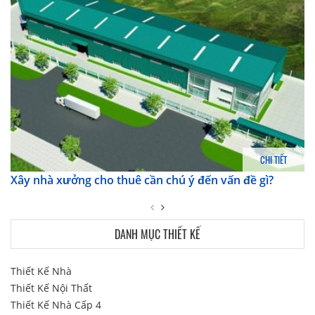
CHI TIẾT
Xây nhà xưởng cho thuê cần chú ý đến vấn đề gì?
DANH MỤC THIẾT KẾ
Thiết Kế Nhà
Thiết Kế Nội Thất
Thiết Kế Nhà Cấp 4