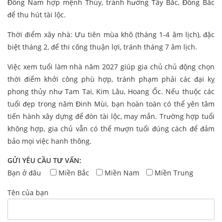
Đông Nam hợp mệnh Thủy, tránh hướng Tây Bắc, Đông Bắc
để thu hút tài lộc.
Thời điểm xây nhà: Ưu tiên mùa khô (tháng 1-4 âm lịch), đặc
biệt tháng 2, để thi công thuận lợi, tránh tháng 7 âm lịch.
Việc xem tuổi làm nhà năm 2027 giúp gia chủ chủ động chọn
thời điểm khởi công phù hợp, tránh phạm phải các đại kỵ
phong thủy như Tam Tai, Kim Lâu, Hoang Ốc. Nếu thuộc các
tuổi đẹp trong năm Đinh Mùi, bạn hoàn toàn có thể yên tâm
tiến hành xây dựng để đón tài lộc, may mắn. Trường hợp tuổi
không hợp, gia chủ vẫn có thể mượn tuổi đúng cách để đảm
bảo mọi việc hanh thông.
GỬI YÊU CẦU TƯ VẤN:
Bạn ở đâu
Miền Bắc
Miền Nam
Miền Trung
Tên của bạn