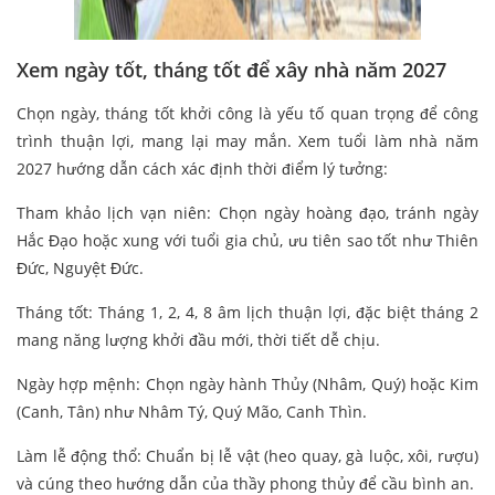
Xem ngày tốt, tháng tốt để xây nhà năm 2027
Chọn ngày, tháng tốt khởi công là yếu tố quan trọng để công
trình thuận lợi, mang lại may mắn. Xem tuổi làm nhà năm
2027 hướng dẫn cách xác định thời điểm lý tưởng:
Tham khảo lịch vạn niên: Chọn ngày hoàng đạo, tránh ngày
Hắc Đạo hoặc xung với tuổi gia chủ, ưu tiên sao tốt như Thiên
Đức, Nguyệt Đức.
Tháng tốt: Tháng 1, 2, 4, 8 âm lịch thuận lợi, đặc biệt tháng 2
mang năng lượng khởi đầu mới, thời tiết dễ chịu.
Ngày hợp mệnh: Chọn ngày hành Thủy (Nhâm, Quý) hoặc Kim
(Canh, Tân) như Nhâm Tý, Quý Mão, Canh Thìn.
Làm lễ động thổ: Chuẩn bị lễ vật (heo quay, gà luộc, xôi, rượu)
và cúng theo hướng dẫn của thầy phong thủy để cầu bình an.