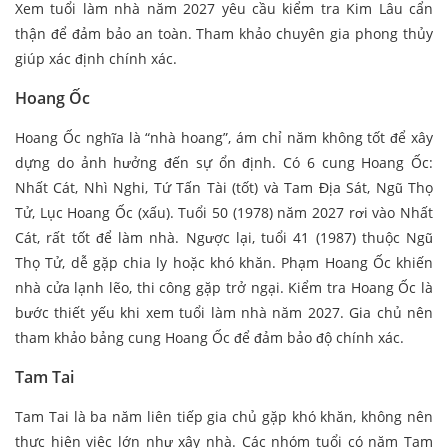
Xem tuổi làm nhà năm 2027 yêu cầu kiểm tra Kim Lâu cẩn
thận để đảm bảo an toàn. Tham khảo chuyên gia phong thủy
giúp xác định chính xác.
Hoang Ốc
Hoang Ốc nghĩa là “nhà hoang”, ám chỉ năm không tốt để xây
dựng do ảnh hưởng đến sự ổn định. Có 6 cung Hoang Ốc:
Nhất Cát, Nhì Nghi, Tứ Tấn Tài (tốt) và Tam Địa Sát, Ngũ Thọ
Tử, Lục Hoang Ốc (xấu). Tuổi 50 (1978) năm 2027 rơi vào Nhất
Cát, rất tốt để làm nhà. Ngược lại, tuổi 41 (1987) thuộc Ngũ
Thọ Tử, dễ gặp chia ly hoặc khó khăn. Phạm Hoang Ốc khiến
nhà cửa lạnh lẽo, thi công gặp trở ngại. Kiểm tra Hoang Ốc là
bước thiết yếu khi xem tuổi làm nhà năm 2027. Gia chủ nên
tham khảo bảng cung Hoang Ốc để đảm bảo độ chính xác.
Tam Tai
Tam Tai là ba năm liên tiếp gia chủ gặp khó khăn, không nên
thực hiện việc lớn như xây nhà. Các nhóm tuổi có năm Tam