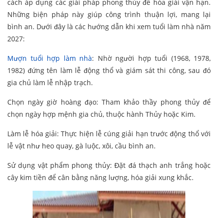
cách áp dụng các giải pháp phong thủy để hóa giải vận hạn.
Những biện pháp này giúp công trình thuận lợi, mang lại
bình an. Dưới đây là các hướng dẫn khi xem tuổi làm nhà năm
2027:
Mượn tuổi hợp làm nhà
: Nhờ người hợp tuổi (1968, 1978,
1982) đứng tên làm lễ động thổ và giám sát thi công, sau đó
gia chủ làm lễ nhập trạch.
Chọn ngày giờ hoàng đạo: Tham khảo thầy phong thủy để
chọn ngày hợp mệnh gia chủ, thuộc hành Thủy hoặc Kim.
Làm lễ hóa giải: Thực hiện lễ cúng giải hạn trước động thổ với
lễ vật như heo quay, gà luộc, xôi, cầu bình an.
Sử dụng vật phẩm phong thủy: Đặt đá thạch anh trắng hoặc
cây kim tiền để cân bằng năng lượng, hóa giải xung khắc.