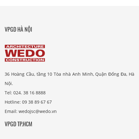
VPGD HÀ NỘI
36 Hoàng Cầu, tầng 10 Tòa nhà Anh Minh, Quận Đống Đa, Hà
Nội.
Tel: 024. 38 16 8888
Hotline: 09 38 89 67 67
Email: wedojsc@wedo.vn
VPGD TP.HCM