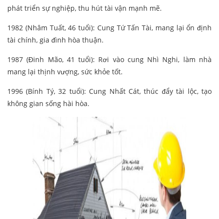
phát triển sự nghiệp, thu hút tài vận mạnh mẽ.
1982 (Nhâm Tuất, 46 tuổi): Cung Tứ Tấn Tài, mang lại ổn định
tài chính, gia đình hòa thuận.
1987 (Đinh Mão, 41 tuổi): Rơi vào cung Nhì Nghi, làm nhà
mang lại thịnh vượng, sức khỏe tốt.
1996 (Bính Tý, 32 tuổi): Cung Nhất Cát, thúc đẩy tài lộc, tạo
không gian sống hài hòa.