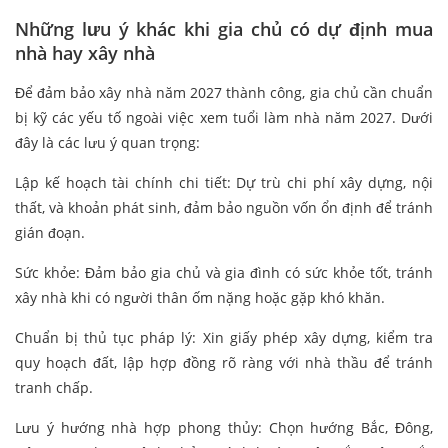
Những lưu ý khác khi gia chủ có dự định mua
nhà hay xây nhà
Để đảm bảo xây nhà năm 2027 thành công, gia chủ cần chuẩn
bị kỹ các yếu tố ngoài việc xem tuổi làm nhà năm 2027. Dưới
đây là các lưu ý quan trọng:
Lập kế hoạch tài chính chi tiết: Dự trù chi phí xây dựng, nội
thất, và khoản phát sinh, đảm bảo nguồn vốn ổn định để tránh
gián đoạn.
Sức khỏe: Đảm bảo gia chủ và gia đình có sức khỏe tốt, tránh
xây nhà khi có người thân ốm nặng hoặc gặp khó khăn.
Chuẩn bị thủ tục pháp lý: Xin giấy phép xây dựng, kiểm tra
quy hoạch đất, lập hợp đồng rõ ràng với nhà thầu để tránh
tranh chấp.
Lưu ý hướng nhà hợp phong thủy: Chọn hướng Bắc, Đông,