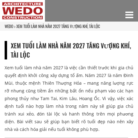
WEDO
XEM TUỔI LÀM NHÀ NĂM 2027 TĂNG VƯỢNG KHÍ, TÀI LỘC
XEM TUỔI LÀM NHÀ NĂM 2027 TĂNG VƯỢNG KHÍ,
TÀI LỘC
Xem tuổi làm nhà năm 2027 là việc cần thiết trước khi gia chủ
quyết định khởi công xây dựng tổ ấm. Năm 2027 là năm Đinh
Mùi, thuộc mệnh Thiên Thượng Hỏa – mang năng lượng rực
rỡ nhưng cũng tiềm ẩn những bất ổn nếu phạm vào các hạn
phong thủy như Tam Tai, Kim Lâu, Hoang Ốc. Vì vậy, việc xác
định tuổi nào hợp làm nhà trong năm này sẽ giúp gia chủ
tránh xui xẻo, đón tài lộc và hanh thông trên mọi phương
diện. Bài viết sau sẽ giúp bạn biết rõ tuổi đẹp nào nên xây
nhà và cách hóa giải nếu tuổi không phù hợp.