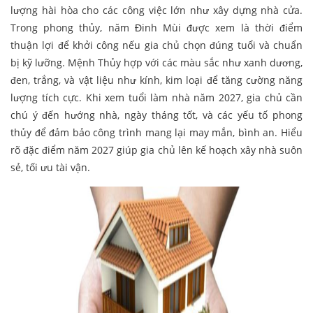
lượng hài hòa cho các công việc lớn như xây dựng nhà cửa.
Trong phong thủy, năm Đinh Mùi được xem là thời điểm
thuận lợi để khởi công nếu gia chủ chọn đúng tuổi và chuẩn
bị kỹ lưỡng. Mệnh Thủy hợp với các màu sắc như xanh dương,
đen, trắng, và vật liệu như kính, kim loại để tăng cường năng
lượng tích cực. Khi xem tuổi làm nhà năm 2027, gia chủ cần
chú ý đến hướng nhà, ngày tháng tốt, và các yếu tố phong
thủy để đảm bảo công trình mang lại may mắn, bình an. Hiểu
rõ đặc điểm năm 2027 giúp gia chủ lên kế hoạch xây nhà suôn
sẻ, tối ưu tài vận.