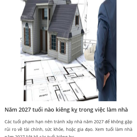
Năm 2027 tuổi nào kiêng kỵ trong việc làm nhà
Các tuổi phạm hạn nên tránh xây nhà năm 2027 để không gặp
rủi ro về tài chính, sức khỏe, hoặc gia đạo. Xem tuổi làm nhà
năm 2027 liệt kê các tuổi kiêng kỵ: