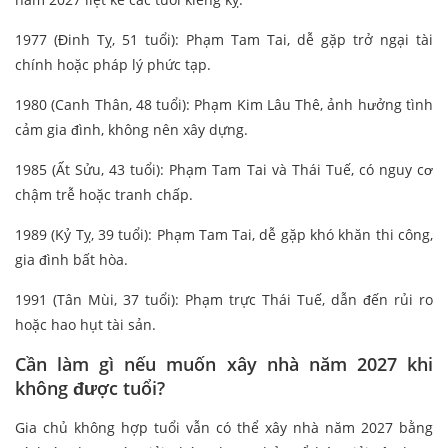
1977 (Đinh Tỵ, 51 tuổi): Phạm Tam Tai, dễ gặp trở ngại tài
chính hoặc pháp lý phức tạp.
1980 (Canh Thân, 48 tuổi): Phạm Kim Lâu Thê, ảnh hưởng tình
cảm gia đình, không nên xây dựng.
1985 (Ất Sửu, 43 tuổi): Phạm Tam Tai và Thái Tuế, có nguy cơ
chậm trễ hoặc tranh chấp.
1989 (Kỷ Tỵ, 39 tuổi): Phạm Tam Tai, dễ gặp khó khăn thi công,
gia đình bất hòa.
1991 (Tân Mùi, 37 tuổi): Phạm trực Thái Tuế, dẫn đến rủi ro
hoặc hao hụt tài sản.
Cần làm gì nếu muốn xây nhà năm 2027 khi
không được tuổi?
Gia chủ không hợp tuổi vẫn có thể xây nhà năm 2027 bằng