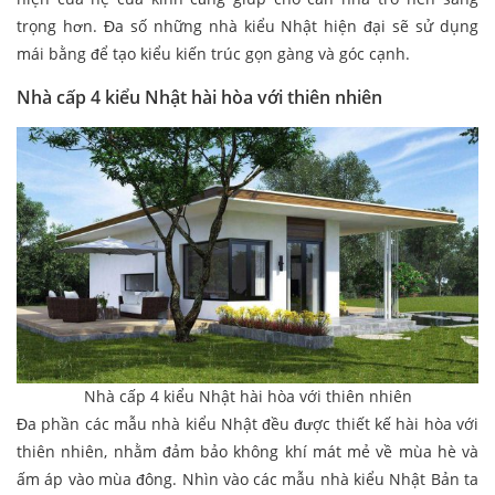
trọng hơn. Đa số những nhà kiểu Nhật hiện đại sẽ sử dụng
mái bằng để tạo kiểu kiến trúc gọn gàng và góc cạnh.
Nhà cấp 4 kiểu Nhật hài hòa với thiên nhiên
Nhà cấp 4 kiểu Nhật hài hòa với thiên nhiên
Đa phần các mẫu nhà kiểu Nhật đều được thiết kế hài hòa với
thiên nhiên, nhằm đảm bảo không khí mát mẻ về mùa hè và
ấm áp vào mùa đông. Nhìn vào các mẫu nhà kiểu Nhật Bản ta