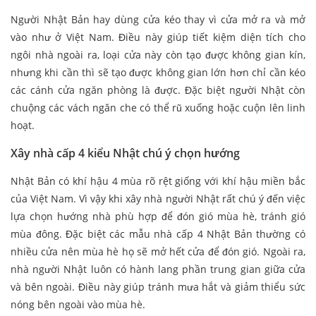
Người Nhật Bản hay dùng cửa kéo thay vì cửa mở ra và mở
vào như ở Việt Nam. Điều này giúp tiết kiệm diện tích cho
ngôi nhà ngoài ra, loại cửa này còn tạo được không gian kín,
nhưng khi cần thì sẽ tạo được không gian lớn hơn chỉ cần kéo
các cánh cửa ngăn phòng là được. Đặc biệt người Nhật còn
chuộng các vách ngăn che có thể rũ xuống hoặc cuộn lên linh
hoạt.
Xây nhà cấp 4 kiểu Nhật
chú ý chọn hướng
Nhật Bản có khí hậu 4 mùa rõ rệt giống với khí hậu miền bắc
của Việt Nam. Vì vậy khi xây nhà người Nhật rất chú ý đến việc
lựa chọn hướng nhà phù hợp để đón gió mùa hè, tránh gió
mùa đông. Đặc biệt các mẫu nhà cấp 4 Nhật Bản thường có
nhiều cửa nên mùa hè họ sẽ mở hết cửa để đón gió. Ngoài ra,
nhà người Nhật luôn có hành lang phần trung gian giữa cửa
và bên ngoài. Điều này giúp tránh mưa hắt và giảm thiểu sức
nóng bên ngoài vào mùa hè.