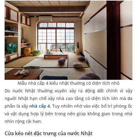
Mẫu nhà cấp 4 kiểu nhật thường có diện tích nhỏ
Do nước Nhật thường xuyên xảy ra động đất chính vì vậy
người Nhật hạn chế xây nhà cao tầng có diện tích lớn mà đa
phần là xây
nhà cấp 4
. Tuy nhiên nhờ vào việc bố trí phòng ốc
và vật dụng hợp lý bên trong nên giúp không gian trong nhà
nhìn rộng rãi hơn.
Cửa kéo nét đặc trưng của nước Nhật