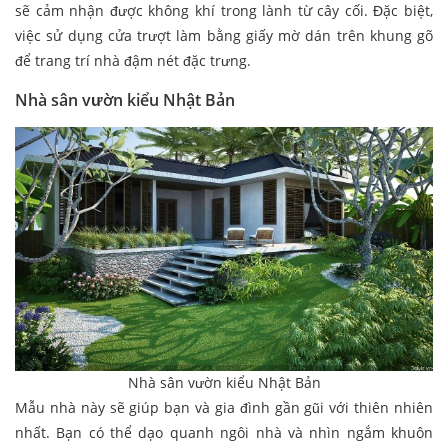
sẽ cảm nhận được không khí trong lành từ cây cối. Đặc biệt,
việc sử dụng cửa trượt làm bằng giấy mờ dán trên khung gõ
để trang trí nhà đậm nét đặc trưng.
Nhà sân vườn kiểu Nhật Bản
Nhà sân vườn kiểu Nhật Bản
Mẫu nhà này sẽ giúp bạn và gia đình gần gũi với thiên nhiên
nhất. Bạn có thể dạo quanh ngôi nhà và nhìn ngắm khuôn