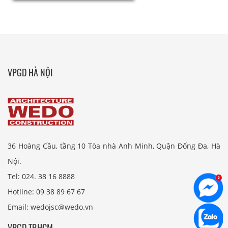
VPGD HÀ NỘI
36 Hoàng Cầu, tầng 10 Tòa nhà Anh Minh, Quận Đống Đa, Hà
Nội.
Tel: 024. 38 16 8888
Hotline: 09 38 89 67 67
Email: wedojsc@wedo.vn
VPGD TP.HCM