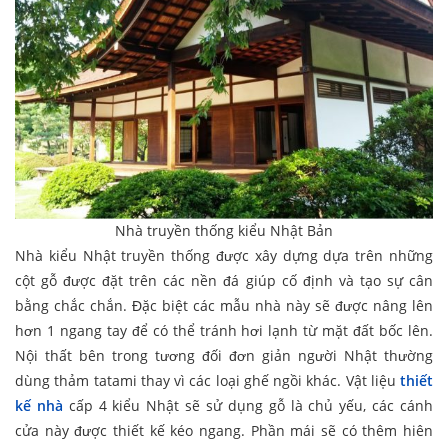
Nhà truyền thống kiểu Nhật Bản
Nhà kiểu Nhật truyền thống được xây dựng dựa trên những
cột gỗ được đặt trên các nền đá giúp cố định và tạo sự cân
bằng chắc chắn. Đặc biệt các mẫu nhà này sẽ được nâng lên
hơn 1 ngang tay để có thể tránh hơi lạnh từ mặt đất bốc lên.
Nội thất bên trong tương đối đơn giản người Nhật thường
dùng thảm tatami thay vì các loại ghế ngồi khác. Vật liệu
thiết
kế nhà
cấp 4 kiểu Nhật sẽ sử dụng gỗ là chủ yếu, các cánh
cửa này được thiết kế kéo ngang. Phần mái sẽ có thêm hiên