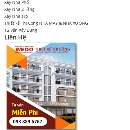
Xây Nhà Phố
Xây Nhà 2 Tầng
Xây Nhà Trọ
Thiết kế Thi Công NHÀ MÁY & NHÀ XƯỞNG
Tư Vấn Xây Dựng
Liên Hệ