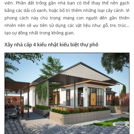
viên. Phần đất trống gần nhà bạn có thể thay thế nền gạch
bằng các dải cỏ xanh, hoặc bố trí thêm những loại cây cảnh. Vì
phong cách này chú trọng mang con người đến gần thiên
nhiên nên sẽ ưu tiên sử dụng các vật liệu như: gỗ, tre, trúc…
tạo sự đồng nhất trong không gian.
Xây nhà cấp 4 kiểu nhật kiểu biệt thự phố