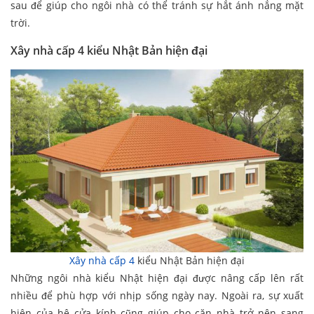
sau để giúp cho ngôi nhà có thể tránh sự hắt ánh nắng mặt
trời.
Xây nhà cấp 4 kiểu Nhật Bản
hiện đại
Xây nhà cấp 4
kiểu Nhật Bản hiện đại
Những ngôi nhà kiểu Nhật hiện đại được nâng cấp lên rất
nhiều để phù hợp với nhịp sống ngày nay. Ngoài ra, sự xuất
hiện của hệ cửa kính cũng giúp cho căn nhà trở nên sang