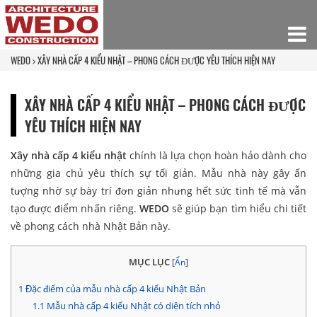
WEDO
XÂY NHÀ CẤP 4 KIỂU NHẬT – PHONG CÁCH ĐƯỢC YÊU THÍCH HIỆN NAY
XÂY NHÀ CẤP 4 KIỂU NHẬT – PHONG CÁCH ĐƯỢC
YÊU THÍCH HIỆN NAY
Xây nhà cấp 4 kiểu nhật
chính là lựa chọn hoàn hảo dành cho
những gia chủ yêu thích sự tối giản. Mẫu nhà này gây ấn
tượng nhờ sự bày trí đơn giản nhưng hết sức tinh tế mà vẫn
tạo được điểm nhấn riêng.
WEDO
sẽ giúp bạn tìm hiểu chi tiết
về phong cách nhà Nhật Bản này.
MỤC LỤC
[
Ẩn
]
1
Đặc điểm của mẫu nhà cấp 4 kiểu Nhật Bản
1.1
Mẫu nhà cấp 4 kiểu Nhật có diện tích nhỏ