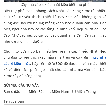
Xây nhà cấp 4 kiểu nhật kiểu biệt thự phố
Biệt thự phố mang phong cách Nhật Bản đang được rất nhiều
chủ đầu tư yêu thích. Thiết kế này đem đến không gian vô
cùng độc đáo với những mảng xanh bao quanh căn nhà. Đặc
biệt, ngôi nhà này có các tầng là hình khối hộp trượt dài độc
đáo. Nhờ vào việc có cây cối bao quanh nhà đem đến cảm giác
như đang đi nghỉ dưỡng.
Chúng tôi vừa giúp bạn hiểu hơn về nhà cấp 4 kiểu Nhật. Nếu
chủ đầu tư yêu thích các mẫu nhà trên và có ý định
xây nhà
cấp 4 kiểu nhật
, hãy liên hệ
WEDO
để được tư vấn mẫu thiết
kế và diện tích phù hợp nhất cho căn nhà mà vẫn đảm bảo
được đầy đủ công năng.
GỬI YÊU CẦU TƯ VẤN:
Bạn ở đâu
Miền Bắc
Miền Nam
Miền Trung
Tên của bạn