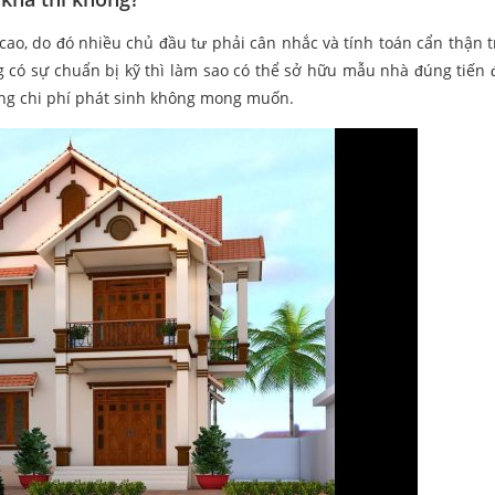
cao, do đó nhiều chủ đầu tư phải cân nhắc và tính toán cẩn thận t
g có sự chuẩn bị kỹ thì làm sao có thể sở hữu mẫu nhà đúng tiến 
ăng chi phí phát sinh không mong muốn.