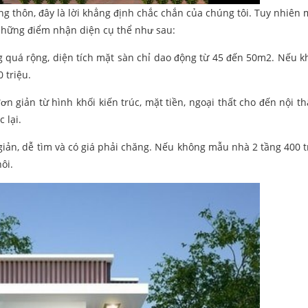
ng thôn, đây là lời khẳng định chắc chắn của chúng tôi. Tuy nhiên
 những điểm nhận diện cụ thể như sau:
g quá rộng, diện tích mặt sàn chỉ dao động từ 45 đến 50m2. Nếu k
 triệu.
n giản từ hình khối kiến trúc, mặt tiền, ngoại thất cho đến nội th
 lại.
giản, dễ tìm và có giá phải chăng. Nếu không mẫu nhà 2 tầng 400 t
ôi.