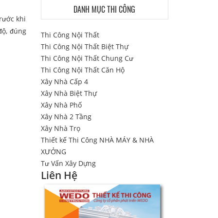
DANH MỤC THI CÔNG
rước khi
độ, đúng
Thi Công Nội Thất
Thi Công Nội Thất Biệt Thự
Thi Công Nội Thất Chung Cư
Thi Công Nội Thất Căn Hộ
Xây Nhà Cấp 4
Xây Nhà Biệt Thự
Xây Nhà Phố
Xây Nhà 2 Tầng
Xây Nhà Trọ
Thiết kế Thi Công NHÀ MÁY & NHÀ
XƯỞNG
Tư Vấn Xây Dựng
Liên Hệ