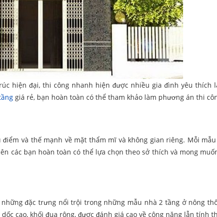
rúc hiện đại, thi công nhanh hiện được nhiều gia đình yêu thích
tầng
giá rẻ, bạn hoàn toàn có thể tham khảo làm phương án thi cô
 điểm và thế mạnh về mặt thẩm mĩ và không gian riêng. Mỗi mẫu 
nên các bạn hoàn toàn có thể lựa chọn theo sở thích và mong muốn
n những đặc trưng nổi trội trong những mẫu nhà 2 tầng ở nông thô
ối dốc cao, khối đua rộng, được đánh giá cao về công năng lẫn tính 