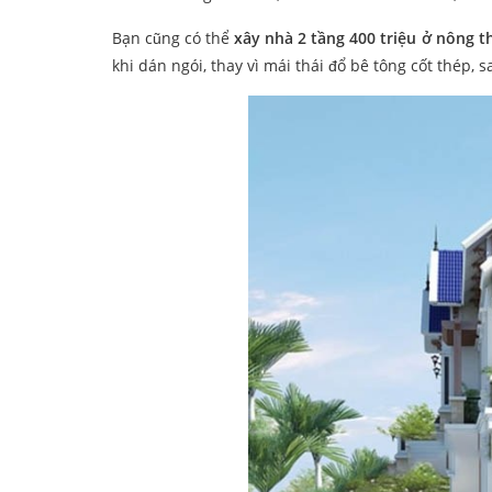
Bạn cũng có thể
xây nhà 2 tầng 400 triệu ở nông t
khi dán ngói, thay vì mái thái đổ bê tông cốt thép, 