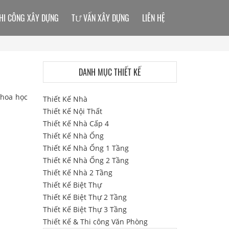
HI CÔNG XÂY DỰNG
TƯ VẤN XÂY DỰNG
LIÊN HỆ
DANH MỤC THIẾT KẾ
khoa học
Thiết Kế Nhà
Thiết Kế Nội Thất
Thiết Kế Nhà Cấp 4
Thiết Kế Nhà Ống
Thiết Kế Nhà Ống 1 Tầng
Thiết Kế Nhà Ống 2 Tầng
Thiết Kế Nhà 2 Tầng
Thiết Kế Biệt Thự
Thiết Kế Biệt Thự 2 Tầng
Thiết Kế Biệt Thự 3 Tầng
Thiết Kế & Thi công Văn Phòng