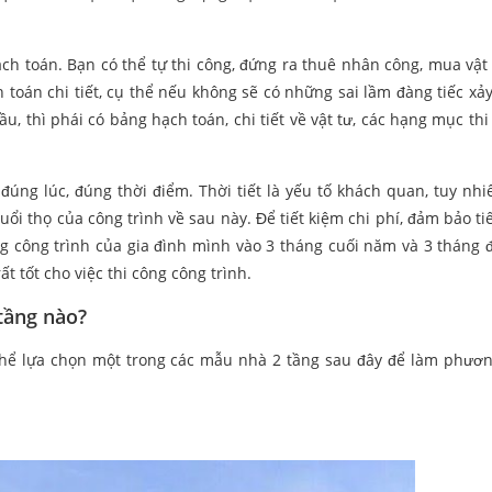
ạch toán. Bạn có thể tự thi công, đứng ra thuê nhân công, mua vật
nh toán chi tiết, cụ thể nếu không sẽ có những sai lầm đàng tiếc xả
, thì phái có bảng hạch toán, chi tiết về vật tư, các hạng mục thi
đúng lúc, đúng thời điểm. Thời tiết là yếu tố khách quan, tuy nhi
uổi thọ của công trình về sau này. Để tiết kiệm chi phí, đảm bảo ti
ông công trình của gia đình mình vào 3 tháng cuối năm và 3 tháng
ất tốt cho việc thi công công trình.
tầng nào?
 thể lựa chọn một trong các mẫu nhà 2 tầng sau đây để làm phươn