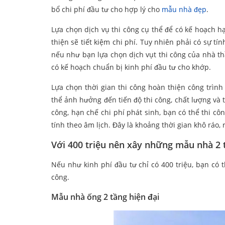
bổ chi phí đầu tư cho hợp lý cho
mẫu nhà đẹp
.
Lựa chọn dịch vụ thi công cụ thể để có kế hoạch h
thiện sẽ tiết kiệm chi phí. Tuy nhiên phải có sự tí
nếu như bạn lựa chọn dịch vụt thi công của nhà thầu
có kế hoạch chuẩn bị kinh phí đầu tư cho khớp.
Lựa chọn thời gian thi công hoàn thiện công trình 
thể ảnh hưởng đến tiến độ thi công, chất lượng và t
công, hạn chế chi phí phát sinh, bạn có thể thi c
tính theo âm lịch. Đây là khoảng thời gian khô ráo, r
Với 400 triệu nên xây những mẫu nhà 2 
Nếu như kinh phí đầu tư chỉ có 400 triệu, bạn có
công.
Mẫu nhà ống 2 tầng hiện đại