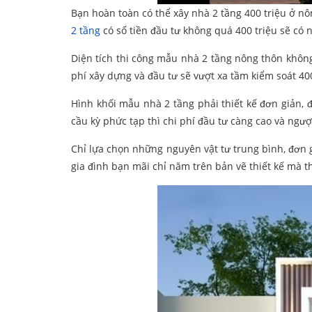
Bạn hoàn toàn có thể xây nhà 2 tầng 400 triệu ở nô
2 tầng
có số tiền đầu tư không quá 400 triệu sẽ có
Diện tích thi công mẫu nhà 2 tầng nông thôn khôn
phí xây dựng và đầu tư sẽ vượt xa tầm kiểm soát 400
Hình khối mẫu nhà 2 tầng phải thiết kế đơn giản, đơ
cầu kỳ phức tạp thì chi phí đầu tư càng cao và ngược
Chỉ lựa chọn những nguyên vật tư trung bình, đơn 
gia đình bạn mãi chỉ năm trên bản vẽ thiết kế mà th