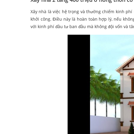
Xây nhà là việc hệ trọng và thường chiếm kinh phí 
khởi công. Điều này là hoàn toàn hợp lý, nếu khôn
với kinh phí đầu tư ban đầu mà không đội vốn và t