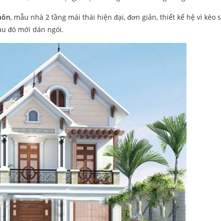
hôn
, mẫu nhà 2 tầng mái thái hiện đại, đơn giản, thiết kế hệ vì kèo 
sau đó mới dán ngói.