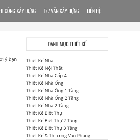
HI CÔNG XÂY DỰNG
TƯ VẤN XÂY DỰNG
LIÊN HỆ
DANH MỤC THIẾT KẾ
ợi ý bạn
Thiết Kế Nhà
Thiết Kế Nội Thất
Thiết Kế Nhà Cấp 4
Thiết Kế Nhà Ống
Thiết Kế Nhà Ống 1 Tầng
Thiết Kế Nhà Ống 2 Tầng
Thiết Kế Nhà 2 Tầng
Thiết Kế Biệt Thự
Thiết Kế Biệt Thự 2 Tầng
Thiết Kế Biệt Thự 3 Tầng
Thiết Kế & Thi công Văn Phòng