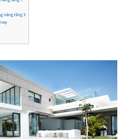
ng năng tầng 3
 nay