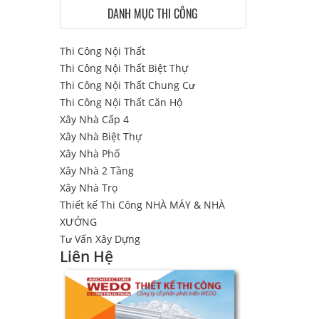
DANH MỤC THI CÔNG
Thi Công Nội Thất
Thi Công Nội Thất Biệt Thự
Thi Công Nội Thất Chung Cư
Thi Công Nội Thất Căn Hộ
Xây Nhà Cấp 4
Xây Nhà Biệt Thự
Xây Nhà Phố
Xây Nhà 2 Tầng
Xây Nhà Trọ
Thiết kế Thi Công NHÀ MÁY & NHÀ
XƯỞNG
Tư Vấn Xây Dựng
Liên Hệ