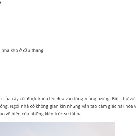
y
 nhà kho ở cầu thang.
h của cây cối được khéo léo đưa vào từng mảng tường. Biệt thự với 
hống. Ngôi nhà có không gian kín nhưng vẫn tạo cảm giác hài hòa v
ạo vô biên của những kiến trúc sư tài ba.