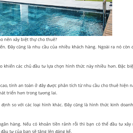
ao nên xây biệt thự cho thuê?
iến. Đây cũng là nhu cầu của nhiều khách hàng. Ngoài ra nó còn
o khiến các chủ đầu tư lựa chọn hình thức này nhiều hơn. Đặc biệt
 cao, tính an toàn ở đây được phân tích từ nhu cầu cho thuê hiện n
át triển hơn trong tương lai.
nh so với các loại hình khác. Đây cũng là hình thức kinh doanh
 ngân hàng. Nếu có khoản tiền rảnh rỗi thì bạn có thể đầu tư xây
 đầu tư của bạn sẽ tăng lên đáng kể.