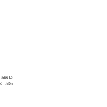
thiết kế
ới thiên