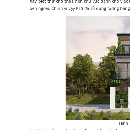
Xây biệt thự cho thuê
nên khu vực dành cho việc k
bên ngoài. Chính vì vậy KTS đã sử dụng tường bằng 
Hình 