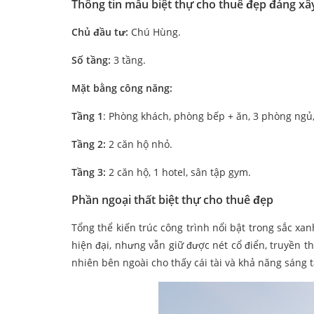
Thông tin mẫu biệt thự cho thuê đẹp đáng xâ
Chủ đầu tư:
Chú Hùng.
Số tầng:
3 tầng.
Mặt bằng công năng:
Tầng 1
: Phòng khách, phòng bếp + ăn, 3 phòng ngủ,
Tầng 2:
2 căn hộ nhỏ.
Tầng 3:
2 căn hộ, 1 hotel, sân tập gym.
Phần ngoại thất biệt thự cho thuê
đẹp
Tổng thể kiến trúc công trình nổi bật trong sắc xan
hiện đại, nhưng vẫn giữ được nét cổ điển, truyền t
nhiên bên ngoài cho thấy cái tài và khả năng sáng t