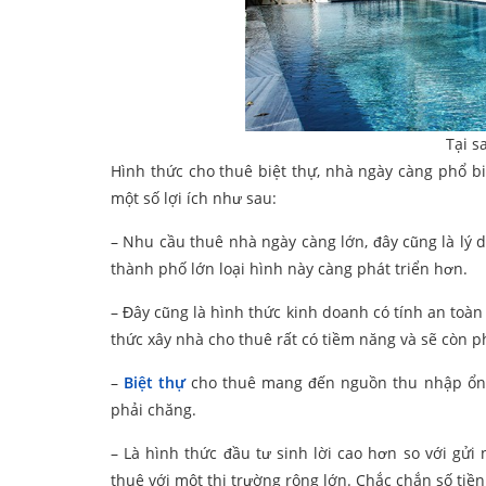
Tại s
Hình thức cho thuê biệt thự, nhà ngày càng phổ b
một số lợi ích như sau:
– Nhu cầu thuê nhà ngày càng lớn, đây cũng là lý d
thành phố lớn loại hình này càng phát triển hơn.
– Đây cũng là hình thức kinh doanh có tính an toàn
thức xây nhà cho thuê rất có tiềm năng và sẽ còn ph
–
Biệt thự
cho thuê mang đến nguồn thu nhập ổn đị
phải chăng.
– Là hình thức đầu tư sinh lời cao hơn so với gửi
thuê với một thị trường rộng lớn. Chắc chắn số tiền