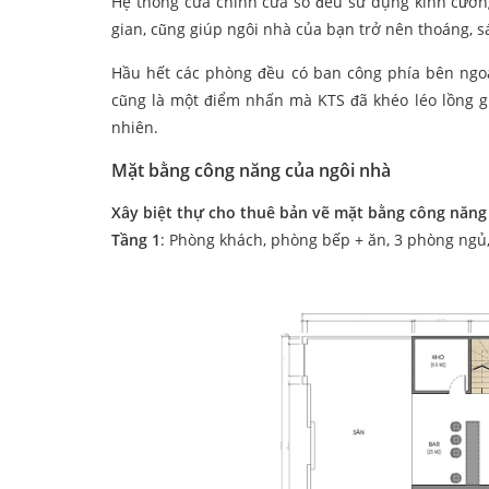
Hệ thống cửa chính cửa sổ đều sử dụng kính cườ
gian, cũng giúp ngôi nhà của bạn trở nên thoáng, s
Hầu hết các phòng đều có ban công phía bên ngoà
cũng là một điểm nhấn mà KTS đã khéo léo lồng gh
nhiên.
Mặt bằng công năng của ngôi nhà
Xây biệt thự cho thuê bản vẽ mặt bằng công năng
Tầng 1
: Phòng khách, phòng bếp + ăn, 3 phòng ngủ,