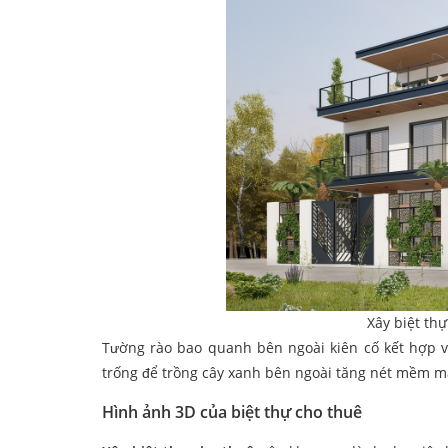
Xây biệt th
Tường rào bao quanh bên ngoài kiên cố kết hợp 
trống để trồng cây xanh bên ngoài tăng nét mềm mạ
Hình ảnh 3D của biệt thự cho thuê