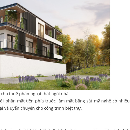
ự cho thuê phần ngoại thất ngôi nhà
với phần mặt tiền phía trước làm mặt bằng sắt mỹ nghệ có nhiề
i và uyển chuyển cho công trình biệt thự.