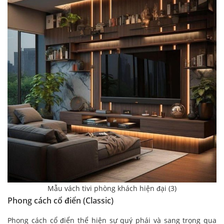
Mẫu vách tivi phòng khách hiện đại (3)
Phong cách cổ điển (Classic)
Phong cách cổ điển thể hiện sự quý phái và sang trọng qua