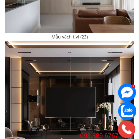
Mẫu vách tivi (23)