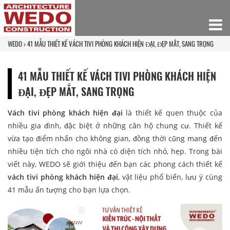
WEDO
41 MẪU THIẾT KẾ VÁCH TIVI PHÒNG KHÁCH HIỆN ĐẠI, ĐẸP MẮT, SANG TRỌNG
41 MẪU THIẾT KẾ VÁCH TIVI PHÒNG KHÁCH HIỆN
ĐẠI, ĐẸP MẮT, SANG TRỌNG
Vách tivi phòng khách hiện đại
là thiết kế quen thuộc của
nhiều gia đình, đặc biệt ở những căn hộ chung cư. Thiết kế
vừa tạo điểm nhấn cho không gian, đồng thời cũng mang đến
nhiều tiện tích cho ngôi nhà có diện tích nhỏ, hẹp. Trong bài
viết này, WEDO sẽ giới thiệu đến bạn các phong cách thiết kế
vách tivi phòng khách hiện đại
, vật liệu phổ biến, lưu ý cùng
41 mẫu ấn tượng cho bạn lựa chọn.