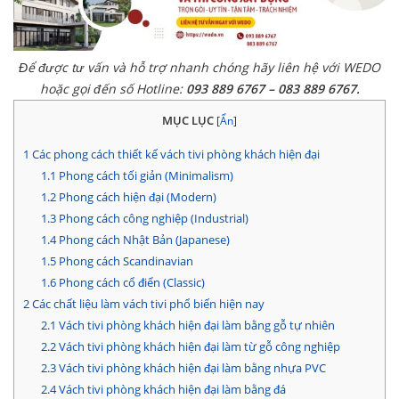
Để được tư vấn và hỗ trợ nhanh chóng hãy liên hệ với WEDO
hoặc gọi đến số Hotline:
093 889 6767 – 083 889 6767.
MỤC LỤC
[
Ẩn
]
1
Các phong cách thiết kế vách tivi phòng khách hiện đại
1.1
Phong cách tối giản (Minimalism)
1.2
Phong cách hiện đại (Modern)
1.3
Phong cách công nghiệp (Industrial)
1.4
Phong cách Nhật Bản (Japanese)
1.5
Phong cách Scandinavian
1.6
Phong cách cổ điển (Classic)
2
Các chất liệu làm vách tivi phổ biến hiện nay
2.1
Vách tivi phòng khách hiện đại làm bằng gỗ tự nhiên
2.2
Vách tivi phòng khách hiện đại làm từ gỗ công nghiệp
2.3
Vách tivi phòng khách hiện đại làm bằng nhựa PVC
2.4
Vách tivi phòng khách hiện đại làm bằng đá