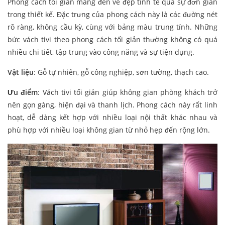
Phong cách tối giản mang đến vẻ đẹp tinh tế qua sự đơn giản
trong thiết kế. Đặc trưng của phong cách này là các đường nét
rõ ràng, không cầu kỳ, cùng với bảng màu trung tính. Những
bức vách tivi theo phong cách tối giản thường không có quá
nhiều chi tiết, tập trung vào công năng và sự tiện dụng.
Vật liệu
: Gỗ tự nhiên, gỗ công nghiệp, sơn tường, thạch cao.
Ưu điểm
: Vách tivi tối giản giúp không gian phòng khách trở
nên gọn gàng, hiện đại và thanh lịch. Phong cách này rất linh
hoạt, dễ dàng kết hợp với nhiều loại nội thất khác nhau và
phù hợp với nhiều loại không gian từ nhỏ hẹp đến rộng lớn.