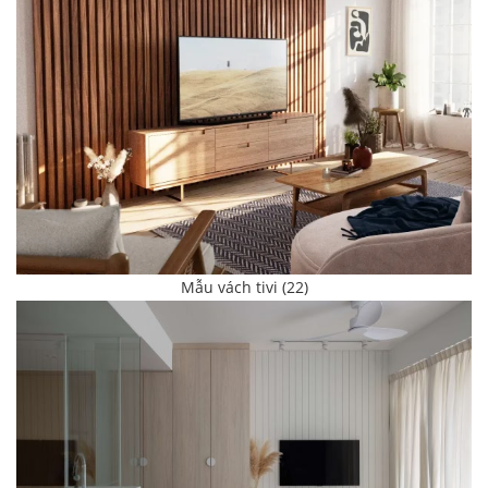
Mẫu vách tivi (22)