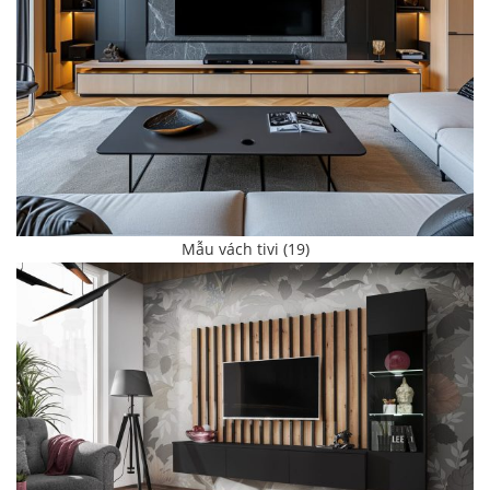
Mẫu vách tivi (19)