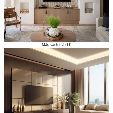
Mẫu vách tivi (11)