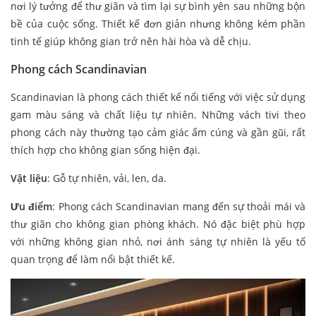
nơi lý tưởng để thư giãn và tìm lại sự bình yên sau những bộn
bề của cuộc sống. Thiết kế đơn giản nhưng không kém phần
tinh tế giúp không gian trở nên hài hòa và dễ chịu.
Phong cách Scandinavian
Scandinavian là phong cách thiết kế nổi tiếng với việc sử dụng
gam màu sáng và chất liệu tự nhiên. Những vách tivi theo
phong cách này thường tạo cảm giác ấm cúng và gần gũi, rất
thích hợp cho không gian sống hiện đại.
Vật liệu
: Gỗ tự nhiên, vải, len, da.
Ưu điểm
: Phong cách Scandinavian mang đến sự thoải mái và
thư giãn cho không gian phòng khách. Nó đặc biệt phù hợp
với những không gian nhỏ, nơi ánh sáng tự nhiên là yếu tố
quan trọng để làm nổi bật thiết kế.