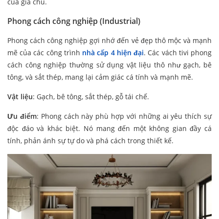
của gia chủ.
Phong cách công nghiệp (Industrial)
Phong cách công nghiệp gợi nhớ đến vẻ đẹp thô mộc và mạnh
mẽ của các công trình
nhà cấp 4 hiện đại
. Các vách tivi phong
cách công nghiệp thường sử dụng vật liệu thô như gạch, bê
tông, và sắt thép, mang lại cảm giác cá tính và mạnh mẽ.
Vật liệu
: Gạch, bê tông, sắt thép, gỗ tái chế.
Ưu điểm
: Phong cách này phù hợp với những ai yêu thích sự
độc đáo và khác biệt. Nó mang đến một không gian đầy cá
tính, phản ánh sự tự do và phá cách trong thiết kế.