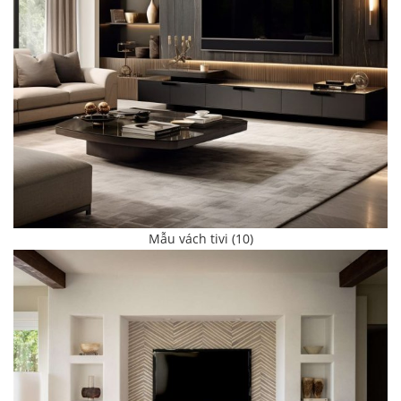
Mẫu vách tivi (10)