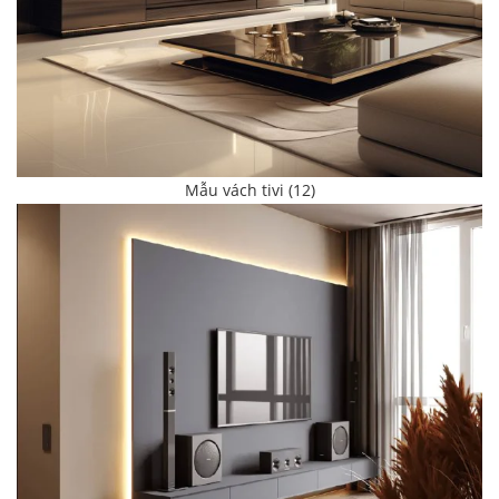
Mẫu vách tivi (12)