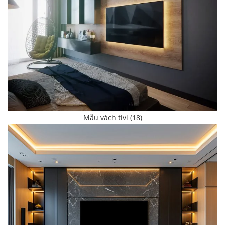
Mẫu vách tivi (18)