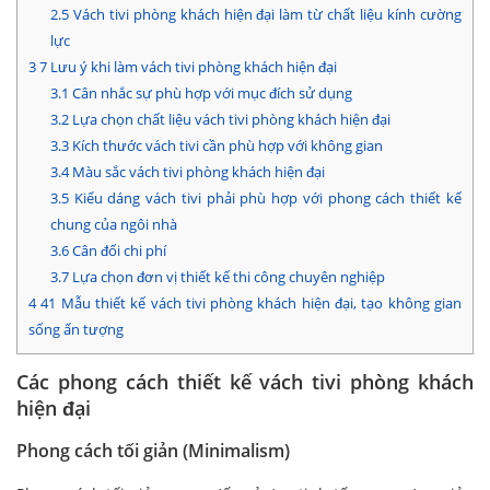
2.5
Vách tivi phòng khách hiện đại làm từ chất liệu kính cường
lực
3
7 Lưu ý khi làm vách tivi phòng khách hiện đại
3.1
Cân nhắc sự phù hợp với mục đích sử dụng
3.2
Lựa chọn chất liệu vách tivi phòng khách hiện đại
3.3
Kích thước vách tivi cần phù hợp với không gian
3.4
Màu sắc vách tivi phòng khách hiện đại
3.5
Kiểu dáng vách tivi phải phù hợp với phong cách thiết kế
chung của ngôi nhà
3.6
Cân đối chi phí
3.7
Lựa chọn đơn vị thiết kế thi công chuyên nghiệp
4
41 Mẫu thiết kế vách tivi phòng khách hiện đại, tạo không gian
sống ấn tượng
Các phong cách thiết kế vách tivi phòng khách
hiện đại
Phong cách tối giản (Minimalism)