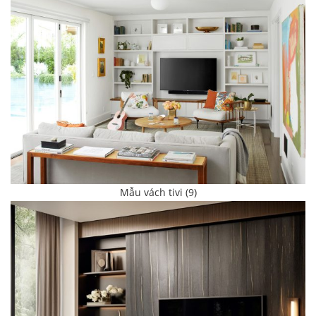
Mẫu vách tivi (9)