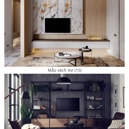
Mẫu vách tivi (15)