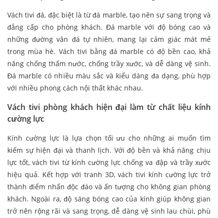
Vách tivi đá, đặc biệt là từ đá marble, tạo nên sự sang trọng và
đẳng cấp cho phòng khách. Đá marble với độ bóng cao và
những đường vân đá tự nhiên, mang lại cảm giác mát mẻ
trong mùa hè. Vách tivi bằng đá marble có độ bền cao, khả
năng chống thấm nước, chống trầy xước, và dễ dàng vệ sinh.
Đá marble có nhiều màu sắc và kiểu dáng đa dạng, phù hợp
với nhiều phong cách nội thất khác nhau.
Vách tivi phòng khách hiện đại làm từ chất liệu kính
cường lực
Kính cường lực là lựa chọn tối ưu cho những ai muốn tìm
kiếm sự hiện đại và thanh lịch. Với độ bền và khả năng chịu
lực tốt, vách tivi từ kính cường lực chống va đập và trầy xước
hiệu quả. Kết hợp với tranh 3D, vách tivi kính cường lực trở
thành điểm nhấn độc đáo và ấn tượng cho không gian phòng
khách. Ngoài ra, độ sáng bóng cao của kính giúp không gian
trở nên rộng rãi và sang trọng, dễ dàng vệ sinh lau chùi, phù