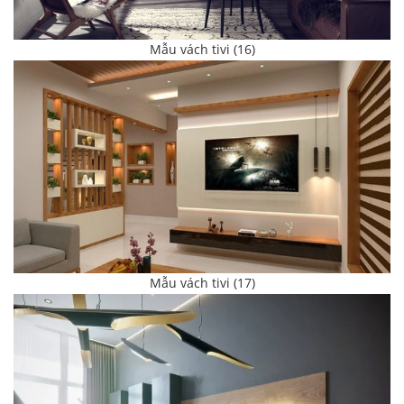
Mẫu vách tivi (16)
Mẫu vách tivi (17)