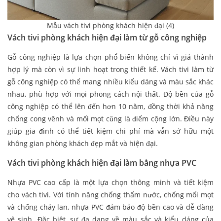
Mẫu vách tivi phòng khách hiện đại (4)
Vách tivi phòng khách hiện đại làm từ gỗ công nghiệp
Gỗ công nghiệp là lựa chọn phổ biến không chỉ vì giá thành
hợp lý mà còn vì sự linh hoạt trong thiết kế. Vách tivi làm từ
gỗ công nghiệp có thể mang nhiều kiểu dáng và màu sắc khác
nhau, phù hợp với mọi phong cách nội thất. Độ bền của gỗ
công nghiệp có thể lên đến hơn 10 năm, đồng thời khả năng
chống cong vênh và mối mọt cũng là điểm cộng lớn. Điều này
giúp gia đình có thể tiết kiệm chi phí mà vẫn sở hữu một
không gian phòng khách đẹp mắt và hiện đại.
Vách tivi phòng khách hiện đại làm bằng nhựa PVC
Nhựa PVC cao cấp là một lựa chọn thông minh và tiết kiệm
cho vách tivi. Với tính năng chống thấm nước, chống mối mọt
và chống cháy lan, nhựa PVC đảm bảo độ bền cao và dễ dàng
vệ sinh. Đặc biệt, sự đa dạng về màu sắc và kiểu dáng của