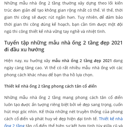
Những mẫu nhà ống 2 tầng thường xây dựng theo lối kiến
trúc đơn giản để tạo không gian rộng nhất có thể. Vì thế, thời
gian thi công sẽ được rút ngắn hơn. Tuy nhiên, để đảm bảo
thời gian thi công đúng kế hoạch, bạn cần tìm được một đội
ngũ thi công thiết kế nhà vững tay nghề và nhiệt tình.
Tuyển tập những mẫu nhà ống 2 tầng đẹp 2021
đi đầu xu hướng
Hiện nay, xu hướng xây
mẫu nhà ống 2 tầng đẹp 2021
đang
ngày càng tăng cao. Vì thế có rất nhiều mẫu nhà ống với các
phong cách khác nhau để bạn tha hồ lựa chọn.
Thiết kế nhà ống 2 tầng phong cách tân cổ điển
Những mẫu nhà ống 2 tầng mang phong cách tân cổ điển
luôn tạo được ấn tượng riêng biệt bởi vẻ đẹp sang trọng, cuốn
hút mọi góc nhìn. Kế thừa những nét truyền thống của phong
cách cổ điển và phát huy vẻ đẹp hiện đại tinh tế.
Thiết kế nhà
ống 2 tầng
tân cổ điển thể hiện sự kết hợp tinh túy giữa cũ và