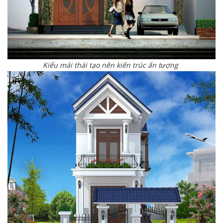
Kiểu mái thái tạo nên kiến trúc ấn tượng