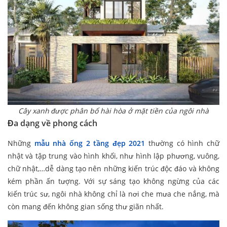
Cây xanh được phân bổ hài hòa ở mặt tiền của ngôi nhà
Đa dạng về phong cách
Những
mẫu nhà ống 2 tầng đẹp 2021
thường có hình chữ
nhật và tập trung vào hình khối, như hình lập phương, vuông,
chữ nhật,…dễ dàng tạo nên những kiến trúc độc đáo và không
kém phần ấn tượng. Với sự sáng tạo không ngừng của các
kiến trúc sư, ngôi nhà không chỉ là nơi che mưa che nắng, mà
còn mang đến không gian sống thư giãn nhất.