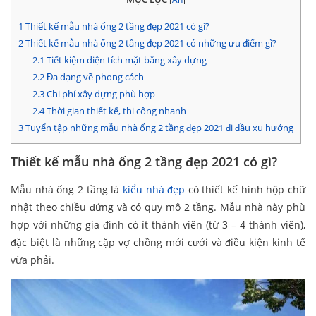
1
Thiết kế mẫu nhà ống 2 tầng đẹp 2021 có gì?
2
Thiết kế mẫu nhà ống 2 tầng đẹp 2021 có những ưu điểm gì?
2.1
Tiết kiệm diện tích mặt bằng xây dựng
2.2
Đa dạng về phong cách
2.3
Chi phí xây dựng phù hợp
2.4
Thời gian thiết kế, thi công nhanh
3
Tuyển tập những mẫu nhà ống 2 tầng đẹp 2021 đi đầu xu hướng
Thiết kế mẫu nhà ống 2 tầng đẹp 2021 có gì?
Mẫu nhà ống 2 tầng là
kiểu nhà đẹp
có thiết kế hình hộp chữ
nhật theo chiều đứng và có quy mô 2 tầng. Mẫu nhà này phù
hợp với những gia đình có ít thành viên (từ 3 – 4 thành viên),
đặc biệt là những cặp vợ chồng mới cưới và điều kiện kinh tế
vừa phải.