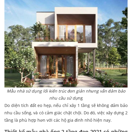
Mẫu nhà sử dụng lối kiến trúc đơn giản nhưng vẫn đảm bảo
nhu cầu sử dụ
ng
Do diện tích đất eo hẹp, nếu chỉ xây 1 tầng sẽ không đảm bảo
nhu cầu sống, và có cảm giác chật chội. Do đó, việc xây dựng 2
tầng là phù hợp hơn với các hộ gia đình nhỏ hiện nay.
Thiết kế mẫu nhà ống 2 tầng đẹp 2021 có những