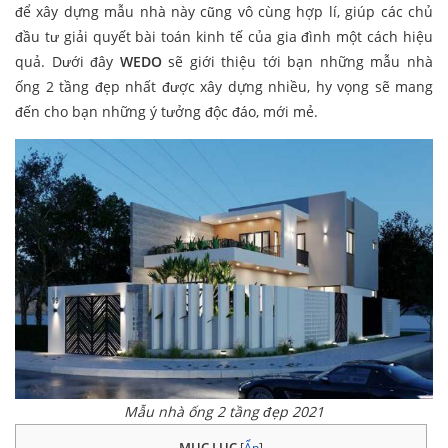
để xây dựng mẫu nhà này cũng vô cùng hợp lí, giúp các chủ
đầu tư giải quyết bài toán kinh tế của gia đình một cách hiệu
quả. Dưới đây
WEDO
sẽ giới thiệu tới bạn những mẫu nhà
ống 2 tầng đẹp nhất được xây dựng nhiều, hy vọng sẽ mang
đến cho bạn những ý tưởng độc đáo, mới mẻ.
Mẫu nhà ống 2 tầng đẹp 2021
MỤC LỤC
[
Ẩn
]