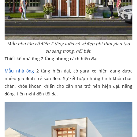
M
ẫu nhà tân cổ điển 2 tầng luôn có vẻ đẹp phi thời gian tạo
sự sang trọng, nổi bật.
Thiết kế nhà ống 2 tầng phong cách hiện đại
Mẫu nhà ống
2 tầng hiện đại, có gara xe hiện đang được
nhiều gia đình trẻ săn đón. Sự kết hợp những hình khối chắc
chắn, khỏe khoắn khiến cho căn nhà trở nên hiện đại, năng
động, tiện nghi đến tối đa.