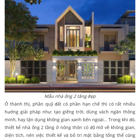
Mẫu nhà ống 2 tầng đẹp
Ở thành thị, phần quỹ đất có phần hạn chế thì có rất nhiều
hướng giải pháp như: tạo giếng trời, dùng vách ngăn thông
minh, hay tận dụng không gian xanh bên ngoài… Trong khi đó,
thiết kế nhà ống 2 tầng ở nông thôn có độ mở về không gian,
diện tích, nên việc thiết kế và bố trí mặt bằng tổng thể cũng