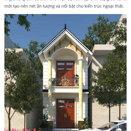
mới tạo nên nét ấn tượng và nổi bật cho kiến ​​trúc ngoại thất.