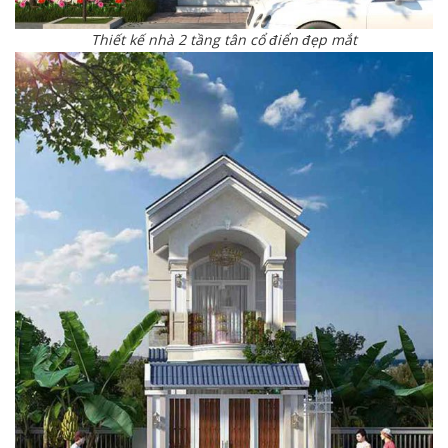
Thiết kế nhà 2 tầng tân cổ điển đẹp mắt