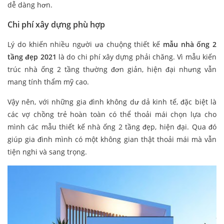
dễ dàng hơn.
Chi phí xây dựng phù hợp
Lý do khiến nhiều người ưa chuộng thiết kế
mẫu nhà ống 2
tầng đẹp 2021
là do chi phí xây dựng phải chăng. Vì mẫu kiến
trúc nhà ống 2 tầng thường đơn giản, hiện đại nhưng vẫn
mang tính thẩm mỹ cao.
Vậy nên, với những gia đình không dư dả kinh tế, đặc biệt là
các vợ chồng trẻ hoàn toàn có thể thoải mái chọn lựa cho
mình các mẫu thiết kế nhà ống 2 tầng đẹp, hiện đại. Qua đó
giúp gia đình mình có một không gian thật thoải mái mà vẫn
tiện nghi và sang trọng.