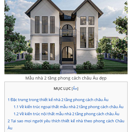
Mẫu nhà 2 tầng phong cách châu Âu đẹp
MỤC LỤC
[
Ẩn
]
1
Đặc trưng trong thiết kế nhà 2 tầng phong cách châu Âu
1.1
Về kiến trúc ngoại thất mẫu nhà 2 tầng phong cách châu Âu
1.2
Về kiến trúc nội thất mẫu nhà 2 tầng phong cách châu Âu
2
Tại sao mọi người yêu thích thiết kế nhà theo phong cách Châu
Âu