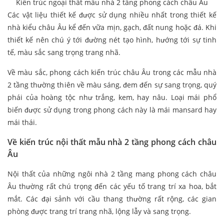
Kiến trúc ngoại thất mẫu nhà 2 tầng phong cách châu Âu
Các vật liệu thiết kế được sử dụng nhiều nhất trong thiết kế
nhà kiểu châu Âu kể đến vữa mịn, gạch, đất nung hoặc đá. Khi
thiết kế nên chú ý tới đường nét tạo hình, hướng tới sự tinh
tế, màu sắc sang trọng trang nhã.
Về màu sắc, phong cách kiến trúc châu Âu trong các mẫu nhà
2 tầng thường thiên về màu sáng, đem đến sự sang trọng, quý
phái của hoàng tộc như trắng, kem, hay nâu. Loại mái phổ
biến được sử dụng trong phong cách này là mái mansard hay
mái thái.
Về kiến trúc nội thất mẫu nhà 2 tầng phong cách châu
Âu
Nội thất của những ngôi nhà 2 tầng mang phong cách châu
Âu thường rất chú trọng đến các yếu tố trang trí xa hoa, bắt
mắt. Các đại sảnh với cầu thang thường rất rộng, các gian
phòng được trang trí trang nhã, lộng lẫy và sang trọng.