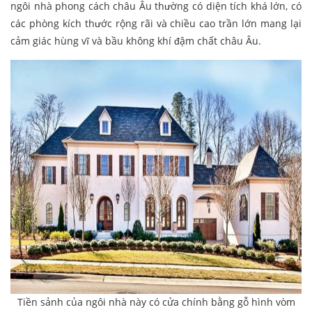
ngôi nhà phong cách châu Âu thường có diện tích khá lớn, có
các phòng kích thước rộng rãi và chiều cao trần lớn mang lại
cảm giác hùng vĩ và bầu không khí đậm chất châu Âu.
Tiền sảnh của ngôi nhà này có cửa chính bằng gỗ hình vòm