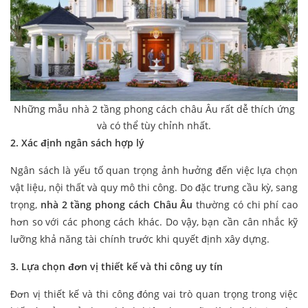
Những mẫu nhà 2 tầng phong cách châu Âu rất dễ thích ứng
và có thể tùy chỉnh nhất.
2. Xác định ngân sách hợp lý
Ngân sách là yếu tố quan trọng ảnh hưởng đến việc lựa chọn
vật liệu, nội thất và quy mô thi công. Do đặc trưng cầu kỳ, sang
trọng,
nhà 2 tầng phong cách Châu Âu
thường có chi phí cao
hơn so với các phong cách khác. Do vậy, bạn cần cân nhắc kỹ
lưỡng khả năng tài chính trước khi quyết định xây dựng.
3. Lựa chọn đơn vị thiết kế và thi công uy tín
Đơn vị thiết kế và thi công đóng vai trò quan trọng trong việc