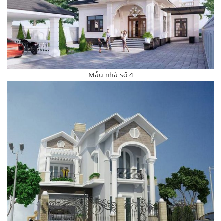
Mẫu nhà số 4