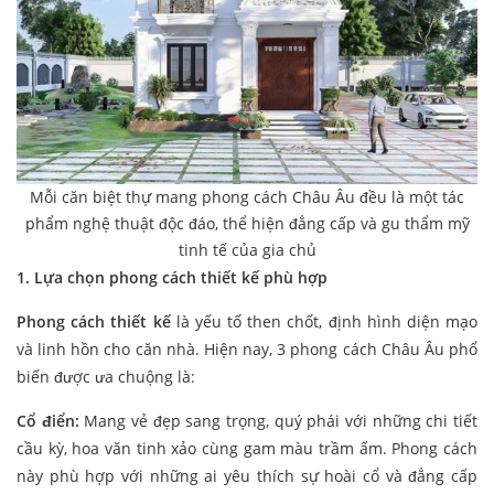
Mỗi căn biệt thự mang phong cách Châu Âu đều là một tác
phẩm nghệ thuật độc đáo, thể hiện đẳng cấp và gu thẩm mỹ
tinh tế của gia chủ
1. Lựa chọn phong cách thiết kế phù hợp
Phong cách thiết kế
là yếu tố then chốt, định hình diện mạo
và linh hồn cho căn nhà. Hiện nay, 3 phong cách Châu Âu phổ
biến được ưa chuộng là:
Cổ điển:
Mang vẻ đẹp sang trọng, quý phái với những chi tiết
cầu kỳ, hoa văn tinh xảo cùng gam màu trầm ấm. Phong cách
này phù hợp với những ai yêu thích sự hoài cổ và đẳng cấp