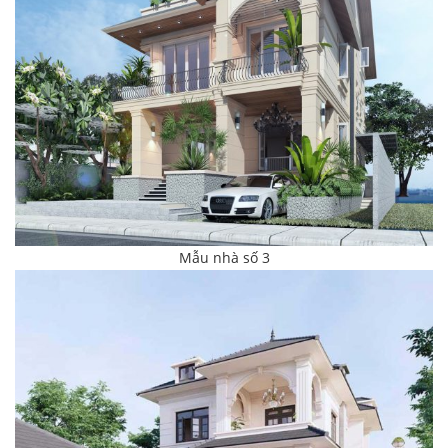
Mẫu nhà số 3