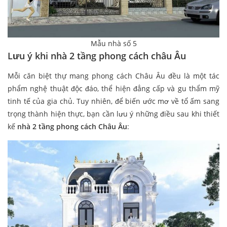
Mẫu nhà số 5
Lưu ý khi nhà 2 tầng phong cách châu Âu
Mỗi căn biệt thự mang phong cách Châu Âu đều là một tác
phẩm nghệ thuật độc đáo, thể hiện đẳng cấp và gu thẩm mỹ
tinh tế của gia chủ. Tuy nhiên, để biến ước mơ về tổ ấm sang
trọng thành hiện thực, bạn cần lưu ý những điều sau khi thiết
kế
nhà 2 tầng phong cách Châu Âu
: