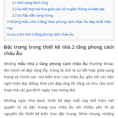
2.1
Khả năng thích ứng
2.2
Sự kết hợp hài hòa giữa yếu tố truyền thống và hiện đại
2.3
Sự hấp dẫn sang trọng
3
Những mẫu nhà 2 tầng theo phong cách châu Âu đẹp nhất hiện
nay
4
Lưu ý khi nhà 2 tầng phong cách châu Âu
Đặc trưng trong thiết kế nhà 2 tầng phong cách
châu Âu
Những
mẫu nhà 2 tầng phong cách châu Âu
thường khoác
lên mình vẻ đẹp lộng lẫy, tráng lệ, bởi là sự kết hợp giữa sang
trọng và chính xác của kiến ​​trúc của châu Âu, gắn với các tiện
nghi hiện đại. Đồng thời còn đáp ứng lối sống và nhu cầu sinh
hoạt mà các gia đình ngày nay mong đợi.
Những ngôi nhà được thiết kế đẹp mắt này thể hiện nét
quyến rũ và đặc trưng của châu Âu với nhiều yếu tố và
nguyên tắc thiết kế kiến ​​trúc đặc trưng. Nhìn chung, những