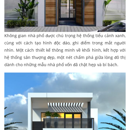
Không gian nhà phố được chú trọng hệ thống tiểu cảnh xanh,
cùng với cách tạo hình độc đáo, ghi điểm trong mắt người
nhìn. Một cách thiết kế thông minh về khối hình, kết hợp với
hệ thống sân thượng đẹp, một nét chấm phá giữa lòng đô thị
dành cho những mẫu nhà phố vốn đã chật hẹp và bí bách.