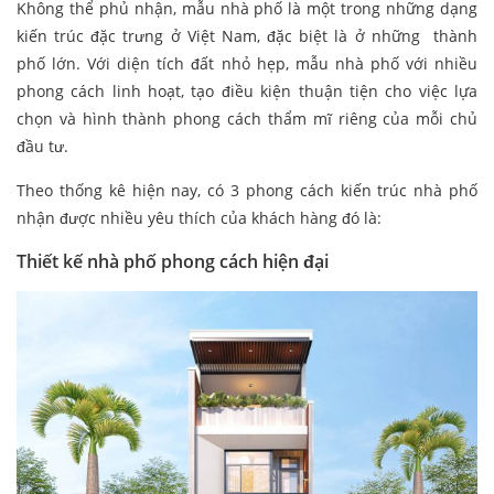
Không thể phủ nhận, mẫu nhà phố là một trong những dạng
kiến trúc đặc trưng ở Việt Nam, đặc biệt là ở những thành
phố lớn. Với diện tích đất nhỏ hẹp, mẫu nhà phố với nhiều
phong cách linh hoạt, tạo điều kiện thuận tiện cho việc lựa
chọn và hình thành phong cách thẩm mĩ riêng của mỗi chủ
đầu tư.
Theo thống kê hiện nay, có 3 phong cách kiến trúc nhà phố
nhận được nhiều yêu thích của khách hàng đó là:
Thiết kế nhà phố phong cách hiện đại