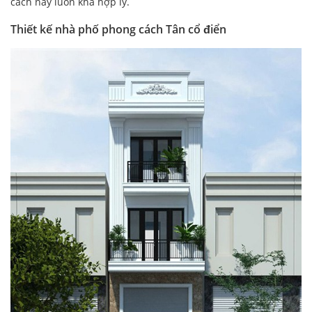
cách này luôn khá hợp lý.
Thiết kế nhà phố phong cách Tân cổ điển