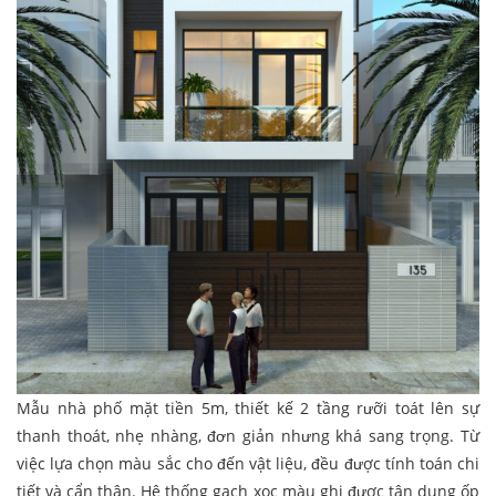
Mẫu nhà phố mặt tiền 5m, thiết kế 2 tầng rưỡi toát lên sự
thanh thoát, nhẹ nhàng, đơn giản nhưng khá sang trọng. Từ
việc lựa chọn màu sắc cho đến vật liệu, đều được tính toán chi
tiết và cẩn thận. Hệ thống gạch xọc màu ghi được tận dụng ốp