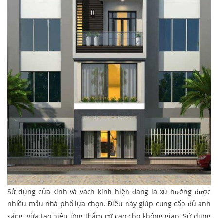
Sử dụng cửa kính và vách kính hiện đang là xu hướng được
nhiều mẫu nhà phố lựa chọn. Điều này giúp cung cấp đủ ánh
sáng, vừa tạo hiệu ứng thẩm mĩ cao cho không gian. Sử dụng