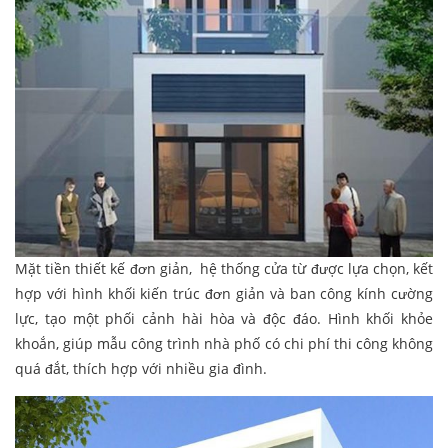
Mặt tiền thiết kế đơn giản, hệ thống cửa từ được lựa chọn, kết
hợp với hình khối kiến trúc đơn giản và ban công kính cường
lực, tạo một phối cảnh hài hòa và độc đáo. Hình khối khỏe
khoắn, giúp mẫu công trình nhà phố có chi phí thi công không
quá đắt, thích hợp với nhiều gia đình.