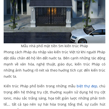
Mẫu nhà phố mặt tiền 5m kiến trúc Pháp
Phong cách Pháp du nhập vào kiến trúc Việt từ khi người Pháp
đặt dấu chân đô hộ lên đất nước ta. Bên cạnh những tác động
mạnh về văn hóa, nghệ thuật, giáo dục, kiến trúc Pháp có
những ảnh hướng rõ nét và theo hướng tích cực đến kiến trúc
nước ta.
Kiến trúc Pháp phổ biến trong những mẫu
biệt thự đẹp
, chú
trọng đến hệ thông trụ cột, thường xuyên sử dụng hệ trụ cột
Ionic, màu sắc trắng sáng, họa tiết giản lược những phải tinh
tế,… tất cả tạo nên sự hài hòa trong tổng thể, sự cuốn hút