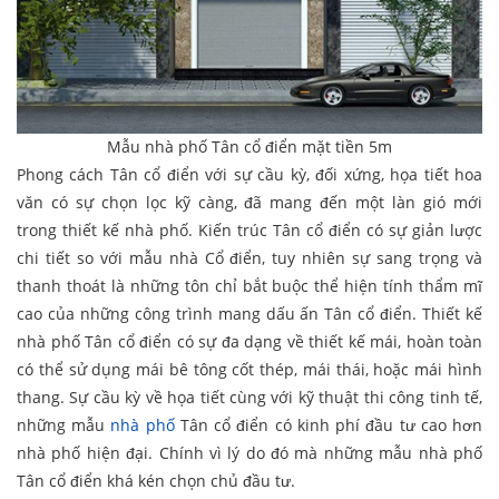
Mẫu nhà phố Tân cổ điển mặt tiền 5m
Phong cách Tân cổ điển với sự cầu kỳ, đối xứng, họa tiết hoa
văn có sự chọn lọc kỹ càng, đã mang đến một làn gió mới
trong thiết kế nhà phố. Kiến trúc Tân cổ điển có sự giản lược
chi tiết so với mẫu nhà Cổ điển, tuy nhiên sự sang trọng và
thanh thoát là những tôn chỉ bắt buộc thể hiện tính thẩm mĩ
cao của những công trình mang dấu ấn Tân cổ điển. Thiết kế
nhà phố Tân cổ điển có sự đa dạng về thiết kế mái, hoàn toàn
có thể sử dụng mái bê tông cốt thép, mái thái, hoặc mái hình
thang. Sự cầu kỳ về họa tiết cùng với kỹ thuật thi công tinh tế,
những mẫu
nhà phố
Tân cổ điển có kinh phí đầu tư cao hơn
nhà phố hiện đại. Chính vì lý do đó mà những mẫu nhà phố
Tân cổ điển khá kén chọn chủ đầu tư.