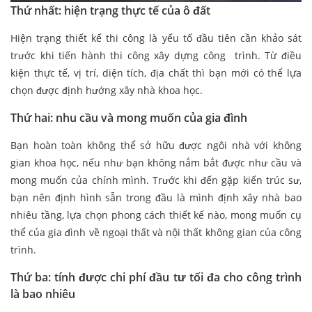
Thứ nhất: hiện trạng thực tế của ô đất
Hiện trạng thiết kế thi công là yếu tố đầu tiên cần khảo sát
trước khi tiến hành thi công xây dựng công trình. Từ điều
kiện thực tế, vị trí, diện tích, địa chất thì bạn mới có thể lựa
chọn được định hướng xây nhà khoa học.
Thứ hai: nhu cầu và mong muốn của gia đình
Bạn hoàn toàn không thể sở hữu được ngôi nhà với không
gian khoa học, nếu như bạn không nắm bắt được như cầu và
mong muốn của chính mình. Trước khi đến gặp kiến trúc sư,
bạn nên định hình sẵn trong đầu là mình định xây nhà bao
nhiêu tầng, lựa chọn phong cách thiết kế nào, mong muốn cụ
thể của gia đình về ngoại thất và nội thất không gian của công
trình.
Thứ ba: tính được chi phí đầu tư tối đa cho công trình
là bao nhiêu