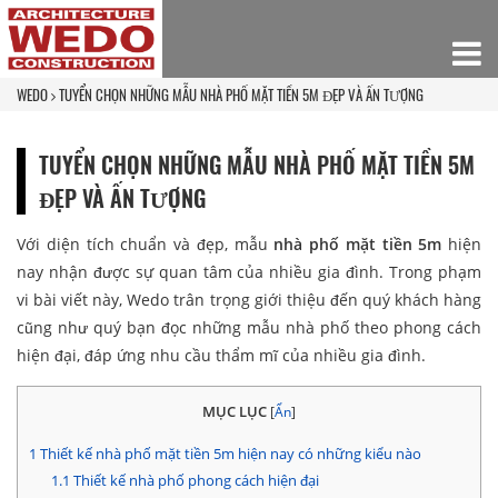
WEDO
TUYỂN CHỌN NHỮNG MẪU NHÀ PHỐ MẶT TIỀN 5M ĐẸP VÀ ẤN TƯỢNG
TUYỂN CHỌN NHỮNG MẪU NHÀ PHỐ MẶT TIỀN 5M
ĐẸP VÀ ẤN TƯỢNG
Với diện tích chuẩn và đẹp, mẫu
nhà phố mặt tiền 5m
hiện
nay nhận được sự quan tâm của nhiều gia đình. Trong phạm
vi bài viết này, Wedo trân trọng giới thiệu đến quý khách hàng
cũng như quý bạn đọc những mẫu nhà phố theo phong cách
hiện đại, đáp ứng nhu cầu thẩm mĩ của nhiều gia đình.
MỤC LỤC
[
Ẩn
]
1
Thiết kế nhà phố mặt tiền 5m hiện nay có những kiểu nào
1.1
Thiết kế nhà phố phong cách hiện đại