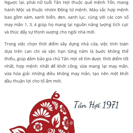
Ngược lại, phái nữ tuổi Tân Hợi thuộc quẻ mệnh Tốn, mang
hành Mộc và thuộc nhóm Đông tứ mệnh. Màu sắc hợp mệnh
bao gồm xám, xanh biển, đen, xanh lục, cùng với các con số
may mắn 1, 3, 4 giúp họ mang lại nguồn năng lượng tích cực
và thúc đẩy sự thịnh vượng cho ngôi nhà mới.
Trong việc chọn thời điểm xây dựng nhà cửa, việc tính toán
dựa trên can chi và vận hạn từng năm là bước không thể
thiếu, giúp đảm bảo gia chủ Tân Hợi sẽ tìm được thời điểm tốt
nhất, hợp mệnh nhất để khởi công, vừa mang lại may mắn,
vừa hóa giải những điều không may mắn, tạo nên một khởi
đầu thuận lợi cho tổ ấm mới.