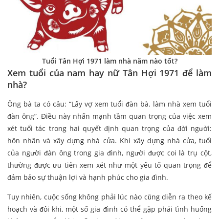
Tuổi Tân Hợi 1971 làm nhà năm nào tốt?
Xem tuổi của nam hay nữ Tân Hợi 1971 để làm
nhà?
Ông bà ta có câu: “Lấy vợ xem tuổi đàn bà. làm nhà xem tuổi
đàn ông”. Điều này nhấn mạnh tầm quan trọng của việc xem
xét tuổi tác trong hai quyết định quan trọng của đời người:
hôn nhân và xây dựng nhà cửa. Khi xây dựng nhà cửa, tuổi
của người đàn ông trong gia đình, người được coi là trụ cột,
thường được ưu tiên xem xét như một yếu tố quan trọng để
đảm bảo sự thuận lợi và hạnh phúc cho gia đình.
Tuy nhiên, cuộc sống không phải lúc nào cũng diễn ra theo kế
hoạch và đôi khi, một số gia đình có thể gặp phải tình huống