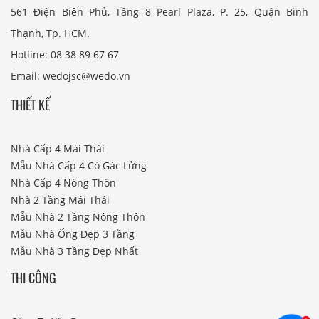
561 Điện Biên Phủ, Tầng 8 Pearl Plaza, P. 25, Quận Bình
Thạnh, Tp. HCM.
Hotline: 08 38 89 67 67
Email: wedojsc@wedo.vn
THIẾT KẾ
Nhà Cấp 4 Mái Thái
Mẫu Nhà Cấp 4 Có Gác Lửng
Nhà Cấp 4 Nông Thôn
Nhà 2 Tầng Mái Thái
Mẫu Nhà 2 Tầng Nông Thôn
Mẫu Nhà Ống Đẹp 3 Tầng
Mẫu Nhà 3 Tầng Đẹp Nhất
THI CÔNG