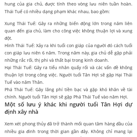
hung của gia chủ, được tính theo vòng lưu niên tuần hoàn.
Thái Tuế có nhiều dạng phạm khác nhau, bao gồm:
Xung Thái Tuế: Gây ra những biến động lớn trong năm liên
quan đến gia chủ, làm cho công việc không thuận lợi và xung
đột.
Hình Thái Tuế: Xảy ra khi tuổi con giáp của người đó cách tuổi
con giáp lưu niên 6 năm. Trong năm này, gia chủ dễ gặp phải
những rắc rối, thị phi và thất bại trong kinh doanh.
Hại Thái Tuế: Gây ra tiểu nhân quấy rối và các vấn đề không
thuận lợi trong công việc. Người tuổi Tân Hợi sẽ gặp Hại Thái
Tuế vào năm Thân.
Phá Thái Tuế: Gây lãng phí tiền bạc và gặp khó khăn về tài
chính. Người tuổi Tân Hợi sẽ gặp Phá Thái Tuế vào năm Hợi.
Một số lưu ý khác khi người tuổi Tân Hợi dự
định xây nhà
Xem xét phong thủy đã trở thành mối quan tâm hàng đầu của
nhiều gia đình trong thời gian gần đây. Không chỉ mang lại