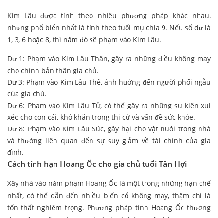
Kim Lâu được tính theo nhiều phương pháp khác nhau,
nhưng phổ biến nhất là tính theo tuổi mụ chia 9. Nếu số dư là
1, 3, 6 hoặc 8, thì năm đó sẽ phạm vào Kim Lâu.
Dư 1: Phạm vào Kim Lâu Thân, gây ra những điều không may
cho chính bản thân gia chủ.
Dư 3: Phạm vào Kim Lâu Thê, ảnh hưởng đến người phối ngẫu
của gia chủ.
Dư 6: Phạm vào Kim Lâu Tử, có thể gây ra những sự kiện xui
xẻo cho con cái, khó khăn trong thi cử và vấn đề sức khỏe.
Dư 8: Phạm vào Kim Lâu Súc, gây hại cho vật nuôi trong nhà
và thường liên quan đến sự suy giảm về tài chính của gia
đình.
Cách tính hạn Hoang Ốc cho gia chủ tuổi Tân Hợi
Xây nhà vào năm phạm Hoang Ốc là một trong những hạn chế
nhất, có thể dẫn đến nhiều biến cố không may, thậm chí là
tổn thất nghiêm trọng. Phương pháp tính Hoang Ốc thường