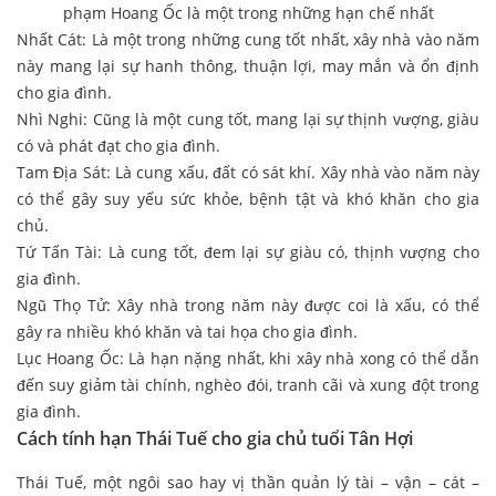
phạm Hoang Ốc là một trong những hạn chế nhất
Nhất Cát: Là một trong những cung tốt nhất, xây nhà vào năm
này mang lại sự hanh thông, thuận lợi, may mắn và ổn định
cho gia đình.
Nhì Nghi: Cũng là một cung tốt, mang lại sự thịnh vượng, giàu
có và phát đạt cho gia đình.
Tam Địa Sát: Là cung xấu, đất có sát khí. Xây nhà vào năm này
có thể gây suy yếu sức khỏe, bệnh tật và khó khăn cho gia
chủ.
Tứ Tấn Tài: Là cung tốt, đem lại sự giàu có, thịnh vượng cho
gia đình.
Ngũ Thọ Tử: Xây nhà trong năm này được coi là xấu, có thể
gây ra nhiều khó khăn và tai họa cho gia đình.
Lục Hoang Ốc: Là hạn nặng nhất, khi xây nhà xong có thể dẫn
đến suy giảm tài chính, nghèo đói, tranh cãi và xung đột trong
gia đình.
Cách tính hạn Thái Tuế cho gia chủ tuổi Tân Hợi
Thái Tuế, một ngôi sao hay vị thần quản lý tài – vận – cát –