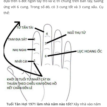
dựa trên 6 đốt ngón tay trỏ và vị trí chúng trên bàn tay, tương
ứng với 6 cung. Trong số đó, có 3 cung tốt và 3 cung xấu. Cụ
thể:
Tuổi Tân Hợi 1971 làm nhà năm nào tốt?
Xây nhà vào năm