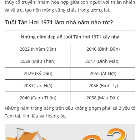
thủy cổ truyền, nhằm hòa hợp giữa con người với thiên nhiên
và vũ trụ, tạo nền móng vững chắc trong tương lai.
Tuổi Tân Hợi 1971 làm nhà năm nào tốt?
Những năm đẹp để tuổi Tân Hợi 1971 xây nhà
2022 (Nhâm Dần)
2046 (Bính Dần)
2028 (Mậu Thân)
2047 (Đinh Mão)
2029 (Kỷ Dậu)
2055 (Ất Hợi)
2031(Tân Hợi)
2056 (Bính Tý)
2040 (Canh Thân)
2058 (Mậu Dần)
Những năm trong bảng trên đều không phạm phải cả 3 yếu tố
Tam tai, Kim lâu và Hoang ốc.