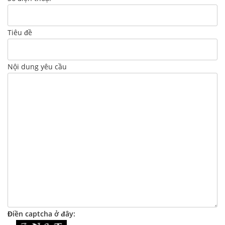
Tiêu đề
Nội dung yêu cầu
Điền captcha ở đây: