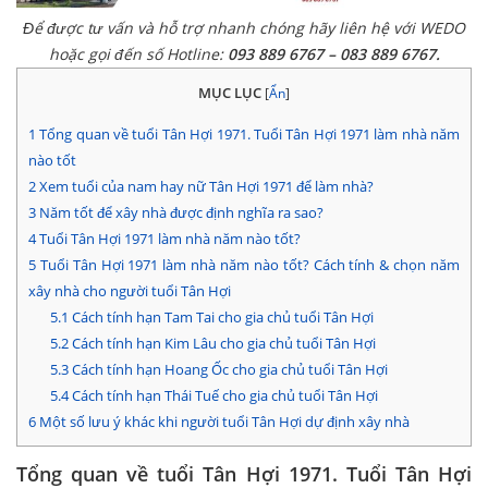
Để được tư vấn và hỗ trợ nhanh chóng hãy liên hệ với WEDO
hoặc gọi đến số Hotline:
093 889 6767 – 083 889 6767.
MỤC LỤC
[
Ẩn
]
1
Tổng quan về tuổi Tân Hợi 1971. Tuổi Tân Hợi 1971 làm nhà năm
nào tốt
2
Xem tuổi của nam hay nữ Tân Hợi 1971 để làm nhà?
3
Năm tốt để xây nhà được định nghĩa ra sao?
4
Tuổi Tân Hợi 1971 làm nhà năm nào tốt?
5
Tuổi Tân Hợi 1971 làm nhà năm nào tốt? Cách tính & chọn năm
xây nhà cho người tuổi Tân Hợi
5.1
Cách tính hạn Tam Tai cho gia chủ tuổi Tân Hợi
5.2
Cách tính hạn Kim Lâu cho gia chủ tuổi Tân Hợi
5.3
Cách tính hạn Hoang Ốc cho gia chủ tuổi Tân Hợi
5.4
Cách tính hạn Thái Tuế cho gia chủ tuổi Tân Hợi
6
Một số lưu ý khác khi người tuổi Tân Hợi dự định xây nhà
Tổng quan về tuổi Tân Hợi 1971. Tuổi Tân Hợi