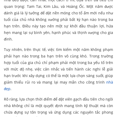
quan trọng: Tam Tai, Kim Lâu, và Hoàng Ốc. Một năm được
đánh giá là lý tưởng để đặt nền móng cho tổ ấm mới nếu như
tuổi của chủ nhà không vướng phải bất kỳ hạn nào trong ba
hạn trên. Điều này tạo nên một sự khởi đầu thuận lợi, hứa
hẹn mang lại sự bình yên, hạnh phúc và thịnh vượng cho gia
đình.
Tuy nhiên, trên thực tế, việc tìm kiếm một năm không phạm
phải hạn nào trong ba hạn trên vô cùng khó. Trong trường
hợp tuổi của gia chủ chỉ phạm phải một trong ba yếu tố trên
với mức độ nhẹ, việc cân nhắc và tiến hành các nghi lễ giải
hạn trước khi xây dựng có thể là một lựa chọn sáng suốt, giúp
giảm thiểu rủi ro và mang lại may mắn cho công trình
nhà
đẹp
.
Rõ ràng, lựa chọn thời điểm để đặt viên gạch đầu tiên cho ngôi
nhà không chỉ là một quyết định mang tính kỹ thuật mà còn
chứa đựng sự tôn trọng và ứng dụng các nguyên tắc phong