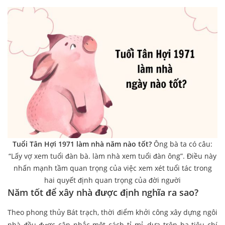
Tuổi Tân Hợi 1971 làm nhà năm nào tốt?
Ông bà ta có câu:
“Lấy vợ xem tuổi đàn bà. làm nhà xem tuổi đàn ông”. Điều này
nhấn mạnh tầm quan trọng của việc xem xét tuổi tác trong
hai quyết định quan trọng của đời người
Năm tốt để xây nhà được định nghĩa ra sao?
Theo phong thủy Bát trạch, thời điểm khởi công xây dựng ngôi
nhà đều được cân nhắc một cách tỉ mỉ, dựa trên ba tiêu chí