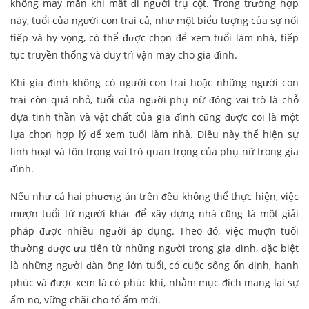
không may mắn khi mất đi người trụ cột. Trong trường hợp
này, tuổi của người con trai cả, như một biểu tượng của sự nối
tiếp và hy vọng, có thể được chọn để xem tuổi làm nhà, tiếp
tục truyền thống và duy trì vận may cho gia đình.
Khi gia đình không có người con trai hoặc những người con
trai còn quá nhỏ, tuổi của người phụ nữ đóng vai trò là chỗ
dựa tinh thần và vật chất của gia đình cũng được coi là một
lựa chọn hợp lý để xem tuổi làm nhà. Điều này thể hiện sự
linh hoạt và tôn trọng vai trò quan trọng của phụ nữ trong gia
đình.
Nếu như cả hai phương án trên đều không thể thực hiện, việc
mượn tuổi từ người khác để xây dựng nhà cũng là một giải
pháp được nhiều người áp dụng. Theo đó, việc mượn tuổi
thường được ưu tiên từ những người trong gia đình, đặc biệt
là những người đàn ông lớn tuổi, có cuộc sống ổn định, hạnh
phúc và được xem là có phúc khí, nhằm mục đích mang lại sự
ấm no, vững chãi cho tổ ấm mới.