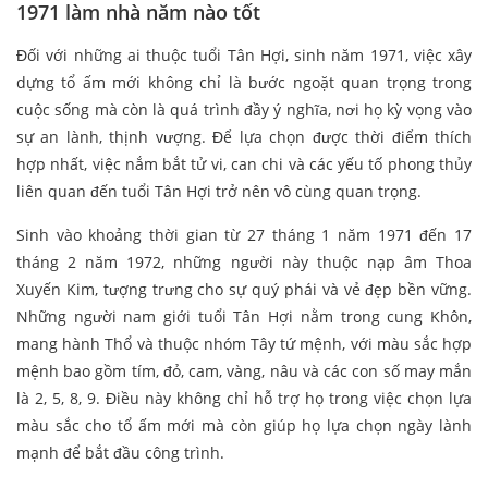
1971 làm nhà năm nào tốt
Đối với những ai thuộc tuổi Tân Hợi, sinh năm 1971, việc xây
dựng tổ ấm mới không chỉ là bước ngoặt quan trọng trong
cuộc sống mà còn là quá trình đầy ý nghĩa, nơi họ kỳ vọng vào
sự an lành, thịnh vượng. Để lựa chọn được thời điểm thích
hợp nhất, việc nắm bắt tử vi, can chi và các yếu tố phong thủy
liên quan đến tuổi Tân Hợi trở nên vô cùng quan trọng.
Sinh vào khoảng thời gian từ 27 tháng 1 năm 1971 đến 17
tháng 2 năm 1972, những người này thuộc nạp âm Thoa
Xuyến Kim, tượng trưng cho sự quý phái và vẻ đẹp bền vững.
Những người nam giới tuổi Tân Hợi nằm trong cung Khôn,
mang hành Thổ và thuộc nhóm Tây tứ mệnh, với màu sắc hợp
mệnh bao gồm tím, đỏ, cam, vàng, nâu và các con số may mắn
là 2, 5, 8, 9. Điều này không chỉ hỗ trợ họ trong việc chọn lựa
màu sắc cho tổ ấm mới mà còn giúp họ lựa chọn ngày lành
mạnh để bắt đầu công trình.