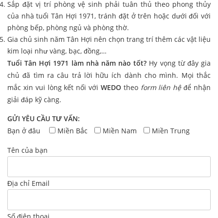
Sắp đặt vị trí phòng vệ sinh phải tuân thủ theo phong thủy
của nhà tuổi Tân Hợi 1971, tránh đặt ở trên hoặc dưới đối với
phòng bếp, phòng ngủ và phòng thờ.
Gia chủ sinh năm Tân Hợi nên chọn trang trí thêm các vật liệu
kim loại như vàng, bạc, đồng,…
Tuổi Tân Hợi 1971 làm nhà năm nào tốt?
Hy vọng từ đây gia
chủ đã tìm ra câu trả lời hữu ích dành cho mình. Mọi thắc
mắc xin vui lòng kết nối với
WEDO
theo
form liên hệ
để nhận
giải đáp kỹ càng.
GỬI YÊU CẦU TƯ VẤN:
Bạn ở đâu
Miền Bắc
Miền Nam
Miền Trung
Tên của bạn
Địa chỉ Email
Số điện thoại