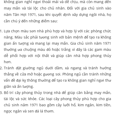
không gian nghỉ ngơi thoải mái và dễ chịu, mà còn mang đến
may mắn và tài lộc cho chủ nhân. Đối với gia chủ sinh vào
năm Tân Hợi 1971, sau khi quyết định xây dựng ngôi nhà, họ
cần chú ý đến những điểm sau:
Lựa chọn màu sơn nhà phù hợp và hợp lý với các phòng chức
năng. Màu sắc phải tương sinh với bản mệnh để tạo ra không
gian ấn tượng và mang lại may mắn. Gia chủ sinh năm 1971
thường ưa chuộng màu đỏ hoặc trắng vì đây là các gam màu
dễ phối hợp với nội thất và giúp căn nhà hợp phong thủy
hơn.
Tránh đặt giường ngủ dưới dầm, xà ngang và tránh hướng
thẳng về cửa mở hoặc gương soi. Phòng ngủ cần tránh những
vấn đề đại kỵ thông thường để tạo ra không gian nghỉ ngơi thư
giãn và ấn tượng.
Bố trí cây phong thủy trong nhà để giúp cân bằng may mắn,
tài lộc và sức khỏe. Các loại cây phong thủy phù hợp cho gia
chủ sinh năm 1971 bao gồm cây lưỡi hổ, kim ngân, kim tiền,
ngọc ngân và sen đá lá thơm.