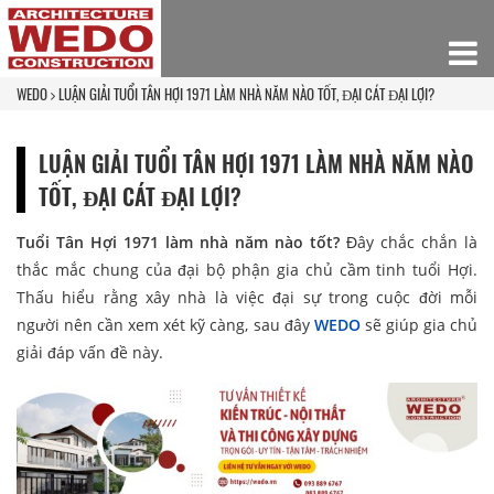
WEDO
LUẬN GIẢI TUỔI TÂN HỢI 1971 LÀM NHÀ NĂM NÀO TỐT, ĐẠI CÁT ĐẠI LỢI?
LUẬN GIẢI TUỔI TÂN HỢI 1971 LÀM NHÀ NĂM NÀO
TỐT, ĐẠI CÁT ĐẠI LỢI?
Tuổi Tân Hợi 1971 làm nhà năm nào tốt?
Đây chắc chắn là
thắc mắc chung của đại bộ phận gia chủ cầm tinh tuổi Hợi.
Thấu hiểu rằng xây nhà là việc đại sự trong cuộc đời mỗi
người nên cần xem xét kỹ càng, sau đây
WEDO
sẽ giúp gia chủ
giải đáp vấn đề này.