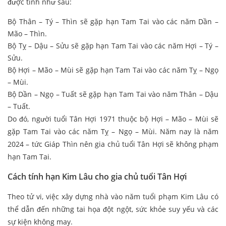
được tính như sau:
Bộ Thân – Tý – Thìn sẽ gặp hạn Tam Tai vào các năm Dần –
Mão – Thìn.
Bộ Tỵ – Dậu – Sửu sẽ gặp hạn Tam Tai vào các năm Hợi – Tý –
Sửu.
Bộ Hợi – Mão – Mùi sẽ gặp hạn Tam Tai vào các năm Tỵ – Ngọ
– Mùi.
Bộ Dần – Ngọ – Tuất sẽ gặp hạn Tam Tai vào năm Thân – Dậu
– Tuất.
Do đó, người tuổi Tân Hợi 1971 thuộc bộ Hợi – Mão – Mùi sẽ
gặp Tam Tai vào các năm Tỵ – Ngọ – Mùi. Năm nay là năm
2024 – tức Giáp Thìn nên gia chủ tuổi Tân Hợi sẽ không phạm
hạn Tam Tai.
Cách tính hạn Kim Lâu cho gia chủ tuổi Tân Hợi
Theo tử vi, việc xây dựng nhà vào năm tuổi phạm Kim Lâu có
thể dẫn đến những tai họa đột ngột, sức khỏe suy yếu và các
sự kiện không may.