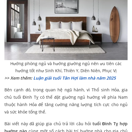
Hướng phòng ngủ và hướng giường ngủ nên ưu tiên các
hướng tốt như Sinh Khí, Thiên Y, Diên Niên, Phục Vị
>> Xem thêm:
Luận giải tuổi Tân Hợi làm nhà năm 2025
Bên cạnh đó, trong quan hệ ngũ hành, vì Thổ sinh Hỏa, gia
chủ tuổi Đinh Tỵ có thể đặt giường ngủ hướng về phía Nam
thuộc hành Hỏa để tăng cường năng lượng tích cực cho ngủ
và sức khỏe tổng thể.
Bài viết này đã giúp gia chủ trả lời câu hỏi
tuổi Đinh Tỵ hợp
hướng nào
cùng một số cách bài trí hướng nhà cho gia chủ