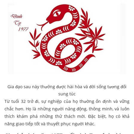
Gia đạo sau này thường được hài hòa và đời sống tương đối
sung túc
Từ tuổi 32 trở đi, sự nghiệp của họ thường ổn định và vững
chắc hơn. Họ là những người năng động, thông minh, và luôn
thích khám phá những thử thách mới. Đặc biệt, họ có khả
năng giao tiếp tốt và thuyết phục người khác.