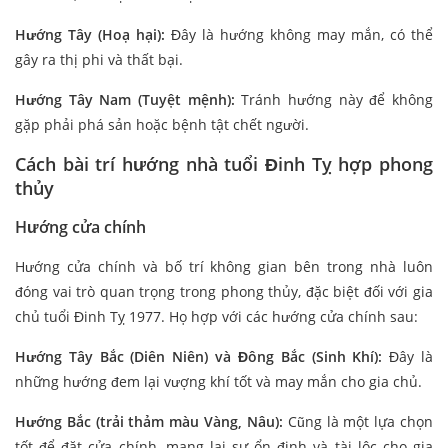
Hướng Tây (Hoạ hại):
Đây là hướng không may mắn, có thể
gây ra thị phi và thất bại.
Hướng Tây Nam (Tuyệt mệnh):
Tránh hướng này để không
gặp phải phá sản hoặc bệnh tật chết người.
Cách bài trí hướng nhà tuổi Đinh Tỵ hợp phong
thủy
Hướng cửa chính
Hướng cửa chính và bố trí không gian bên trong nhà luôn
đóng vai trò quan trọng trong phong thủy, đặc biệt đối với gia
chủ tuổi Đinh Tỵ 1977. Họ hợp với các hướng cửa chính sau:
Hướng Tây Bắc (Diên Niên) và Đông Bắc (Sinh Khí):
Đây là
những hướng đem lại vượng khí tốt và may mắn cho gia chủ.
Hướng Bắc (trải thảm màu Vàng, Nâu):
Cũng là một lựa chọn
tốt để đặt cửa chính, mang lại sự ổn định và tài lộc cho gia