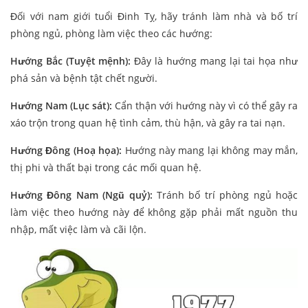
Đối với nam giới tuổi Đinh Tỵ, hãy tránh làm nhà và bố trí
phòng ngủ, phòng làm việc theo các hướng:
Hướng Bắc (Tuyệt mệnh):
Đây là hướng mang lại tai họa như
phá sản và bệnh tật chết người.
Hướng Nam (Lục sát):
Cẩn thận với hướng này vì có thể gây ra
xáo trộn trong quan hệ tình cảm, thù hận, và gây ra tai nạn.
Hướng Đông (Hoạ họa):
Hướng này mang lại không may mắn,
thị phi và thất bại trong các mối quan hệ.
Hướng Đông Nam (Ngũ quỷ):
Tránh bố trí phòng ngủ hoặc
làm việc theo hướng này để không gặp phải mất nguồn thu
nhập, mất việc làm và cãi lộn.