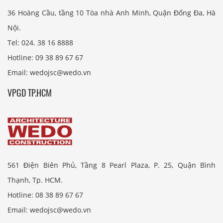
36 Hoàng Cầu, tầng 10 Tòa nhà Anh Minh, Quận Đống Đa, Hà
Nội.
Tel: 024. 38 16 8888
Hotline: 09 38 89 67 67
Email: wedojsc@wedo.vn
VPGD TP.HCM
561 Điện Biên Phủ, Tầng 8 Pearl Plaza, P. 25, Quận Bình
Thạnh, Tp. HCM.
Hotline: 08 38 89 67 67
Email: wedojsc@wedo.vn