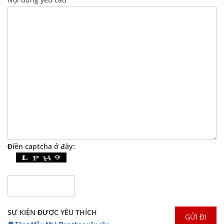
Điền captcha ở đây:
SỰ KIỆN ĐƯỢC YÊU THÍCH