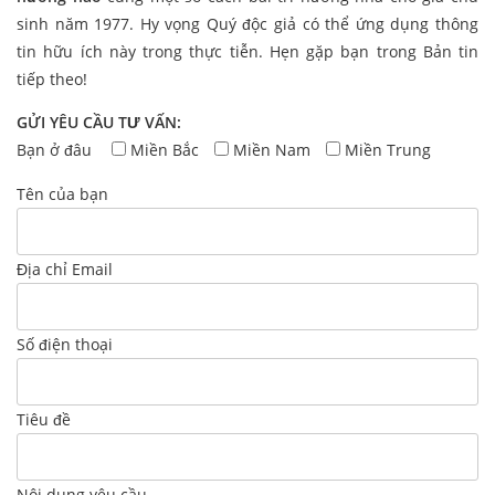
sinh năm 1977. Hy vọng Quý độc giả có thể ứng dụng thông
tin hữu ích này trong thực tiễn. Hẹn gặp bạn trong Bản tin
tiếp theo!
GỬI YÊU CẦU TƯ VẤN:
Bạn ở đâu
Miền Bắc
Miền Nam
Miền Trung
Tên của bạn
Địa chỉ Email
Số điện thoại
Tiêu đề
Nội dung yêu cầu