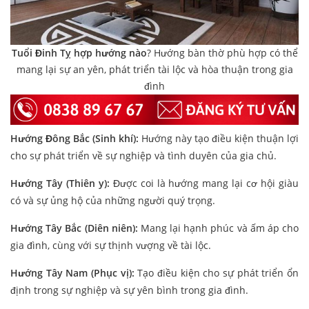
Tuổi Đinh Tỵ hợp hướng nào
? Hướng bàn thờ phù hợp có thể
mang lại sự an yên, phát triển tài lộc và hòa thuận trong gia
đình
Hướng Đông Bắc (Sinh khí):
Hướng này tạo điều kiện thuận lợi
cho sự phát triển về sự nghiệp và tình duyên của gia chủ.
Hướng Tây (Thiên y):
Được coi là hướng mang lại cơ hội giàu
có và sự ủng hộ của những người quý trọng.
Hướng Tây Bắc (Diên niên):
Mang lại hạnh phúc và ấm áp cho
gia đình, cùng với sự thịnh vượng về tài lộc.
Hướng Tây Nam (Phục vị):
Tạo điều kiện cho sự phát triển ổn
định trong sự nghiệp và sự yên bình trong gia đình.