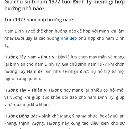
Gia chủ sinh năm 1977 tuổi Đinh Tỵ mệnh gì hợp
hướng nhà nào?
Tuổi 1977 nam hợp hướng nào?
Nam Đinh Tỵ có thể chọn hướng nào để hợp với mình khi làm
nhà? Dưới đây là các hướng
nhà đẹp
phù hợp cho nam Đinh
Tỵ:
Hướng Tây Nam – Phục vị:
Đây là lựa chọn may mắn và mang
lại bình an cho nam Đinh Tỵ. Gia chủ sinh năm 1977 khi chọn
hướng Tây Nam để làm nhà sẽ nhận được sự hỗ trợ từ mọi
người xung quanh.
Hướng Tây – Thiên y:
Hướng này mang lại nhiều cơ hội mới
và vượng khí giúp sức khỏe dồi dào cho nam Đinh Tỵ, giúp
vượt qua mọi khó khăn.
Hướng Đông Bắc – Sinh khí:
Mang ý nghĩa phúc lộc đầy đủ, an
khang, thịnh vượng. Hướng này cũng tạo điều kiện cho sự