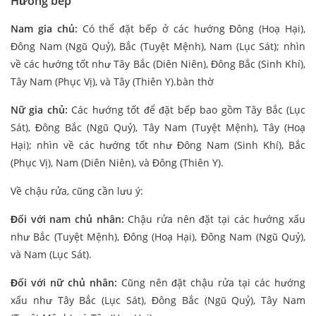
Hướng bếp
Nam gia chủ:
Có thể đặt bếp ở các hướng Đông (Hoạ Hại),
Đông Nam (Ngũ Quỷ), Bắc (Tuyệt Mệnh), Nam (Lục Sát); nhìn
về các hướng tốt như Tây Bắc (Diên Niên), Đông Bắc (Sinh Khí),
Tây Nam (Phục Vị), và Tây (Thiên Y).bàn thờ
Nữ gia chủ:
Các hướng tốt để đặt bếp bao gồm Tây Bắc (Lục
Sát), Đông Bắc (Ngũ Quỷ), Tây Nam (Tuyệt Mệnh), Tây (Hoạ
Hại); nhìn về các hướng tốt như Đông Nam (Sinh Khí), Bắc
(Phục Vị), Nam (Diên Niên), và Đông (Thiên Y).
Về chậu rửa, cũng cần lưu ý:
Đối với nam chủ nhân:
Chậu rửa nên đặt tại các hướng xấu
như Bắc (Tuyệt Mệnh), Đông (Hoạ Hại), Đông Nam (Ngũ Quỷ),
và Nam (Lục Sát).
Đối với nữ chủ nhân:
Cũng nên đặt chậu rửa tại các hướng
xấu như Tây Bắc (Lục Sát), Đông Bắc (Ngũ Quỷ), Tây Nam