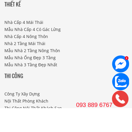
THIẾT KẾ
Nhà Cấp 4 Mái Thái
Mẫu Nhà Cấp 4 Có Gác Lửng
Nhà Cấp 4 Nông Thôn
Nhà 2 Tầng Mái Thái
Mẫu Nhà 2 Tầng Nông Thôn
Mẫu Nhà Ống Đẹp 3 Tầng
Mẫu Nhà 3 Tầng Đẹp Nhất
THI CÔNG
Công Ty Xây Dựng
Nội Thất Phòng Khách
Thi Công Nội Thất Khách Sạn
Thi Công Nội Thất Nhà Hàng