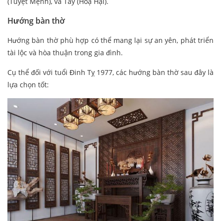
(Tuyệt Mệnh), và Tây (Hoạ Hại).
Hướng bàn thờ
Hướng bàn thờ phù hợp có thể mang lại sự an yên, phát triển
tài lộc và hòa thuận trong gia đình.
Cụ thể đối với tuổi Đinh Tỵ 1977, các hướng bàn thờ sau đây là
lựa chọn tốt: