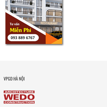
VPGD HÀ NỘI