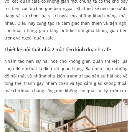
Với các quán cafe có không gian mở, chúng ta có thể cho bày
trí thêm các bộ bàn ghế bên ngoài. Khi thiết kế nên tạo sự đa
dạng về sự chọn lựa vị trí ngồi cho những khách hàng khác
nhau. Điều này cũng tạo ra cảm giác thân thiện và tiện nghi
cho khách hàng, giúp tăng tính kết nối giữa không gian bên
trong và ngoài quán cafe.
Thiết kế nội thất nhà 2 mặt tiền kinh doanh cafe
Nhằm tạo nên sự hài hòa cho không gian quán thì việc lựa
chọn đồ nội thất là điều rất quan trọng. Bạn nên chọn những
đồ nội thất và những phụ kiện trang trí tạo nên sự hài hòa về
tổng thể, tránh gây nhàm chán và tạo cảm giác không thoải
mái cho khách hàng cũng như không cần quá cầu kỳ, rườm rà.