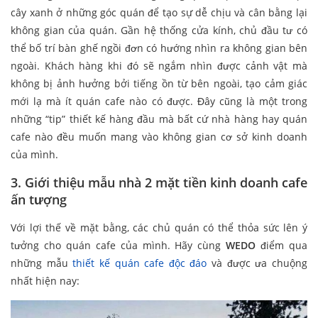
cây xanh ở những góc quán để tạo sự dễ chịu và cân bằng lại
không gian của quán. Gần hệ thống cửa kính, chủ đầu tư có
thể bố trí bàn ghế ngồi đơn có hướng nhìn ra không gian bên
ngoài. Khách hàng khi đó sẽ ngắm nhìn được cảnh vật mà
không bị ảnh hưởng bởi tiếng ồn từ bên ngoài, tạo cảm giác
mới lạ mà ít quán cafe nào có được. Đây cũng là một trong
những “tip” thiết kế hàng đầu mà bất cứ nhà hàng hay quán
cafe nào đều muốn mang vào không gian cơ sở kinh doanh
của mình.
3. Giới thiệu mẫu nhà 2 mặt tiền kinh doanh cafe
ấn tượng
Với lợi thế về mặt bằng, các chủ quán có thể thỏa sức lên ý
tưởng cho quán cafe của mình. Hãy cùng
WEDO
điểm qua
những mẫu
thiết kế quán cafe độc đáo
và được ưa chuộng
nhất hiện nay: