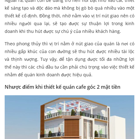
Ngoài ra, quán còn dễ dàng trở nên nổi bật nhờ vào các thiết
kế sáng tạo và độc đáo mà không bị gò bò quá nhiều vào một
thiết kế cố định. Đồng thời, nhờ nằm vào vị trí nút giao nên có
nhiều người qua lại, sẽ tạo được sự thuận lợi trong kinh
doanh khi thu hút được sự chú ý của nhiều khách hàng.
Theo phong thủy thì vị trí nằm ở nút giao của quán là nơi có
nhiều gấp khúc của con đường sẽ thu hút được nhiều tài lộc
và thịnh vượng. Tuy vậy, để tận dụng được tối đa những lợi
thế này thì các chủ đầu tư cần phải chú trọng vào việc thiết kế
nhằm để quán kinh doanh được hiệu quả.
Nhược điểm khi thiết kế quán cafe góc 2 mặt tiền