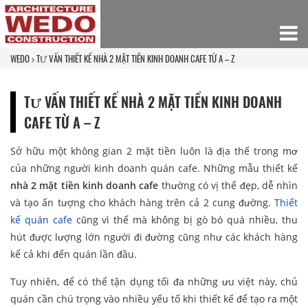
WEDO
TƯ VẤN THIẾT KẾ NHÀ 2 MẶT TIỀN KINH DOANH CAFE TỪ A – Z
TƯ VẤN THIẾT KẾ NHÀ 2 MẶT TIỀN KINH DOANH
CAFE TỪ A – Z
Sở hữu một không gian 2 mặt tiền luôn là địa thế trong mơ
của những người kinh doanh quán cafe. Những mẫu thiết kế
nhà 2 mặt tiền kinh doanh cafe
thường có vị thế đẹp, dễ nhìn
và tạo ấn tượng cho khách hàng trên cả 2 cung đường.
Thiết
kế quán cafe
cũng vì thế mà không bị gò bó quá nhiều, thu
hút được lượng lớn người đi đường cũng như các khách hàng
kể cả khi đến quán lần đầu.
Tuy nhiên, để có thể tận dụng tối đa những ưu việt này, chủ
quán cần chú trọng vào nhiều yếu tố khi thiết kế để tạo ra một