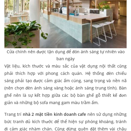
Cửa chính nên được tận dụng để đón ánh sáng tự nhiên vào
ban ngày
Vật liệu, kích thước và màu sắc của vật dụng nội thất cũng
phải thích hợp với phong cách quán. Hệ thống đèn chiếu
sáng phải tạo được cảm giác ấm cúng, sang trọng và nền nã
(nên chọn đèn ánh sáng vàng hoặc ánh sáng trung tính). Bàn
ghế nên là sự kết hợp giữa các bộ bàn ghế gỗ thiết kế đơn
giản và những bộ sofa mang gam màu trầm ấm.
Trang trí
nhà 2 mặt tiền kinh doanh cafe
nên sử dụng những
bức tranh đủ kích thước để thể hiện sự phóng khoáng, tránh
đi cảm giác nhàm chán. Cũng đừng quên đặt thêm vài chậu