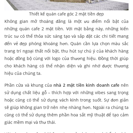
Thiết kế quán cafe góc 2 mặt tiền đẹp
Không gian mở thoáng đãng là một ưu điểm nổi bật của
những quán cafe 2 mặt tiền. Với mặt bằng này, những kiến
trúc sư có thể thỏa sức sáng tạo và sắp đặt các chi tiết mang
đến vẻ đẹp phóng khoáng hơn. Quán cần lựa chọn màu sắc
trang trí ngoại thất nổi bật, thu hút sự chú ý của khách hàng
hoặc đồng bộ cùng với logo của thương hiệu. Đồng thời giúp
cho khách hàng có thể nhận diện và ghi nhớ được thương
hiệu của chúng ta.
Phần cửa và khung của
nhà 2 mặt tiền kinh doanh cafe
nên
sử dụng chất liệu gỗ – thích hợp với những vibes sang trọng
hoặc cũng có thể sử dụng vách kính trong suốt. Sự đơn giản
sẽ giúp không gian trở nên nhẹ nhàng hơn. Ngoài ra chúng ta
cũng có thể sử dụng thêm phần hoa sắt mỹ thuật để tạo cảm
giác mềm mại và thư thái.