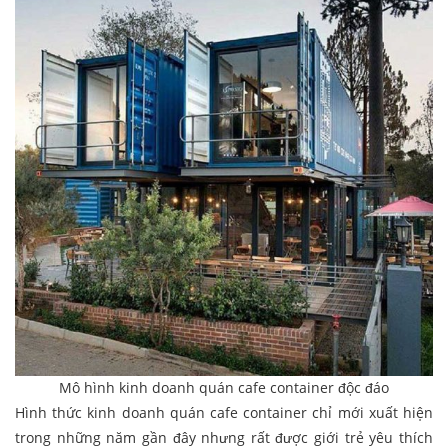
Mô hình kinh doanh quán cafe container độc đáo
Hình thức kinh doanh quán cafe container chỉ mới xuất hiện
trong những năm gần đây nhưng rất được giới trẻ yêu thích