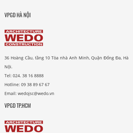
VPGD HÀ NỘI
36 Hoàng Cầu, tầng 10 Tòa nhà Anh Minh, Quận Đống Đa, Hà
Nội.
Tel: 024. 38 16 8888
Hotline: 09 38 89 67 67
Email: wedojsc@wedo.vn
VPGD TP.HCM