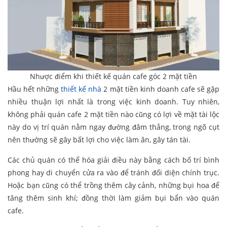
Nhược điểm khi thiết kế quán cafe góc 2 mặt tiền
Hầu hết những
thiết kế nhà
2 mặt tiền kinh doanh cafe sẽ gặp
nhiều thuận lợi nhất là trong việc kinh doanh. Tuy nhiên,
không phải quán cafe 2 mặt tiền nào cũng có lợi về mặt tài lộc
này do vị trí quán nằm ngay đường đâm thẳng, trong ngõ cụt
nên thường sẽ gây bất lợi cho việc làm ăn, gây tán tài.
Các chủ quán có thể hóa giải điều này bằng cách bố trí bình
phong hay di chuyển cửa ra vào để tránh đối diện chính trục.
Hoặc bạn cũng có thể trồng thêm cây cảnh, những bụi hoa để
tăng thêm sinh khí; đồng thời làm giảm bụi bẩn vào quán
cafe.