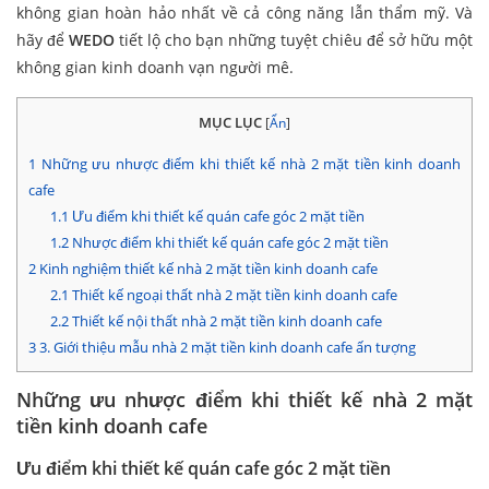
không gian hoàn hảo nhất về cả công năng lẫn thẩm mỹ. Và
hãy để
WEDO
tiết lộ cho bạn những tuyệt chiêu để sở hữu một
không gian kinh doanh vạn người mê.
MỤC LỤC
[
Ẩn
]
1
Những ưu nhược điểm khi thiết kế nhà 2 mặt tiền kinh doanh
cafe
1.1
Ưu điểm khi thiết kế quán cafe góc 2 mặt tiền
1.2
Nhược điểm khi thiết kế quán cafe góc 2 mặt tiền
2
Kinh nghiệm thiết kế nhà 2 mặt tiền kinh doanh cafe
2.1
Thiết kế ngoại thất nhà 2 mặt tiền kinh doanh cafe
2.2
Thiết kế nội thất nhà 2 mặt tiền kinh doanh cafe
3
3. Giới thiệu mẫu nhà 2 mặt tiền kinh doanh cafe ấn tượng
Những ưu nhược điểm khi thiết kế nhà 2 mặt
tiền kinh doanh cafe
Ưu điểm khi thiết kế quán cafe góc 2 mặt tiền