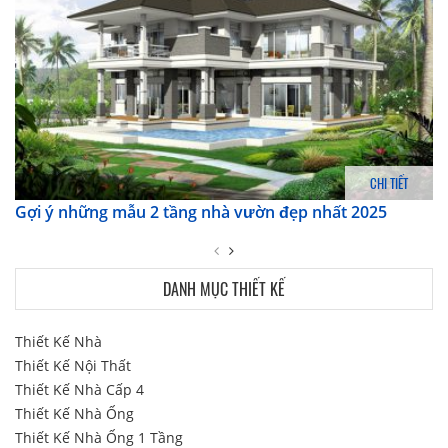
CHI TIẾT
Gợi ý những mẫu 2 tầng nhà vườn đẹp nhất 2025
DANH MỤC THIẾT KẾ
Thiết Kế Nhà
Thiết Kế Nội Thất
Thiết Kế Nhà Cấp 4
Thiết Kế Nhà Ống
Thiết Kế Nhà Ống 1 Tầng