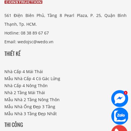
561 Điện Biên Phủ, Tầng 8 Pearl Plaza, P. 25, Quận Bình
Thạnh, Tp. HCM.
Hotline: 08 38 89 67 67
Email: wedojsc@wedo.vn
THIẾT KẾ
Nhà Cấp 4 Mái Thái
Mẫu Nhà Cấp 4 Có Gác Lửng
Nhà Cấp 4 Nông Thôn
Nhà 2 Tầng Mái Thái
Mẫu Nhà 2 Tầng Nông Thôn
Mẫu Nhà Ống Đẹp 3 Tầng
Mẫu Nhà 3 Tầng Đẹp Nhất
THI CÔNG