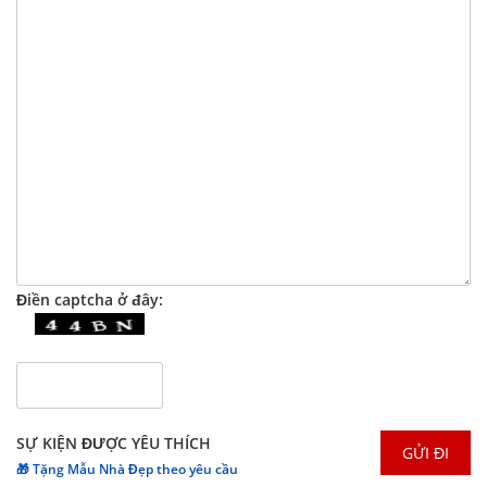
Điền captcha ở đây:
SỰ KIỆN ĐƯỢC YÊU THÍCH
🎁 Tặng Mẫu Nhà Đẹp theo yêu cầu