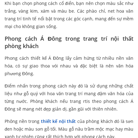
Khi bạn chọn phong cách cổ điển, bạn nên chọn màu sắc như
trắng, vàng kim, xám và màu be. Các phào chỉ, net hoa văn
trang trí tinh tế nổi bật trong các góc cạnh, mang đến sự mềm
mại cho không gian sống.
Phong cách Á Đông trong trang trí nội thất
phòng khách
Phong cách thiết kế Á Đông lấy cảm hứng từ nhiều nền văn
hóa, có sự giao thoa vói nhau và đặc biệt là nên văn hóa
phương Đông.
Điểm nhấn trong phong cách này đó là sử dụng những chất
liệu như gỗ quý với hoa văn trang trí mang đậm văn hóa của
từng nước. Phòng khách nếu trang rtis theo phong cách Á
Đông sẽ mang nét đẹp giản dị, gần gũi với thiên nhiên.
Phông nền trong
thiết kế nội thất
của phòng khách đó là sơn
đen hoặc màu sơn gỗ tối. Màu gỗ nâu trầm mộc mạc hay màu
xanh tự nhiên cũng rất thích hợp với phong cách này.