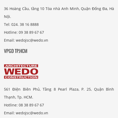
36 Hoàng Cầu, tầng 10 Tòa nhà Anh Minh, Quận Đống Đa, Hà
Nội.
Tel: 024. 38 16 8888
Hotline: 09 38 89 67 67
Email: wedojsc@wedo.vn
VPGD TP.HCM
561 Điện Biên Phủ, Tầng 8 Pearl Plaza, P. 25, Quận Bình
Thạnh, Tp. HCM.
Hotline: 08 38 89 67 67
Email: wedojsc@wedo.vn