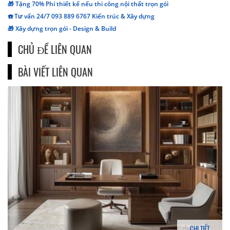
🎁 Tặng 70% Phí thiết kế nếu thi công nội thất trọn gói
☎️ Tư vấn 24/7 093 889 6767 Kiến trúc & Xây dựng
🎁 Xây dựng trọn gói - Design & Build
CHỦ ĐỀ LIÊN QUAN
BÀI VIẾT LIÊN QUAN
CHI TIẾT