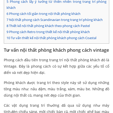
5
Phong cách lấy ý tưởng từ thiên nhiên trong trang trí phòng
khách
6
Phong cách tối giản trong nội thất phòng khách
7
Nội thất phong cách Scandinavian trong trang trí phòng khách
8
Thiết kế nội thất phòng khách theo phong cách Pastel
9
Phong cách Retro trong thiết kế nội thất phòng khách
10
Tư vấn thiết kế nội thất phòng khách phong cách Coastal
Tư vấn nội thất phòng khách phong cách vintage
Phong cách đầu tiên trong trang trí nội thất phòng khách đó là
Vintage. Đây là phong cách có sự kết hợp giữa các yếu tố cổ
điển và nét đẹp hiện đại.
Phòng khách được trang trí theo style này sẽ sử dụng những
tông màu như: nâu đậm, màu trắng, xám, màu be. Những đồ
dùng nội thất cũ, mang nét đẹp của thời gian.
Các vật dụng trang trí thường đã qua sử dụng như máy
tính,đèn chiếu sáng, một chiếc bàn cũ, một chiếc ghế bạc màu