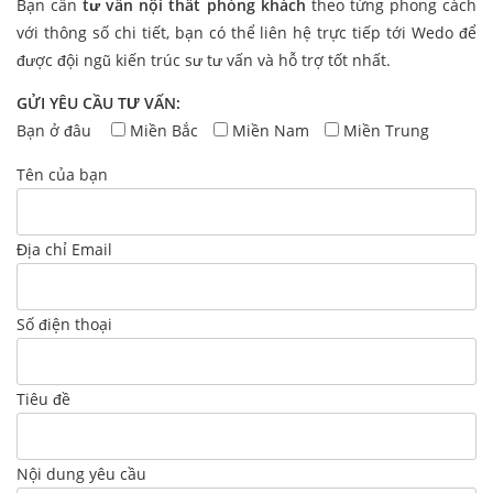
Bạn cần
tư vấn nội thất phòng khách
theo từng phong cách
với thông số chi tiết, bạn có thể liên hệ trực tiếp tới Wedo để
được đội ngũ kiến trúc sư tư vấn và hỗ trợ tốt nhất.
GỬI YÊU CẦU TƯ VẤN:
Bạn ở đâu
Miền Bắc
Miền Nam
Miền Trung
Tên của bạn
Địa chỉ Email
Số điện thoại
Tiêu đề
Nội dung yêu cầu