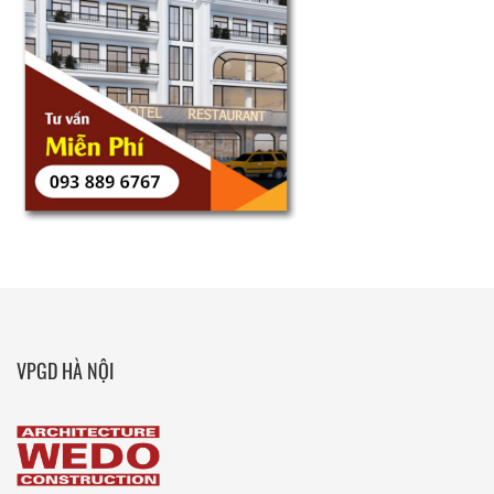
VPGD HÀ NỘI