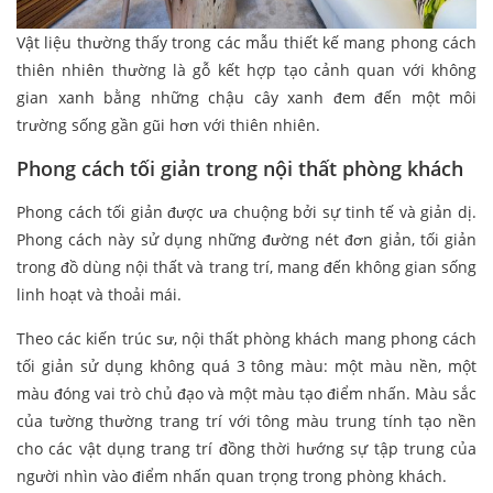
Vật liệu thường thấy trong các mẫu thiết kế mang phong cách
thiên nhiên thường là gỗ kết hợp tạo cảnh quan với không
gian xanh bằng những chậu cây xanh đem đến một môi
trường sống gần gũi hơn với thiên nhiên.
Phong cách tối giản trong nội thất phòng khách
Phong cách tối giản được ưa chuộng bởi sự tinh tế và giản dị.
Phong cách này sử dụng những đường nét đơn giản, tối giản
trong đồ dùng nội thất và trang trí, mang đến không gian sống
linh hoạt và thoải mái.
Theo các kiến trúc sư, nội thất phòng khách mang phong cách
tối giản sử dụng không quá 3 tông màu: một màu nền, một
màu đóng vai trò chủ đạo và một màu tạo điểm nhấn. Màu sắc
của tường thường trang trí với tông màu trung tính tạo nền
cho các vật dụng trang trí đồng thời hướng sự tập trung của
người nhìn vào điểm nhấn quan trọng trong phòng khách.