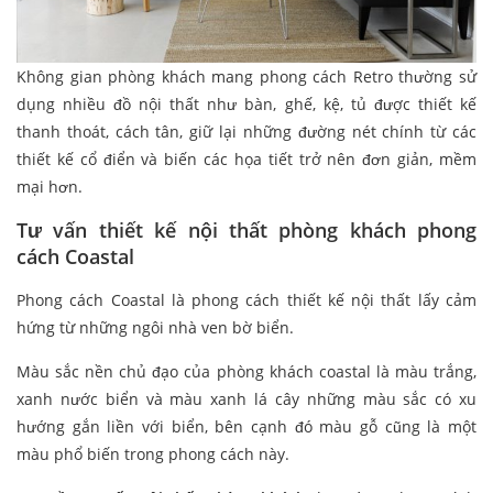
Không gian phòng khách mang phong cách Retro thường sử
dụng nhiều đồ nội thất như bàn, ghế, kệ, tủ được thiết kế
thanh thoát, cách tân, giữ lại những đường nét chính từ các
thiết kế cổ điển và biến các họa tiết trở nên đơn giản, mềm
mại hơn.
Tư vấn thiết kế nội thất phòng khách phong
cách Coastal
Phong cách Coastal là phong cách thiết kế nội thất lấy cảm
hứng từ những ngôi nhà ven bờ biển.
Màu sắc nền chủ đạo của phòng khách coastal là màu trắng,
xanh nước biển và màu xanh lá cây những màu sắc có xu
hướng gắn liền với biển, bên cạnh đó màu gỗ cũng là một
màu phổ biến trong phong cách này.