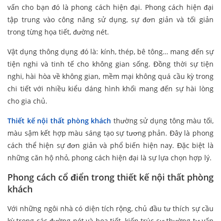
vấn cho bạn đó là phong cách hiện đại. Phong cách hiện đại
tập trung vào công năng sử dụng, sự đơn giản và tối giản
trong từng họa tiết, đường nét.
Vật dụng thông dụng đó là: kính, thép, bê tông… mang đến sự
tiện nghi và tinh tế cho không gian sống. Đồng thời sự tiện
nghi, hài hòa về không gian, mềm mại không quá cầu kỳ trong
chi tiết với nhiều kiểu dáng hình khối mang đến sự hài lòng
cho gia chủ.
Thiết kế nội thất phòng khách
thường sử dụng tông màu tối,
màu sậm kết hợp màu sáng tạo sự tương phản. Đây là phong
cách thể hiện sự đơn giản và phổ biến hiện nay. Đặc biệt là
những căn hộ nhỏ, phong cách hiện đại là sự lựa chọn hợp lý.
Phong cách cổ điển trong thiết kế nội thất phòng
khách
Với những ngôi nhà có diện tích rộng, chủ đầu tư thích sự cầu
kỳ trong các đường nét và họa tiết, kiến trúc sư thường tư vấn