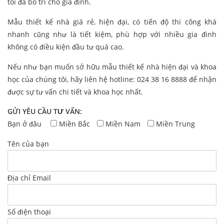
tôi đã bố trí cho gia đình.
Mẫu thiết kế nhà giá rẻ, hiện đại, có tiến độ thi công khá
nhanh cũng như là tiết kiệm, phù hợp với nhiều gia đình
không có điều kiện đầu tư quá cao.
Nếu như bạn muốn sở hữu mẫu thiết kế nhà hiện đại và khoa
học của chúng tôi, hãy liên hệ hotline: 024 38 16 8888 để nhận
được sự tư vấn chi tiết và khoa học nhất.
GỬI YÊU CẦU TƯ VẤN:
Bạn ở đâu
Miền Bắc
Miền Nam
Miền Trung
Tên của bạn
Địa chỉ Email
Số điện thoại