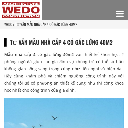
WEDO
TƯ VẤN MẪU NHÀ CẤP 4 CÓ GÁC LỬNG 40M2
TƯ VẤN MẪU NHÀ CẤP 4 CÓ GÁC LỬNG 40M2
Mẫu nhà cấp 4 có gác lửng 40m2
với thiết kế khoa học, 2
phòng ngủ đã giúp cho gia đình vợ chồng trẻ có thể sở hữu
không gian sống sang trọng cũng như tiện nghi và hiện đại.
Hãy cùng khám phá và chiêm ngưỡng công trình này với
chúng tôi để có phương án thiết kế cũng như thi công khoa
học nhất cho công trình của gia đình.