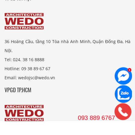
36 Hoàng Cầu, tầng 10 Tòa nhà Anh Minh, Quận Đống Đa, Hà
Nội.
Tel: 024. 38 16 8888
Hotline: 09 38 89 67 67
Email: wedojsc@wedo.vn
VPGD TP.HCM
561 Điện Biên Phủ, Tầng 8 Pearl Plaza, P. 25, Quận Bình