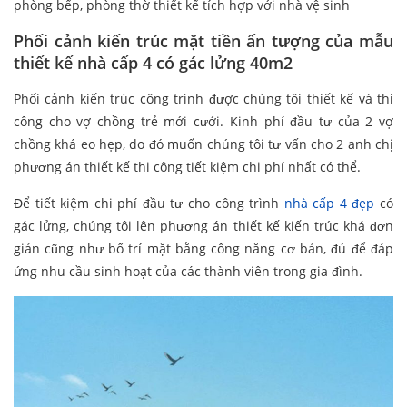
phòng bếp, phòng thờ thiết kế tích hợp với nhà vệ sinh
Phối cảnh kiến trúc mặt tiền ấn tượng của mẫu
thiết kế nhà cấp 4 có gác lửng 40m2
Phối cảnh kiến trúc công trình được chúng tôi thiết kế và thi
công cho vợ chồng trẻ mới cưới. Kinh phí đầu tư của 2 vợ
chồng khá eo hẹp, do đó muốn chúng tôi tư vấn cho 2 anh chị
phương án thiết kế thi công tiết kiệm chi phí nhất có thể.
Để tiết kiệm chi phí đầu tư cho công trình
nhà cấp 4 đẹp
có
gác lửng, chúng tôi lên phương án thiết kế kiến trúc khá đơn
giản cũng như bố trí mặt bằng công năng cơ bản, đủ để đáp
ứng nhu cầu sinh hoạt của các thành viên trong gia đình.