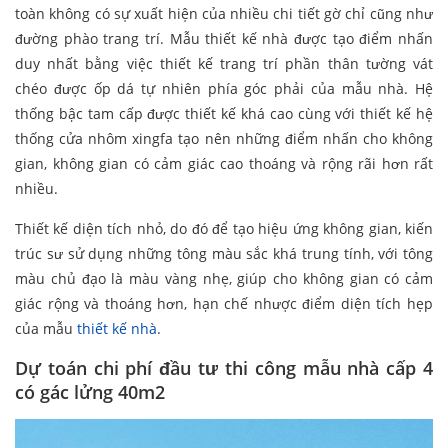
toàn không có sự xuất hiện của nhiều chi tiết gờ chỉ cũng như
đường phào trang trí. Mẫu thiết kế nhà được tạo điểm nhấn
duy nhất bằng việc thiết kế trang trí phần thân tường vát
chéo được ốp dá tự nhiên phía góc phải của mẫu nhà. Hệ
thống bậc tam cấp được thiết kế khá cao cùng với thiết kế hệ
thống cửa nhôm xingfa tạo nên những điểm nhấn cho không
gian, không gian có cảm giác cao thoáng và rộng rãi hơn rất
nhiều.
Thiết kế diện tích nhỏ, do đó để tạo hiệu ứng không gian, kiến
trúc sư sử dụng những tông màu sắc khá trung tính, với tông
màu chủ đạo là màu vàng nhẹ, giúp cho không gian có cảm
giác rộng và thoáng hơn, hạn chế nhược điểm diện tích hẹp
của mẫu
thiết kế nhà
.
Dự toán chi phí đầu tư thi công mẫu nhà cấp 4
có gác lửng 40m2