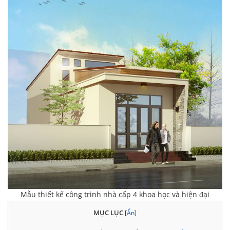
Mẫu thiết kế công trình nhà cấp 4 khoa học và hiện đại
MỤC LỤC
[
Ẩn
]