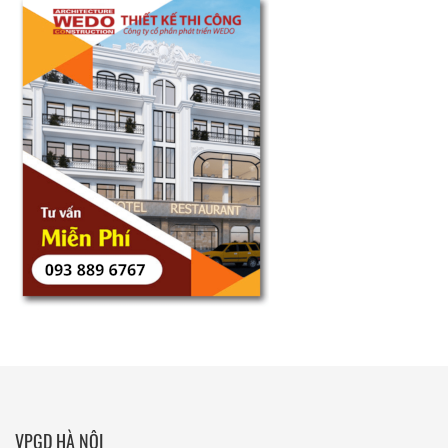
VPGD HÀ NỘI