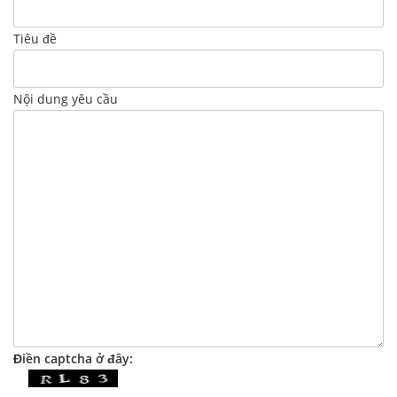
Tiêu đề
Nội dung yêu cầu
Điền captcha ở đây: