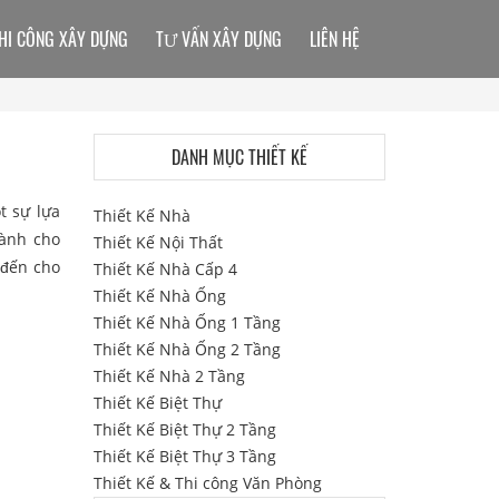
HI CÔNG XÂY DỰNG
TƯ VẤN XÂY DỰNG
LIÊN HỆ
DANH MỤC THIẾT KẾ
t sự lựa
Thiết Kế Nhà
dành cho
Thiết Kế Nội Thất
 đến cho
Thiết Kế Nhà Cấp 4
Thiết Kế Nhà Ống
Thiết Kế Nhà Ống 1 Tầng
Thiết Kế Nhà Ống 2 Tầng
Thiết Kế Nhà 2 Tầng
Thiết Kế Biệt Thự
Thiết Kế Biệt Thự 2 Tầng
Thiết Kế Biệt Thự 3 Tầng
Thiết Kế & Thi công Văn Phòng