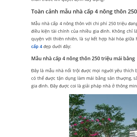
Toàn cảnh mẫu nhà cấp 4 nông thôn 250
Mẫu nhà cấp 4 nông thôn với chi phí 250 triệu đan
điều kiện tài chính của nhiều gia đình. Không chỉ
quyện với thiên nhiên, là sự kết hợp hài hòa giữ
cấp 4
đẹp dưới đây:
Mẫu nhà cấp 4 nông thôn 250 triệu mái bằng
Đây là mẫu nhà nổi trội được mọi người yêu thích b
có thể được tận dụng làm mái bằng sân thượng, sân
gia đình. Đây được coi là giải pháp nhà ở thông min