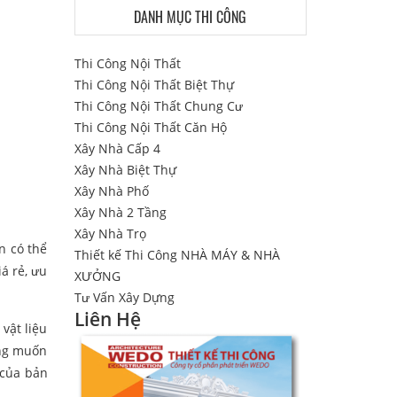
DANH MỤC THI CÔNG
Thi Công Nội Thất
Thi Công Nội Thất Biệt Thự
Thi Công Nội Thất Chung Cư
Thi Công Nội Thất Căn Hộ
Xây Nhà Cấp 4
Xây Nhà Biệt Thự
Xây Nhà Phố
Xây Nhà 2 Tầng
Xây Nhà Trọ
n có thể
Thiết kế Thi Công NHÀ MÁY & NHÀ
á rẻ, ưu
XƯỞNG
Tư Vấn Xây Dựng
Liên Hệ
vật liệu
ang muốn
 của bản