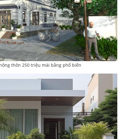
nông thôn 250 triệu mái bằng phổ biến