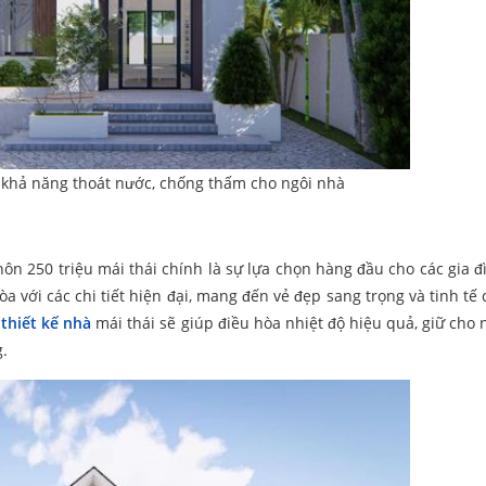
a khả năng thoát nước, chống thấm cho ngôi nhà
ôn 250 triệu mái thái chính là sự lựa chọn hàng đầu cho các gia đ
a với các chi tiết hiện đại, mang đến vẻ đẹp sang trọng và tinh tế 
,
thiết kế nhà
mái thái sẽ giúp điều hòa nhiệt độ hiệu quả, giữ cho 
.