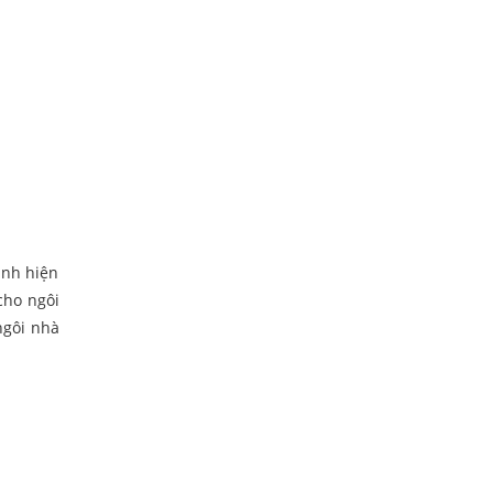
ình hiện
cho ngôi
ngôi nhà