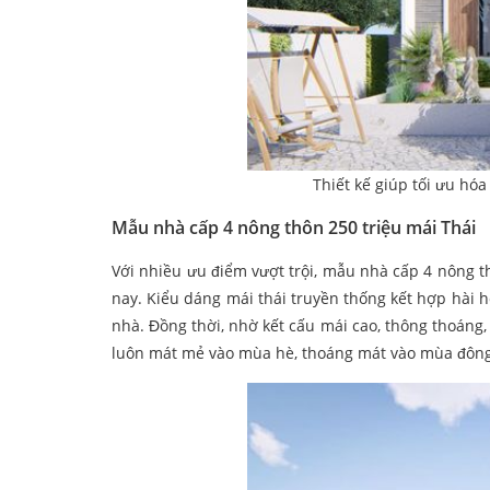
Thiết kế giúp tối ưu hó
Mẫu nhà cấp 4 nông thôn 250 triệu mái Thái
Với nhiều ưu điểm vượt trội, mẫu nhà cấp 4 nông th
nay. Kiểu dáng mái thái truyền thống kết hợp hài hò
nhà. Đồng thời, nhờ kết cấu mái cao, thông thoáng
luôn mát mẻ vào mùa hè, thoáng mát vào mùa đông