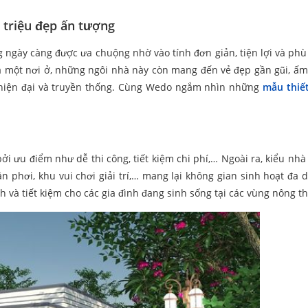
 triệu đẹp ấn tượng
g ngày càng được ưa chuộng nhờ vào tính đơn giản, tiện lợi và phù
 là một nơi ở, những ngôi nhà này còn mang đến vẻ đẹp gần gũi, ấm
a hiện đại và truyền thống. Cùng Wedo ngắm nhìn những
mẫu thiết
ởi ưu điểm như dễ thi công, tiết kiệm chi phí,… Ngoài ra, kiểu nhà
 phơi, khu vui chơi giải trí,… mang lại không gian sinh hoạt đa 
h và tiết kiệm cho các gia đình đang sinh sống tại các vùng nông t