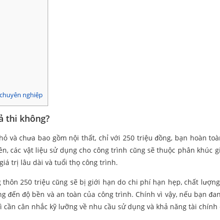
, chuyên nghiệp
ả thi không?
hỏ và chưa bao gồm nội thất, chỉ với 250 triệu đồng, bạn hoàn toà
n, các vật liệu sử dụng cho công trình cũng sẽ thuộc phân khúc gi
á trị lâu dài và tuổi thọ công trình.
thôn 250 triệu cũng sẽ bị giới hạn do chi phí hạn hẹp, chất lượng 
g đến độ bền và an toàn của công trình. Chính vì vậy, nếu bạn đ
ì cần cân nhắc kỹ lưỡng về nhu cầu sử dụng và khả năng tài chính