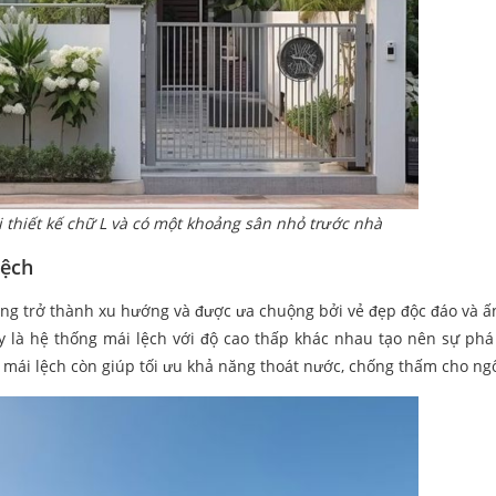
 thiết kế chữ L và có một khoảng sân nhỏ trước nhà
lệch
đang trở thành xu hướng và được ưa chuộng bởi vẻ đẹp độc đáo và ấ
 là hệ thống mái lệch với độ cao thấp khác nhau tạo nên sự phá
 mái lệch còn giúp tối ưu khả năng thoát nước, chống thấm cho ng