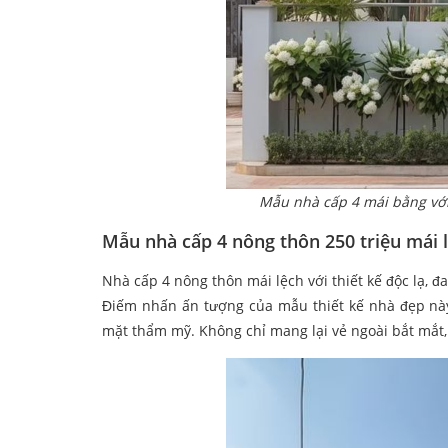
Mẫu nhà cấp 4 mái bằng với
Mẫu nhà cấp 4 nông thôn 250 triệu mái 
Nhà cấp 4 nông thôn mái lệch với thiết kế độc lạ, 
Điếm nhấn ấn tượng của mẫu thiết kế nhà đẹp này
mặt thẩm mỹ. Không chỉ mang lại vẻ ngoài bắt mắt,