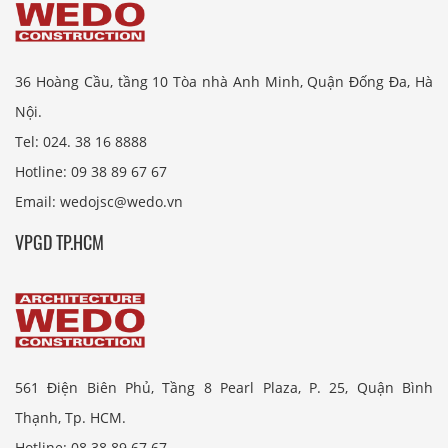
36 Hoàng Cầu, tầng 10 Tòa nhà Anh Minh, Quận Đống Đa, Hà
Nội.
Tel: 024. 38 16 8888
Hotline: 09 38 89 67 67
Email: wedojsc@wedo.vn
VPGD TP.HCM
561 Điện Biên Phủ, Tầng 8 Pearl Plaza, P. 25, Quận Bình
Thạnh, Tp. HCM.
Hotline: 08 38 89 67 67