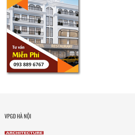
VPGD HÀ NỘI