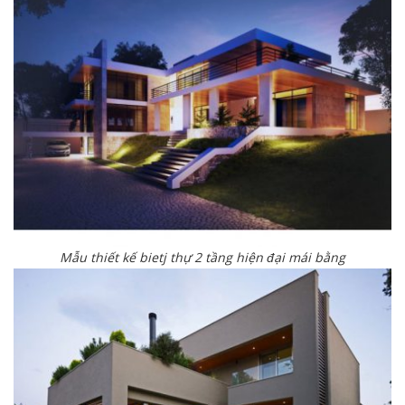
Mẫu thiết kế bietj thự 2 tầng hiện đại mái bằng