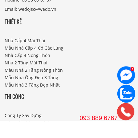
Email: wedojsc@wedo.vn
THIẾT KẾ
Nhà Cấp 4 Mái Thái
Mẫu Nhà Cấp 4 Có Gác Lửng
Nhà Cấp 4 Nông Thôn
Nhà 2 Tầng Mái Thái
Mẫu Nhà 2 Tầng Nông Thôn
Mẫu Nhà Ống Đẹp 3 Tầng
Mẫu Nhà 3 Tầng Đẹp Nhất
THI CÔNG
Công Ty Xây Dựng
Nội Thất Phòng Khách
Thi Công Nội Thất Khách Sạn
Thi Công Nội Thất Nhà Hàng