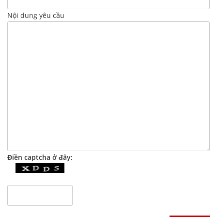
Nội dung yêu cầu
Điền captcha ở đây: