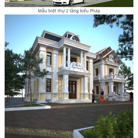
Mẫu biệt thự 2 tầng kiểu Pháp