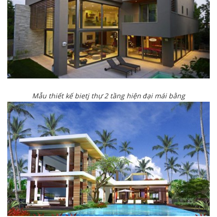
Mẫu thiết kế bietj thự 2 tầng hiện đại mái bằng