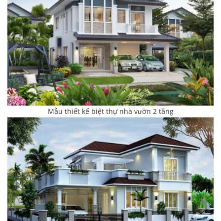
Mẫu thiết kế biệt thự nhà vườn 2 tầng