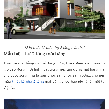
Mẫu thiết kế biệt thự 2 tầng mái thái
Mẫu biệt thự 2 tầng mái bằng
Thiết kế mái bằng có thể đững vững trước điều kiện mưa to,
gió bão, động thời linh hoạt trong việc tận dụng mặt bằng mái
cho cuộc sống như là sân phơi, sân chơi, sân vườn… cho nên
mẫu
thiết kế nhà 2 tầng
mái bằng chưa bao giờ là lỗi mốt tại
Việt Nam.