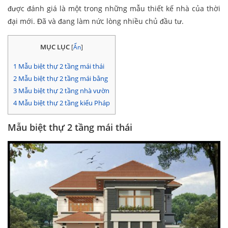
được đánh giá là một trong những mẫu thiết kế nhà của thời
đại mới. Đã và đang làm nức lòng nhiều chủ đầu tư.
MỤC LỤC
[
Ẩn
]
1
Mẫu biệt thự 2 tầng mái thái
2
Mẫu biệt thự 2 tầng mái bằng
3
Mẫu biệt thự 2 tầng nhà vườn
4
Mẫu biệt thự 2 tầng kiểu Pháp
Mẫu biệt thự 2 tầng mái thái