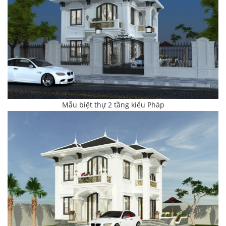
Mẫu biệt thự 2 tầng kiểu Pháp