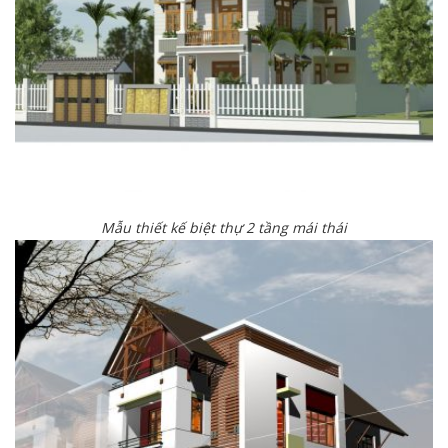
Mẫu thiết kế biệt thự 2 tầng mái thái