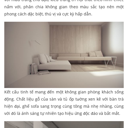
nấm với, phân chia không gian theo màu sắc tạo nên một
phong cách đặc biệt, thú vị và cực kỳ hấp dẫn.
Kết cấu tinh tế mang đến một không gian phòng khách sống
động. Chất liệu gỗ của sàn và tủ ốp tường xen kẽ với bàn trà
hiện đại, ghế sofa sang trọng cùng tông mà nhẹ nhàng, cùng
với đó là ánh sáng tự nhiên tạo hiệu ứng độc đáo và bắt mắt.