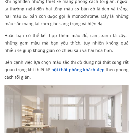
Khi nghĩ đến những thiết kế mang phong cách tối giản, người
ta thường nghĩ đến hai tông màu cơ bản đó là đen và trắng,
hai màu cơ bản còn được gọi là monochrome. Đây là những
màu sắc mang lại cảm giác sang trọng và hiện đại.
Hoặc bạn có thể kết hợp thêm màu đỏ, cam, xanh lá cây…
những gam màu mà bạn yêu thích, tuy nhiên không quá
nhiều sẽ giúp không gian có chiều sâu và hài hòa hơn.
Bên cạnh việc lựa chọn màu sắc thì đồ dùng nội thất cũng rất
quan trọng khi thiết kế
nội thất phòng khách đẹp
theo phong
cách tối giản.