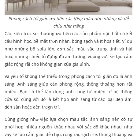
Phong cách tối giản ưu tiên các tông màu nhẹ nhàng và dễ
chịu như trắng
Các kiến trúc sư thường ưu tiên các sản phẩm nội thất có kết
cấu hình học, bề mặt trơn nhẵn, bóng sạch và ít họa tiết. Ví dụ
như những bộ sofa lớn, đơn sắc, màu sắc trung tính và hài
hòa, những chiếc tủ đựng đồ âm tường, vuông vức sẽ tạo cảm
giác rộng rãi cho không gian của gia đình.
Và yếu tố không thể thiếu trong phong cách tối giản đó là ánh
sáng. Ánh sáng giúp căn phòng rộng, thông thoáng hơn rất
nhiều. Bạn có thể tận dụng ánh sáng tự nhiên từ hệ thống
cửa sổ, cùng với đó là kết hợp ánh sáng từ các loại đèn âm,
đèn sàn hoặc đèn tragn trí.
Cùng giống như việc lựa chọn màu sắc, ánh sáng nên có sự
phối hợp nhiều nguồn khác nhau với sắc độ khác nhau, như
vậy sẽ tạo cảm giác dễ chịu, rộng rãi, sạch sẽ, thông thoáng và