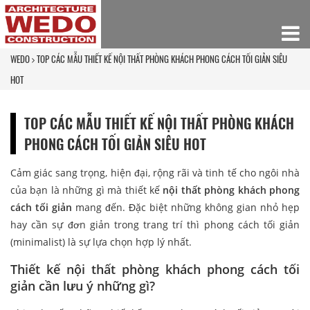
WEDO
TOP CÁC MẪU THIẾT KẾ NỘI THẤT PHÒNG KHÁCH PHONG CÁCH TỐI GIẢN SIÊU
HOT
TOP CÁC MẪU THIẾT KẾ NỘI THẤT PHÒNG KHÁCH
PHONG CÁCH TỐI GIẢN SIÊU HOT
Cảm giác sang trọng, hiện đại, rộng rãi và tinh tế cho ngôi nhà
của bạn là những gì mà thiết kế
nội thất phòng khách phong
cách tối giản
mang đến. Đặc biệt những không gian nhỏ hẹp
hay cần sự đơn giản trong trang trí thì phong cách tối giản
(minimalist) là sự lựa chọn hợp lý nhất.
Thiết kế nội thất phòng khách phong cách tối
giản cần lưu ý những gì?