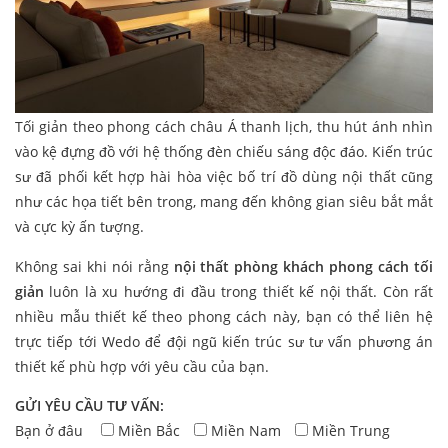
Tối giản theo phong cách châu Á thanh lịch, thu hút ánh nhìn
vào kệ đựng đồ với hệ thống đèn chiếu sáng độc đáo. Kiến trúc
sư đã phối kết hợp hài hòa việc bố trí đồ dùng nội thất cũng
như các họa tiết bên trong, mang đến không gian siêu bắt mắt
và cực kỳ ấn tượng.
Không sai khi nói rằng
nội thất phòng khách phong cách tối
giản
luôn là xu hướng đi đầu trong thiết kế nội thất. Còn rất
nhiều mẫu thiết kế theo phong cách này, bạn có thể liên hệ
trực tiếp tới Wedo để đội ngũ kiến trúc sư tư vấn phương án
thiết kế phù hợp với yêu cầu của bạn.
GỬI YÊU CẦU TƯ VẤN:
Bạn ở đâu
Miền Bắc
Miền Nam
Miền Trung