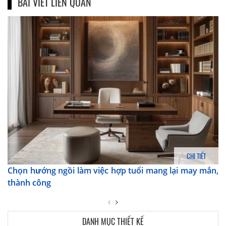
BÀI VIẾT LIÊN QUAN
CHI TIẾT
Chọn hướng ngồi làm việc hợp tuổi mang lại may mắn,
thành công
DANH MỤC THIẾT KẾ