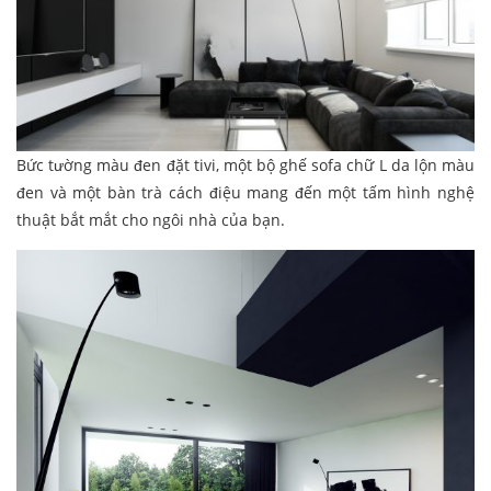
Bức tường màu đen đặt tivi, một bộ ghế sofa chữ L da lộn màu
đen và một bàn trà cách điệu mang đến một tấm hình nghệ
thuật bắt mắt cho ngôi nhà của bạn.