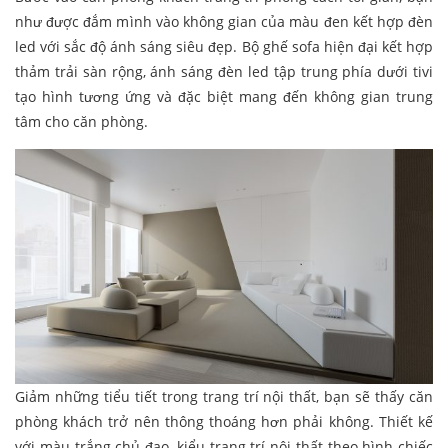
như được đắm mình vào không gian của màu đen kết hợp đèn
led với sắc độ ánh sáng siêu đẹp. Bộ ghế sofa hiện đại kết hợp
thảm trải sàn rộng, ánh sáng đèn led tập trung phía dưới tivi
tạo hình tương ứng và đặc biệt mang đến không gian trung
tâm cho căn phòng.
Giảm những tiểu tiết trong trang trí nội thất, bạn sẽ thấy căn
phòng khách trở nên thông thoáng hơn phải không. Thiết kế
với màu trắng chủ đạo, kiểu trang trí nội thất theo hình chiếc