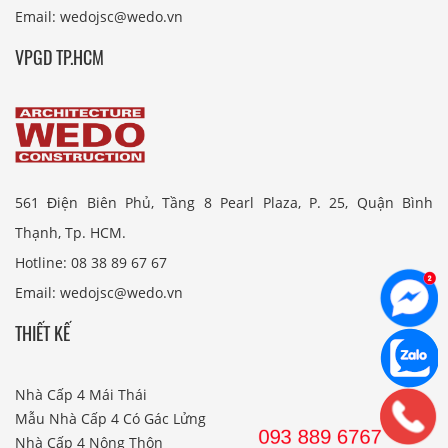
Email: wedojsc@wedo.vn
VPGD TP.HCM
561 Điện Biên Phủ, Tầng 8 Pearl Plaza, P. 25, Quận Bình
Thạnh, Tp. HCM.
Hotline: 08 38 89 67 67
Email: wedojsc@wedo.vn
THIẾT KẾ
Nhà Cấp 4 Mái Thái
Mẫu Nhà Cấp 4 Có Gác Lửng
Nhà Cấp 4 Nông Thôn