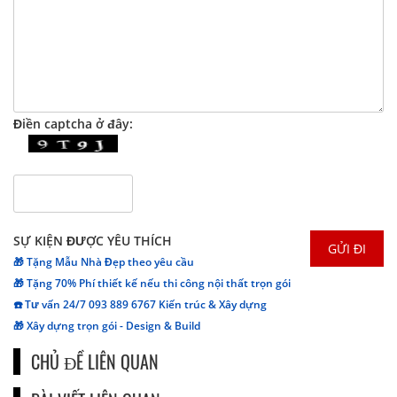
Điền captcha ở đây:
SỰ KIỆN ĐƯỢC YÊU THÍCH
🎁 Tặng Mẫu Nhà Đẹp theo yêu cầu
🎁 Tặng 70% Phí thiết kế nếu thi công nội thất trọn gói
☎️ Tư vấn 24/7 093 889 6767 Kiến trúc & Xây dựng
🎁 Xây dựng trọn gói - Design & Build
CHỦ ĐỀ LIÊN QUAN