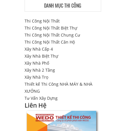
DANH MỤC THI CÔNG
Thi Công Nội Thất
Thi Công Nội Thất Biệt Thự
Thi Công Nội Thất Chung Cư
Thi Công Nội Thất Căn Hộ
Xây Nhà Cấp 4
Xây Nhà Biệt Thự
Xây Nhà Phố
Xây Nhà 2 Tầng
Xây Nhà Trọ
Thiết kế Thi Công NHÀ MÁY & NHÀ
XƯỞNG
Tư Vấn Xây Dựng
Liên Hệ