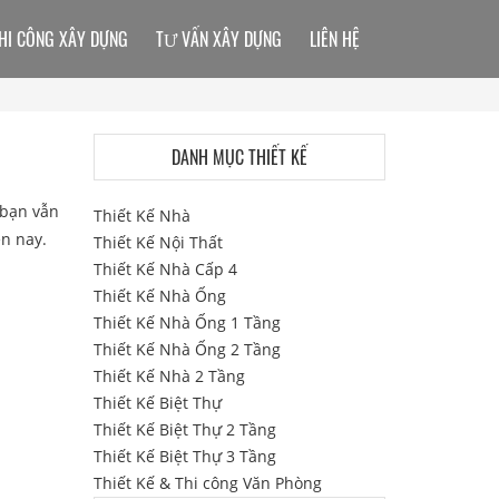
HI CÔNG XÂY DỰNG
TƯ VẤN XÂY DỰNG
LIÊN HỆ
DANH MỤC THIẾT KẾ
 bạn vẫn
Thiết Kế Nhà
n nay.
Thiết Kế Nội Thất
Thiết Kế Nhà Cấp 4
Thiết Kế Nhà Ống
Thiết Kế Nhà Ống 1 Tầng
Thiết Kế Nhà Ống 2 Tầng
Thiết Kế Nhà 2 Tầng
Thiết Kế Biệt Thự
Thiết Kế Biệt Thự 2 Tầng
Thiết Kế Biệt Thự 3 Tầng
Thiết Kế & Thi công Văn Phòng