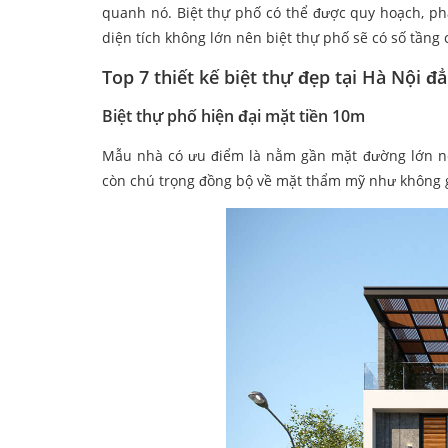
quanh nó. Biệt thự phố có thể được quy hoạch, phâ
diện tích không lớn nên biệt thự phố sẽ có số tầng 
Top 7 thiết kế biệt thự đẹp tại Hà Nội đ
Biệt thự phố hiện đại mặt tiền 10m
Mẫu nhà có ưu điểm là nằm gần mặt đường lớn nê
còn chú trọng đồng bộ về mặt thẩm mỹ như không gia