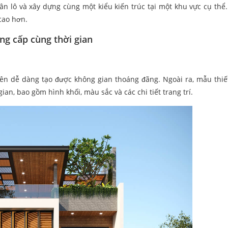
n lô và xây dựng cùng một kiểu kiến trúc tại một khu vực cụ thể.
cao hơn.
ẳng cấp cùng thời gian
n dễ dàng tạo được không gian thoáng đãng. Ngoài ra, mẫu thiế
n, bao gồm hình khối, màu sắc và các chi tiết trang trí.