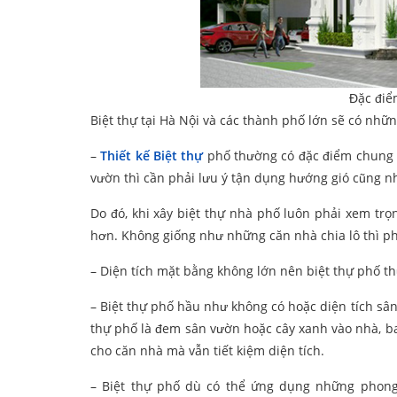
Đặc điể
Biệt thự tại Hà Nội và các thành phố lớn sẽ có nhữ
–
Thiết kế Biệt thự
phố thường có đặc điểm chung l
vườn thì cần phải lưu ý tận dụng hướng gió cũng 
Do đó, khi xây biệt thự nhà phố luôn phải xem trọn
hơn. Không giống như những căn nhà chia lô thì ph
– Diện tích mặt bằng không lớn nên biệt thự phố t
– Biệt thự phố hầu như không có hoặc diện tích sân 
thự phố là đem sân vườn hoặc cây xanh vào nhà, b
cho căn nhà mà vẫn tiết kiệm diện tích.
– Biệt thự phố dù có thể ứng dụng những phong