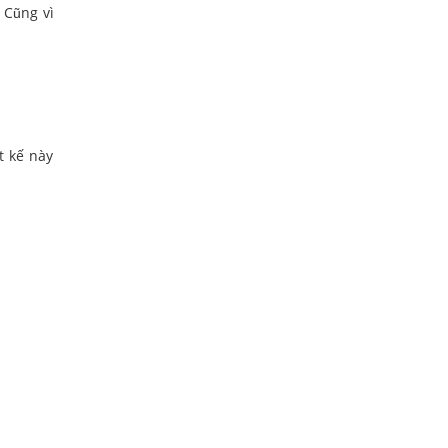
 Cũng vì
t kế này