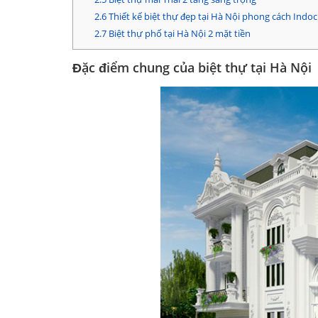
2.6
Thiết kế biệt thự đẹp tại Hà Nội phong cách Indo
2.7
Biệt thự phố tại Hà Nội 2 mặt tiền
Đặc điểm chung của biệt thự tại Hà Nội