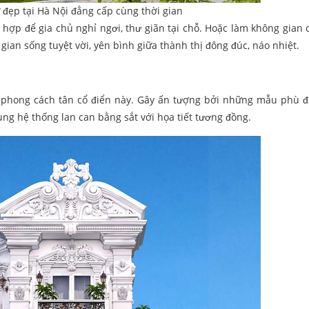
ự đẹp tại Hà Nội đẳng cấp cùng thời gian
 hợp để gia chủ nghỉ ngơi, thư giãn tại chỗ. Hoặc làm không gian 
 gian sống tuyệt vời, yên bình giữa thành thị đông đúc, náo nhiệt.
 phong cách tân cổ điển này. Gây ấn tượng bởi những mẫu phù đ
ùng hệ thống lan can bằng sắt với họa tiết tương đồng.