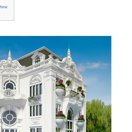
chine