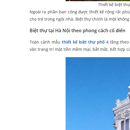
Thiết kế biệt th
Ngoài ra phần ban công được thiết kế rộng rãi phù
cho trẻ trong ngôi nhà. Biệt thự chính là một không
Biệt thự tại Hà Nội theo phong cách cổ điển
Toàn cảnh mẫu
thiết kế biệt thự phố
4 tầng theo
văn trang trí mặt tiền mềm mại, bắt mắt. Kết hợp c