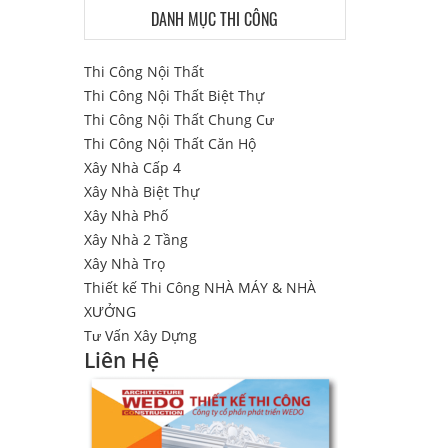
DANH MỤC THI CÔNG
Thi Công Nội Thất
Thi Công Nội Thất Biệt Thự
Thi Công Nội Thất Chung Cư
Thi Công Nội Thất Căn Hộ
Xây Nhà Cấp 4
Xây Nhà Biệt Thự
Xây Nhà Phố
Xây Nhà 2 Tầng
Xây Nhà Trọ
Thiết kế Thi Công NHÀ MÁY & NHÀ
XƯỞNG
Tư Vấn Xây Dựng
Liên Hệ