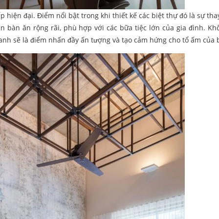
 hiện đại. Điểm nổi bật trong khi thiết kế các biệt thự đó là sự tha
an bàn ăn rộng rãi, phù hợp với các bữa tiệc lớn của gia đình. Kh
nh sẽ là điểm nhấn đầy ấn tượng và tạo cảm hứng cho tổ ấm của 