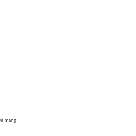
 và mang