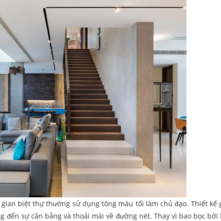
gian biệt thự thường sử dụng tông màu tối làm chủ đạo. Thiết kế 
ng đến sự cân bằng và thoải mái về đường nét. Thay vì bao bọc bởi