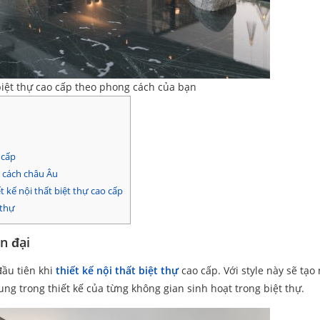
 biệt thự cao cấp theo phong cách của bạn
 cấp
g cách châu Âu
 kế nội thất biệt thự cao cấp
 thự
n đại
đầu tiên khi
thiết kế nội thất biệt thự
cao cấp. Với style này sẽ tạo
rung trong thiết kế của từng không gian sinh hoạt trong biệt thự.