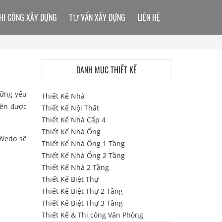
HI CÔNG XÂY DỰNG
TƯ VẤN XÂY DỰNG
LIÊN HỆ
DANH MỤC THIẾT KẾ
hững yếu
Thiết Kế Nhà
lên được
Thiết Kế Nội Thất
Thiết Kế Nhà Cấp 4
Thiết Kế Nhà Ống
 Wedo sẽ
Thiết Kế Nhà Ống 1 Tầng
Thiết Kế Nhà Ống 2 Tầng
Thiết Kế Nhà 2 Tầng
Thiết Kế Biệt Thự
Thiết Kế Biệt Thự 2 Tầng
Thiết Kế Biệt Thự 3 Tầng
Thiết Kế & Thi công Văn Phòng