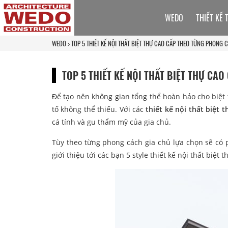
WEDO
THIẾT KẾ 
WEDO
TOP 5 THIẾT KẾ NỘI THẤT BIỆT THỰ CAO CẤP THEO TỪNG PHONG 
TOP 5 THIẾT KẾ NỘI THẤT BIỆT THỰ CA
Để tạo nên không gian tổng thể hoàn hảo cho biệt th
tố không thể thiếu. Với các
thiết kế nội thất biệt 
cá tính và gu thẩm mỹ của gia chủ.
Tùy theo từng phong cách gia chủ lựa chọn sẽ có p
giới thiệu tới các bạn 5 style thiết kế nội thất biệ