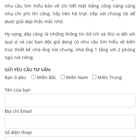
nhu cầu tìm hiểu bản vẽ chi tiết mặt bằng công năng cũng
như chi phí thi công, hãy liên hệ trực tiếp với chúng tôi để
được giải đáp thắc mắc nhé.
Hy vọng, đây cũng là những thông tin bổ ích và thú vị đối với
quý vị và các bạn độc giả đang có nhu cầu tìm hiểu về kiến
trúc thiết kế nhà ống nói chung, nhà ống 1 tầng với 2 phòng
ngủ nói riêng.
GỬI YÊU CẦU TƯ VẤN:
Bạn ở đâu
Miền Bắc
Miền Nam
Miền Trung
Tên của bạn
Địa chỉ Email
Số điện thoại