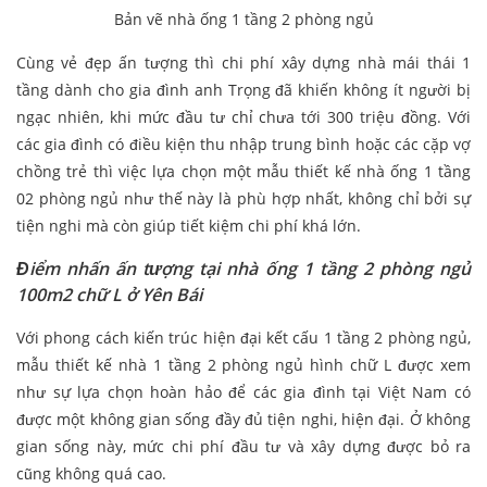
Bản vẽ nhà ống 1 tầng 2 phòng ngủ
Cùng vẻ đẹp ấn tượng thì chi phí xây dựng nhà mái thái 1
tầng dành cho gia đình anh Trọng đã khiến không ít người bị
ngạc nhiên, khi mức đầu tư chỉ chưa tới 300 triệu đồng. Với
các gia đình có điều kiện thu nhập trung bình hoặc các cặp vợ
chồng trẻ thì việc lựa chọn một mẫu thiết kế nhà ống 1 tầng
02 phòng ngủ như thế này là phù hợp nhất, không chỉ bởi sự
tiện nghi mà còn giúp tiết kiệm chi phí khá lớn.
Điểm nhấn ấn tượng tại nhà ống 1 tầng 2 phòng ngủ
100m2 chữ L ở Yên Bái
Với phong cách kiến trúc hiện đại kết cấu 1 tầng 2 phòng ngủ,
mẫu thiết kế nhà 1 tầng 2 phòng ngủ hình chữ L được xem
như sự lựa chọn hoàn hảo để các gia đình tại Việt Nam có
được một không gian sống đầy đủ tiện nghi, hiện đại. Ở không
gian sống này, mức chi phí đầu tư và xây dựng được bỏ ra
cũng không quá cao.