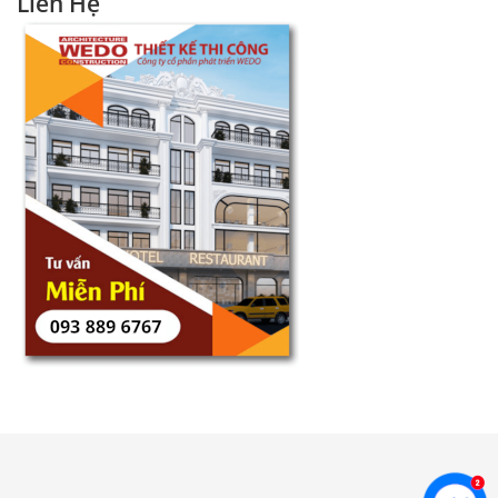
Liên Hệ