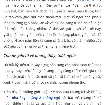
hoàn hảo. Để có thể mang đến sự “ an toàn” về ngoại thất, tốt
hơn hết, bạn nên lựa chọn màu pastel hoặc màu trung tính
để tạo cảm giác dịu mắt, thoải mái. Một số ngôi nhà phố 1
tầng thường gặp phải vấn đề về nguồn sáng tự nhiên bởi diện
tích mặt tiền không nhiều. Vì thế, để giải quyết vấn đề này,
giải pháp đơn giản nhất chính là sử dụng phương án thiết kế
phòng khách nằm liền kề cùng phòng bếp, có thêm nhiều cửa
sổ ( nếu có thể) và bố trí thêm phần giếng trời.
Thứ tư, yếu tố về phong thủy, tuổi mệnh
Dù bất kỳ kiến trúc xây dựng nào cũng cần phải tuân thủ theo
phong thủy. Yếu tố này sẽ song song cùng tuổi mệnh gia chủ,
màu sắc mặt tiền hoặc một số yếu tố khác như ánh sáng, cây
xanh trước nhà, hướng cửa chính, hướng phòng thờ.
Trên đây là những giới thiệu cơ bản của chúng tôi về những
mẫu
nhà ống 1 tầng 2 phòng ngủ
nổi bật mà chúng tôi đã
hoàn thiện thiết kế và sưu tầm. Nếu như bạn và gia đình có