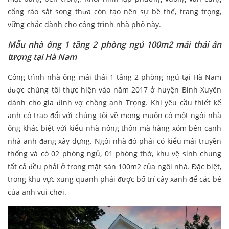
cổng rào sắt song thưa còn tạo nên sự bề thế, trang trọng,
vững chắc dành cho công trình nhà phố này.
Mẫu nhà ống 1 tầng 2 phòng ngủ 100m2 mái thái ấn
tượng tại Hà Nam
Công trình nhà ống mái thái 1 tầng 2 phòng ngủ tại Hà Nam
được chúng tôi thực hiện vào năm 2017 ở huyện Bình Xuyên
dành cho gia đình vợ chồng anh Trọng. Khi yêu cầu thiết kế
anh có trao đổi với chúng tôi về mong muốn có một ngôi nhà
ống khác biệt với kiểu nhà nông thôn mà hàng xóm bên cạnh
nhà anh đang xây dựng. Ngôi nhà đó phải có kiểu mái truyền
thống và có 02 phòng ngủ, 01 phòng thờ, khu vệ sinh chung
tất cả đều phải ở trong mặt sàn 100m2 của ngôi nhà. Đặc biệt,
trong khu vực xung quanh phải được bố trí cây xanh để các bé
của anh vui chơi.