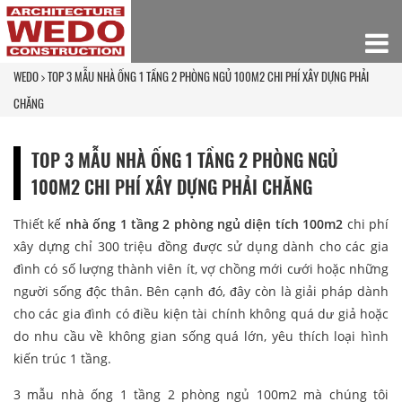
WEDO
TOP 3 MẪU NHÀ ỐNG 1 TẦNG 2 PHÒNG NGỦ 100M2 CHI PHÍ XÂY DỰNG PHẢI
CHĂNG
TOP 3 MẪU NHÀ ỐNG 1 TẦNG 2 PHÒNG NGỦ
100M2 CHI PHÍ XÂY DỰNG PHẢI CHĂNG
Thiết kế
nhà ống 1 tầng 2 phòng ngủ diện tích 100m2
chi phí
xây dựng chỉ 300 triệu đồng được sử dụng dành cho các gia
đình có số lượng thành viên ít, vợ chồng mới cưới hoặc những
người sống độc thân. Bên cạnh đó, đây còn là giải pháp dành
cho các gia đình có điều kiện tài chính không quá dư giả hoặc
do nhu cầu về không gian sống quá lớn, yêu thích loại hình
kiến trúc 1 tầng.
3 mẫu nhà ống 1 tầng 2 phòng ngủ 100m2 mà chúng tôi