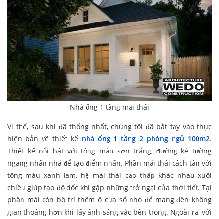
Nhà ống 1 tầng mái thái
Vì thế, sau khi đã thống nhất, chúng tôi đã bắt tay vào thực
hiện bản vẽ thiết kế
nhà ống 1 tầng 2 phòng ngủ 100m2
.
Thiết kế nổi bật với tông màu sơn trắng, đường kẻ tường
ngang nhấn nhá để tạo điểm nhấn. Phần mái thái cách tân với
tông màu xanh lam, hệ mái thái cao thấp khác nhau xuôi
chiều giúp tạo độ dốc khi gặp những trở ngại của thời tiết. Tại
phần mái còn bố trí thêm ô cửa sổ nhỏ để mang đến không
gian thoáng hơn khi lấy ánh sáng vào bên trong. Ngoài ra, với