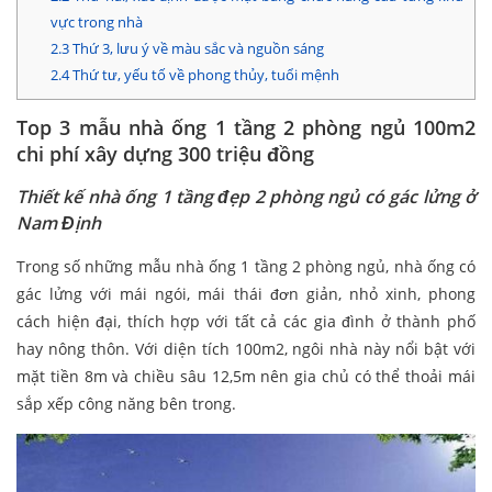
vực trong nhà
2.3
Thứ 3, lưu ý về màu sắc và nguồn sáng
2.4
Thứ tư, yếu tố về phong thủy, tuổi mệnh
Top 3 mẫu nhà ống 1 tầng 2 phòng ngủ 100m2
chi phí xây dựng 300 triệu đồng
Thiết kế nhà ống 1 tầng đẹp 2 phòng ngủ có gác lửng ở
Nam Định
Trong số những mẫu nhà ống 1 tầng 2 phòng ngủ, nhà ống có
gác lửng với mái ngói, mái thái đơn giản, nhỏ xinh, phong
cách hiện đại, thích hợp với tất cả các gia đình ở thành phố
hay nông thôn. Với diện tích 100m2, ngôi nhà này nổi bật với
mặt tiền 8m và chiều sâu 12,5m nên gia chủ có thể thoải mái
sắp xếp công năng bên trong.