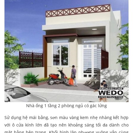
Nhà ống 1 tầng 2 phòng ngủ có gác lửng
Sử dụng hệ mái bằng, sơn màu vàng kem nhẹ nhàng kết hợp
với ô cửa kính lớn đã tạo nên khoảng sáng tối đa dành cho
mặt bằng bên trong. Khối hình lập phương vuông vắn cùng