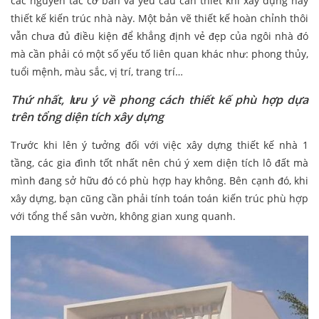
các nguyên tắc cơ bản và yêu cầu cần thiết khi xây dựng hay
thiết kế kiến trúc nhà này. Một bản vẽ thiết kế hoàn chỉnh thôi
vẫn chưa đủ điều kiện để khẳng định vẻ đẹp của ngôi nhà đó
mà cần phải có một số yếu tố liên quan khác như: phong thủy,
tuổi mệnh, màu sắc, vị trí, trang trí…
Thứ nhất, lưu ý về phong cách thiết kế phù hợp dựa
trên tổng diện tích xây dựng
Trước khi lên ý tưởng đối với việc xây dựng thiết kế nhà 1
tầng, các gia đình tốt nhất nên chú ý xem diện tích lô đất mà
mình đang sở hữu đó có phù hợp hay không. Bên cạnh đó, khi
xây dựng, bạn cũng cần phải tính toán toán kiến trúc phù hợp
với tổng thể sân vườn, không gian xung quanh.