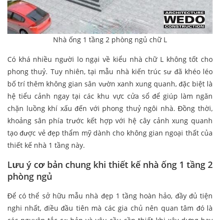
Nhà ống 1 tầng 2 phòng ngủ chữ L
Có khá nhiều người lo ngại về kiểu nhà chữ L không tốt cho
phong thuỷ. Tuy nhiên, tại mẫu nhà kiến trúc sư đã khéo léo
bố trí thêm không gian sân vườn xanh xung quanh, đặc biệt là
hệ tiểu cảnh ngay tại các khu vực cửa sổ để giúp làm ngăn
chặn luồng khí xấu đến với phong thuỷ ngôi nhà. Đồng thời,
khoảng sân phía trước kết hợp với hệ cây cảnh xung quanh
tạo được vẻ đẹp thẩm mỹ dành cho không gian ngoại thất của
thiết kế nhà 1 tầng này.
Lưu ý cơ bản chung khi thiết kế nhà ống 1 tầng 2
phòng ngủ
Để có thể sở hữu mẫu nhà đẹp 1 tầng hoàn hảo, đầy đủ tiện
nghi nhất, điều đầu tiên mà các gia chủ nên quan tâm đó là