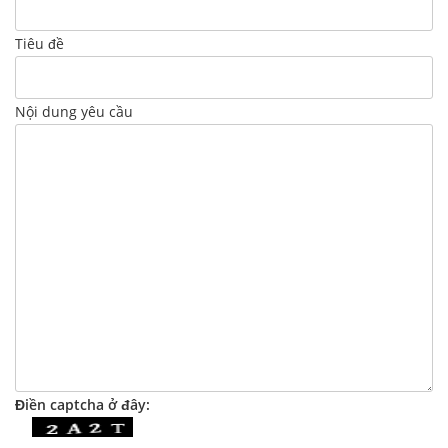
Tiêu đề
Nội dung yêu cầu
Điền captcha ở đây: