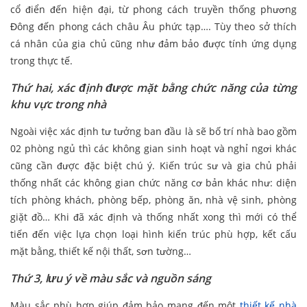
cổ điển đến hiện đại, từ phong cách truyền thống phương
Đông đến phong cách châu Âu phức tạp…. Tùy theo sở thích
cá nhân của gia chủ cũng như đảm bảo được tính ứng dụng
trong thực tế.
Thứ hai, xác định được mặt bằng chức năng của từng
khu vực trong nhà
Ngoài việc xác định tư tưởng ban đầu là sẽ bố trí nhà bao gồm
02 phòng ngủ thì các không gian sinh hoạt và nghỉ ngơi khác
cũng cần được đặc biệt chú ý. Kiến trúc sư và gia chủ phải
thống nhất các không gian chức năng cơ bản khác như: diện
tích phòng khách, phòng bếp, phòng ăn, nhà vệ sinh, phòng
giặt đồ… Khi đã xác định và thống nhất xong thì mới có thể
tiến đến việc lựa chọn loại hình kiến trúc phù hợp, kết cấu
mặt bằng, thiết kế nội thất, sơn tường…
Thứ 3, lưu ý về màu sắc và nguồn sáng
Màu sắc phù hợp giúp đảm bảo mang đến một
thiết kế nhà