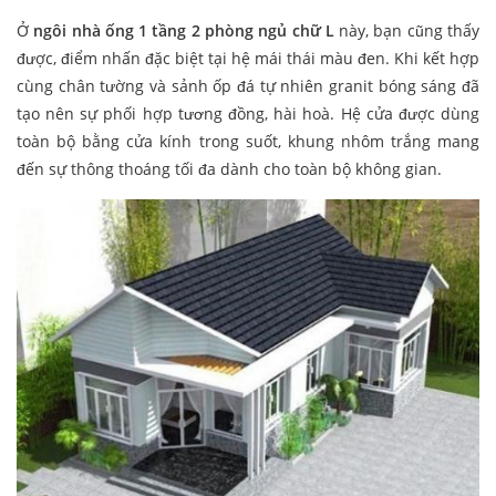
Ở
ngôi nhà ống 1 tầng 2 phòng ngủ chữ L
này, bạn cũng thấy
được, điểm nhấn đặc biệt tại hệ mái thái màu đen. Khi kết hợp
cùng chân tường và sảnh ốp đá tự nhiên granit bóng sáng đã
tạo nên sự phối hợp tương đồng, hài hoà. Hệ cửa được dùng
toàn bộ bằng cửa kính trong suốt, khung nhôm trắng mang
đến sự thông thoáng tối đa dành cho toàn bộ không gian.