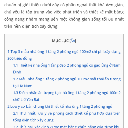
chuẩn bị giới thiệu dưới đây có phần ngoại thất khá đơn giản,
chủ yếu là tập trung vào việc phát triển và thiết kế mặt bằng
công năng nhằm mang đến một không gian sống tối ưu nhất
trên nền diện tích xây dựng.
MỤC LỤC
[
Ẩn
]
1
Top 3 mẫu nhà ống 1 tầng 2 phòng ngủ 100m2 chi phí xây dựng
300 triệu đồng
1.1
Thiết kế nhà ống 1 tầng đẹp 2 phòng ngủ có gác lửng ở Nam
Định
1.2
Mẫu nhà ống 1 tầng 2 phòng ngủ 100m2 mái thái ấn tượng
tại Hà Nam
1.3
Điểm nhấn ấn tượng tại nhà ống 1 tầng 2 phòng ngủ 100m2
chữ L ở Yên Bái
2
Lưu ý cơ bản chung khi thiết kế nhà ống 1 tầng 2 phòng ngủ
2.1
Thứ nhất, lưu ý về phong cách thiết kế phù hợp dựa trên
tổng diện tích xây dựng
2.2
Thứ hai, xác định được mặt bằng chức năng của từng khu