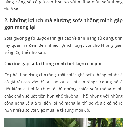
hàng riêng sẽ có giá cao hơn so với những mẫu sofa thông
thường.
2. Những lợi ích mà giường sofa thông minh gấp
gọn mang lại
Sofa giường gấp được đánh giá cao về tính năng sử dụng, tính
mỹ quan và đem đến nhiều lợi ích tuyệt vời cho không gian
sống. Cụ thể như sau:
Giường gấp sofa thông minh tiết kiệm chi phí
Có phải bạn đang cho rằng, một chiếc ghế sofa thông minh sẽ
có giá rất cao, vậy thì tại sao WEDO lại cho rằng sử dụng nó là
tiết kiệm chi phí? Thực tế thì những chiếc sofa thông minh
chắc chắn sẽ đắt tiền hơn ghế thường. Thế nhưng với những
công năng và giá trị tiện lợi nó mang lại thì so về giá cả nó rẻ
hơn nhiều so với việc mua lẻ tẻ từng món đồ.