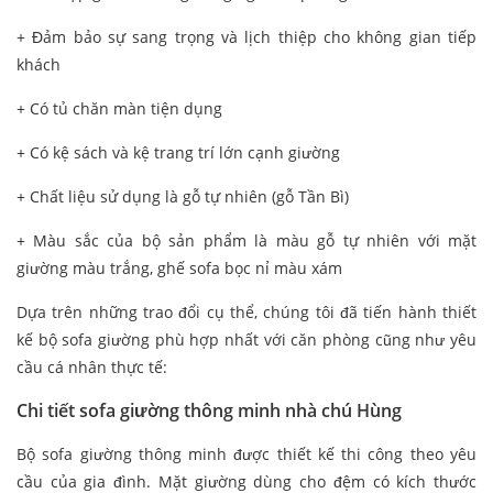
+ Đảm bảo sự sang trọng và lịch thiệp cho không gian tiếp
khách
+ Có tủ chăn màn tiện dụng
+ Có kệ sách và kệ trang trí lớn cạnh giường
+ Chất liệu sử dụng là gỗ tự nhiên (gỗ Tần Bì)
+ Màu sắc của bộ sản phẩm là màu gỗ tự nhiên với mặt
giường màu trắng, ghế sofa bọc nỉ màu xám
Dựa trên những trao đổi cụ thể, chúng tôi đã tiến hành thiết
kế bộ sofa giường phù hợp nhất với căn phòng cũng như yêu
cầu cá nhân thực tế:
Chi tiết sofa giường thông minh nhà chú Hùng
Bộ sofa giường thông minh được thiết kế thi công theo yêu
cầu của gia đình. Mặt giường dùng cho đệm có kích thước