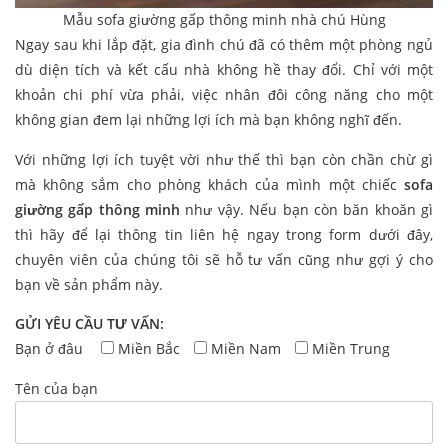
Mẫu sofa giường gấp thông minh nhà chú Hùng
Ngay sau khi lắp đặt, gia đình chú đã có thêm một phòng ngủ
dù diện tích và kết cấu nhà không hề thay đổi. Chỉ với một
khoản chi phí vừa phải, việc nhân đôi công năng cho một
không gian đem lại những lợi ích mà bạn không nghĩ đến.
Với những lợi ích tuyệt vời như thế thì bạn còn chần chừ gì
mà không sắm cho phòng khách của mình một chiếc
sofa
giường gấp thông minh
như vậy. Nếu bạn còn băn khoăn gì
thì hãy để lại thông tin liên hệ ngay trong form dưới đây,
chuyên viên của chúng tôi sẽ hỗ tư vấn cũng như gợi ý cho
bạn về sản phẩm này.
GỬI YÊU CẦU TƯ VẤN:
Bạn ở đâu
Miền Bắc
Miền Nam
Miền Trung
Tên của bạn