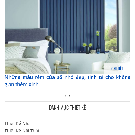
CHI TIẾT
Những mẫu rèm cửa sổ nhỏ đẹp, tinh tế cho không
gian thêm xinh
DANH MỤC THIẾT KẾ
Thiết Kế Nhà
Thiết Kế Nội Thất