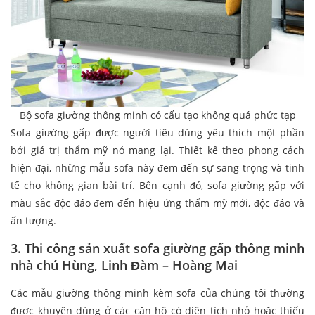
Bộ sofa giường thông minh có cấu tạo không quá phức tạp
Sofa giường gấp được người tiêu dùng yêu thích một phần
bởi giá trị thẩm mỹ nó mang lại. Thiết kế theo phong cách
hiện đại, những mẫu sofa này đem đến sự sang trọng và tinh
tế cho không gian bài trí. Bên cạnh đó, sofa giường gấp với
màu sắc độc đáo đem đến hiệu ứng thẩm mỹ mới, độc đáo và
ấn tượng.
3. Thi công sản xuất sofa giường gấp thông minh
nhà chú Hùng, Linh Đàm – Hoàng Mai
Các mẫu giường thông minh kèm sofa của chúng tôi thường
được khuyên dùng ở các căn hộ có diện tích nhỏ hoặc thiếu