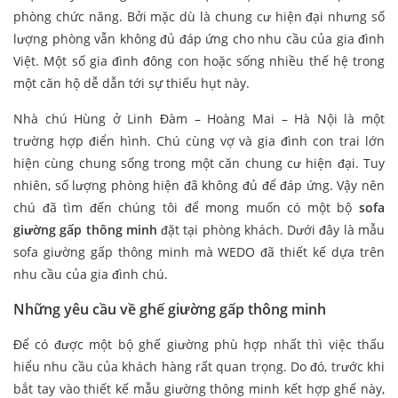
phòng chức năng. Bởi mặc dù là chung cư hiện đại nhưng số
lượng phòng vẫn không đủ đáp ứng cho nhu cầu của gia đình
Việt. Một số gia đình đông con hoặc sống nhiều thế hệ trong
một căn hộ dễ dẫn tới sự thiếu hụt này.
Nhà chú Hùng ở Linh Đàm – Hoàng Mai – Hà Nội là một
trường hợp điển hình. Chú cùng vợ và gia đình con trai lớn
hiện cùng chung sống trong một căn chung cư hiện đại. Tuy
nhiên, số lượng phòng hiện đã không đủ để đáp ứng. Vậy nên
chú đã tìm đến chúng tôi để mong muốn có một bộ
sofa
giường gấp thông minh
đặt tại phòng khách. Dưới đây là mẫu
sofa giường gấp thông minh mà WEDO đã thiết kế dựa trên
nhu cầu của gia đình chú.
Những yêu cầu về ghế giường gấp thông minh
Để có được một bộ ghế giường phù hợp nhất thì việc thấu
hiểu nhu cầu của khách hàng rất quan trọng. Do đó, trước khi
bắt tay vào thiết kế mẫu giường thông minh kết hợp ghế này,