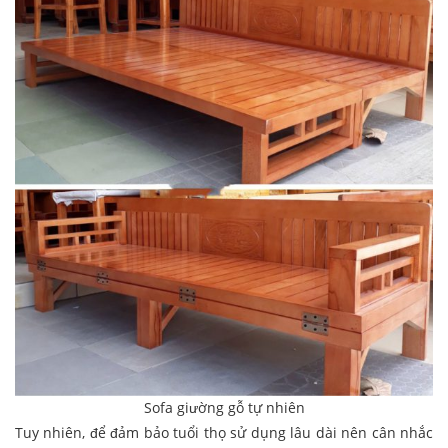
Sofa giường gỗ tự nhiên
Tuy nhiên, để đảm bảo tuổi thọ sử dụng lâu dài nên cân nhắc