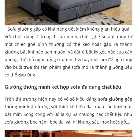
Sofa giường gấp có khả năng tiết kiệm không gian hiệu quả
Với chức năng 2 trong 1 của mình, chiếc ghế sofa giường từ
một chiếc ghế bình thường có thể kéo hoặc gấp ra thành
giường bất khi nào bạn muốn. Và đặt ở bất kỳ góc nào của căn
phòng. Từ chỗ ngồi uống trà, xem tivi hay một nơi để ngả lưng
vào buổi trưa thì sản phẩm ghế sofa mở ra thành giường đều
có thể đáp ứng.
Giường thông minh kết hợp sofa đa dạng chất liệu
Trên thị trường hiện nay có vô số kiểu dáng
sofa giường gấp
thông minh
ấn tượng với thiết kế hiện đại, màu sắc tươi mới,
bắt mắt. Song song với đó là sự ưa chuộng các chất liệu như
sofa giường bọc nệm, bọc da, vải nỉ khung sắt, inox hoặc gỗ,…