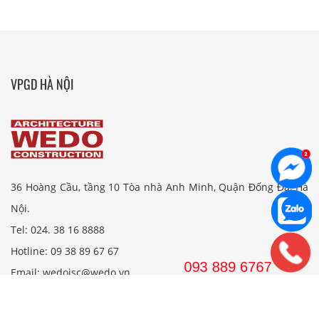
VPGD HÀ NỘI
36 Hoàng Cầu, tầng 10 Tòa nhà Anh Minh, Quận Đống Đa, Hà
Nội.
Tel: 024. 38 16 8888
Hotline: 09 38 89 67 67
Email: wedojsc@wedo.vn
VPGD TP.HCM