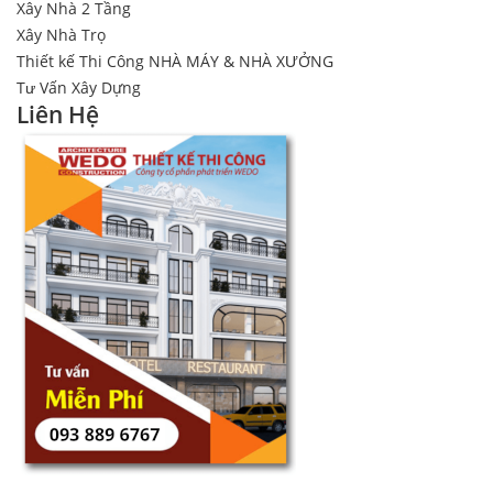
Xây Nhà 2 Tầng
Xây Nhà Trọ
Thiết kế Thi Công NHÀ MÁY & NHÀ XƯỞNG
Tư Vấn Xây Dựng
Liên Hệ