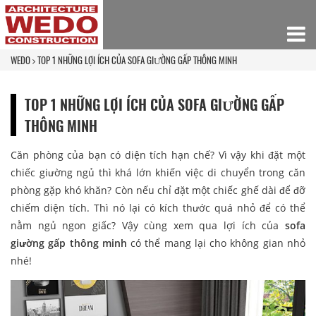
WEDO
TOP 1 NHỮNG LỢI ÍCH CỦA SOFA GIƯỜNG GẤP THÔNG MINH
TOP 1 NHỮNG LỢI ÍCH CỦA SOFA GIƯỜNG GẤP
THÔNG MINH
Căn phòng của bạn có diện tích hạn chế? Vì vậy khi đặt một
chiếc giường ngủ thì khá lớn khiến việc di chuyển trong căn
phòng gặp khó khăn? Còn nếu chỉ đặt một chiếc ghế dài để đỡ
chiếm diện tích. Thì nó lại có kích thước quá nhỏ để có thể
nằm ngủ ngon giấc? Vậy cùng xem qua lợi ích của
sofa
giường gấp thông minh
có thể mang lại cho không gian nhỏ
nhé!