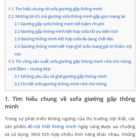
1
1. Tìm hiểu chung về sofa giường gấp thông minh
2
2. Những lợi ích mà giường sofa thông minh gấp gọn mang lại
2.1
Giường gấp sofa thông minh tiết kiệm chi phí
2.2
Giường gấp thông minh kết hợp sofa tối ưu diện tích
2.3
Giường thông minh kết hợp sofa đa dạng chất liệu
2.4
Giường thông minh kết hợp ghế sofa mang giá trị thẩm mỹ
cao
3
3. Thi công sản xuất sofa giường gấp thông minh nhà chú Hùng,
Linh Đàm – Hoàng Mai
3.1
Những yêu cầu về ghế giường gấp thông minh
3.2
Chi tiết sofa giường thông minh nhà chú Hùng
1. Tìm hiểu chung về sofa giường gấp thông
minh
Trong sự phát triển không ngừng của thị trường nội thất, các
sản phẩm
đồ nội thất thông minh
ngày càng được ưa chuộng
và sử dụng. Nhờ tích hợp nhiều tính năng khác nhau, những