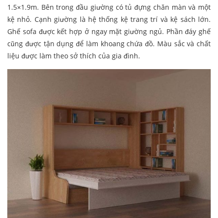
1.5×1.9m. Bên trong đầu giường có tủ đựng chăn màn và một
kệ nhỏ. Cạnh giường là hệ thống kệ trang trí và kệ sách lớn.
Ghế sofa được kết hợp ở ngay mặt giường ngủ. Phần đáy ghế
cũng được tận dụng để làm khoang chứa đồ. Màu sắc và chất
liệu được làm theo sở thích của gia đình.