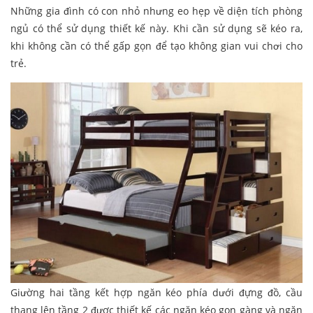
Những gia đình có con nhỏ nhưng eo hẹp về diện tích phòng
ngủ có thể sử dụng thiết kế này. Khi cần sử dụng sẽ kéo ra,
khi không cần có thể gấp gọn để tạo không gian vui chơi cho
trẻ.
Giường hai tầng kết hợp ngăn kéo phía dưới đựng đồ, cầu
thang lên tầng 2 được thiết kế các ngăn kéo gọn gàng và ngăn