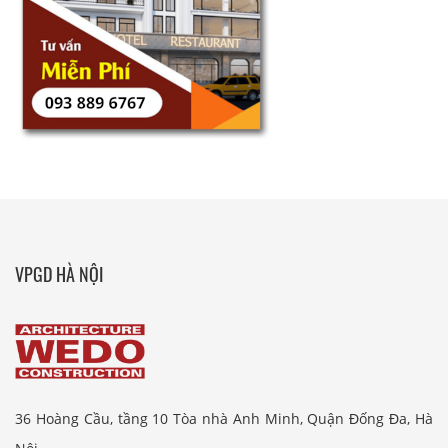
VPGD HÀ NỘI
36 Hoàng Cầu, tầng 10 Tòa nhà Anh Minh, Quận Đống Đa, Hà