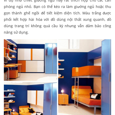
Ví dụ như chiếc giường ngủ này rất thích hợp cho các căn
phòng ngủ nhỏ. Bạn có thể kéo ra làm giường ngủ hoặc thu
gọn thành ghế ngồi để tiết kiệm diện tích. Màu trắng được
phối kết hợp hài hòa với đồ dùng nội thất xung quanh, đồ
dùng trang trí không quá cầu kỳ nhưng vẫn đảm bảo công
năng sử dụng.