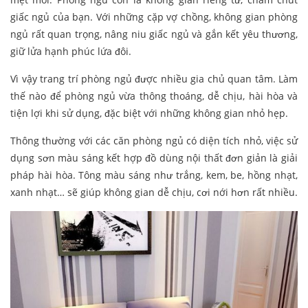
giấc ngủ của bạn. Với những cặp vợ chồng, không gian phòng
ngủ rất quan trọng, nâng niu giấc ngủ và gắn kết yêu thương,
giữ lửa hạnh phúc lứa đôi.
Vì vậy trang trí phòng ngủ được nhiều gia chủ quan tâm. Làm
thế nào để phòng ngủ vừa thông thoáng, dễ chịu, hài hòa và
tiện lợi khi sử dụng, đặc biệt với những không gian nhỏ hẹp.
Thông thường với các căn phòng ngủ có diện tích nhỏ, việc sử
dụng sơn màu sáng kết hợp đồ dùng nội thất đơn giản là giải
pháp hài hòa. Tông màu sáng như trắng, kem, be, hồng nhạt,
xanh nhạt… sẽ giúp không gian dễ chịu, cơi nới hơn rất nhiều.