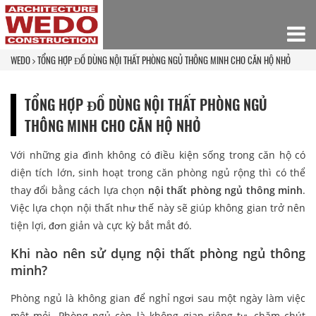
WEDO
TỔNG HỢP ĐỒ DÙNG NỘI THẤT PHÒNG NGỦ THÔNG MINH CHO CĂN HỘ NHỎ
TỔNG HỢP ĐỒ DÙNG NỘI THẤT PHÒNG NGỦ
THÔNG MINH CHO CĂN HỘ NHỎ
Với những gia đình không có điều kiện sống trong căn hộ có
diện tích lớn, sinh hoạt trong căn phòng ngủ rộng thì có thể
thay đổi bằng cách lựa chọn
nội thất phòng ngủ thông minh
.
Việc lựa chọn nội thất như thế này sẽ giúp không gian trở nên
tiện lợi, đơn giản và cực kỳ bắt mắt đó.
Khi nào nên sử dụng nội thất phòng ngủ thông
minh?
Phòng ngủ là không gian để nghỉ ngơi sau một ngày làm việc
mệt mỏi. Phòng ngủ còn là không gian riêng tư, chăm chút