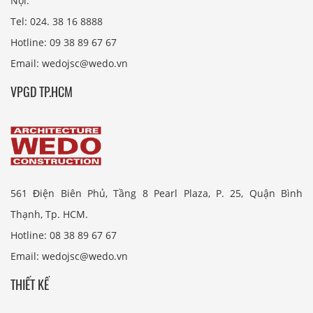
Nội.
Tel: 024. 38 16 8888
Hotline: 09 38 89 67 67
Email: wedojsc@wedo.vn
VPGD TP.HCM
561 Điện Biên Phủ, Tầng 8 Pearl Plaza, P. 25, Quận Bình
Thạnh, Tp. HCM.
Hotline: 08 38 89 67 67
Email: wedojsc@wedo.vn
THIẾT KẾ