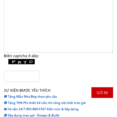
Điền captcha ở đây:
SỰ KIỆN ĐƯỢC YÊU THÍCH
🎁 Tặng Mẫu Nhà Đẹp theo yêu cầu
🎁 Tặng 70% Phí thiết kế nếu thi công nội thất trọn gói
☎️ Tư vấn 24/7 093 889 6767 Kiến trúc & Xây dựng
🎁 Xây dựng trọn gói - Design & Build