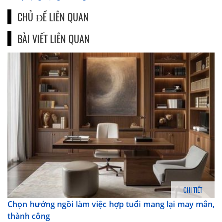
CHỦ ĐỀ LIÊN QUAN
BÀI VIẾT LIÊN QUAN
CHI TIẾT
Chọn hướng ngồi làm việc hợp tuổi mang lại may mắn,
thành công