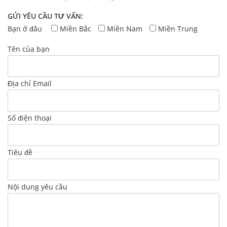
GỬI YÊU CẦU TƯ VẤN:
Bạn ở đâu
Miền Bắc
Miền Nam
Miền Trung
Tên của bạn
Địa chỉ Email
Số điện thoại
Tiêu đề
Nội dung yêu cầu