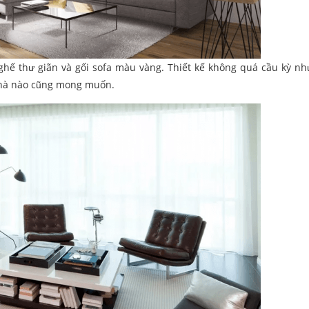
hế thư giãn và gối sofa màu vàng. Thiết kế không quá cầu kỳ nh
 nhà nào cũng mong muốn.