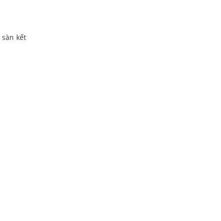
 sàn kết