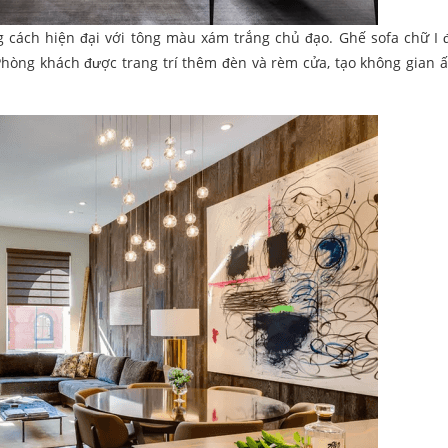
 cách hiện đại với tông màu xám trắng chủ đạo. Ghế sofa chữ I 
 Phòng khách được trang trí thêm đèn và rèm cửa, tạo không gian 