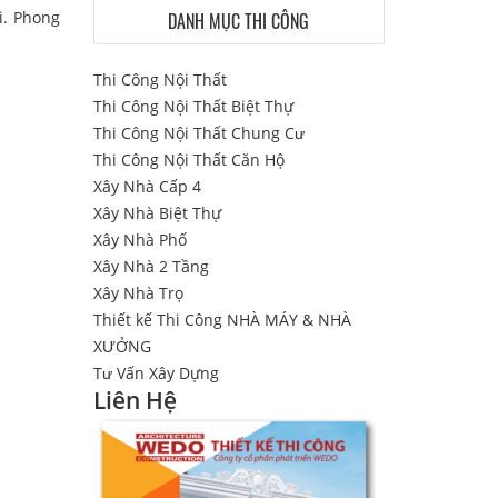
i. Phong
DANH MỤC THI CÔNG
Thi Công Nội Thất
Thi Công Nội Thất Biệt Thự
Thi Công Nội Thất Chung Cư
Thi Công Nội Thất Căn Hộ
Xây Nhà Cấp 4
Xây Nhà Biệt Thự
Xây Nhà Phố
Xây Nhà 2 Tầng
Xây Nhà Trọ
Thiết kế Thi Công NHÀ MÁY & NHÀ
XƯỞNG
Tư Vấn Xây Dựng
Liên Hệ