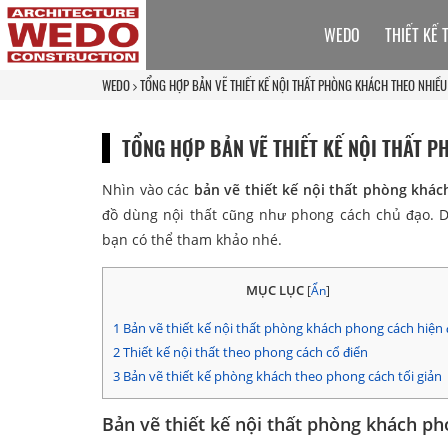
WEDO
THIẾT KẾ 
WEDO
TỔNG HỢP BẢN VẼ THIẾT KẾ NỘI THẤT PHÒNG KHÁCH THEO NHI
TỔNG HỢP BẢN VẼ THIẾT KẾ NỘI THẤT
Nhìn vào các
bản vẽ thiết kế nội thất phòng khác
đồ dùng nội thất cũng như phong cách chủ đạo. D
bạn có thể tham khảo nhé.
MỤC LỤC
[
Ẩn
]
1
Bản vẽ thiết kế nội thất phòng khách phong cách hiện 
2
Thiết kế nội thất theo phong cách cổ điển
3
Bản vẽ thiết kế phòng khách theo phong cách tối giản
Bản vẽ thiết kế nội thất phòng khách ph