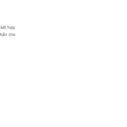
 kết hợp
nhấn cho