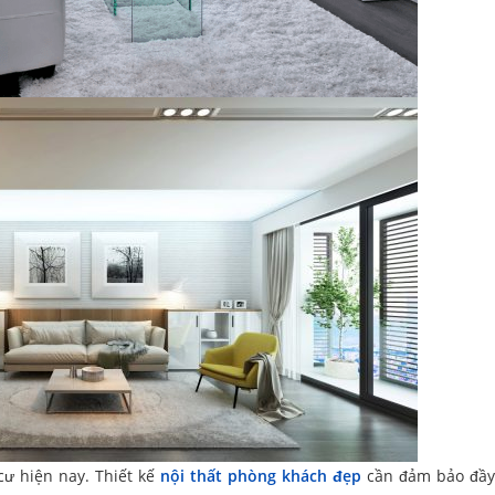
ư hiện nay. Thiết kế
nội thất phòng khách đẹp
cần đảm bảo đầy