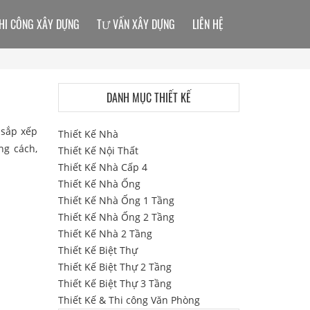
HI CÔNG XÂY DỰNG
TƯ VẤN XÂY DỰNG
LIÊN HỆ
DANH MỤC THIẾT KẾ
 sắp xếp
Thiết Kế Nhà
ng cách,
Thiết Kế Nội Thất
Thiết Kế Nhà Cấp 4
Thiết Kế Nhà Ống
Thiết Kế Nhà Ống 1 Tầng
Thiết Kế Nhà Ống 2 Tầng
Thiết Kế Nhà 2 Tầng
Thiết Kế Biệt Thự
Thiết Kế Biệt Thự 2 Tầng
Thiết Kế Biệt Thự 3 Tầng
Thiết Kế & Thi công Văn Phòng