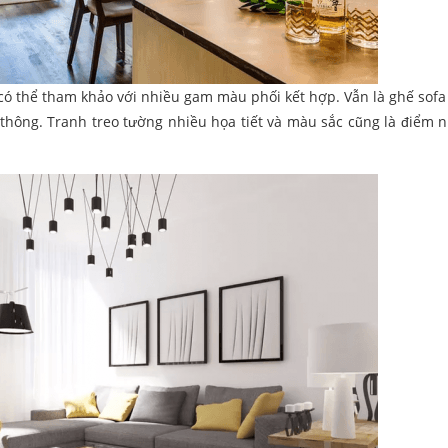
có thể tham khảo với nhiều gam màu phối kết hợp. Vẫn là ghế sofa
 thông. Tranh treo tường nhiều họa tiết và màu sắc cũng là điểm 