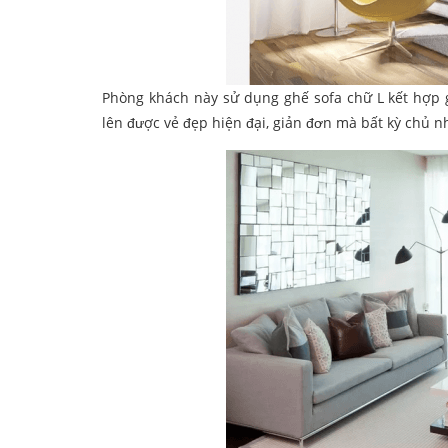
Phòng khách này sử dụng ghế sofa chữ L kết hợp g
lên được vẻ đẹp hiện đại, giản đơn mà bất kỳ chủ