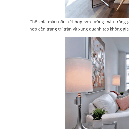
Ghế sofa màu nâu kết hợp sơn tường màu trắng gi
hợp đèn trang trí trần và xung quanh tạo không gi