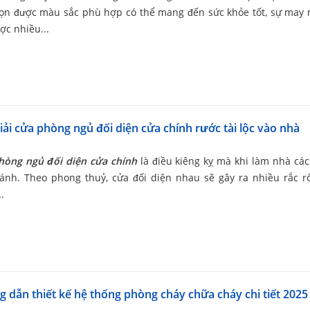
họn được màu sắc phù hợp có thể mang đến sức khỏe tốt, sự may
ợc nhiều...
iải cửa phòng ngủ đối diện cửa chính rước tài lộc vào nhà
hòng ngủ đối diện cửa chính
là điều kiêng kỵ mà khi làm nhà các
ránh. Theo phong thuỷ, cửa đối diện nhau sẽ gây ra nhiều rắc r
.
 dẫn thiết kế hệ thống phòng cháy chữa cháy chi tiết 2025