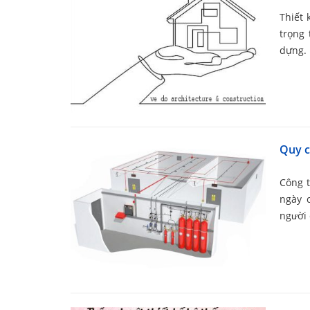
Thiết 
trọng 
dựng. 
Quy c
Công t
ngày 
người 