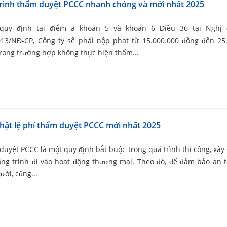
rình thẩm duyệt PCCC nhanh chóng và mới nhất 2025
quy định tại điểm a khoản 5 và khoản 6 Điều 36 tại Nghị 
013/NĐ-CP, Công ty sẽ phải nộp phạt từ 15.000.000 đồng đến 25
rong trường hợp không thực hiện thẩm...
hật lệ phí thẩm duyệt PCCC mới nhất 2025
uyệt PCCC là một quy định bắt buộc trong quá trình thi công, xây
ông trình đi vào hoạt động thương mại. Theo đó, để đảm bảo an 
ười, cũng...