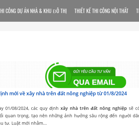
THI CÔNG DỰ ÁN NHÀ & KHU ĐÔ THỊ
THIẾT KẾ THI CÔNG NỘI THẤT
T
ịnh mới về xây nhà trên đất nông nghiệp từ 01/8/2024
ày 01/08/2024, các quy định
xây nhà trên đất nông nghiệp
sẽ c
đổi quan trọng, tạo nên những ảnh hưởng sâu rộng đến người dâ
u tư. Luật mới nhằm...