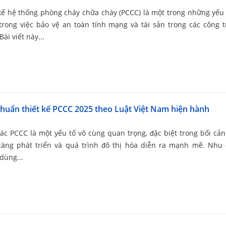
kế hệ thống phòng cháy chữa cháy (PCCC) là một trong những yếu
trong việc bảo vệ an toàn tính mạng và tài sản trong các công t
Bài viết này...
huẩn thiết kế PCCC 2025 theo Luật Việt Nam hiện hành
ác PCCC là một yếu tố vô cùng quan trọng, đặc biệt trong bối cản
càng phát triển và quá trình đô thị hóa diễn ra mạnh mẽ. Nhu
dùng...