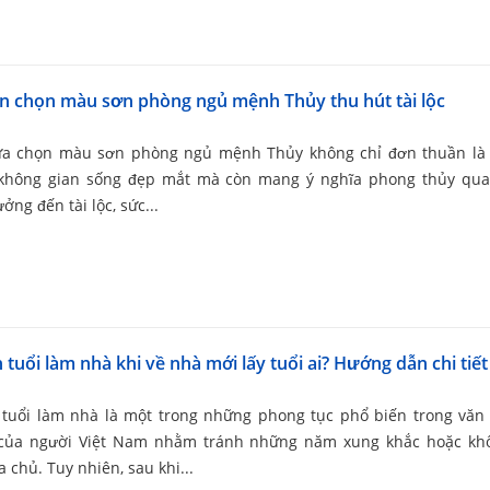
n chọn màu sơn phòng ngủ mệnh Thủy thu hút tài lộc
lựa chọn màu sơn phòng ngủ mệnh Thủy không chỉ đơn thuần là 
không gian sống đẹp mắt mà còn mang ý nghĩa phong thủy quan
ởng đến tài lộc, sức...
tuổi làm nhà khi về nhà mới lấy tuổi ai? Hướng dẫn chi tiết
tuổi làm nhà là một trong những phong tục phổ biến trong văn
của người Việt Nam nhằm tránh những năm xung khắc hoặc kh
ia chủ. Tuy nhiên, sau khi...