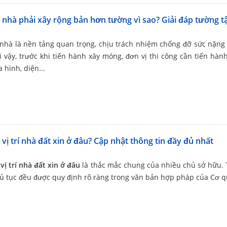
nhà phải xây rộng bản hơn tường vì sao? Giải đáp tường t
nhà là nền tảng quan trọng, chịu trách nhiệm chống đỡ sức nặng
ì vậy, trước khi tiến hành xây móng, đơn vị thi công cần tiến hàn
a hình, diện...
 vị trí nhà đất xin ở đâu? Cập nhật thông tin đầy đủ nhất
vị trí nhà đất xin ở đâu
là thắc mắc chung của nhiều chủ sở hữu. 
ủ tục đều được quy định rõ ràng trong văn bản hợp pháp của Cơ q