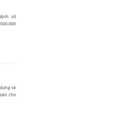
định số
.000.000
 dựng và
toàn cho