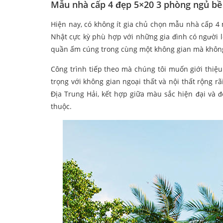
Mẫu nhà cấp 4 đẹp 5×20 3 phòng ngủ bề 
Hiện nay, có không ít gia chủ chọn mẫu nhà cấp 4
Nhật cực kỳ phù hợp với những gia đình có người lớ
quần ấm cúng trong cùng một không gian mà không 
Công trình tiếp theo mà chúng tôi muốn giới thiệ
trọng với không gian ngoại thất và nội thất rộng r
Địa Trung Hải, kết hợp giữa màu sắc hiện đại và 
thuộc.