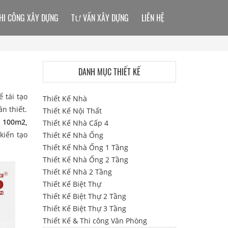
HI CÔNG XÂY DỰNG
TƯ VẤN XÂY DỰNG
LIÊN HỆ
DANH MỤC THIẾT KẾ
 tái tạo
Thiết Kế Nhà
n thiết.
Thiết Kế Nội Thất
 100m2,
Thiết Kế Nhà Cấp 4
kiến tạo
Thiết Kế Nhà Ống
Thiết Kế Nhà Ống 1 Tầng
Thiết Kế Nhà Ống 2 Tầng
Thiết Kế Nhà 2 Tầng
Thiết Kế Biệt Thự
Thiết Kế Biệt Thự 2 Tầng
Thiết Kế Biệt Thự 3 Tầng
Thiết Kế & Thi công Văn Phòng