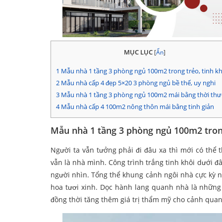
MỤC LỤC
[
Ẩn
]
1
Mẫu nhà 1 tầng 3 phòng ngủ 100m2 trong trẻo, tinh kh
2
Mẫu nhà cấp 4 đẹp 5×20 3 phòng ngủ bề thế, uy nghi
3
Mẫu nhà 1 tầng 3 phòng ngủ 100m2 mái bằng thời th
4
Mẫu nhà cấp 4 100m2 nông thôn mái bằng tinh giản
Mẫu nhà 1 tầng 3 phòng ngủ 100m2 trong
Người ta vẫn tưởng phải đi đâu xa thì mới có thể 
vẫn là nhà mình. Công trình trắng tinh khôi dưới 
người nhìn. Tổng thể khung cảnh ngôi nhà cực kỳ
hoa tươi xinh. Dọc hành lang quanh nhà là những
đồng thời tăng thêm giá trị thẩm mỹ cho cảnh quan