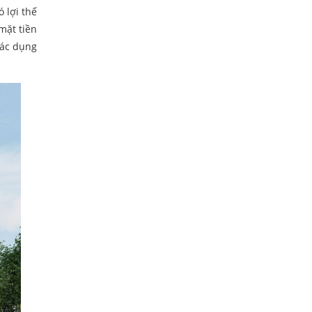
 lợi thế
mặt tiền
tác dụng