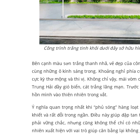
Công trình trắng tinh khôi dưới đây sở hữu h
Bên cạnh màu sơn trắng thanh nhã, vẻ đẹp của côn
cùng những ô kính sáng trong. Khoảng nghỉ phía c
cực kỳ thơ mộng và thi vị. Không chỉ vậy, mái vòm 
Trung Hải đầy gió biển, cát trắng lãng mạn. Trướ
hồn mình vào thiên nhiên trong vắt.
Ý nghĩa quan trọng nhất khi “phủ sóng” hàng loạt 
khiết và rất đỗi trong ngần. Điều này giúp đập tan
phải vững chắc, nhưng cũng không thể chỉ có nhữn
nhiên xuất hiện với vai trò giúp cân bằng lại không