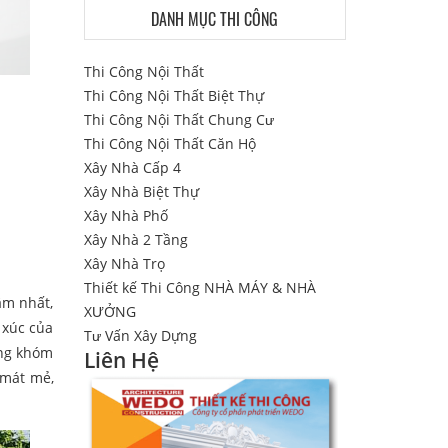
DANH MỤC THI CÔNG
Thi Công Nội Thất
Thi Công Nội Thất Biệt Thự
Thi Công Nội Thất Chung Cư
Thi Công Nội Thất Căn Hộ
Xây Nhà Cấp 4
Xây Nhà Biệt Thự
Xây Nhà Phố
Xây Nhà 2 Tầng
Xây Nhà Trọ
Thiết kế Thi Công NHÀ MÁY & NHÀ
âm nhất,
XƯỞNG
 xúc của
Tư Vấn Xây Dựng
ùng khóm
Liên Hệ
 mát mẻ,