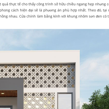
 quả thực tế cho thấy công trình sở hữu chiều ngang hẹp nhưng có
phong cách hiện đại sẽ là phương án phù hợp nhất. Theo đó, tại 
 chồng nhau. Cửa chính làm bằng kính với khung nhôm sơn đen có 