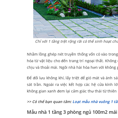
Chỉ với 1 tầng trệt rộng rãi có thể sinh hoạt
Nhằm lồng ghép nét truyền thống vốn có vào trong 
hóa từ vật liệu cho đến trang trí ngoại thất. Khôn
chịu và thoải mái. Ngôi nhà hài hòa hơn với không
Để đối lưu không khí, lấy triệt để gió mát và ánh 
sát trần. Ngoài ra việc kết hợp các hệ cửa kính
không gian xanh đem lại cảm giác thư thái từ thiên
>> Có thể bạn quan tâm:
Loạt mẫu nhà vuông 1 tầ
Mẫu nhà 1 tầng 3 phòng ngủ 100m2 mái