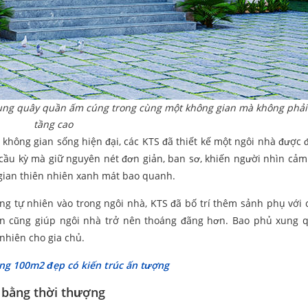
 chung quây quần ấm cúng trong cùng một không gian mà không phải
tầng cao
không gian sống hiện đại, các KTS đã thiết kế một ngôi nhà được 
g cầu kỳ mà giữ nguyên nét đơn giản, ban sơ, khiến người nhìn cảm
 gian thiên nhiên xanh mát bao quanh.
sáng tự nhiên vào trong ngôi nhà, KTS đã bố trí thêm sảnh phụ với 
 lớn cũng giúp ngôi nhà trở nên thoáng đãng hơn. Bao phủ xung 
 nhiên cho gia chủ.
ng 100m2 đẹp có kiến trúc ấn tượng
 bằng thời thượng