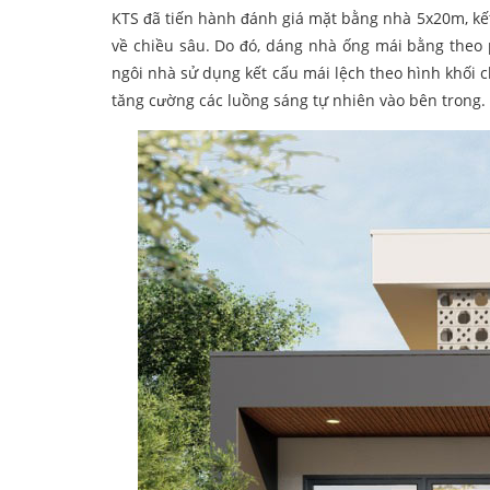
KTS đã tiến hành đánh giá mặt bằng nhà 5x20m, kết
về chiều sâu. Do đó, dáng nhà ống mái bằng theo 
ngôi nhà sử dụng kết cấu mái lệch theo hình khối
tăng cường các luồng sáng tự nhiên vào bên trong.