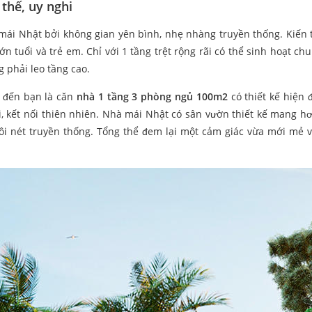
thế, uy nghi
 mái Nhật bởi không gian yên bình, nhẹ nhàng truyền thống. Kiến 
n tuổi và trẻ em. Chỉ với 1 tầng trệt rộng rãi có thể sinh hoạt ch
phải leo tầng cao.
u đến bạn là căn
nhà 1 tầng 3 phòng ngủ 100m2
có thiết kế hiện đ
ãi, kết nối thiên nhiên. Nhà mái Nhật có sân vườn thiết kế mang h
đôi nét truyền thống. Tổng thể đem lại một cảm giác vừa mới mẻ 