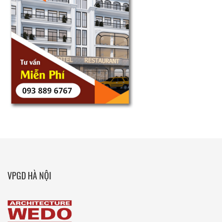
VPGD HÀ NỘI