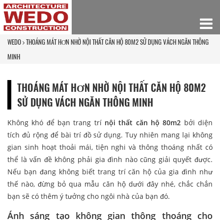
WEDO
THOÁNG MÁT HƠN NHỜ NỘI THẤT CĂN HỘ 80M2 SỬ DỤNG VÁCH NGĂN THÔNG
MINH
THOÁNG MÁT HƠN NHỜ NỘI THẤT CĂN HỘ 80M2
SỬ DỤNG VÁCH NGĂN THÔNG MINH
Không khó để bạn trang trí
nội thất căn hộ 80m2
bởi diện
tích đủ rộng để bài trí đồ sử dụng. Tuy nhiên mang lại không
gian sinh hoạt thoải mái, tiện nghi và thông thoáng nhất có
thể là vấn đề không phải gia đình nào cũng giải quyết được.
Nếu bạn đang không biết trang trí căn hộ của gia đình như
thế nào, đừng bỏ qua mẫu căn hộ dưới đây nhé, chắc chắn
bạn sẽ có thêm ý tưởng cho ngôi nhà của bạn đó.
Ánh sáng tạo không gian thông thoáng cho