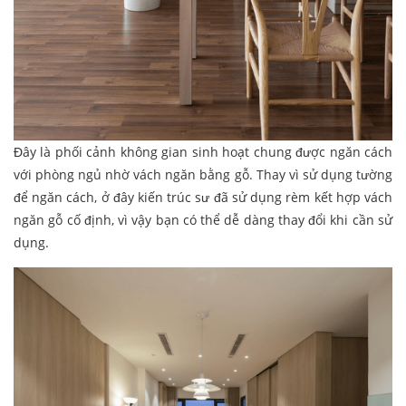
Đây là phối cảnh không gian sinh hoạt chung được ngăn cách
với phòng ngủ nhờ vách ngăn bằng gỗ. Thay vì sử dụng tường
để ngăn cách, ở đây kiến trúc sư đã sử dụng rèm kết hợp vách
ngăn gỗ cố định, vì vậy bạn có thể dễ dàng thay đổi khi cần sử
dụng.