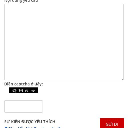
Nội dung yêu cầu
Điền captcha ở đây:
SỰ KIỆN ĐƯỢC YÊU THÍCH