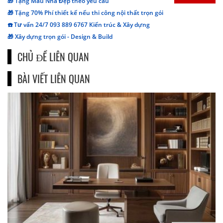
🎁 Tặng Mẫu Nhà Đẹp theo yêu cầu
🎁 Tặng 70% Phí thiết kế nếu thi công nội thất trọn gói
☎️ Tư vấn 24/7 093 889 6767 Kiến trúc & Xây dựng
🎁 Xây dựng trọn gói - Design & Build
CHỦ ĐỀ LIÊN QUAN
BÀI VIẾT LIÊN QUAN