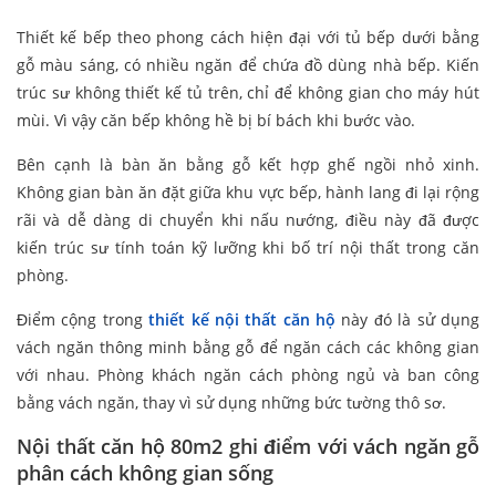
Thiết kế bếp theo phong cách hiện đại với tủ bếp dưới bằng
gỗ màu sáng, có nhiều ngăn để chứa đồ dùng nhà bếp. Kiến
trúc sư không thiết kế tủ trên, chỉ để không gian cho máy hút
mùi. Vì vậy căn bếp không hề bị bí bách khi bước vào.
Bên cạnh là bàn ăn bằng gỗ kết hợp ghế ngồi nhỏ xinh.
Không gian bàn ăn đặt giữa khu vực bếp, hành lang đi lại rộng
rãi và dễ dàng di chuyển khi nấu nướng, điều này đã được
kiến trúc sư tính toán kỹ lưỡng khi bố trí nội thất trong căn
phòng.
Điểm cộng trong
thiết kế nội thất căn hộ
này đó là sử dụng
vách ngăn thông minh bằng gỗ để ngăn cách các không gian
với nhau. Phòng khách ngăn cách phòng ngủ và ban công
bằng vách ngăn, thay vì sử dụng những bức tường thô sơ.
Nội thất căn hộ 80m2 ghi điểm với vách ngăn gỗ
phân cách không gian sống