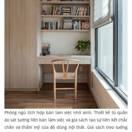
Phòng ngủ tích hợp bàn làm việc nhỏ xinh. Thiết kế tủ quần
áo sát tường liền bàn làm việc và giá sách tạo sự liên kết chắc
chắn và thẩm mỹ của đồ dùng nội thất. Giá sách treo tường