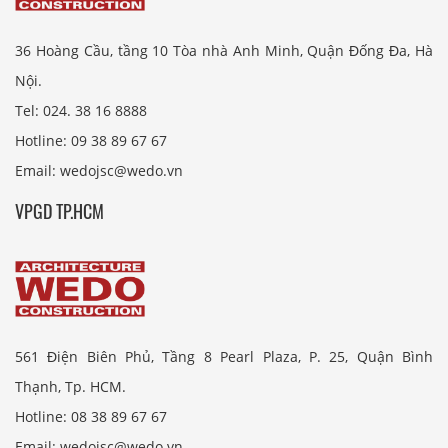
36 Hoàng Cầu, tầng 10 Tòa nhà Anh Minh, Quận Đống Đa, Hà
Nội.
Tel: 024. 38 16 8888
Hotline: 09 38 89 67 67
Email: wedojsc@wedo.vn
VPGD TP.HCM
561 Điện Biên Phủ, Tầng 8 Pearl Plaza, P. 25, Quận Bình
Thạnh, Tp. HCM.
Hotline: 08 38 89 67 67
Email: wedojsc@wedo.vn