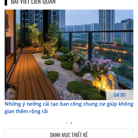
BÀI VIẾT LIÊN QUAN
CHI TIẾT
Những ý tưởng cải tạo ban công chung cư giúp không
gian thêm rộng rãi
DANH MỤC THIẾT KẾ