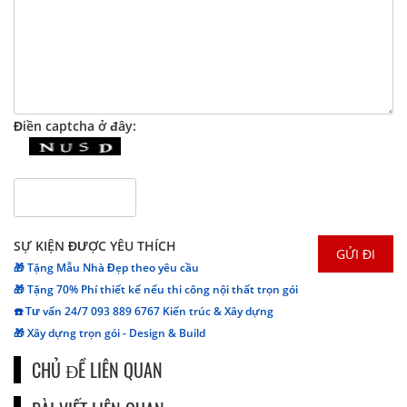
Điền captcha ở đây:
SỰ KIỆN ĐƯỢC YÊU THÍCH
🎁 Tặng Mẫu Nhà Đẹp theo yêu cầu
🎁 Tặng 70% Phí thiết kế nếu thi công nội thất trọn gói
☎️ Tư vấn 24/7 093 889 6767 Kiến trúc & Xây dựng
🎁 Xây dựng trọn gói - Design & Build
CHỦ ĐỀ LIÊN QUAN