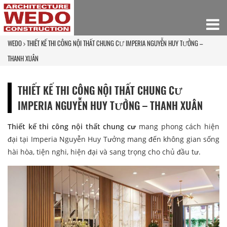
WEDO
THIẾT KẾ THI CÔNG NỘI THẤT CHUNG CƯ IMPERIA NGUYỄN HUY TƯỞNG –
THANH XUÂN
THIẾT KẾ THI CÔNG NỘI THẤT CHUNG CƯ
IMPERIA NGUYỄN HUY TƯỞNG – THANH XUÂN
Thiết kế thi công nội thất chung cư
mang phong cách hiện
đại tại Imperia Nguyễn Huy Tưởng mang đến không gian sống
hài hòa, tiện nghi, hiện đại và sang trọng cho chủ đầu tư.