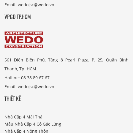
Email: wedojsc@wedo.vn
VPGD TP.HCM
561 Điện Biên Phủ, Tầng 8 Pearl Plaza, P. 25, Quận Bình
Thạnh, Tp. HCM.
Hotline: 08 38 89 67 67
Email: wedojsc@wedo.vn
THIẾT KẾ
Nhà Cấp 4 Mái Thái
Mẫu Nhà Cấp 4 Có Gác Lửng
Nhà Cấp 4 Nông Thôn