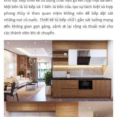
Khu vực bếp thiết kế sử dụng chất liệu gỗ kết hợp mặt đá đen.
Một bên là tủ bếp và 1 bên là bồn rửa, tạo sự tách biệt và hợp
phong thủy vì theo quan niệm không nên để bếp đặt sát
những nơi có nước. Thiết kế tủ bếp chữ I gắn sát tường mang
đến không gian gọn gàng, sảnh đi lại rộng và thoải mái cho
các thành viên khi di chuyển.