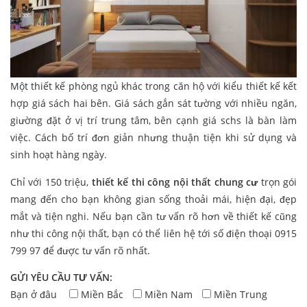
Một thiết kế phòng ngủ khác trong căn hộ với kiểu thiết kế kết
hợp giá sách hai bên. Giá sách gắn sát tường với nhiều ngăn,
giường đặt ở vị trí trung tâm, bên cạnh giá schs là bàn làm
việc. Cách bố trí đơn giản nhưng thuận tiện khi sử dụng và
sinh hoạt hàng ngày.
Chỉ với 150 triệu,
thiết kế thi công nội thất chung cư
trọn gói
mang đến cho bạn không gian sống thoải mái, hiện đại, đẹp
mắt và tiện nghi. Nếu bạn cần tư vấn rõ hơn về thiết kế cũng
như thi công nội thất, bạn có thể liên hệ tới số điện thoại 0915
799 97 để được tư vấn rõ nhất.
GỬI YÊU CẦU TƯ VẤN:
Bạn ở đâu
Miền Bắc
Miền Nam
Miền Trung