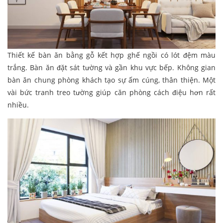
Thiết kế bàn ăn bằng gỗ kết hợp ghế ngồi có lót đệm màu
trắng. Bàn ăn đặt sát tường và gần khu vực bếp. Không gian
bàn ăn chung phòng khách tạo sự ấm cúng, thân thiện. Một
vài bức tranh treo tường giúp căn phòng cách điệu hơn rất
nhiều.