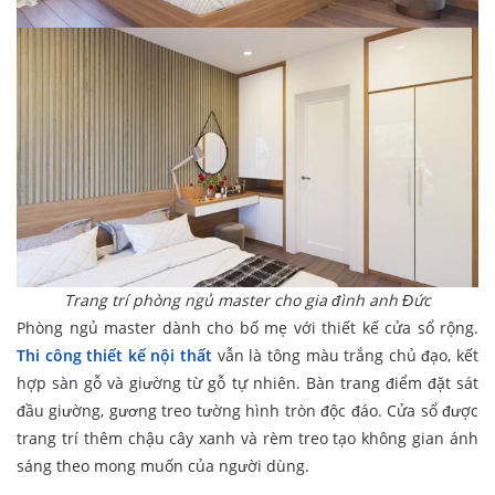
Trang trí phòng ngủ master cho gia đình anh Đức
Phòng ngủ master dành cho bố mẹ với thiết kế cửa sổ rộng.
Thi công thiết kế nội thất
vẫn là tông màu trắng chủ đạo, kết
hợp sàn gỗ và giường từ gỗ tự nhiên. Bàn trang điểm đặt sát
đầu giường, gương treo tường hình tròn độc đáo. Cửa sổ được
trang trí thêm chậu cây xanh và rèm treo tạo không gian ánh
sáng theo mong muốn của người dùng.