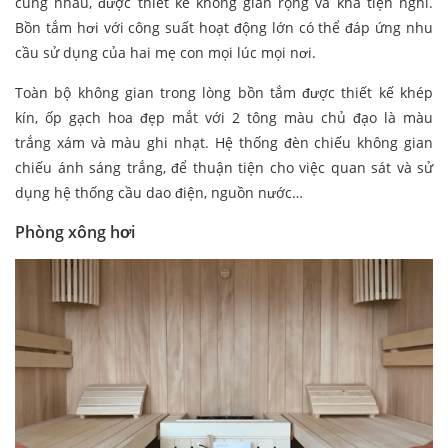
cùng nhau, được thiết kế không gian rộng và khá tiện nghi.
Bồn tắm hơi với công suất hoạt động lớn có thể đáp ứng nhu
cầu sử dụng của hai mẹ con mọi lúc mọi nơi.
Toàn bộ không gian trong lòng bồn tắm được thiết kế khép
kín, ốp gạch hoa đẹp mắt với 2 tông màu chủ đạo là màu
trắng xám và màu ghi nhạt. Hệ thống đèn chiếu không gian
chiếu ánh sáng trắng, để thuận tiện cho việc quan sát và sử
dụng hệ thống cầu dao điện, nguồn nước…
Phòng xông hơi