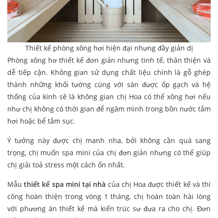
Thiết kế phòng xông hơi hiện đại nhưng đầy giản dị
Phòng xông hơ thiết kế đơn giản nhưng tinh tế, thân thiện và
dễ tiếp cận. Không gian sử dụng chất liệu chính là gỗ ghép
thành những khối tường cùng với sàn được ốp gạch và hệ
thống của kính sẽ là không gian chị Hoa có thể xông hơi nếu
như chị không có thời gian để ngâm mình trong bồn nước tắm
hơi hoặc bể tắm sục.
Ý tưởng này được chị manh nha, bởi không cần quá sang
trọng, chị muốn spa mini của chị đơn giản nhưng có thể giúp
chị giải toả stress một cách ổn nhất.
Mẫu
thiết kế spa mini tại nhà
của chị Hoa được thiết kế và thi
công hoàn thiện trong vòng 1 tháng, chị hoàn toàn hài lòng
với phương án thiết kế mà kiến trúc sư đưa ra cho chị. Đơn