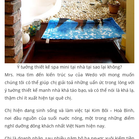
Ý tưởng thiết kế spa mini tại nhà tại sao lại không?
Mrs. Hoa tìm đến kiến trúc sư của Wedo với mong muốn
chúng tôi có thể giúp chị giải toả những uẩn ức trong lòng với
ý tường thiết kế manh nhà khá táo bạo, và có thể nói là khá lạ,
thậm chí ít xuất hiện tại quê chị.
Chị hiện đang sinh sống và làm việc tại Kim Bôi – Hoà Bình,
nơi đầu nguồn của suối nước nóng, một trong những điểm
nghĩ dưỡng đông khách nhất Việt Nam hiện nay.
Chị là doanh nhân, sau nhiều năm bô ba ngược xuôi kiếm tiền