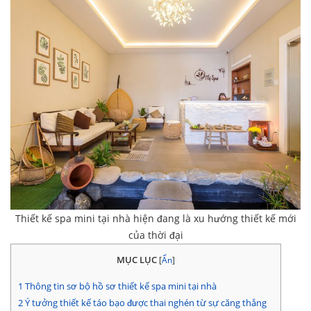
Thiết kế spa mini tại nhà hiện đang là xu hướng thiết kế mới
của thời đại
MỤC LỤC
[
Ẩn
]
1
Thông tin sơ bộ hồ sơ thiết kế spa mini tại nhà
2
Ý tưởng thiết kế táo bạo được thai nghén từ sự căng thắng