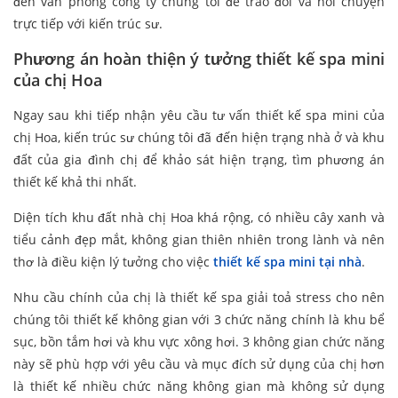
đến văn phòng công ty chúng tôi để trao đổi và nói chuyện
trực tiếp với kiến trúc sư.
Phương án hoàn thiện ý tưởng thiết kế spa mini
của chị Hoa
Ngay sau khi tiếp nhận yêu cầu tư vấn thiết kế spa mini của
chị Hoa, kiến trúc sư chúng tôi đã đến hiện trạng nhà ở và khu
đất của gia đình chị để khảo sát hiện trạng, tìm phương án
thiết kế khả thi nhất.
Diện tích khu đất nhà chị Hoa khá rộng, có nhiều cây xanh và
tiểu cảnh đẹp mắt, không gian thiên nhiên trong lành và nên
thơ là điều kiện lý tưởng cho việc
thiết kế spa mini tại nhà
.
Nhu cầu chính của chị là thiết kế spa giải toả stress cho nên
chúng tôi thiết kế không gian với 3 chức năng chính là khu bể
sục, bồn tắm hơi và khu vực xông hơi. 3 không gian chức năng
này sẽ phù hợp với yêu cầu và mục đích sử dụng của chị hơn
là thiết kế nhiều chức năng không gian mà không sử dụng