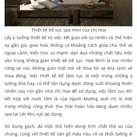
Thiết kế bể sục spa mini của chị Hoa
Lấy ý tưởng thiết kế từ việc kết giao với tự nhiên và thể hiện
sự gần gũi, giao hoà, không có khoảng cách giữa chủ thể và
ngoại cảnh, kiến trúc sư mạnh dạn đưa những chất liệu mộc
vào trong không gian thiết kế bể sục. Hoà Bình là nơi nhiều
rừng và núi, không gian mát mẻ về mùa hè và khá lạnh về
mùa đông. Việc thiết kế bể tắm sục là một trong những ý
tưởng khá hay, có thể tận dụng được dòng suối khoáng thiên
nhiên sau núi gần nhà chị Hoa để sử dụng, việc tắm sục khi
kết hợp với nước tắm lá của người Mường quê chị là một
trong những công thức thư thái hoàn hảo đang được nhiều
spa tại các khu vực áp dụng.
Sử dụng gạch, đá mộc thể hiện đúng tính chất thô sơ của
chúng, cùng với thiết kế sàn gỗ màu nâu cổ và khối tường xi