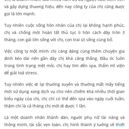
và gây dựng thương hiệu, đến nay công ty của chị cũng được
gọi là lớn mạnh.
Tuy nhiên cuộc sống hôn nhân của chị lại không hạnh phúc,
chị và chống mới hoàn tất thủ tục li hôn cách đây tròn 3
tháng, con gái lớn sống với chị, con trai út sống cùng bố.
Việc công ty một mình chị cáng đáng cùng thêm chuyện gia
đình kéo dài nên gần đây chị khá căng thắng. Đầu óc luôn
trong tình trạng mệt mỏi, chị hay tìm đến spa, thẩm mĩ viện
để giải toả stress.
Tuy nhiên việc đi lại thường xuyên và thường mất mấy tiếng
mới sử dụng xong dịch vụ cho nên chiếm khá nhiều thời gian
biểu ngày của chị, chị chỉ có thể đến spa vào ngày cuối tuần,
thậm chí là cả tháng chị mới đi được 1 lần.
Là một doanh nhân thành đàn, người phụ nữ tài năng và
thông minh, tài sắc vẹn toàn, chị hình thành ý tưởng sẽ
thiết