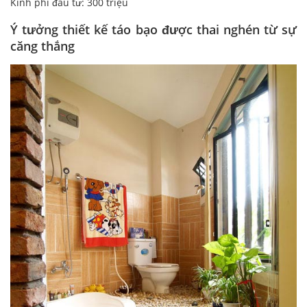
Kinh phí đầu tư: 300 triệu
Ý tưởng thiết kế táo bạo được thai nghén từ sự
căng thắng