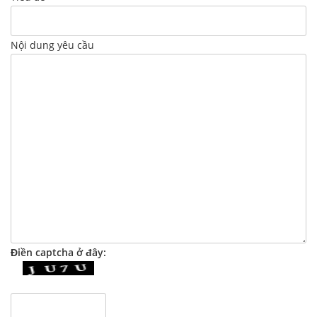
Nội dung yêu cầu
Điền captcha ở đây: