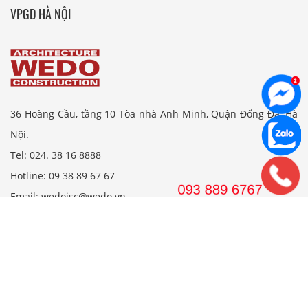
VPGD HÀ NỘI
36 Hoàng Cầu, tầng 10 Tòa nhà Anh Minh, Quận Đống Đa, Hà
Nội.
Tel: 024. 38 16 8888
Hotline: 09 38 89 67 67
Email: wedojsc@wedo.vn
VPGD TP.HCM