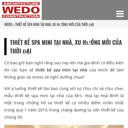
WEDO
THIẾT KẾ SPA MINI TẠI NHÀ, XU HƯỚNG MỚI CỦA THỜI ĐẠI
THIẾT KẾ SPA MINI TẠI NHÀ, XU HƯỚNG MỚI CỦA
THỜI ĐẠI
Có bao giờ bạn nghĩ rằng sau này khi mà gia đình có điều kiện
thì các bạn sẽ
thiết kế spa mini tại nhà
của mình để làm
không gian xả stress và nghỉ dưỡng chưa?
Với ý tưởng thiết kế táo bạo cùng với sự chịu chi và chịu chơi,
mẫu thiết kế spa mini tại nhà của Mrs. Hoa tại Hoà Bình là
một trong những hồ sơ thiết kế có nhiều điểm nhấn nhất
trong quý 1 năm 2019, trong chặng đường tư vấn thiết kế của
chúng tôi.