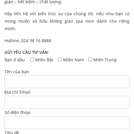
giản – tiết kiệm – chất lượng.
Hãy liên hệ với kiến trúc sư của chúng tôi, nếu như bạn có
mong muốn sở hữu không gian spa mini dành cho riêng
mình.
Hotline: 024 38 16 8888
GỬI YÊU CẦU TƯ VẤN:
Bạn ở đâu
Miền Bắc
Miền Nam
Miền Trung
Tên của bạn
Địa chỉ Email
Số điện thoại
Tiêu đề