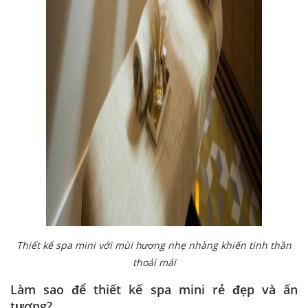
Thiết kế spa mini với mùi hương nhẹ nhàng khiến tinh thần
thoải mái
Làm sao để thiết kế spa mini rẻ đẹp và ấn
tượng?