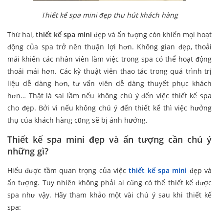
Thiết kế spa mini đẹp thu hút khách hàng
Thứ hai,
thiết kế spa mini
đẹp và ấn tượng còn khiến mọi hoạt
động của spa trở nên thuận lợi hơn. Không gian đẹp, thoải
mái khiến các nhân viên làm việc trong spa có thể hoạt động
thoải mái hơn. Các kỹ thuật viên thao tác trong quá trình trị
liệu dễ dàng hơn, tư vấn viên dễ dàng thuyết phục khách
hơn… Thật là sai lầm nếu không chú ý đến việc thiết kế spa
cho đẹp. Bởi vì nếu không chú ý đến thiết kế thì việc hưởng
thụ của khách hàng cũng sẽ bị ảnh hưởng.
Thiết kế spa mini đẹp và ấn tượng cần chú ý
những gì?
Hiểu được tầm quan trọng của việc
thiết kế spa mini
đẹp và
ấn tượng. Tuy nhiên không phải ai cũng có thể thiết kế được
spa như vậy. Hãy tham khảo một vài chú ý sau khi thiết kế
spa: