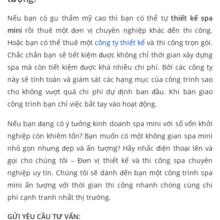
Nếu bạn có gu thẩm mỹ cao thì bạn có thể tự
thiết kế spa
mini
rồi thuê một đơn vị chuyên nghiệp khác đến thi công.
Hoặc bạn có thể thuê một
công ty thiết kế
và thi công trọn gói.
Chắc chắn bạn sẽ tiết kiệm được không chỉ thời gian xây dựng
spa mà còn tiết kiệm được khá nhiều chi phí. Bởi các công ty
này sẽ tính toán và giám sát các hạng mục của công trình sao
cho không vượt quá chi phí dự định ban đầu. Khi bàn giao
công trình bạn chỉ việc bắt tay vào hoạt động.
Nếu bạn đang có ý tưởng kinh doanh spa mini với số vốn khởi
nghiệp còn khiêm tốn? Bạn muốn có một không gian spa mini
nhỏ gọn nhưng đẹp và ấn tượng? Hãy nhấc điện thoại lên và
gọi cho chúng tôi – Đơn vị thiết kế và thi công spa chuyên
nghiệp uy tín. Chúng tôi sẽ dành đến bạn một công trình spa
mini ấn tượng với thời gian thi công nhanh chóng cùng chi
phí cạnh tranh nhất thị trường.
GỬI YÊU CẦU TƯ VẤN: