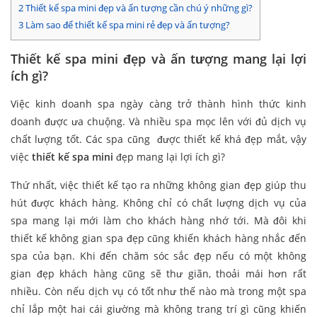
2
Thiết kế spa mini đẹp và ấn tượng cần chú ý những gì?
3
Làm sao để thiết kế spa mini rẻ đẹp và ấn tượng?
Thiết kế spa mini đẹp và ấn tượng mang lại lợi
ích gì?
Việc kinh doanh spa ngày càng trở thành hình thức kinh
doanh được ưa chuộng. Và nhiều spa mọc lên với đủ dịch vụ
chất lượng tốt. Các spa cũng được thiết kế khá đẹp mắt, vậy
việc
thiết kế spa mini
đẹp mang lại lợi ích gì?
Thứ nhất, việc thiết kế tạo ra những không gian đẹp giúp thu
hút được khách hàng. Không chỉ có chất lượng dịch vụ của
spa mang lại mới làm cho khách hàng nhớ tới. Mà đôi khi
thiết kế không gian spa đẹp cũng khiến khách hàng nhắc đến
spa của bạn. Khi đến chăm sóc sắc đẹp nếu có một không
gian đẹp khách hàng cũng sẽ thư giãn, thoải mái hơn rất
nhiều. Còn nếu dịch vụ có tốt như thế nào mà trong một spa
chỉ lắp một hai cái giường mà không trang trí gì cũng khiến