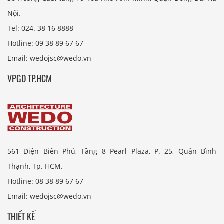
Nội.
Tel: 024. 38 16 8888
Hotline: 09 38 89 67 67
Email: wedojsc@wedo.vn
VPGD TP.HCM
561 Điện Biên Phủ, Tầng 8 Pearl Plaza, P. 25, Quận Bình
Thạnh, Tp. HCM.
Hotline: 08 38 89 67 67
Email: wedojsc@wedo.vn
THIẾT KẾ