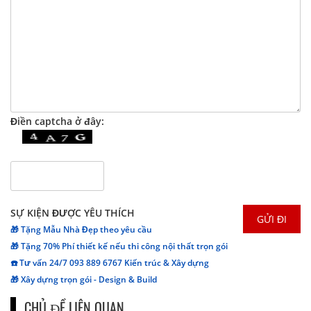
Điền captcha ở đây:
SỰ KIỆN ĐƯỢC YÊU THÍCH
🎁 Tặng Mẫu Nhà Đẹp theo yêu cầu
🎁 Tặng 70% Phí thiết kế nếu thi công nội thất trọn gói
☎️ Tư vấn 24/7 093 889 6767 Kiến trúc & Xây dựng
🎁 Xây dựng trọn gói - Design & Build
CHỦ ĐỀ LIÊN QUAN