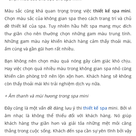
Màu sắc cũng khá quan trọng trong việc
thiết kế spa mini
.
Chọn màu sắc của không gian spa theo cách trang trí và chủ
đề thiết kế của spa. Tuy nhiên hầu hết spa mang mục đích
thư giãn cho nên thường chọn những gam màu trung tính.
Những gam màu này khiến khách hàng cảm thấy thoải mái,
ấm cúng và gần gũi hơn rất nhiều.
Bạn không nên chọn màu quá nóng gây cảm giác khó chịu.
Hay việc chọn quá nhiều màu trong không gian spa nhỏ cũng
khiến căn phòng trở nên lộn xộn hơn. Khách hàng sẽ không
còn thấy thoải mái khi trải nghiệm dịch vụ nữa.
+ Âm thanh và mùi hương trong spa mini
Đây cũng là một vấn đề đáng lưu ý thi
thiết kế spa
mini. Bởi vì
âm nhạc là không thể thiếu đối với khách hàng. Nó giúp
khách hàng thư giãn hơn và giải tỏa những mệt mỏi căng
thẳng trong cuộc sống. Khách đến spa cần sự yên tĩnh bởi vậy