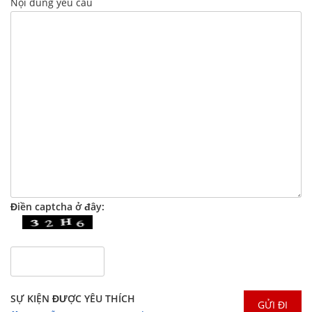
Nội dung yêu cầu
Điền captcha ở đây:
SỰ KIỆN ĐƯỢC YÊU THÍCH