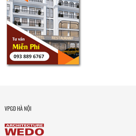
VPGD HÀ NỘI