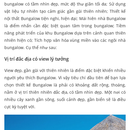
bungalow có tầm nhìn đẹp, mức độ thư giãn tối đa; Sử dụng
vật liệu tự nhiên tạo cảm giác gần gũi thiên nhiên; Thiết kế
nội thất Bungalow tiện nghi, hiện đại; Mái hiên nhà Bungalow
là điểm nhấn cần đặc biệt quan tâm trong bungalow; Tiềm
năng phát triển của khu Bungalow dựa trên cảnh quan thiên
nhiên hiện có; Tích hợp văn hóa vùng miền vào các ngôi nhà
bungalow. Cụ thể như sau:
Vị trí đắc địa có view lý tưởng
View đẹp, gần gũi với thiên nhiên là điểm đặc biệt khiến nhiều
người yêu thích Bungalow. Vì vậy tiêu chí đầu tiên để bạn lựa
chọn thiết kế Bungalow là phải có khoảng đất rộng, thoáng,
nằm ở vị trí thiên nhiên đắc địa, có tầm nhìn đẹp. Một nơi có
nhiều cây xanh gần sông, suối cảnh đẹp, gần biển sẽ là điều
cực kỳ tuyệt vời.