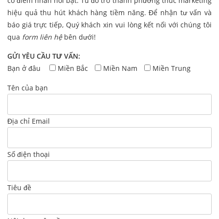
có điểm nhấn nổi bật. Từ đó trở thành phương thức marketing
hiệu quả thu hút khách hàng tiềm năng. Để nhận tư vấn và
báo giá trực tiếp, Quý khách xin vui lòng kết nối với chúng tôi
qua
form liên hệ
bên dưới!
GỬI YÊU CẦU TƯ VẤN:
Bạn ở đâu
Miền Bắc
Miền Nam
Miền Trung
Tên của bạn
Địa chỉ Email
Số điện thoại
Tiêu đề