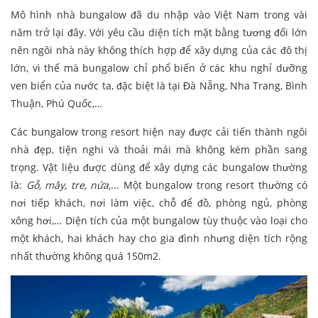
Mô hình nhà bungalow đã du nhập vào Việt Nam trong vài
năm trở lại đây. Với yêu cầu diện tích mặt bằng tương đối lớn
nên ngôi nhà này không thích hợp để xây dựng của các đô thị
lớn, vì thế mà bungalow chỉ phổ biến ở các khu nghỉ dưỡng
ven biển của nước ta, đặc biệt là tại Đà Nẵng, Nha Trang, Bình
Thuận, Phú Quốc,…
Các bungalow trong resort hiện nay được cải tiến thành ngôi
nhà đẹp, tiện nghi và thoải mái mà không kém phần sang
trọng. Vật liệu được dùng để xây dựng các bungalow thường
là:
Gỗ, mây, tre, nứa,..
. Một bungalow trong resort thường có
nơi tiếp khách, nơi làm việc, chỗ để đồ, phòng ngủ, phòng
xông hơi,… Diện tích của một bungalow tùy thuộc vào loại cho
một khách, hai khách hay cho gia đình nhưng diện tích rộng
nhất thường không quá 150m2.