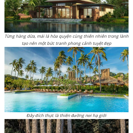
Từng hàng dừa, mái lá hòa quyện cùng thiên nhiên trong lành
tạo nên một bức tranh phong cảnh tuyệt đẹp
Đây đích thực là thiên đường nơi hạ giới