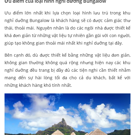
Ưu điểm của loại hình nghỉ dưỡng Bungalow
Ưu điểm lớn nhất khi lựa chọn loại hình lưu trú trong khu
nghỉ dưỡng Bungalow là khách hàng sẽ có được cảm giác thư
thái, thoải mái. Nguyên nhân là do các ngôi nhà được thiết kế
khá đơn giản từ những vật liệu tự nhiên gần gũi với con người,
giúp tạo không gian thoải mái nhất khi nghỉ dưỡng tại đây.
Bên cạnh đó, dù được thiết kế bằng những vật liệu đơn giản,
không gian thường không quá rộng nhưng hiện nay các khu
nghỉ dưỡng đều trang bị đầy đủ các tiện nghi cần thiết nhằm
mang đến sự hài lòng tối đa cho cả du khách, bất kể với
những khách hàng khó tính nhất.