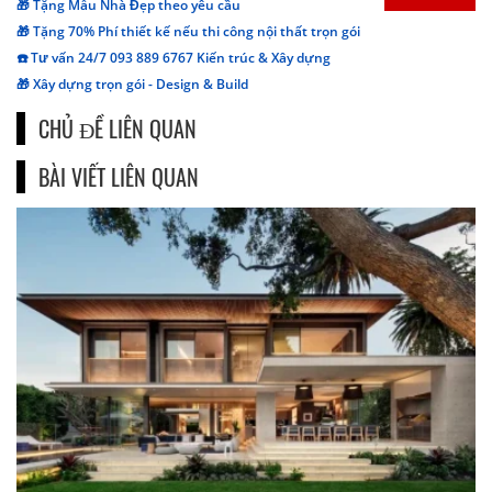
🎁 Tặng Mẫu Nhà Đẹp theo yêu cầu
🎁 Tặng 70% Phí thiết kế nếu thi công nội thất trọn gói
☎️ Tư vấn 24/7 093 889 6767 Kiến trúc & Xây dựng
🎁 Xây dựng trọn gói - Design & Build
CHỦ ĐỀ LIÊN QUAN
BÀI VIẾT LIÊN QUAN