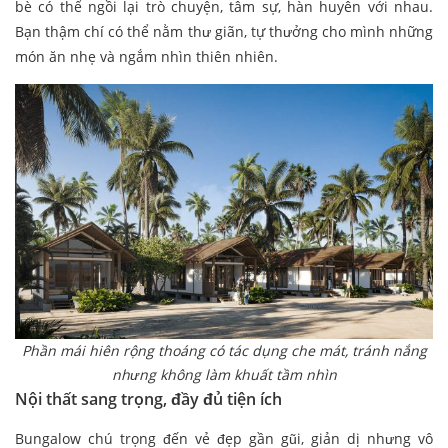
bè có thể ngồi lại trò chuyện, tâm sự, hàn huyên với nhau.
Bạn thậm chí có thể nằm thư giãn, tự thưởng cho mình những
món ăn nhẹ và ngắm nhìn thiên nhiên.
Phần mái hiên rộng thoáng có tác dụng che mát, tránh nắng
nhưng không làm khuất tầm nhìn
Nội thất sang trọng, đầy đủ tiện ích
Bungalow chú trọng đến vẻ đẹp gần gũi, giản dị nhưng vô