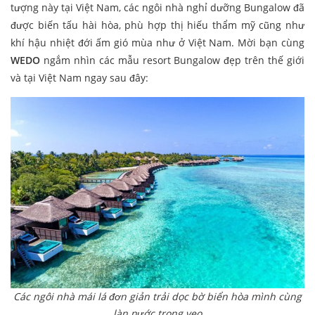
tượng này tại Việt Nam, các ngôi nhà nghỉ dưỡng Bungalow đã
được biến tấu hài hòa, phù hợp thị hiếu thẩm mỹ cũng như
khí hậu nhiệt đới ấm gió mùa như ở Việt Nam. Mời bạn cùng
WEDO
ngắm nhìn các mẫu resort Bungalow đẹp trên thế giới
và tại Việt Nam ngay sau đây:
Các ngôi nhà mái lá đơn giản trải dọc bờ biển hòa mình cùng
làn nước trong veo