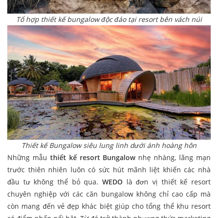
Tổ hợp thiết kế bungalow độc đáo tại resort bên vách núi
Thiết kế Bungalow siêu lung linh dưới ánh hoàng hôn
Những mẫu
thiết kế resort Bungalow
nhẹ nhàng, lãng mạn
trước thiên nhiên luôn có sức hút mãnh liệt khiến các nhà
đầu tư không thể bỏ qua.
WEDO
là đơn vị thiết kế resort
chuyên nghiệp với các căn bungalow không chỉ cao cấp mà
còn mang đến vẻ đẹp khác biệt giúp cho tổng thể khu resort