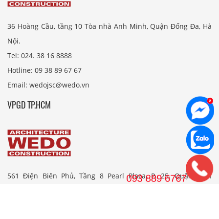
36 Hoàng Cầu, tầng 10 Tòa nhà Anh Minh, Quận Đống Đa, Hà
Nội.
Tel: 024. 38 16 8888
Hotline: 09 38 89 67 67
Email: wedojsc@wedo.vn
VPGD TP.HCM
561 Điện Biên Phủ, Tầng 8 Pearl Plaza, P. 25, Quận Bình
Thạnh, Tp. HCM.
Hotline: 08 38 89 67 67