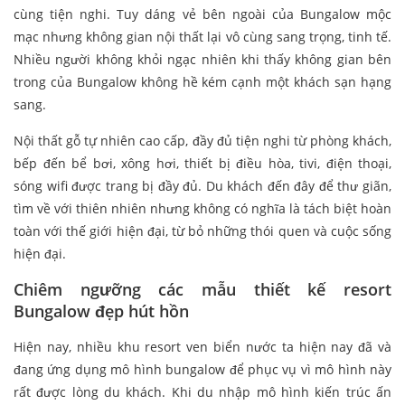
cùng tiện nghi. Tuy dáng vẻ bên ngoài của Bungalow mộc
mạc nhưng không gian nội thất lại vô cùng sang trọng, tinh tế.
Nhiều người không khỏi ngạc nhiên khi thấy không gian bên
trong của Bungalow không hề kém cạnh một khách sạn hạng
sang.
Nội thất gỗ tự nhiên cao cấp, đầy đủ tiện nghi từ phòng khách,
bếp đến bể bơi, xông hơi, thiết bị điều hòa, tivi, điện thoại,
sóng wifi được trang bị đầy đủ. Du khách đến đây để thư giãn,
tìm về với thiên nhiên nhưng không có nghĩa là tách biệt hoàn
toàn với thế giới hiện đại, từ bỏ những thói quen và cuộc sống
hiện đại.
Chiêm ngưỡng các mẫu thiết kế resort
Bungalow đẹp hút hồn
Hiện nay, nhiều khu resort ven biển nước ta hiện nay đã và
đang ứng dụng mô hình bungalow để phục vụ vì mô hình này
rất được lòng du khách. Khi du nhập mô hình kiến trúc ấn