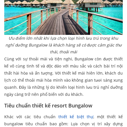
Ưu điểm lớn nhất khi lựa chọn loại hình lưu trú trong khu
nghỉ dưỡng Bungalow là khách hàng sẽ có được cảm giác thư
thái, thoải mái
Cùng với sự thoải mái và tiện nghi, Bungalow còn được thiết
kế vô cùng tinh tế và độc đáo với màu sắc và cách bài trí nội
thất hài hòa và ấn tượng. Với thiết kế mái hiên lớn, khách du
lịch có thể thoải mái hòa mình vào không gian tươi sáng xung
quanh. Đây là những lý do khiến loại hình lưu trú nghỉ dưỡng
ngày càng trở nên phổ biến với du khách.
Tiêu chuẩn thiết kế resort Bungalow
Khác với các tiêu chuẩn
thiết kế biệt thự
, một thiết kế
bungalow tiêu chuẩn bao gồm: Lựa chọn vị trí xây dựng