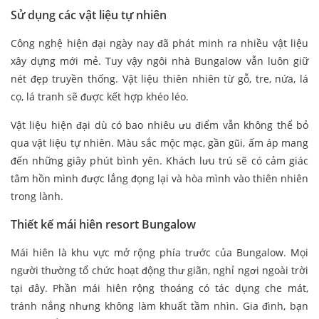
Sử dụng các vật liệu tự nhiên
Công nghệ hiện đại ngày nay đã phát minh ra nhiều vật liệu
xây dựng mới mẻ. Tuy vậy ngôi nhà Bungalow vẫn luôn giữ
nét đẹp truyền thống. Vật liệu thiên nhiên từ gỗ, tre, nứa, lá
cọ, lá tranh sẽ được kết hợp khéo léo.
Vật liệu hiện đại dù có bao nhiêu ưu điểm vẫn không thể bỏ
qua vật liệu tự nhiên. Màu sắc mộc mạc, gần gũi, ấm áp mang
đến những giây phút bình yên. Khách lưu trú sẽ có cảm giác
tâm hồn mình được lắng đọng lại và hòa mình vào thiên nhiên
trong lành.
Thiết kế mái hiên resort Bungalow
Mái hiên là khu vực mở rộng phía trước của Bungalow. Mọi
người thường tổ chức hoạt động thư giãn, nghỉ ngơi ngoài trời
tại đây. Phần mái hiên rộng thoáng có tác dụng che mát,
tránh nắng nhưng không làm khuất tầm nhìn. Gia đình, bạn