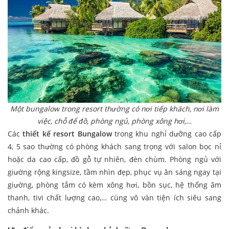
Một bungalow trong resort thường có nơi tiếp khách, nơi làm
việc, chỗ để đồ, phòng ngủ, phòng xông hơi,…
Các
thiết kế resort Bungalow
trong khu nghỉ dưỡng cao cấp
4, 5 sao thường có phòng khách sang trọng với salon bọc nỉ
hoặc da cao cấp, đồ gỗ tự nhiên, đèn chùm. Phòng ngủ với
giường rộng kingsize, tầm nhìn đẹp, phục vụ ăn sáng ngay tại
giường, phòng tắm có kèm xông hơi, bồn sục, hệ thống âm
thanh, tivi chất lượng cao,… cùng vô vàn tiện ích siêu sang
chảnh khác.