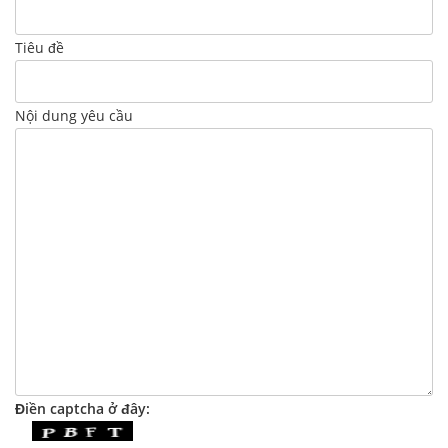
Tiêu đề
Nội dung yêu cầu
Điền captcha ở đây: