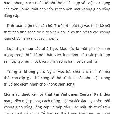
được phong cách thiết kế phù hợp, kết hợp với việc sử dụng
các món đồ nội thất cao cấp để tạo nên một không gian sống
đẳng cấp.
–
Tính toán diện tích căn hộ:
Trước khi bắt tay vào thiết kế nội
thất, cần tính toán diện tích căn hộ để có thể bố trí các không
gian chức năng một cách hợp lý.
–
Lựa chọn màu sắc phù hợp:
Màu sắc là một yếu tố quan
trọng trong thiết kế nội thất. Việc lựa chọn màu sắc phù hợp
sẽ giúp tạo nên một không gian sống hài hòa và tinh tế.
–
Trang trí không gian:
Ngoài việc lựa chọn các món đồ nội
thất cao cấp, gia chủ cũng có thể sử dụng các phụ kiện trang
trí để tạo điểm nhấn cho không gian sống.
Mỗi mẫu
thiết kế nội thất tại Vinhomes Central Park
đều
mang đến một phong cách riêng biệt và độc đáo, tạo nên một
không gian sống đẳng cấp và hấp dẫn. Các mẫu thiết kế trên
chỉ là một số ví dụ để bạn có thể tham khảo và lựa chọn