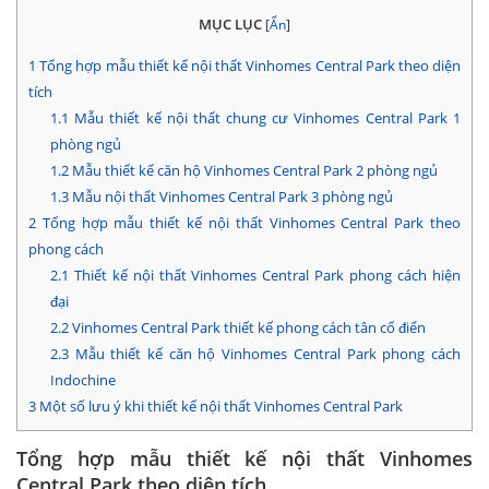
MỤC LỤC
[
Ẩn
]
1
Tổng hợp mẫu thiết kế nội thất Vinhomes Central Park theo diện
tích
1.1
Mẫu thiết kế nội thất chung cư Vinhomes Central Park 1
phòng ngủ
1.2
Mẫu thiết kế căn hộ Vinhomes Central Park 2 phòng ngủ
1.3
Mẫu nội thất Vinhomes Central Park 3 phòng ngủ
2
Tổng hợp mẫu thiết kế nội thất Vinhomes Central Park theo
phong cách
2.1
Thiết kế nội thất Vinhomes Central Park phong cách hiện
đại
2.2
Vinhomes Central Park thiết kế phong cách tân cổ điển
2.3
Mẫu thiết kế căn hộ Vinhomes Central Park phong cách
Indochine
3
Một số lưu ý khi thiết kế nội thất Vinhomes Central Park
Tổng hợp mẫu thiết kế nội thất Vinhomes
Central Park theo diện tích