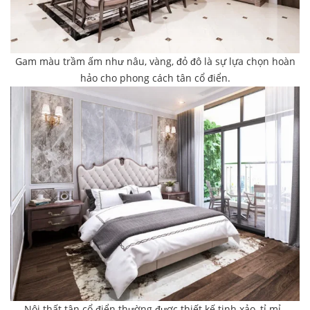
Gam màu trầm ấm như nâu, vàng, đỏ đô là sự lựa chọn hoàn
hảo cho phong cách tân cổ điển.
Nội thất tân cổ điển thường được thiết kế tinh xảo, tỉ mỉ.