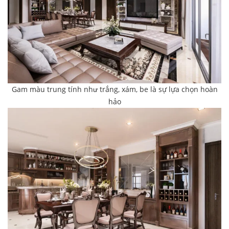
Gam màu trung tính như trắng, xám, be là sự lựa chọn hoàn
hảo