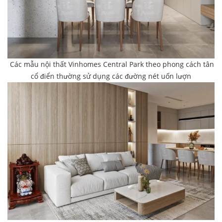
Các mẫu nội thất Vinhomes Central Park theo phong cách tân
cổ điển thường sử dụng các đường nét uốn lượn