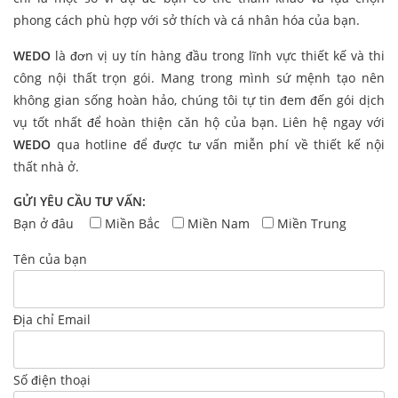
phong cách phù hợp với sở thích và cá nhân hóa của bạn.
WEDO
là đơn vị uy tín hàng đầu trong lĩnh vực thiết kế và thi
công nội thất trọn gói. Mang trong mình sứ mệnh tạo nên
không gian sống hoàn hảo, chúng tôi tự tin đem đến gói dịch
vụ tốt nhất để hoàn thiện căn hộ của bạn. Liên hệ ngay với
WEDO
qua hotline để được tư vấn miễn phí về thiết kế nội
thất nhà ở.
GỬI YÊU CẦU TƯ VẤN:
Bạn ở đâu
Miền Bắc
Miền Nam
Miền Trung
Tên của bạn
Địa chỉ Email
Số điện thoại