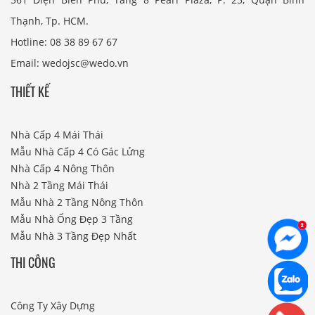
Thạnh, Tp. HCM.
Hotline: 08 38 89 67 67
Email: wedojsc@wedo.vn
THIẾT KẾ
Nhà Cấp 4 Mái Thái
Mẫu Nhà Cấp 4 Có Gác Lửng
Nhà Cấp 4 Nông Thôn
Nhà 2 Tầng Mái Thái
Mẫu Nhà 2 Tầng Nông Thôn
Mẫu Nhà Ống Đẹp 3 Tầng
Mẫu Nhà 3 Tầng Đẹp Nhất
THI CÔNG
Công Ty Xây Dựng