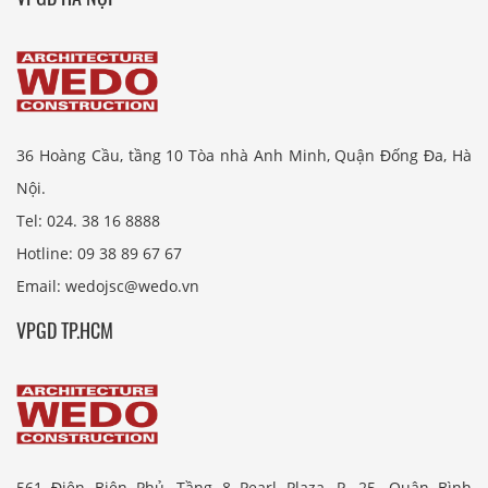
36 Hoàng Cầu, tầng 10 Tòa nhà Anh Minh, Quận Đống Đa, Hà
Nội.
Tel: 024. 38 16 8888
Hotline: 09 38 89 67 67
Email: wedojsc@wedo.vn
VPGD TP.HCM
561 Điện Biên Phủ, Tầng 8 Pearl Plaza, P. 25, Quận Bình