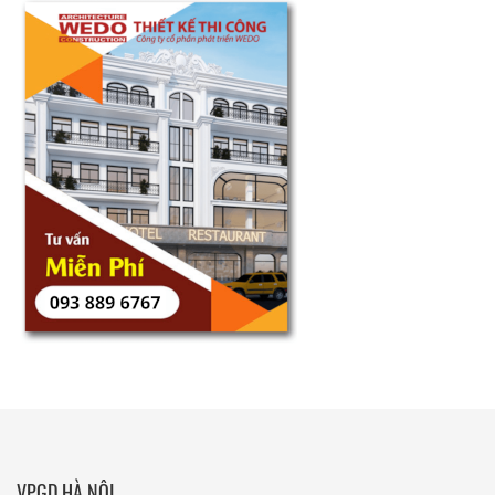
VPGD HÀ NỘI