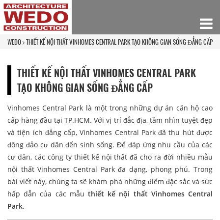
WEDO
THIẾT KẾ NỘI THẤT VINHOMES CENTRAL PARK TẠO KHÔNG GIAN SỐNG ĐẲNG CẤP
THIẾT KẾ NỘI THẤT VINHOMES CENTRAL PARK
TẠO KHÔNG GIAN SỐNG ĐẲNG CẤP
Vinhomes Central Park là một trong những dự án căn hộ cao
cấp hàng đầu tại TP.HCM. Với vị trí đắc địa, tầm nhìn tuyệt đẹp
và tiện ích đẳng cấp, Vinhomes Central Park đã thu hút được
đông đảo cư dân đến sinh sống. Để đáp ứng nhu cầu của các
cư dân, các công ty thiết kế nội thất đã cho ra đời nhiều mẫu
nội thất Vinhomes Central Park đa dạng, phong phú. Trong
bài viết này, chúng ta sẽ khám phá những điểm đặc sắc và sức
hấp dẫn của các mẫu
thiết kế nội thất Vinhomes Central
Park
.