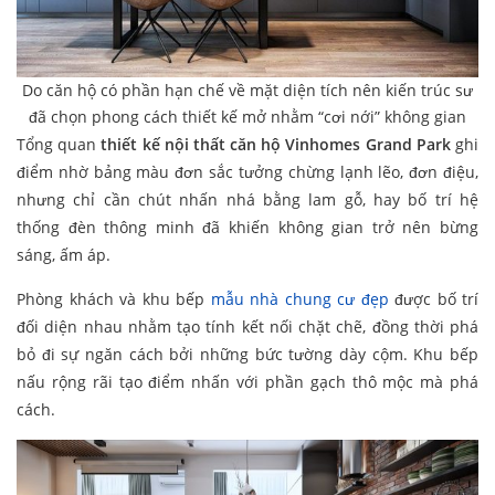
Do căn hộ có phần hạn chế về mặt diện tích nên kiến trúc sư
đã chọn phong cách thiết kế mở nhằm “cơi nới” không gian
Tổng quan
thiết kế nội thất căn hộ Vinhomes Grand Park
ghi
điểm nhờ bảng màu đơn sắc tưởng chừng lạnh lẽo, đơn điệu,
nhưng chỉ cần chút nhấn nhá bằng lam gỗ, hay bố trí hệ
thống đèn thông minh đã khiến không gian trở nên bừng
sáng, ấm áp.
Phòng khách và khu bếp
mẫu nhà chung cư đẹp
được bố trí
đối diện nhau nhằm tạo tính kết nối chặt chẽ, đồng thời phá
bỏ đi sự ngăn cách bởi những bức tường dày cộm. Khu bếp
nấu rộng rãi tạo điểm nhấn với phần gạch thô mộc mà phá
cách.