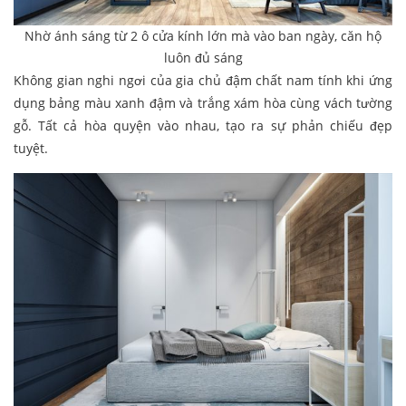
Nhờ ánh sáng từ 2 ô cửa kính lớn mà vào ban ngày, căn hộ
luôn đủ sáng
Không gian nghi ngơi của gia chủ đậm chất nam tính khi ứng
dụng bảng màu xanh đậm và trắng xám hòa cùng vách tường
gỗ. Tất cả hòa quyện vào nhau, tạo ra sự phản chiếu đẹp
tuyệt.