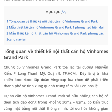
MỤC LỤC
[
Ẩn
]
1
Tổng quan về thiết kế nội thất căn hộ Vinhomes Grand Park
2
Mẫu thiết kế căn hộ Vinhomes Grand Park 1 phòng ngủ hiện đại
3
Mẫu thiết kế nội thất căn hộ Vinhomes Grand Park phong cách
Scandinavian
Tổng quan về thiết kế nội thất căn hộ Vinhomes
Grand Park
Chung cư Vinhomes Grand Park tọa lạc tại đường Nguyễn
Xiển, P. Long Thạnh Mỹ, Quận 9, TP.HCM. Đây là vị trí khá
chiến lược được tập đoàn Vingroup lựa chọn để phát triển
thành phố vệ tinh xung quanh trung tâm Sài Gòn hoa lệ.
Dự án căn hộ Vinhomes Grand Park sở hữu những căn hộ có
diện tích dao động trong khoảng 30m2 – 82m2, có kiến trúc
cùng mặt bằng nội thất thông minh, tối ưu hóa không gian