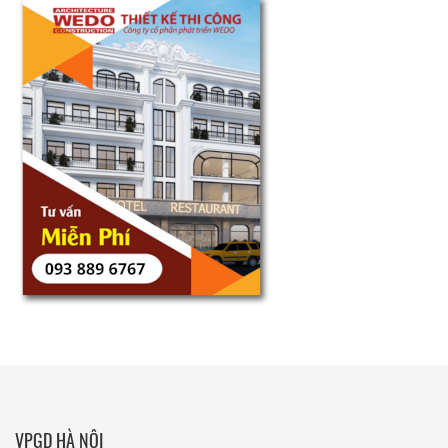
VPGD HÀ NỘI