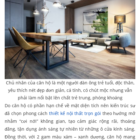
Chủ nhân của căn hộ là một người đàn ông trẻ tuổi, độc thân,
yêu thích nét đẹp đơn giản, cá tính, có chút mộc nhưng vẫn
phải làm nổi bật lên chất trẻ trung, phóng khoáng
Do căn hộ có phần hạn chế về mặt diện tích nên kiến trúc sư
đã chọn phong cách
thiết kế nội thất trọn gói
theo hướng mở
nhằm “cơi nới” không gian, tạo cảm giác rộng rãi, thoáng
đãng, tận dụng ánh sáng tự nhiên từ những ô cửa kính sáng.
Đồng thời, với 2 gam màu xám – xanh dương, căn hộ mang