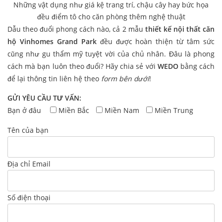
Những vật dụng như giá kệ trang trí, chậu cây hay bức họa
đều điểm tô cho căn phòng thêm nghệ thuật
Dẫu theo đuổi phong cách nào, cả 2 mẫu
thiết kế nội thất căn
hộ Vinhomes Grand Park
đều được hoàn thiện từ tâm sức
cũng như gu thẩm mỹ tuyệt vời của chủ nhân. Đâu là phong
cách mà bạn luôn theo đuổi? Hãy chia sẻ với
WEDO
bằng cách
để lại thông tin liên hệ theo
form bên dưới
!
GỬI YÊU CẦU TƯ VẤN:
Bạn ở đâu
Miền Bắc
Miền Nam
Miền Trung
Tên của bạn
Địa chỉ Email
Số điện thoại