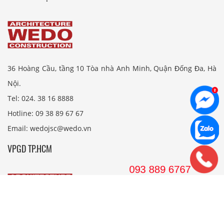
36 Hoàng Cầu, tầng 10 Tòa nhà Anh Minh, Quận Đống Đa, Hà
Nội.
Tel: 024. 38 16 8888
Hotline: 09 38 89 67 67
Email: wedojsc@wedo.vn
VPGD TP.HCM
561 Điện Biên Phủ, Tầng 8 Pearl Plaza, P. 25, Quận Bình