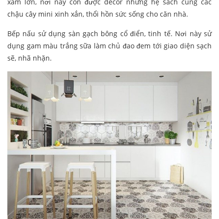
xám lớn, nơi này còn được decor những hệ sách cùng các
chậu cây mini xinh xắn, thổi hồn sức sống cho căn nhà.
Bếp nấu sử dụng sàn gạch bông cổ điển, tinh tế. Nơi này sử
dụng gam màu trắng sữa làm chủ đao đem tới giao diện sạch
sẽ, nhã nhặn.