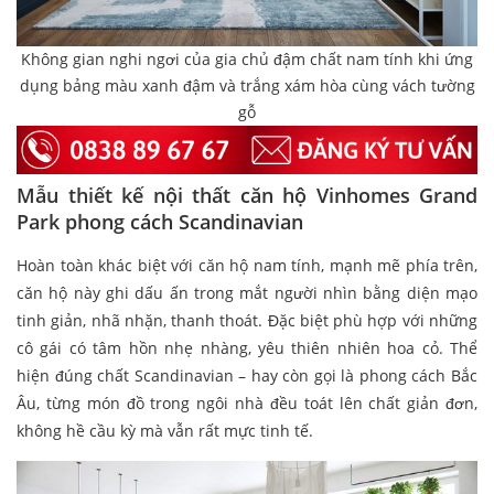
Không gian nghi ngơi của gia chủ đậm chất nam tính khi ứng
dụng bảng màu xanh đậm và trắng xám hòa cùng vách tường
gỗ
Mẫu thiết kế nội thất căn hộ Vinhomes Grand
Park phong cách Scandinavian
Hoàn toàn khác biệt với căn hộ nam tính, mạnh mẽ phía trên,
căn hộ này ghi dấu ấn trong mắt người nhìn bằng diện mạo
tinh giản, nhã nhặn, thanh thoát. Đặc biệt phù hợp với những
cô gái có tâm hồn nhẹ nhàng, yêu thiên nhiên hoa cỏ. Thể
hiện đúng chất Scandinavian – hay còn gọi là phong cách Bắc
Âu, từng món đồ trong ngôi nhà đều toát lên chất giản đơn,
không hề cầu kỳ mà vẫn rất mực tinh tế.