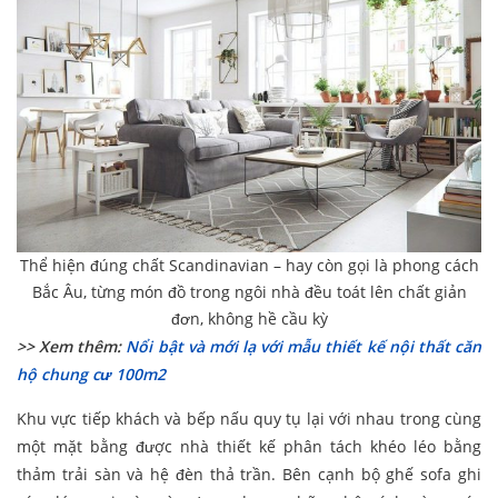
Thể hiện đúng chất Scandinavian – hay còn gọi là phong cách
Bắc Âu, từng món đồ trong ngôi nhà đều toát lên chất giản
đơn, không hề cầu kỳ
>> Xem thêm:
Nổi bật và mới lạ với mẫu thiết kế nội thất căn
hộ chung cư 100m2
Khu vực tiếp khách và bếp nấu quy tụ lại với nhau trong cùng
một mặt bằng được nhà thiết kế phân tách khéo léo bằng
thảm trải sàn và hệ đèn thả trần. Bên cạnh bộ ghế sofa ghi