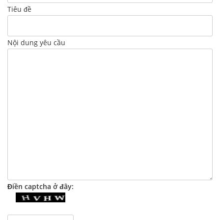
Tiêu đề
Nội dung yêu cầu
Điền captcha ở đây: