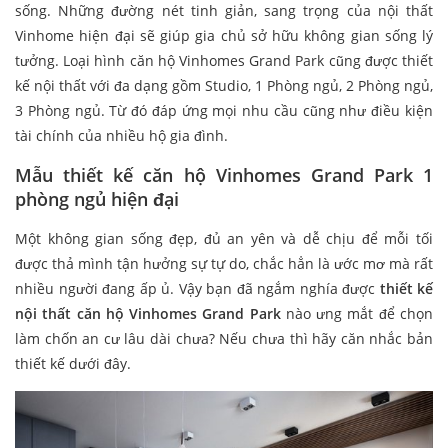
sống. Những đường nét tinh giản, sang trọng của nội thất
Vinhome hiện đại sẽ giúp gia chủ sở hữu không gian sống lý
tưởng. Loại hình căn hộ Vinhomes Grand Park cũng được thiết
kế nội thất với đa dạng gồm Studio, 1 Phòng ngủ, 2 Phòng ngủ,
3 Phòng ngủ. Từ đó đáp ứng mọi nhu cầu cũng như điều kiện
tài chính của nhiều hộ gia đình.
Mẫu thiết kế căn hộ Vinhomes Grand Park 1
phòng ngủ hiện đại
Một không gian sống đẹp, đủ an yên và dễ chịu để mỗi tối
được thả mình tận hưởng sự tự do, chắc hẳn là ước mơ mà rất
nhiều người đang ấp ủ. Vậy bạn đã ngắm nghía được
thiết kế
nội thất căn hộ Vinhomes Grand Park
nào ưng mắt để chọn
làm chốn an cư lâu dài chưa? Nếu chưa thì hãy căn nhắc bản
thiết kế dưới đây.