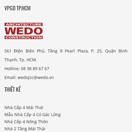
VPGD TP.HCM
561 Điện Biên Phủ, Tầng 8 Pearl Plaza, P. 25, Quận Bình
Thạnh, Tp. HCM.
Hotline: 08 38 89 67 67
Email: wedojsc@wedo.vn
THIẾT KẾ
Nhà Cấp 4 Mái Thái
Mẫu Nhà Cấp 4 Có Gác Lửng
Nhà Cấp 4 Nông Thôn
Nhà 2 Tầng Mái Thái