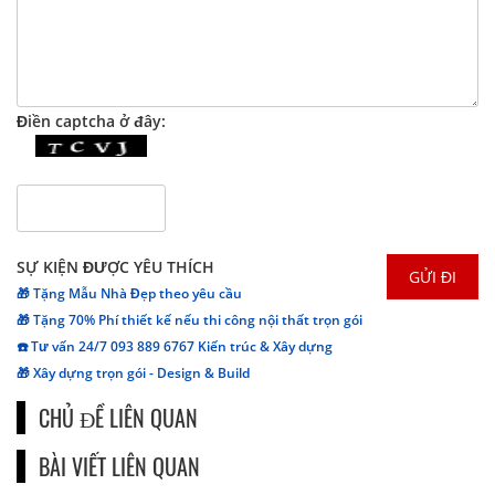
Điền captcha ở đây:
SỰ KIỆN ĐƯỢC YÊU THÍCH
🎁 Tặng Mẫu Nhà Đẹp theo yêu cầu
🎁 Tặng 70% Phí thiết kế nếu thi công nội thất trọn gói
☎️ Tư vấn 24/7 093 889 6767 Kiến trúc & Xây dựng
🎁 Xây dựng trọn gói - Design & Build
CHỦ ĐỀ LIÊN QUAN
BÀI VIẾT LIÊN QUAN