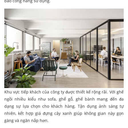
bảo công năng sử dụng.
Khu vực tiếp khách của công ty được thiết kế rộng rãi. Với ghế
ngồi nhiều kiểu như sofa, ghế gỗ, ghế bành mang đến đa
dạng sự lựa chọn cho khách hàng. Tận dụng ánh sáng tự
nhiên, kết hợp giá đựng cây xanh giúp không gian này gọn
gàng và ngăn nắp hơn.