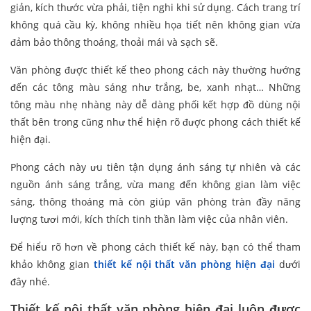
giản, kích thước vừa phải, tiện nghi khi sử dụng. Cách trang trí
không quá cầu kỳ, không nhiều họa tiết nên không gian vừa
đảm bảo thông thoáng, thoải mái và sạch sẽ.
Văn phòng được thiết kế theo phong cách này thường hướng
đến các tông màu sáng như trắng, be, xanh nhạt… Những
tông màu nhẹ nhàng này dễ dàng phối kết hợp đồ dùng nội
thất bên trong cũng như thể hiện rõ được phong cách thiết kế
hiện đại.
Phong cách này ưu tiên tận dụng ánh sáng tự nhiên và các
nguồn ánh sáng trắng, vừa mang đến không gian làm việc
sáng, thông thoáng mà còn giúp văn phòng tràn đầy năng
lượng tươi mới, kích thích tinh thần làm việc của nhân viên.
Để hiểu rõ hơn về phong cách thiết kế này, bạn có thể tham
khảo không gian
thiết kế nội thất văn phòng hiện đại
dưới
đây nhé.
Thiết kế nội thất văn phòng hiện đại luôn được