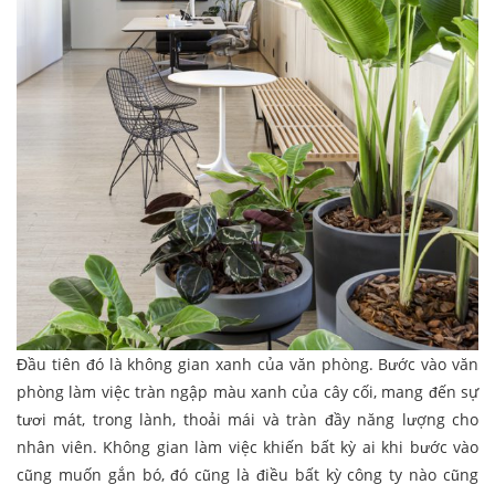
Đầu tiên đó là không gian xanh của văn phòng. Bước vào văn
phòng làm việc tràn ngập màu xanh của cây cối, mang đến sự
tươi mát, trong lành, thoải mái và tràn đầy năng lượng cho
nhân viên. Không gian làm việc khiến bất kỳ ai khi bước vào
cũng muốn gắn bó, đó cũng là điều bất kỳ công ty nào cũng