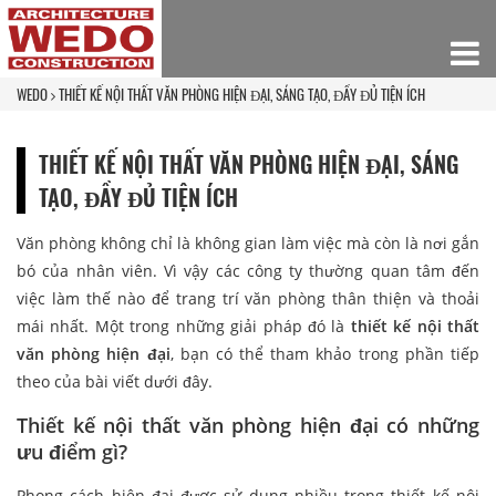
WEDO
THIẾT KẾ NỘI THẤT VĂN PHÒNG HIỆN ĐẠI, SÁNG TẠO, ĐẦY ĐỦ TIỆN ÍCH
THIẾT KẾ NỘI THẤT VĂN PHÒNG HIỆN ĐẠI, SÁNG
TẠO, ĐẦY ĐỦ TIỆN ÍCH
Văn phòng không chỉ là không gian làm việc mà còn là nơi gắn
bó của nhân viên. Vì vậy các công ty thường quan tâm đến
việc làm thế nào để trang trí văn phòng thân thiện và thoải
mái nhất. Một trong những giải pháp đó là
thiết kế nội thất
văn phòng hiện đại
, bạn có thể tham khảo trong phần tiếp
theo của bài viết dưới đây.
Thiết kế nội thất văn phòng hiện đại có những
ưu điểm gì?
Phong cách hiện đại được sử dụng nhiều trong thiết kế nội