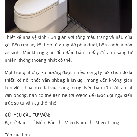
Thiết kế nhà vệ sinh đơn giản với tông màu trắng và nâu của
gỗ. Bồn rửa tay kết hợp tủ đựng đồ phía dưới, bên cạnh là bồn
vệ sinh. Mọi không gian đều đảm bảo có đầy đủ ánh sáng tự
nhiên, thông thoáng nhất có thể.
Một trong những xu hướng được nhiều công ty lựa chọn đó là
thiết kế nội thất văn phòng hiện đại
, mang đến không gian
làm việc thoải mái lại vừa sang trọng. Nếu bạn cần cải tạo lại
văn phòng, bạn có thể liên hệ tới Wedo để được đội ngũ kiến
trúc sư tư vấn cụ thể nhé.
GỬI YÊU CẦU TƯ VẤN:
Bạn ở đâu
Miền Bắc
Miền Nam
Miền Trung
Tên của bạn