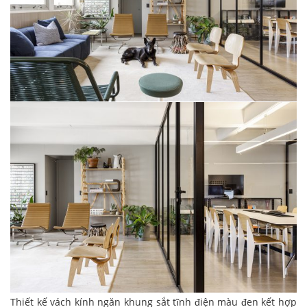
Thiết kế vách kính ngăn khung sắt tĩnh điện màu đen kết hợp