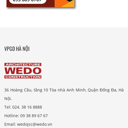
VPGD HÀ NỘI
36 Hoàng Cầu, tầng 10 Tòa nhà Anh Minh, Quận Đống Đa, Hà
Nội.
Tel: 024. 38 16 8888
Hotline: 09 38 89 67 67
Email: wedojsc@wedo.vn