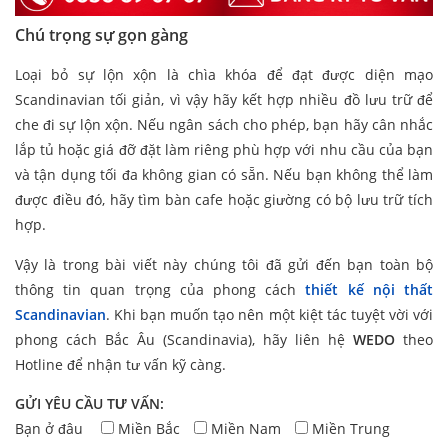
Chú trọng sự gọn gàng
Loại bỏ sự lộn xộn là chìa khóa để đạt được diện mạo
Scandinavian tối giản, vì vậy hãy kết hợp nhiều đồ lưu trữ để
che đi sự lộn xộn. Nếu ngân sách cho phép, bạn hãy cân nhắc
lắp tủ hoặc giá đỡ đặt làm riêng phù hợp với nhu cầu của bạn
và tận dụng tối đa không gian có sẵn. Nếu bạn không thể làm
được điều đó, hãy tìm bàn cafe hoặc giường có bộ lưu trữ tích
hợp.
Vậy là trong bài viết này chúng tôi đã gửi đến bạn toàn bộ
thông tin quan trọng của phong cách
thiết kế nội thất
Scandinavian
. Khi bạn muốn tạo nên một kiệt tác tuyệt vời với
phong cách Bắc Âu (Scandinavia), hãy liên hệ
WEDO
theo
Hotline để nhận tư vấn kỹ càng.
GỬI YÊU CẦU TƯ VẤN:
Bạn ở đâu
Miền Bắc
Miền Nam
Miền Trung