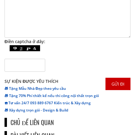
Điền captcha ở đây:
SỰ KIỆN ĐƯỢC YÊU THÍCH
🎁 Tặng Mẫu Nhà Đẹp theo yêu cầu
🎁 Tặng 70% Phí thiết kế nếu thi công nội thất trọn gói
☎️ Tư vấn 24/7 093 889 6767 Kiến trúc & Xây dựng
🎁 Xây dựng trọn gói - Design & Build
CHỦ ĐỀ LIÊN QUAN