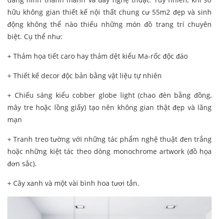
hữu không gian thiết kế nội thất chung cư 55m2 đẹp và sinh
động không thể nào thiếu những món đồ trang trí chuyên
biệt. Cụ thể như:
+ Thảm họa tiết caro hay thảm dệt kiểu Ma-rốc độc đáo
+ Thiết kế decor độc bản bằng vật liệu tự nhiên
+ Chiếu sáng kiểu cobber globe light (chao đèn bằng đồng,
mây tre hoặc lồng giấy) tạo nên không gian thật đẹp và lãng
mạn
+ Tranh treo tường với những tác phẩm nghệ thuật đen trắng
hoặc những kiệt tác theo dòng monochrome artwork (đồ họa
đơn sắc).
+ Cây xanh và một vài bình hoa tươi tắn.