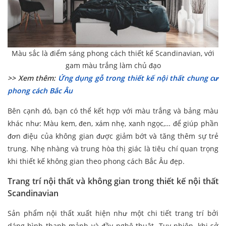
Màu sắc là điểm sáng phong cách thiết kế Scandinavian, với
gam màu trắng làm chủ đạo
>> Xem thêm:
Ứng dụng gỗ trong thiết kế nội thất chung cư
phong cách Bắc Âu
Bên cạnh đó, bạn có thể kết hợp với màu trắng và bảng màu
khác như: Màu kem, đen, xám nhẹ, xanh ngọc,… để giúp phần
đơn điệu của không gian được giảm bớt và tăng thêm sự trẻ
trung. Nhẹ nhàng và trung hòa thị giác là tiêu chí quan trọng
khi thiết kế không gian theo phong cách Bắc Âu đẹp.
Trang trí nội thất và không gian trong thiết kế nội thất
Scandinavian
Sản phẩm nội thất xuất hiện như một chi tiết trang trí bởi
dáng hình thanh mảnh và đầy nghệ thuật. Tuy nhiên, khi sở