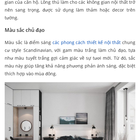
gian của căn hộ. Lông thú làm cho các không gian nội thất trở
nên sang trọng, được sử dụng làm thảm hoặc decor trên
tường.
Màu sắc chủ đạo
Màu sắc là điểm sáng
các phong cách thiết kế nội thất
chung
cư style Scandinavian, với gam màu trắng làm chủ đạo, tựa
như màu tuyết trắng gợi cảm giác về sự tươi mới. Từ đó, sắc
màu này giúp tăng khả năng phương phản ánh sáng, đặc biệt
thích hợp vào mùa đông.