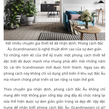
Rất nhiều chuyên gia thiết kế đã nhận định: Phong cách Bắc
Âu (Scandinavian) là nghệ thuật đỉnh cao của sự đơn giản
Từ những năm 40 của thế kỷ trước một phong cách thiết kế
đặc biệt đã được manh nha nhưng phải đến mãi những năm
50, cái tên Scandinavian mới được hình thành. Ngay sau đó,
phong cách này không chỉ sử dụng phổ biến ở khu vực Bắc Âu
mà nhanh chóng phát triển và lan rộng ra toàn thế giới.
Theo chuyên gia nhận định, phong cách Bắc Âu không chỉ
mang đến một không gian sống đáp ứng đầy đủ chức năng lại
vừa thể hiện được sự đơn giản, giản trọng và đẹp đẽ. Vậy đặc
trưng để nhận biết phong cách Bắc Âu (Scandinavian) có gì?