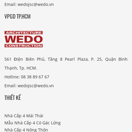
Email: wedojsc@wedo.vn
VPGD TP.HCM
561 Điện Biên Phủ, Tầng 8 Pearl Plaza, P. 25, Quận Bình
Thạnh, Tp. HCM.
Hotline: 08 38 89 67 67
Email: wedojsc@wedo.vn
THIẾT KẾ
Nhà Cấp 4 Mái Thái
Mẫu Nhà Cấp 4 Có Gác Lửng
Nhà Cấp 4 Nông Thôn