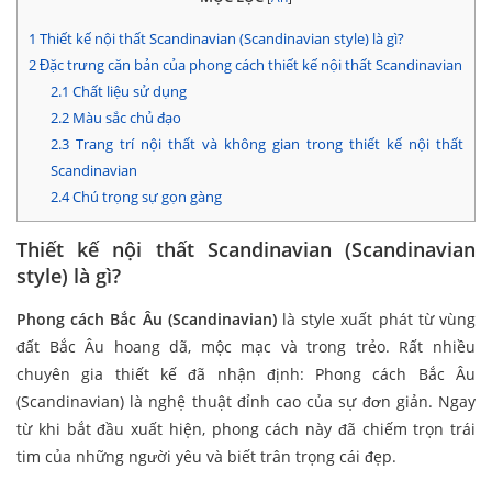
1
Thiết kế nội thất Scandinavian (Scandinavian style) là gì?
2
Đặc trưng căn bản của phong cách thiết kế nội thất Scandinavian
2.1
Chất liệu sử dụng
2.2
Màu sắc chủ đạo
2.3
Trang trí nội thất và không gian trong thiết kế nội thất
Scandinavian
2.4
Chú trọng sự gọn gàng
Thiết kế nội thất Scandinavian (Scandinavian
style) là gì?
Phong cách Bắc Âu (Scandinavian)
là style xuất phát từ vùng
đất Bắc Âu hoang dã, mộc mạc và trong trẻo. Rất nhiều
chuyên gia thiết kế đã nhận định: Phong cách Bắc Âu
(Scandinavian) là nghệ thuật đỉnh cao của sự đơn giản. Ngay
từ khi bắt đầu xuất hiện, phong cách này đã chiếm trọn trái
tim của những người yêu và biết trân trọng cái đẹp.