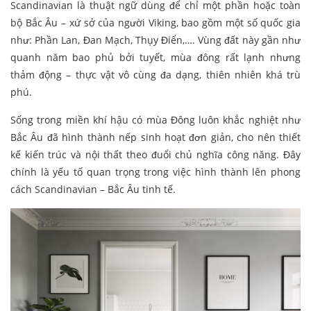
Scandinavian là thuật ngữ dùng để chỉ một phần hoặc toàn
bộ Bắc Âu – xứ sở của người Viking, bao gồm một số quốc gia
như: Phần Lan, Đan Mạch, Thụy Điển,…. Vùng đất này gần như
quanh năm bao phủ bởi tuyết, mùa đông rất lạnh nhưng
thảm động – thực vật vô cùng đa dạng, thiên nhiên khá trù
phú.
Sống trong miền khí hậu có mùa Đông luôn khắc nghiệt như
Bắc Âu đã hình thành nếp sinh hoạt đơn giản, cho nên thiết
kế kiến trúc và nội thất theo đuổi chủ nghĩa công năng. Đây
chính là yếu tố quan trọng trong việc hình thành lên phong
cách Scandinavian – Bắc Âu tinh tế.