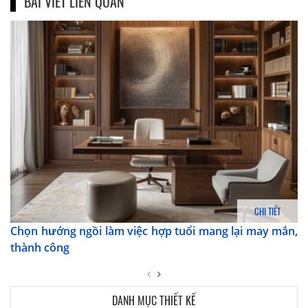
BÀI VIẾT LIÊN QUAN
CHI TIẾT
Chọn hướng ngồi làm việc hợp tuổi mang lại may mắn,
thành công
DANH MỤC THIẾT KẾ