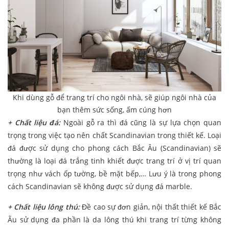
Khi dùng gỗ để trang trí cho ngôi nhà, sẽ giúp ngôi nhà của
bạn thêm sức sống, ấm cúng hơn
+ Chất liệu đá:
Ngoài gỗ ra thì đá cũng là sự lựa chọn quan
trọng trong việc tạo nên chất Scandinavian trong thiết kế. Loại
đá được sử dụng cho phong cách Bắc Âu (Scandinavian) sẽ
thường là loại đá trắng tinh khiết được trang trí ở vị trí quan
trọng như vách ốp tường, bề mặt bếp,… Lưu ý là trong phong
cách Scandinavian sẽ không được sử dụng đá marble.
+ Chất liệu lông thú:
Đề cao sự đơn giản, nội thất thiết kế Bắc
Âu sử dụng đa phần là da lông thú khi trang trí từng không