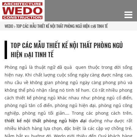
WEDO
TOP CÁC MẪU THIẾT KẾ NỘI THẤT PHÒNG NGỦ HIỆN ĐẠI TINH TẾ
TOP CÁC MẪU THIẾT KẾ NỘI THẤT PHÒNG NGỦ
HIỆN ĐẠI TINH TẾ
Phòng ngủ là thuật ngữ đã quá quen thuộc trong đời sống
hiện nay. Khi chất lượng cuộc sống ngày càng được nâng cao,
nhu cầu về không gian phòng ngủ ngày càng phong phú và
không thể phủ nhận rằng nó tinh tế hơn. Có rất nhiều phong
cách thiết kế phòng ngủ khác nhau như: phòng ngủ cổ điển,
phòng ngủ tân cổ điển, phòng ngủ hiện đại, phòng ngủ công
nghiệp, phòng ngủ tối giản…. Trong các phong cách trên,
thiết kế nội thất phòng ngủ hiện đại
dường như được rất
nhiều khách hàng lựa chọn, đặc biệt là các cặp vợ chồng trẻ.
Nắm bắt xu hướng đó, Wedo giới thiệu đến Quý khách hàng