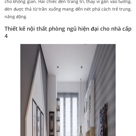
cho không gian. Hai chiếc đèn trang trí, thay vì gắn vào tường,
đèn được thả từ trần xuống mang đến nét phá cách trẻ trung,
năng động.
Thiết kế nội thất phòng ngủ hiện đại cho nhà cấp
4