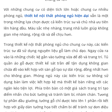
Với những chung cư có diện tích lớn hoặc chung cư nhiều
phòng ngủ,
thiết kế nội thất phòng ngủ hiện đại
vẫn là một
trong những lựa chọn được cả kiến trúc sư và chủ nhà ưu tiên
lên hàng đầu. Màu sắc nhẹ nhàng, trang nhã luôn giúp không
gian nhẹ nhàng, rộng rãi và dễ chịu hơn.
Trong thiết kế nội thất phòng ngủ cho chung cư này, các kiến
trúc sư đã sử dụng nguyên liệu gỗ làm chủ đạo. Ngay cửa ra
vào là những chiếc kệ gắn vào tường vừa để đồ và trang trí. Tủ
quần áo gỗ được thiết kế sát trần để tận dụng không gian
chứa đồ vào kết hợp với sàn gỗ tạo sự dài rộng, đồng nhất hơn
cho không gian. Phòng ngủ này các kiến trúc sư không sử
dụng bàn làm việc kết hợp kệ mà thiết kế bàn riêng với các
ngăn kéo tiện lợi. Phía trên bàn có một giá sách trang trí tạo
điểm nhấn cho bức tường và tránh làm bí, nhàm chán. Tương
tự phần đầu giường, tường gỗ chỉ được kéo lên 1 phần rồi kết
hợp với giấy dán tường họa tiết chấm bi để tránh sự đơn điệu