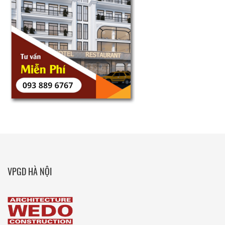
VPGD HÀ NỘI