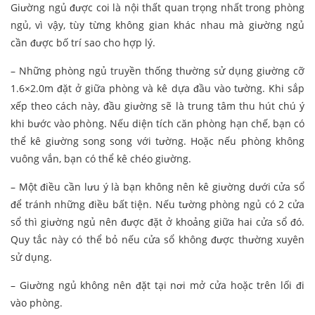
Giường ngủ được coi là nội thất quan trọng nhất trong phòng
ngủ, vì vậy, tùy từng không gian khác nhau mà giường ngủ
cần được bố trí sao cho hợp lý.
– Những phòng ngủ truyền thống thường sử dụng giường cỡ
1.6×2.0m đặt ở giữa phòng và kê dựa đầu vào tường. Khi sắp
xếp theo cách này, đầu giường sẽ là trung tâm thu hút chú ý
khi bước vào phòng. Nếu diện tích căn phòng hạn chế, bạn có
thể kê giường song song với tường. Hoặc nếu phòng không
vuông vắn, bạn có thể kê chéo giường.
– Một điều cần lưu ý là bạn không nên kê giường dưới cửa sổ
để tránh những điều bất tiện. Nếu tường phòng ngủ có 2 cửa
sổ thì giường ngủ nên được đặt ở khoảng giữa hai cửa sổ đó.
Quy tắc này có thể bỏ nếu cửa sổ không được thường xuyên
sử dụng.
– Giường ngủ không nên đặt tại nơi mở cửa hoặc trên lối đi
vào phòng.