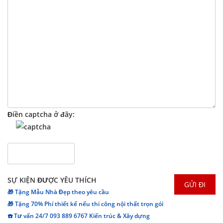
Điền captcha ở đây:
SỰ KIỆN ĐƯỢC YÊU THÍCH
🎁 Tặng Mẫu Nhà Đẹp theo yêu cầu
🎁 Tặng 70% Phí thiết kế nếu thi công nội thất trọn gói
☎️ Tư vấn 24/7 093 889 6767 Kiến trúc & Xây dựng