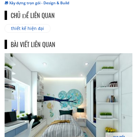
🎁 Xây dựng trọn gói - Design & Build
CHỦ ĐỀ LIÊN QUAN
thiết kế hiện đại
BÀI VIẾT LIÊN QUAN