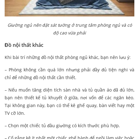
Giường ngủ nên đặt sát tường ở trung tâm phòng ngủ và có
độ cao vừa phải
Đồ nội thất khác
Khi bài trí những đồ nội thất phòng ngủ khác, bạn nên lưu ý:
– Phòng không cần quá lớn nhưng phải đầy đủ tiện nghi và
chỉ để những đồ nội thất cần thiết.
– Nếu muốn tăng diện tích sàn nhà và tủ quần áo đã đủ lớn,
bạn nên thiết kế tủ khuyết ở giữa, nơi vốn để các ngăn kéo.
Tại không gian này, bạn có thể kê ghế quay, bàn viết hay một
TV cỡ lớn.
– Chọn một chiếc tủ đầu giường có kích thước phù hợp.
– Cố gắng kê ít nhất một chiếc ghế bành để ngồi làm việc hoặc