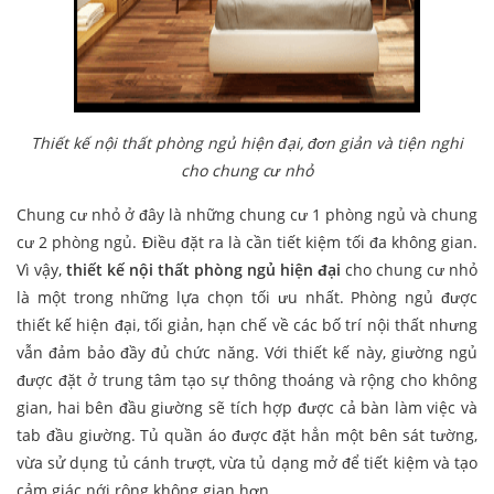
Thiết kế nội thất phòng ngủ hiện đại, đơn giản và tiện nghi
cho chung cư nhỏ
Chung cư nhỏ ở đây là những chung cư 1 phòng ngủ và chung
cư 2 phòng ngủ. Điều đặt ra là cần tiết kiệm tối đa không gian.
Vì vậy,
thiết kế nội thất phòng ngủ hiện đại
cho chung cư nhỏ
là một trong những lựa chọn tối ưu nhất. Phòng ngủ được
thiết kế hiện đại, tối giản, hạn chế về các bố trí nội thất nhưng
vẫn đảm bảo đầy đủ chức năng. Với thiết kế này, giường ngủ
được đặt ở trung tâm tạo sự thông thoáng và rộng cho không
gian, hai bên đầu giường sẽ tích hợp được cả bàn làm việc và
tab đầu giường. Tủ quần áo được đặt hẳn một bên sát tường,
vừa sử dụng tủ cánh trượt, vừa tủ dạng mở để tiết kiệm và tạo
cảm giác nới rộng không gian hơn.