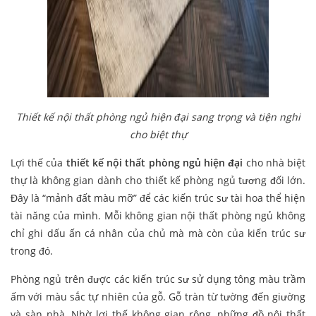
Thiết kế nội thất phòng ngủ hiện đại sang trọng và tiện nghi
cho biệt thự
Lợi thế của
thiết kế nội thất phòng ngủ hiện đại
cho nhà biệt
thự là không gian dành cho thiết kế phòng ngủ tương đối lớn.
Đây là “mảnh đất màu mỡ” để các kiến trúc sư tài hoa thể hiện
tài năng của mình. Mỗi không gian nội thất phòng ngủ không
chỉ ghi dấu ấn cá nhân của chủ mà mà còn của kiến trúc sư
trong đó.
Phòng ngủ trên được các kiến trúc sư sử dụng tông màu trầm
ấm với màu sắc tự nhiên của gỗ. Gỗ tràn từ tường đến giường
và sàn nhà. Nhờ lợi thế không gian rộng, những đồ nội thất