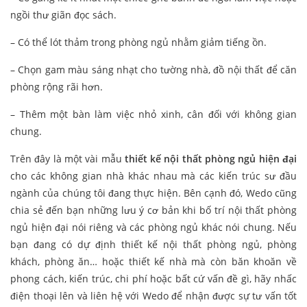
ngồi thư giãn đọc sách.
– Có thể lót thảm trong phòng ngủ nhằm giảm tiếng ồn.
– Chọn gam màu sáng nhạt cho tường nhà, đồ nội thất để căn
phòng rộng rãi hơn.
– Thêm một bàn làm việc nhỏ xinh, cân đối với không gian
chung.
Trên đây là một vài mẫu
thiết kế nội thất phòng ngủ hiện đại
cho các không gian nhà khác nhau mà các kiến trúc sư đầu
ngành của chúng tôi đang thực hiện. Bên cạnh đó, Wedo cũng
chia sẻ đến bạn những lưu ý cơ bản khi bố trí nội thất phòng
ngủ hiện đại nói riêng và các phòng ngủ khác nói chung. Nếu
bạn đang có dự định thiết kế nội thất phòng ngủ, phòng
khách, phòng ăn… hoặc thiết kế nhà mà còn băn khoăn về
phong cách, kiến trúc, chi phí hoặc bất cứ vấn đề gì, hãy nhấc
điện thoại lên và liên hệ với Wedo để nhận được sự tư vấn tốt