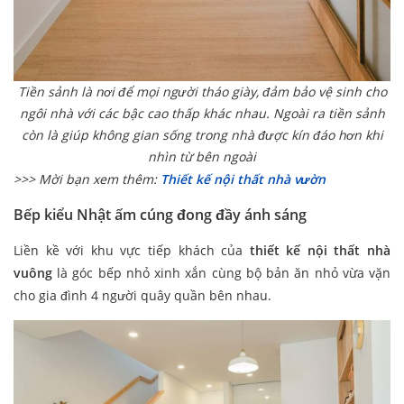
Tiền sảnh là nơi để mọi người tháo giày, đảm bảo vệ sinh cho
ngôi nhà với các bậc cao thấp khác nhau.
Ngoài ra tiền sảnh
còn là giúp không gian sống trong nhà được kín đáo hơn khi
nhìn từ bên ngoài
>>> Mời bạn xem thêm:
Thiết kế nội thất nhà vườn
Bếp kiểu Nhật ấm cúng đong đầy ánh sáng
Liền kề với khu vực tiếp khách của
thiết kế nội thất nhà
vuông
là góc bếp nhỏ xinh xắn cùng bộ bản ăn nhỏ vừa vặn
cho gia đình 4 người quây quần bên nhau.