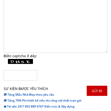
Điền captcha ở đây:
SỰ KIỆN ĐƯỢC YÊU THÍCH
🎁 Tặng Mẫu Nhà Đẹp theo yêu cầu
🎁 Tặng 70% Phí thiết kế nếu thi công nội thất trọn gói
☎️ Tư vấn 24/7 093 889 6767 Kiến trúc & Xây dựng