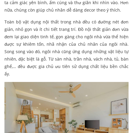
ta cảm giác yên bình, ấm cúng và thư giãn khi nhìn vào. Hơn
nữa, chúng còn giúp chủ nhân dễ dàng decor theo ý thích.
Toàn bộ vật dụng nội thất trong nhà đều có đường nét đơn
giản, nhỏ gọn và ít chi tiết trang trí. Đồ nội thất giản đơn vừa
đem lại giao diện tinh tế, gọn gàng cho ngôi nhà vừa thể hiện
được sự khiêm tốn, nhã nhặn của chủ nhân của ngôi nhà.
Song song vào đó, ngôi nhà cũng ứng dụng những vật liệu tự
nhiên, đặc biệt là gỗ. Từ sàn nhà, trần nhà, vách nhà, tủ, bàn
ghế,… đều được gia chủ ưu tiên sử dụng chất liệu bền chắc
ấy.