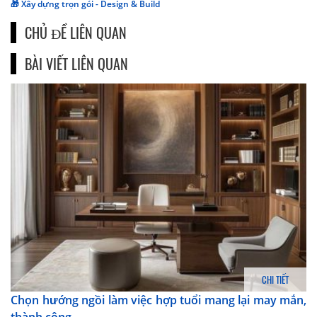
🎁 Xây dựng trọn gói - Design & Build
CHỦ ĐỀ LIÊN QUAN
BÀI VIẾT LIÊN QUAN
CHI TIẾT
Chọn hướng ngồi làm việc hợp tuổi mang lại may mắn,
thành công