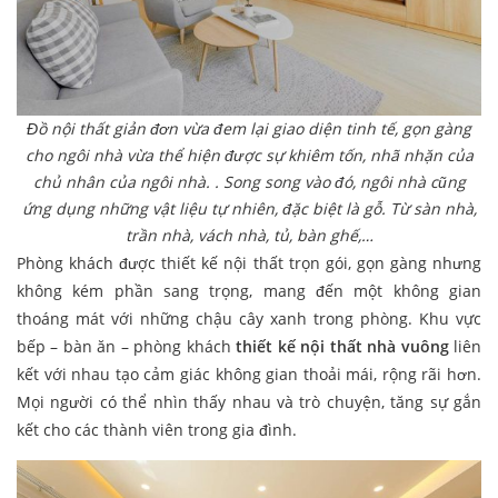
Đồ nội thất giản đơn vừa đem lại giao diện tinh tế, gọn gàng
cho ngôi nhà vừa thể hiện được sự khiêm tốn, nhã nhặn của
chủ nhân của ngôi nhà. . Song song vào đó, ngôi nhà cũng
ứng dụng những vật liệu tự nhiên, đặc biệt là gỗ. Từ sàn nhà,
trần nhà, vách nhà, tủ, bàn ghế,…
Phòng khách được thiết kế nội thất trọn gói, gọn gàng nhưng
không kém phần sang trọng, mang đến một không gian
thoáng mát với những chậu cây xanh trong phòng. Khu vực
bếp – bàn ăn – phòng khách
thiết kế nội thất nhà vuông
liên
kết với nhau tạo cảm giác không gian thoải mái, rộng rãi hơn.
Mọi người có thể nhìn thấy nhau và trò chuyện, tăng sự gắn
kết cho các thành viên trong gia đình.