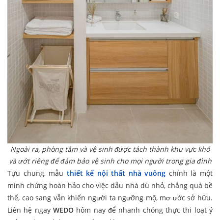
Ngoài ra, phòng tắm và vệ sinh được tách thành khu vực khô
và ướt riêng để đảm bảo vệ sinh cho mọi người trong gia đình
Tựu chung, mẫu
thiết kế nội thất nhà vuông
chính là một
minh chứng hoàn hảo cho việc dẫu nhà dù nhỏ, chẳng quá bề
thế, cao sang vẫn khiến người ta ngưỡng mộ, mơ ước sở hữu.
Liên hệ ngay
WEDO
hôm nay để nhanh chóng thực thi loạt ý