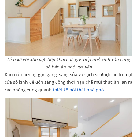
Liền kề với khu vực tiếp khách là góc bếp nhỏ xinh xắn cùng
bộ bản ăn nhỏ vừa vặn
Khu nấu nướng gọn gàng, sáng sủa và sạch sẽ được bố trí một
cửa sổ kính để đón sáng đồng thời hạn chế mùi thức ăn lan ra
các phòng xung quanh
thiết kế nội thất nhà phố
.