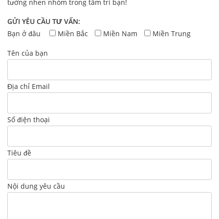
tưởng nhen nhóm trong tâm trí bạn!
GỬI YÊU CẦU TƯ VẤN:
Bạn ở đâu
Miền Bắc
Miền Nam
Miền Trung
Tên của bạn
Địa chỉ Email
Số điện thoại
Tiêu đề
Nội dung yêu cầu