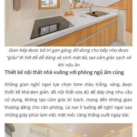
Gian bếp được bố trí gọn gàng, đồ dùng cho bếp như được
“giấu” đi hết để dễ dàng vệ sinh mặt đá, tạo cảm giác sạch sẽ
khi nấu ăn
Thiết kế nội thất nhà vuông với phòng ngủ ấm cúng
Không gian nghỉ ngơi lựa chọn tone màu trắng, vàng, được
thiết kế khá đơn giản, đồ nội thất vừa đủ để đáp ứng nhu cầu
sử dụng, không tạo cảm giác bí bách, mang đến không gian
thoáng đãng cho căn phòng. Là nơi lí tưởng để nghỉ ngơi sau
những giây phút làm việc mệt mỏi, căng thẳng suốt ngày dài.