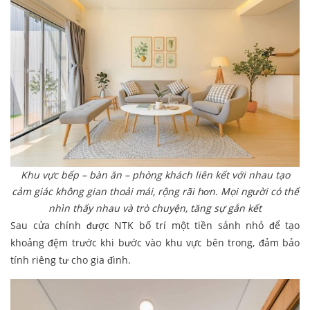
Khu vực bếp – bàn ăn – phòng khách liên kết với nhau tạo
cảm giác không gian thoải mái, rộng rãi hơn. Mọi người có thể
nhìn thấy nhau và trò chuyện, tăng sự gắn kết
Sau cửa chính được NTK bố trí một tiền sảnh nhỏ để tạo
khoảng đệm trước khi bước vào khu vực bên trong, đảm bảo
tính riêng tư cho gia đình.