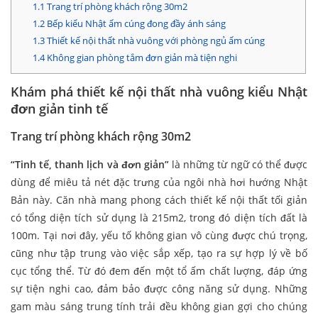
1.1
Trang trí phòng khách rộng 30m2
1.2
Bếp kiểu Nhật ấm cúng đong đầy ánh sáng
1.3
Thiết kế nội thất nhà vuông với phòng ngủ ấm cúng
1.4
Không gian phòng tắm đơn giản mà tiện nghi
Khám phá thiết kế nội thất nhà vuông kiểu Nhật
đơn giản tinh tế
Trang trí phòng khách rộng 30m2
“Tinh tế, thanh lịch và đơn giản”
là những từ ngữ có thể được
dùng để miêu tả nét đặc trưng của ngôi nhà hơi hướng Nhật
Bản này. Căn nhà mang phong cách thiết kế nội thất tối giản
có tổng diện tích sử dụng là 215m2, trong đó diện tích đất là
100m. Tại nơi đây, yếu tố không gian vô cùng được chú trọng,
cũng như tập trung vào việc sắp xếp, tạo ra sự hợp lý về bố
cục tổng thể. Từ đó đem đến một tổ ấm chất lượng, đáp ứng
sự tiện nghi cao, đảm bảo được công năng sử dụng. Những
gam màu sáng trung tính trải đều không gian gợi cho chúng