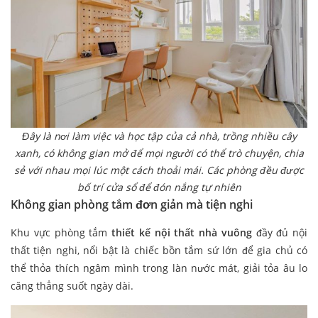
Đây là nơi làm việc và học tập của cả nhà, trồng nhiều cây
xanh, có không gian mở để mọi người có thể trò chuyện, chia
sẻ với nhau mọi lúc một cách thoải mái.
Các phòng đều được
bố trí cửa sổ để đón nắng tự nhiên
Không gian phòng tắm đơn giản mà tiện nghi
Khu vực phòng tắm
thiết kế nội thất nhà vuông
đầy đủ nội
thất tiện nghi, nổi bật là chiếc bồn tắm sứ lớn để gia chủ có
thể thỏa thích ngâm mình trong làn nước mát, giải tỏa âu lo
căng thẳng suốt ngày dài.