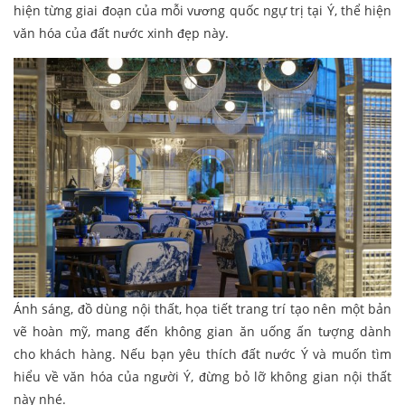
hiện từng giai đoạn của mỗi vương quốc ngự trị tại Ý, thể hiện
văn hóa của đất nước xinh đẹp này.
Ánh sáng, đồ dùng nội thất, họa tiết trang trí tạo nên một bản
vẽ hoàn mỹ, mang đến không gian ăn uống ấn tượng dành
cho khách hàng. Nếu bạn yêu thích đất nước Ý và muốn tìm
hiểu về văn hóa của người Ý, đừng bỏ lỡ không gian nội thất
này nhé.