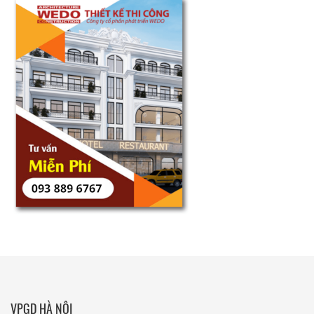
VPGD HÀ NỘI