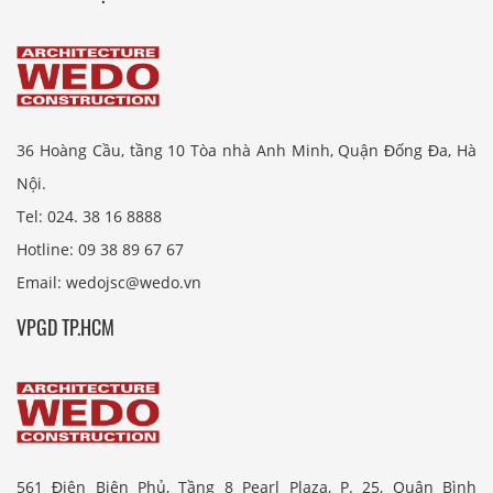
36 Hoàng Cầu, tầng 10 Tòa nhà Anh Minh, Quận Đống Đa, Hà
Nội.
Tel: 024. 38 16 8888
Hotline: 09 38 89 67 67
Email: wedojsc@wedo.vn
VPGD TP.HCM
561 Điện Biên Phủ, Tầng 8 Pearl Plaza, P. 25, Quận Bình