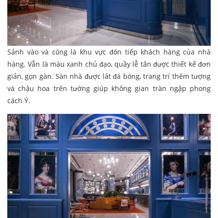
Sảnh vào và cũng là khu vực đón tiếp khách hàng của nhà
hàng. Vẫn là màu xanh chủ đạo, quầy lễ tân được thiết kế đơn
giản, gọn gàn. Sàn nhà được lát đá bóng, trang trí thêm tượng
và chậu hoa trên tường giúp không gian tràn ngập phong
cách Ý.