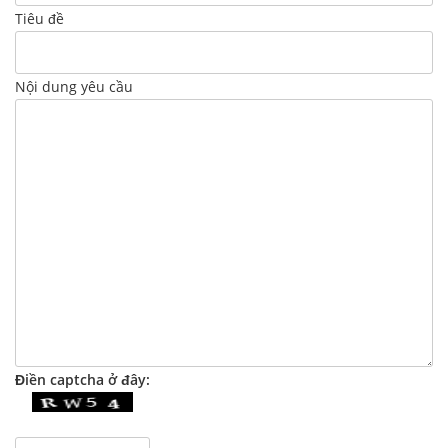
Tiêu đề
Nội dung yêu cầu
Điền captcha ở đây: