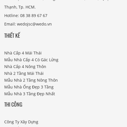
Thạnh, Tp. HCM.
Hotline: 08 38 89 67 67
Email: wedojsc@wedo.vn
THIẾT KẾ
Nhà Cấp 4 Mái Thái
Mẫu Nhà Cấp 4 Có Gác Lửng
Nhà Cấp 4 Nông Thôn
Nhà 2 Tầng Mái Thái
Mẫu Nhà 2 Tầng Nông Thôn
Mẫu Nhà Ống Đẹp 3 Tầng
Mẫu Nhà 3 Tầng Đẹp Nhất
THI CÔNG
Công Ty Xây Dựng