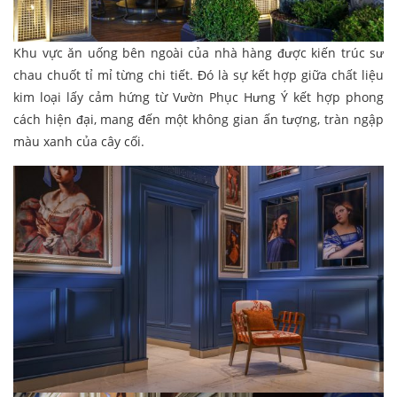
Khu vực ăn uống bên ngoài của nhà hàng được kiến trúc sư
chau chuốt tỉ mỉ từng chi tiết. Đó là sự kết hợp giữa chất liệu
kim loại lấy cảm hứng từ Vườn Phục Hưng Ý kết hợp phong
cách hiện đại, mang đến một không gian ấn tượng, tràn ngập
màu xanh của cây cối.