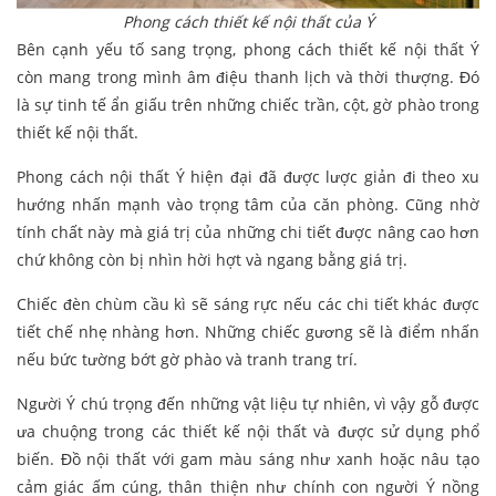
Phong cách thiết kế nội thất của Ý
Bên cạnh yếu tố sang trọng, phong cách thiết kế nội thất Ý
còn mang trong mình âm điệu thanh lịch và thời thượng. Đó
là sự tinh tế ẩn giấu trên những chiếc trần, cột, gờ phào trong
thiết kế nội thất.
Phong cách nội thất Ý hiện đại đã được lược giản đi theo xu
hướng nhấn mạnh vào trọng tâm của căn phòng. Cũng nhờ
tính chất này mà giá trị của những chi tiết được nâng cao hơn
chứ không còn bị nhìn hời hợt và ngang bằng giá trị.
Chiếc đèn chùm cầu kì sẽ sáng rực nếu các chi tiết khác được
tiết chế nhẹ nhàng hơn. Những chiếc gương sẽ là điểm nhấn
nếu bức tường bớt gờ phào và tranh trang trí.
Người Ý chú trọng đến những vật liệu tự nhiên, vì vậy gỗ được
ưa chuộng trong các thiết kế nội thất và được sử dụng phổ
biến. Đồ nội thất với gam màu sáng như xanh hoặc nâu tạo
cảm giác ấm cúng, thân thiện như chính con người Ý nồng