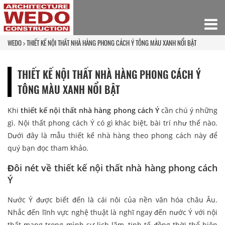
WEDO
THIẾT KẾ NỘI THẤT NHÀ HÀNG PHONG CÁCH Ý TÔNG MÀU XANH NỔI BẬT
THIẾT KẾ NỘI THẤT NHÀ HÀNG PHONG CÁCH Ý
TÔNG MÀU XANH NỔI BẬT
Khi
thiết kế nội thất nhà hàng phong cách Ý
cần chú ý những
gì. Nội thất phong cách Ý có gì khác biệt, bài trí như thế nào.
Dưới đây là mẫu thiết kế nhà hàng theo phong cách này để
quý bạn đọc tham khảo.
Đôi nét về thiết kế nội thất nhà hàng phong cách
Ý
Nước Ý được biết đến là cái nôi của nền văn hóa châu Âu.
Nhắc đến lĩnh vực nghệ thuật là nghĩ ngay đến nước Ý với nội
thất mang trong mình sự lịch lãm, tinh tế đồng thời thể hiện