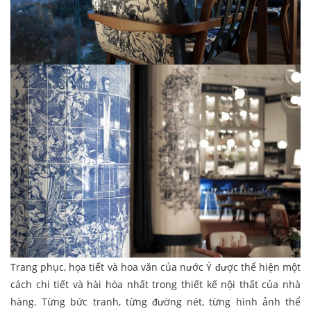
Trang phục, họa tiết và hoa văn của nước Ý được thể hiện một
cách chi tiết và hài hòa nhất trong thiết kế nội thất của nhà
hàng. Từng bức tranh, từng đường nét, từng hình ảnh thể