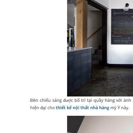
Đèn chiếu sáng được bố trí tại quầy hàng với ánh
hiện đại cho
thiết kế nội thất nhà hàng
mỳ Ý này.