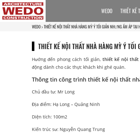
WEDO
THIẾT KẾ 
WEDO
THIẾT KẾ NỘI THẤT NHÀ HÀNG MỲ Ý TỐI GIẢN NHƯNG ẤM ÁP TẠI 
THIẾT KẾ NỘI THẤT NHÀ HÀNG MỲ Ý TỐI
Hướng đến phong cách tối giản,
thiết kế nội thấ
động dành cho các thực khách khi ghé quán.
Thông tin công trình thiết kế nội thất n
Chủ đầu tư: Mr Long
Địa điểm: Hạ Long – Quảng Ninh
Diện tích: 100m2
Kiến trúc sư: Nguyễn Quang Trung