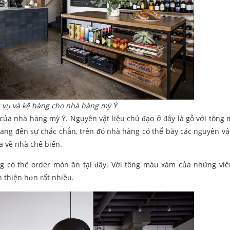
 vụ và kệ hàng cho nhà hàng mỳ Ý
 của nhà hàng mỳ Ý. Nguyên vật liệu chủ đạo ở đây là gỗ với tông
ang đến sự chắc chắn, trên đó nhà hàng có thể bày các nguyên vật
 về nhà chế biến.
g có thể order món ăn tại đây. Với tông màu xám của những viên
n thiện hơn rất nhiều.