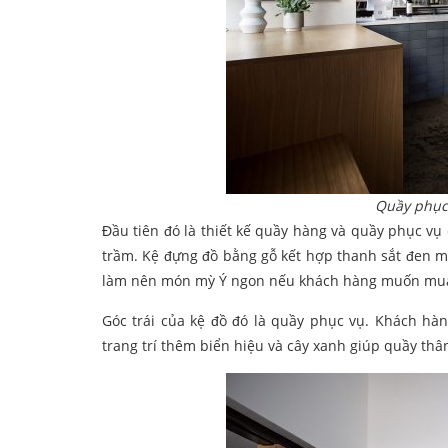
Quầy phục
Đầu tiên đó là thiết kế quầy hàng và quầy phục vụ
trầm. Kệ đựng đồ bằng gỗ kết hợp thanh sắt đen m
làm nên món mỳ Ý ngon nếu khách hàng muốn mua
Góc trái của kệ đồ đó là quầy phục vụ. Khách hàn
trang trí thêm biển hiệu và cây xanh giúp quầy thâ