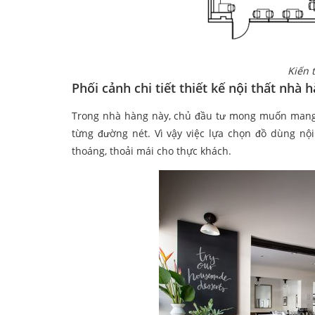
Kiến 
Phối cảnh chi tiết thiết kế nội thất nhà
Trong nhà hàng này, chủ đầu tư mong muốn mang đ
từng đường nét. Vì vậy việc lựa chọn đồ dùng nộ
thoáng, thoải mái cho thực khách.