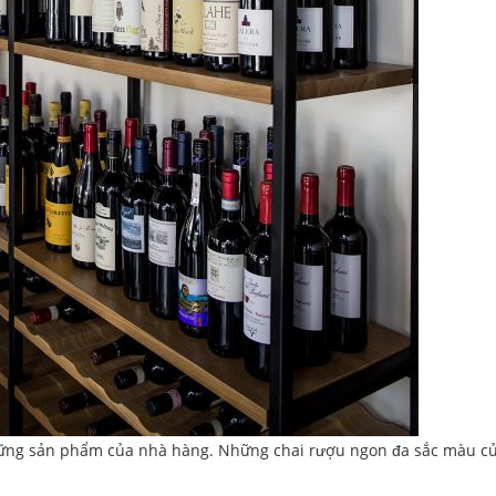
những sản phẩm của nhà hàng. Những chai rượu ngon đa sắc màu c