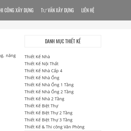
HI CÔNG XÂY DỰNG
TƯ VẤN XÂY DỰNG
LIÊN HỆ
DANH MỤC THIẾT KẾ
ng, năng
Thiết Kế Nhà
Thiết Kế Nội Thất
Thiết Kế Nhà Cấp 4
Thiết Kế Nhà Ống
Thiết Kế Nhà Ống 1 Tầng
Thiết Kế Nhà Ống 2 Tầng
Thiết Kế Nhà 2 Tầng
Thiết Kế Biệt Thự
Thiết Kế Biệt Thự 2 Tầng
Thiết Kế Biệt Thự 3 Tầng
Thiết Kế & Thi công Văn Phòng