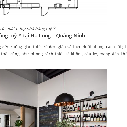
trúc mặt bằng nhà hàng mỳ Ý
 hàng mỳ Ý tại Hạ Long – Quảng Ninh
ến không gian thiết kế đơn giản và theo đuổi phong cách tối gi
i thất cũng như phong cách thiết kế không cầu kỳ, mang đến kh