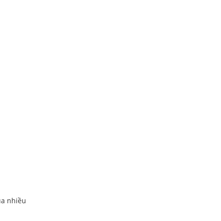
ủa nhiều