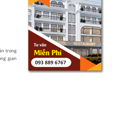
ản trong
ông gian