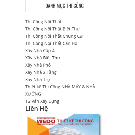
DANH MỤC THI CÔNG
Thi Công Nội Thất
Thi Công Nội Thất Biệt Thự
Thi Công Nội Thất Chung Cư
Thi Công Nội Thất Căn Hộ
Xây Nhà Cấp 4
Xây Nhà Biệt Thự
Xây Nhà Phố
Xây Nhà 2 Tầng
Xây Nhà Trọ
Thiết kế Thi Công NHÀ MÁY & NHÀ
XƯỞNG
Tư Vấn Xây Dựng
Liên Hệ