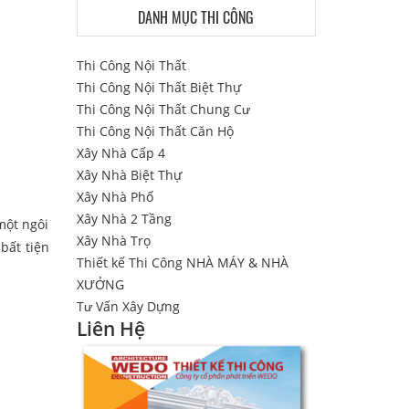
DANH MỤC THI CÔNG
Thi Công Nội Thất
Thi Công Nội Thất Biệt Thự
Thi Công Nội Thất Chung Cư
Thi Công Nội Thất Căn Hộ
Xây Nhà Cấp 4
Xây Nhà Biệt Thự
Xây Nhà Phố
Xây Nhà 2 Tầng
một ngôi
Xây Nhà Trọ
bất tiện
Thiết kế Thi Công NHÀ MÁY & NHÀ
XƯỞNG
Tư Vấn Xây Dựng
Liên Hệ