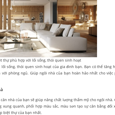
ệt thự phù hợp với lối sống, thói quen sinh hoạt
i lối sống, thói quen sinh hoạt của gia đình bạn. Bạn có thể tăng 
nh với phòng ngủ. Giúp ngôi nhà của bạn hoàn hảo nhất cho việc
hà
ho căn nhà của bạn sẽ giúp nâng chất lượng thẩm mỹ cho ngôi nhà. 
g xung quanh, phối hợp màu sắc, màu sơn tạo sự cân bằng đối 
p biệt thự của bạn nhất.