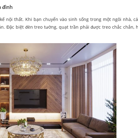
a đình
 kế nội thất. Khi bạn chuyển vào sinh sống trong một ngôi nhà, cá
ắn. Đặc biệt đèn treo tường, quạt trần phải được treo chắc chắn, 