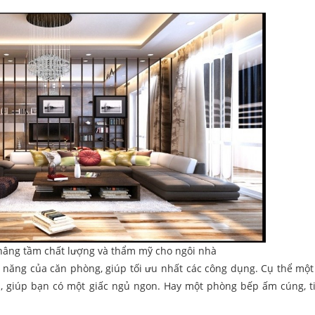
p nâng tầm chất lượng và thẩm mỹ cho ngôi nhà
 năng của căn phòng, giúp tối ưu nhất các công dụng. Cụ thể một 
i, giúp bạn có một giấc ngủ ngon. Hay một phòng bếp ấm cúng, t