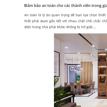
Đảm bảo an toàn cho các thành viên trong gi
An toàn là lý do quan trọng để bạn lựa chọn thiết
thất phải được gắn kết với nhau chặt chẽ, chắc ch
điện trong nhà phải khỏe, không bị hở giật….