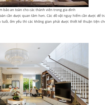
ảm bảo an toàn cho các thành viên trong gia đình
n toàn cần được quan tâm hơn. Các đồ vật nguy hiểm cần được để t
tuổi, ốm yếu thì các không gian phải được thiết kế thuận tiện cho