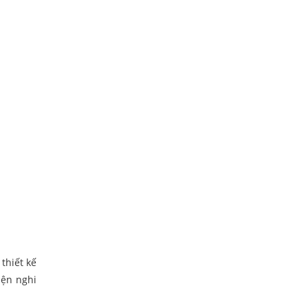
thiết kế
iện nghi