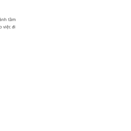
ránh tầm
 việc đi