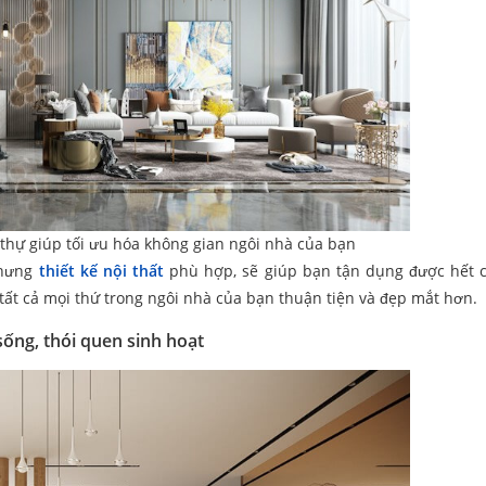
 thự
giúp tối ưu hóa không gian ngôi nhà của bạn
nhưng
thiết kế nội thất
phù hợp, sẽ giúp bạn tận dụng được hết 
a tất cả mọi thứ trong ngôi nhà của bạn thuận tiện và đẹp mắt hơn.
 sống, thói quen sinh hoạt