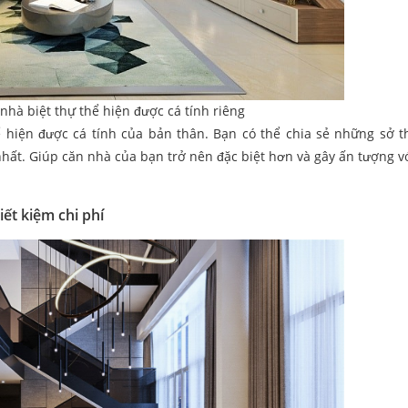
 nhà biệt thự thể hiện được cá tính riêng
 hiện được cá tính của bản thân. Bạn có thể chia sẻ những sở t
 nhất. Giúp căn nhà của bạn trở nên đặc biệt hơn và gây ấn tượng v
iết kiệm chi phí