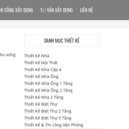
HI CÔNG XÂY DỰNG
TƯ VẤN XÂY DỰNG
LIÊN HỆ
DANH MỤC THIẾT KẾ
cho xứng
Thiết Kế Nhà
Thiết Kế Nội Thất
Thiết Kế Nhà Cấp 4
Thiết Kế Nhà Ống
Thiết Kế Nhà Ống 1 Tầng
Thiết Kế Nhà Ống 2 Tầng
Thiết Kế Nhà 2 Tầng
Thiết Kế Biệt Thự
Thiết Kế Biệt Thự 2 Tầng
Thiết Kế Biệt Thự 3 Tầng
Thiết Kế & Thi công Văn Phòng