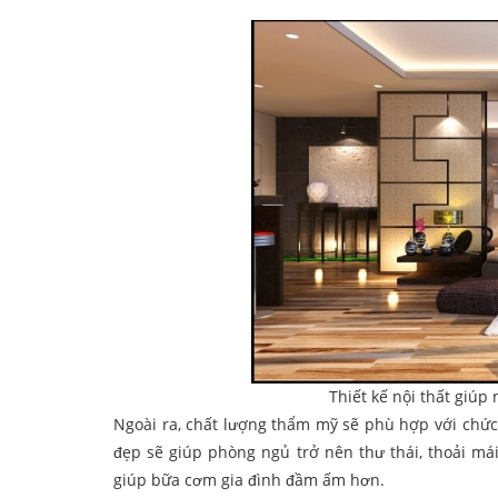
Thiết kế nội thất giú
Ngoài ra, chất lượng thẩm mỹ sẽ phù hợp với chức
đẹp sẽ giúp phòng ngủ trở nên thư thái, thoải má
giúp bữa cơm gia đình đầm ấm hơn.