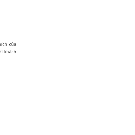
hích của
ới khách