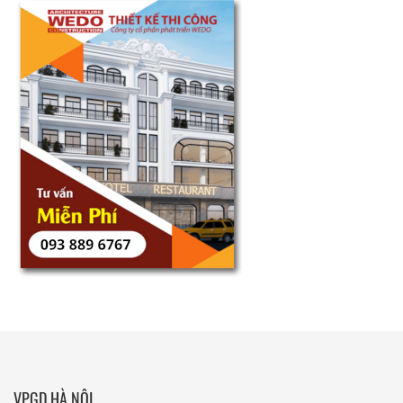
VPGD HÀ NỘI