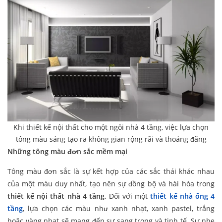
Khi thiết kế nội thất cho một ngôi nhà 4 tầng, việc lựa chọn
tông màu sáng tạo ra không gian rộng rãi và thoáng đãng
Những tông màu đơn sắc mềm mại
Tông màu đơn sắc là sự kết hợp của các sắc thái khác nhau
của một màu duy nhất, tạo nên sự đồng bộ và hài hòa trong
thiết kế nội thất nhà 4 tầng
. Đối với một
thiết kế nhà ống 4
tầng
, lựa chọn các màu như xanh nhạt, xanh pastel, trắng
hoặc vàng nhạt sẽ mang đến sự sang trọng và tinh tế. Sự nhẹ