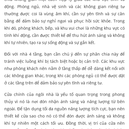
động. Phòng ngủ, nhà vệ sinh và các không gian riêng tư
thường được coi là vùng âm khí, cần sự yên tĩnh và sự cân
bằng để đảm bảo sự nghỉ ngơi và phục hồi sức khỏe. Trong
khi đó, phòng khách, bếp, và khu vui chơi là những khu vực có
tính khí động, cần được thiết kế để thu hút ánh sáng và không
khí tự nhiên, tạo ra sự sống động và sự gắn kết.
Đối với nhà 4 tầng, bạn cần chú ý đến sự phân chia này để
tránh việc luồng khí bị tách biệt hoặc bị cản trở. Các khu vực
như phòng khách nên nằm ở tầng thấp để dễ dàng kết nối với
các không gian khác, trong khi các phòng ngủ có thể được đặt
ở các tầng trên để đảm bảo sự yên tĩnh và riêng tư.
Cửa chính của ngôi nhà là yếu tố quan trọng trong phong
thủy vì nó là nơi đón nhận ánh sáng và năng lượng từ bên
ngoài. Để tận dụng tối đa nguồn năng lượng tích cực, bạn nên
thiết kế cửa sao cho nó có thể đón được ánh sáng và không
khí tự nhiên một cách tối ưu. Đồng thời, vị trí của cửa nên