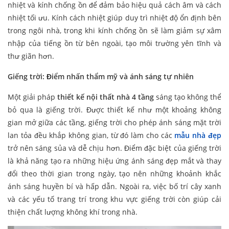
nhiệt và kính chống ồn để đảm bảo hiệu quả cách âm và cách
nhiệt tối ưu. Kính cách nhiệt giúp duy trì nhiệt độ ổn định bên
trong ngôi nhà, trong khi kính chống ồn sẽ làm giảm sự xâm
nhập của tiếng ồn từ bên ngoài, tạo môi trường yên tĩnh và
thư giãn hơn.
Giếng trời: Điểm nhấn thẩm mỹ và ánh sáng tự nhiên
Một giải pháp
thiết kế nội thất nhà 4 tầng
sáng tạo không thể
bỏ qua là giếng trời. Được thiết kế như một khoảng không
gian mở giữa các tầng, giếng trời cho phép ánh sáng mặt trời
lan tỏa đều khắp không gian, từ đó làm cho các
mẫu nhà đẹp
trở nên sáng sủa và dễ chịu hơn. Điểm đặc biệt của giếng trời
là khả năng tạo ra những hiệu ứng ánh sáng đẹp mắt và thay
đổi theo thời gian trong ngày, tạo nên những khoảnh khắc
ánh sáng huyền bí và hấp dẫn. Ngoài ra, việc bố trí cây xanh
và các yếu tố trang trí trong khu vực giếng trời còn giúp cải
thiện chất lượng không khí trong nhà.