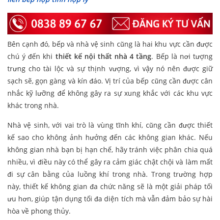
Bên cạnh đó, bếp và nhà vệ sinh cũng là hai khu vực cần được
chú ý đến khi
thiết kế nội thất nhà 4 tầng
. Bếp là nơi tượng
trưng cho tài lộc và sự thịnh vượng, vì vậy nó nên được giữ
sạch sẽ, gọn gàng và kín đáo. Vị trí của bếp cũng cần được cân
nhắc kỹ lưỡng để không gây ra sự xung khắc với các khu vực
khác trong nhà.
Nhà vệ sinh, với vai trò là vùng tĩnh khí, cũng cần được thiết
kế sao cho không ảnh hưởng đến các không gian khác. Nếu
không gian nhà bạn bị hạn chế, hãy tránh việc phân chia quá
nhiều, vì điều này có thể gây ra cảm giác chật chội và làm mất
đi sự cân bằng của luồng khí trong nhà. Trong trường hợp
này, thiết kế không gian đa chức năng sẽ là một giải pháp tối
ưu hơn, giúp tận dụng tối đa diện tích mà vẫn đảm bảo sự hài
hòa về phong thủy.