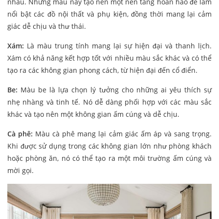
nhau. Những màu này tạo nên một nền tảng hoàn hảo để làm
nổi bật các đồ nội thất và phụ kiện, đồng thời mang lại cảm
giác dễ chịu và thư thái.
Xám:
Là màu trung tính mang lại sự hiện đại và thanh lịch.
Xám có khả năng kết hợp tốt với nhiều màu sắc khác và có thể
tạo ra các không gian phong cách, từ hiện đại đến cổ điển.
Be:
Màu be là lựa chọn lý tưởng cho những ai yêu thích sự
nhẹ nhàng và tinh tế. Nó dễ dàng phối hợp với các màu sắc
khác và tạo nên một không gian ấm cúng và dễ chịu.
Cà phê:
Màu cà phê mang lại cảm giác ấm áp và sang trọng.
Khi được sử dụng trong các không gian lớn như phòng khách
hoặc phòng ăn, nó có thể tạo ra một môi trường ấm cúng và
mời gọi.