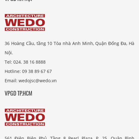
36 Hoàng Cầu, tầng 10 Tòa nhà Anh Minh, Quận Đống Đa, Hà
Nội.
Tel: 024. 38 16 8888
Hotline: 09 38 89 67 67
Email: wedojsc@wedo.vn
VPGD TP.HCM
561 Điện Biên Phủ, Tầng 8 Pearl Plaza, P. 25, Quận Bình