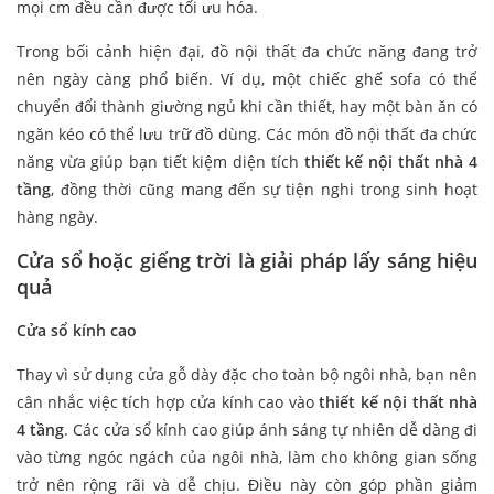
mọi cm đều cần được tối ưu hóa.
Trong bối cảnh hiện đại, đồ nội thất đa chức năng đang trở
nên ngày càng phổ biến. Ví dụ, một chiếc ghế sofa có thể
chuyển đổi thành giường ngủ khi cần thiết, hay một bàn ăn có
ngăn kéo có thể lưu trữ đồ dùng. Các món đồ nội thất đa chức
năng vừa giúp bạn tiết kiệm diện tích
thiết kế nội thất nhà 4
tầng
, đồng thời cũng mang đến sự tiện nghi trong sinh hoạt
hàng ngày.
Cửa sổ hoặc giếng trời là giải pháp lấy sáng hiệu
quả
Cửa sổ kính cao
Thay vì sử dụng cửa gỗ dày đặc cho toàn bộ ngôi nhà, bạn nên
cân nhắc việc tích hợp cửa kính cao vào
thiết kế nội thất nhà
4 tầng
. Các cửa sổ kính cao giúp ánh sáng tự nhiên dễ dàng đi
vào từng ngóc ngách của ngôi nhà, làm cho không gian sống
trở nên rộng rãi và dễ chịu. Điều này còn góp phần giảm