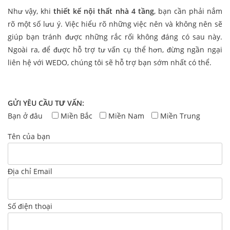
Như vậy, khi
thiết kế nội thất nhà 4 tầng
, bạn cần phải nắm
rõ một số lưu ý. Việc hiểu rõ những việc nên và không nên sẽ
giúp bạn tránh được những rắc rối không đáng có sau này.
Ngoài ra, để được hỗ trợ tư vấn cụ thể hơn, đừng ngần ngại
liên hệ với WEDO, chúng tôi sẽ hỗ trợ bạn sớm nhất có thể.
GỬI YÊU CẦU TƯ VẤN:
Bạn ở đâu
Miền Bắc
Miền Nam
Miền Trung
Tên của bạn
Địa chỉ Email
Số điện thoại