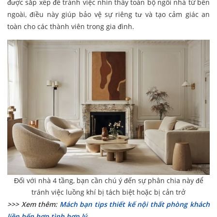
được sắp xếp để tránh việc nhìn thấy toàn bộ ngôi nhà từ bên
ngoài, điều này giúp bảo vệ sự riêng tư và tạo cảm giác an
toàn cho các thành viên trong gia đình.
Đối với nhà 4 tầng, bạn cần chú ý đến sự phân chia này để
tránh việc luồng khí bị tách biệt hoặc bị cản trở
>>> Xem thêm:
Mách bạn tips thiết kế nội thất phòng khách
liền bếp hợp tình hợp lý