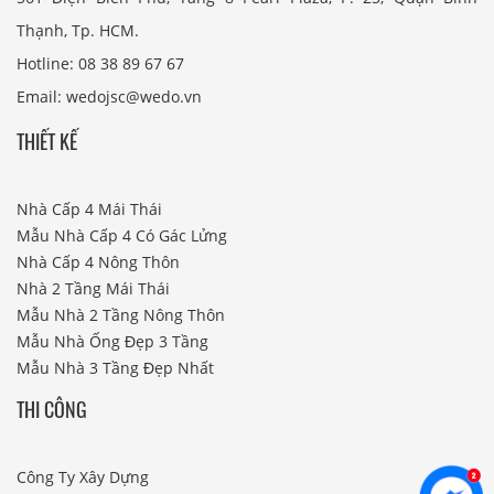
Thạnh, Tp. HCM.
Hotline: 08 38 89 67 67
Email: wedojsc@wedo.vn
THIẾT KẾ
Nhà Cấp 4 Mái Thái
Mẫu Nhà Cấp 4 Có Gác Lửng
Nhà Cấp 4 Nông Thôn
Nhà 2 Tầng Mái Thái
Mẫu Nhà 2 Tầng Nông Thôn
Mẫu Nhà Ống Đẹp 3 Tầng
Mẫu Nhà 3 Tầng Đẹp Nhất
THI CÔNG
Công Ty Xây Dựng