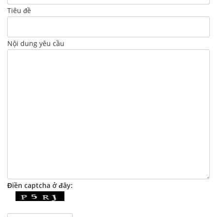
Tiêu đề
Nội dung yêu cầu
Điền captcha ở đây: