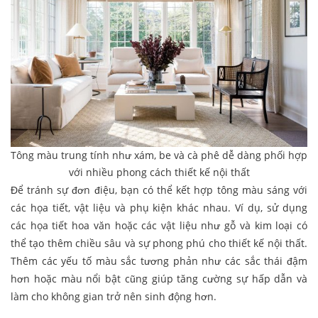
Tông màu trung tính như xám, be và cà phê dễ dàng phối hợp
với nhiều phong cách thiết kế nội thất
Để tránh sự đơn điệu, bạn có thể kết hợp tông màu sáng với
các họa tiết, vật liệu và phụ kiện khác nhau. Ví dụ, sử dụng
các họa tiết hoa văn hoặc các vật liệu như gỗ và kim loại có
thể tạo thêm chiều sâu và sự phong phú cho thiết kế nội thất.
Thêm các yếu tố màu sắc tương phản như các sắc thái đậm
hơn hoặc màu nổi bật cũng giúp tăng cường sự hấp dẫn và
làm cho không gian trở nên sinh động hơn.