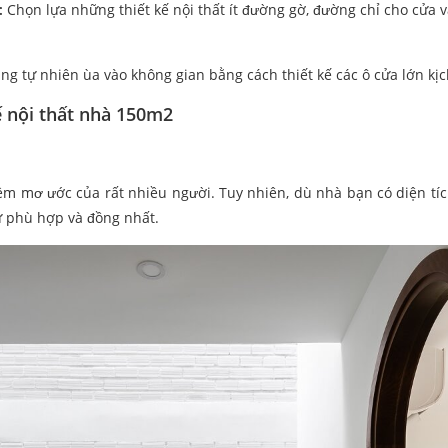
:
Chọn lựa những thiết kế nội thất ít đường gờ, đường chỉ cho cửa v
ng tự nhiên ùa vào không gian bằng cách thiết kế các ô cửa lớn kịc
ế nội thất nhà 150m2
ềm mơ ước của rất nhiều người. Tuy nhiên, dù nhà bạn có diện tíc
sự phù hợp và đồng nhất.