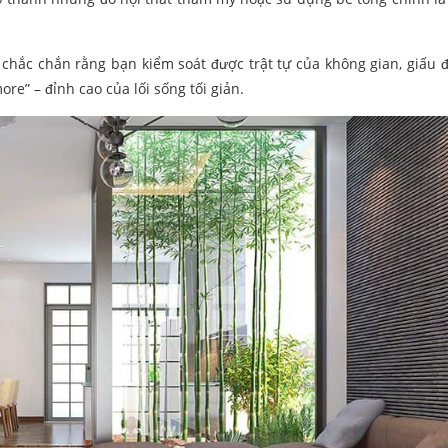
chắc chắn rằng bạn kiểm soát được trật tự của không gian, giấu 
e” – đỉnh cao của lối sống tối giản.