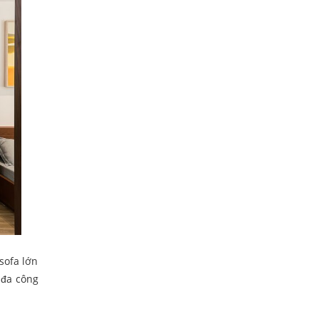
sofa lớn
 đa công