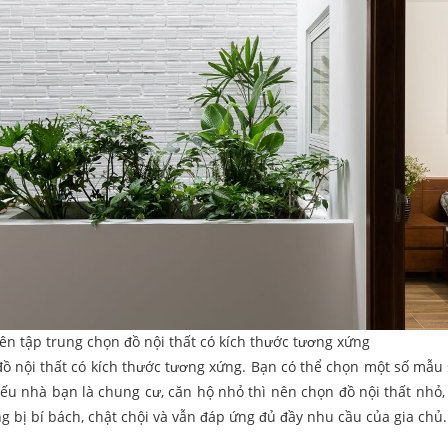
ên tập trung chọn đồ nội thất có kích thước tương xứng
đồ nội thất có kích thước tương xứng. Bạn có thể chọn một số mẫu 
ếu nhà bạn là chung cư, căn hộ nhỏ thì nên chọn đồ nội thất nhỏ,
g bị bí bách, chật chội và vẫn đáp ứng đủ đầy nhu cầu của gia chủ.