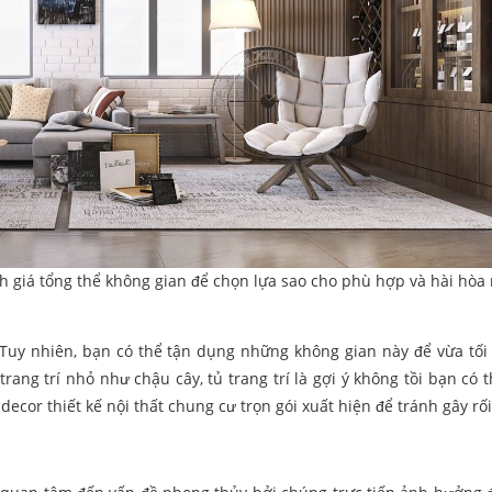
h giá tổng thể không gian để chọn lựa sao cho phù hợp và hài hòa
 Tuy nhiên, bạn có thể tận dụng những không gian này để vừa tối
rang trí nhỏ như chậu cây, tủ trang trí là gợi ý không tồi bạn có 
decor thiết kế nội thất chung cư trọn gói xuất hiện để tránh gây rố