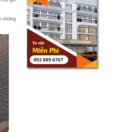
đi những