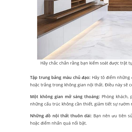
Hãy chắc chắn rằng bạn kiểm soát được trật t
Tập trung bảng màu chủ đạo:
Hãy tô điểm những đ
hoặc trắng trong không gian nội thất. Điều này sẽ 
Một không gian mở sáng thoáng:
Phòng khách, 
những cấu trúc không cần thiết, giảm tiết sự rườm 
Những đồ nội thất thuôn dài:
Bạn nên ưu tiên sử
hoặc điểm nhấn quá nổi bật.