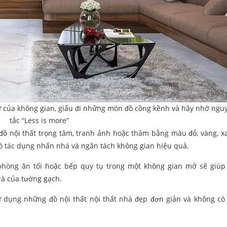
ự của không gian, giấu đi những món đồ cồng kềnh và hãy nhớ ngu
tắc “Less is more”
ồ nội thất trọng tâm, tranh ảnh hoặc thảm bằng màu đỏ, vàng, x
có tác dụng nhấn nhá và ngăn tách không gian hiệu quả.
phòng ăn tối hoặc bếp quy tụ trong một không gian mở sẽ giúp 
rà của tường gạch.
 dụng những đồ nội thất nội thất nhà đẹp đơn giản và không có 