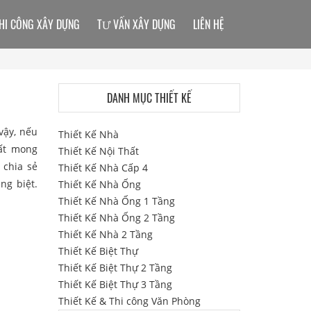
HI CÔNG XÂY DỰNG
TƯ VẤN XÂY DỰNG
LIÊN HỆ
DANH MỤC THIẾT KẾ
vậy, nếu
Thiết Kế Nhà
rất mong
Thiết Kế Nội Thất
 chia sẻ
Thiết Kế Nhà Cấp 4
ng biệt.
Thiết Kế Nhà Ống
Thiết Kế Nhà Ống 1 Tầng
Thiết Kế Nhà Ống 2 Tầng
Thiết Kế Nhà 2 Tầng
Thiết Kế Biệt Thự
Thiết Kế Biệt Thự 2 Tầng
Thiết Kế Biệt Thự 3 Tầng
Thiết Kế & Thi công Văn Phòng