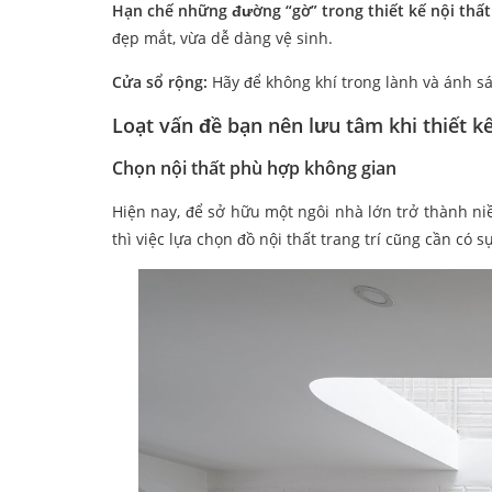
Hạn chế những đường “gờ” trong thiết kế nội thất
đẹp mắt, vừa dễ dàng vệ sinh.
Cửa sổ rộng:
Hãy để không khí trong lành và ánh sá
Loạt vấn đề bạn nên lưu tâm khi thiết k
Chọn nội thất phù hợp không gian
Hiện nay, để sở hữu một ngôi nhà lớn trở thành ni
thì việc lựa chọn đồ nội thất trang trí cũng cần có 