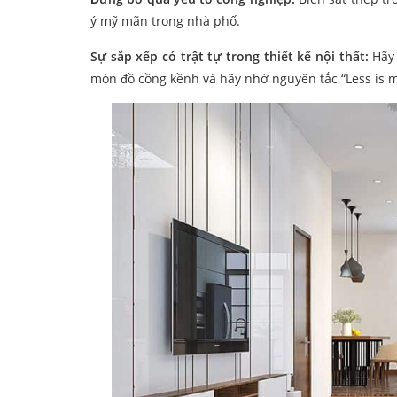
ý mỹ mãn trong nhà phố.
Sự sắp xếp có trật tự trong thiết kế nội thất:
Hãy 
món đồ cồng kềnh và hãy nhớ nguyên tắc “Less is mor