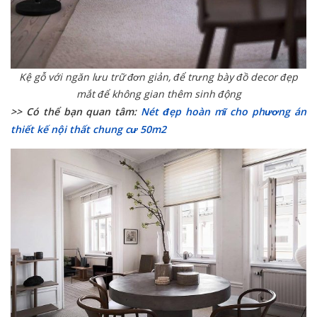
Kệ gỗ với ngăn lưu trữ đơn giản, để trưng bày đồ decor đẹp
mắt để không gian thêm sinh động
>> Có thể bạn quan tâm:
Nét đẹp hoàn mĩ cho phương án
thiết kế nội thất chung cư 50m2