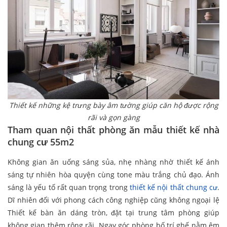
Thiết kế những kệ trưng bày âm tường giúp căn hộ được rộng
rãi và gọn gàng
Tham quan nội thất phòng ăn mẫu thiết kế nhà
chung cư 55m2
Không gian ăn uống sáng sủa, nhẹ nhàng nhờ thiết kế ánh
sáng tự nhiên hòa quyện cùng tone màu trắng chủ đạo. Ánh
sáng là yếu tố rất quan trọng trong
thiết kế nội thất chung cư
.
Dĩ nhiên đối với phong cách công nghiệp cũng không ngoại lệ
Thiết kế bàn ăn dáng tròn, đặt tại trung tâm phòng giúp
không gian thêm rộng rãi. Ngay góc phòng bố trí ghế nằm êm