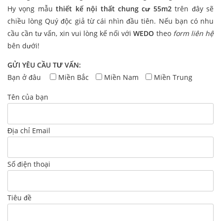
Hy vọng mẫu
thiết kế nội thất chung cư 55m2
trên đây sẽ
chiều lòng Quý độc giả từ cái nhìn đầu tiên. Nếu bạn có nhu
cầu cần tư vấn, xin vui lòng kế nối với
WEDO
theo
form liên hệ
bên dưới!
GỬI YÊU CẦU TƯ VẤN:
Bạn ở đâu
Miền Bắc
Miền Nam
Miền Trung
Tên của bạn
Địa chỉ Email
Số điện thoại
Tiêu đề