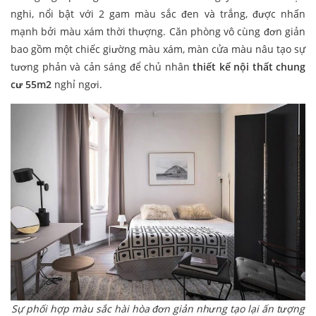
nghi, nổi bật với 2 gam màu sắc đen và trắng, được nhấn
mạnh bởi màu xám thời thượng. Căn phòng vô cùng đơn giản
bao gồm một chiếc giường màu xám, màn cửa màu nâu tạo sự
tương phản và cản sáng để chủ nhân
thiết kế nội thất chung
cư 55m2
nghỉ ngơi.
Sự phối hợp màu sắc hài hòa đơn giản nhưng tạo lại ấn tượng