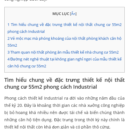
MỤC LỤC
[
Ẩn
]
1
Tìm hiểu chung về đặc trưng thiết kế nội thất chung cư 55m2
phong cách Industrial
2
Vẻ mộc mạc mà phóng khoáng của nội thất phòng khách căn hộ
55m2
3
Tham quan nội thất phòng ăn mẫu thiết kế nhà chung cư 55m2
4
Đường nét nghệ thuật tại không gian nghỉ ngơi của mẫu thiết kế
căn hộ chung cư 55m2
Tìm hiểu chung về đặc trưng thiết kế nội thất
chung cư 55m2 phong cách Industrial
Phong cách thiết kế Industrial ra đời vào những năm đầu của
thế kỷ 20. Đây là khoảng thời gian các nhà xưởng công nghiệp
bị bỏ hoang khá nhiều nên được tái chế và biến chúng thành
những căn hộ tiện dụng. Đặc trưng trong thời kỳ này chính là
thiết kế nội thất còn khá đơn giản và có phần thô cứng.