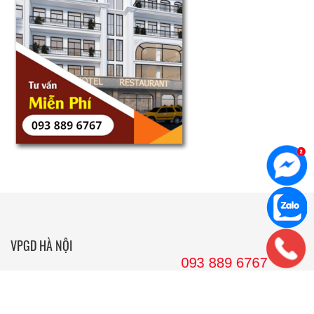
VPGD HÀ NỘI