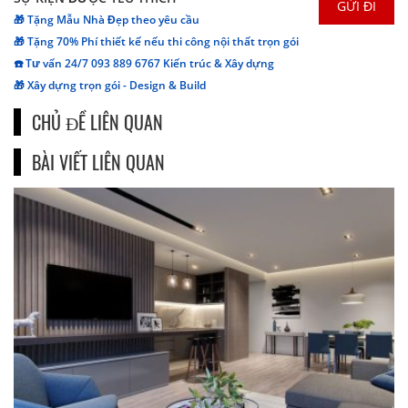
🎁 Tặng Mẫu Nhà Đẹp theo yêu cầu
🎁 Tặng 70% Phí thiết kế nếu thi công nội thất trọn gói
☎️ Tư vấn 24/7 093 889 6767 Kiến trúc & Xây dựng
🎁 Xây dựng trọn gói - Design & Build
CHỦ ĐỀ LIÊN QUAN
BÀI VIẾT LIÊN QUAN