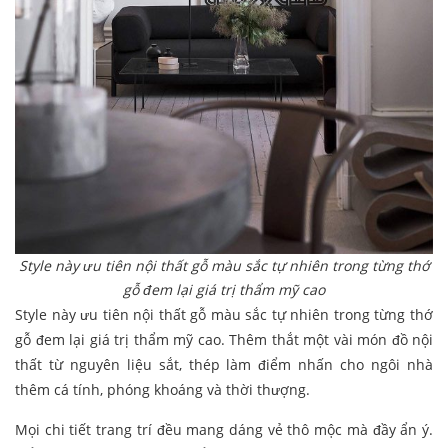
Style này ưu tiên nội thất gỗ màu sắc tự nhiên trong từng thớ
gỗ đem lại giá trị thẩm mỹ cao
Style này ưu tiên nội thất gỗ màu sắc tự nhiên trong từng thớ
gỗ đem lại giá trị thẩm mỹ cao. Thêm thắt một vài món đồ nội
thất từ nguyên liệu sắt, thép làm điểm nhấn cho ngôi nhà
thêm cá tính, phóng khoáng và thời thượng.
Mọi chi tiết trang trí đều mang dáng vẻ thô mộc mà đầy ẩn ý.