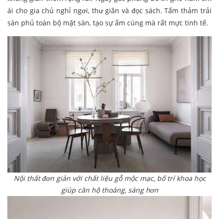
ái cho gia chủ nghỉ ngơi, thư giãn và đọc sách. Tấm thảm trải
sàn phủ toàn bộ mặt sàn, tạo sự ấm cúng mà rất mực tinh tế.
Nội thất đơn giản với chất liệu gỗ mộc mạc, bố trí khoa học
giúp căn hộ thoáng, sáng hơn