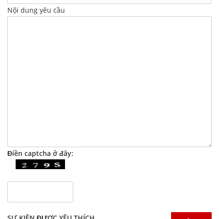
Nội dung yêu cầu
Điền captcha ở đây:
SỰ KIỆN ĐƯỢC YÊU THÍCH