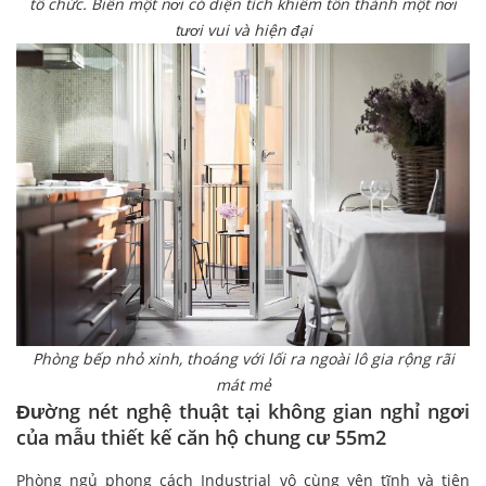
tổ chức. Biến một nơi có diện tích khiêm tốn thành một nơi
tươi vui và hiện đại
Phòng bếp nhỏ xinh, thoáng với lối ra ngoài lô gia rộng rãi
mát mẻ
Đường nét nghệ thuật tại không gian nghỉ ngơi
của mẫu thiết kế căn hộ chung cư 55m2
Phòng ngủ phong cách Industrial vô cùng yên tĩnh và tiện