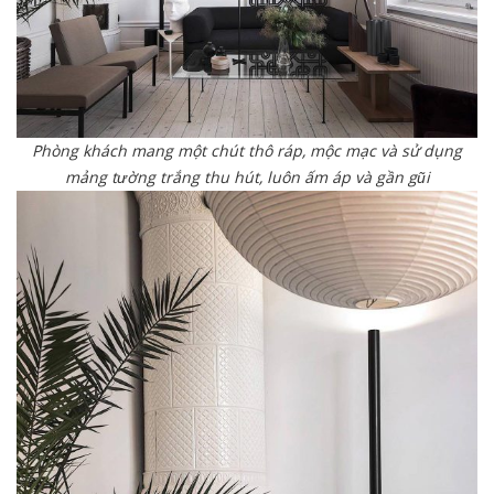
Phòng khách mang một chút thô ráp, mộc mạc và sử dụng
mảng tường trắng thu hút, luôn ấm áp và gần gũi