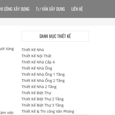
HI CÔNG XÂY DỰNG
TƯ VẤN XÂY DỰNG
LIÊN HỆ
DANH MỤC THIẾT KẾ
với từng
Thiết Kế Nhà
Thiết Kế Nội Thất
Thiết Kế Nhà Cấp 4
Thiết Kế Nhà Ống
Thiết Kế Nhà Ống 1 Tầng
Thiết Kế Nhà Ống 2 Tầng
Thiết Kế Nhà 2 Tầng
Thiết Kế Biệt Thự
Thiết Kế Biệt Thự 2 Tầng
Thiết Kế Biệt Thự 3 Tầng
Thiết Kế & Thi công Văn Phòng
làm việc