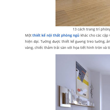
13 cách trang trí phò
Một
thiết kế nội thất phòng ngủ
khác cho các cặp 
hiện đại. Tường được thiết kế gương treo tường, 
vàng, chiếc thảm trải sàn với họa tiết hình tròn v