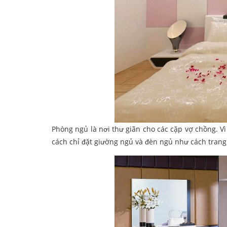
Phòng ngủ là nơi thư giãn cho các cặp vợ chồng. Vì 
cách chỉ đặt giường ngủ và đèn ngủ như cách trang t