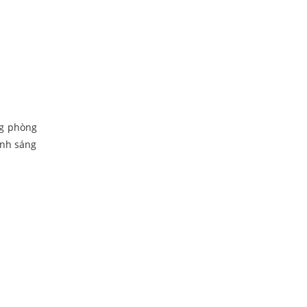
ng phòng
ánh sáng