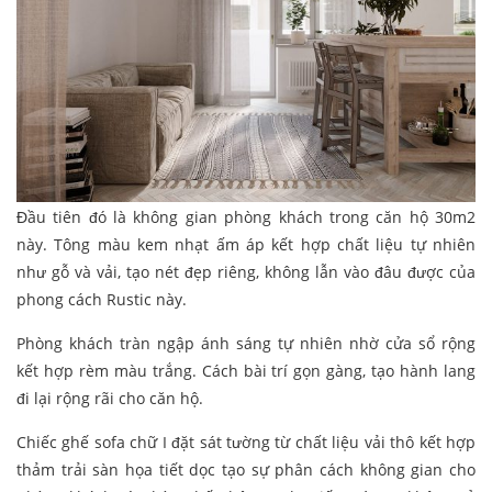
Đầu tiên đó là không gian phòng khách trong căn hộ 30m2
này. Tông màu kem nhạt ấm áp kết hợp chất liệu tự nhiên
như gỗ và vải, tạo nét đẹp riêng, không lẫn vào đâu được của
phong cách Rustic này.
Phòng khách tràn ngập ánh sáng tự nhiên nhờ cửa sổ rộng
kết hợp rèm màu trắng. Cách bài trí gọn gàng, tạo hành lang
đi lại rộng rãi cho căn hộ.
Chiếc ghế sofa chữ I đặt sát tường từ chất liệu vải thô kết hợp
thảm trải sàn họa tiết dọc tạo sự phân cách không gian cho