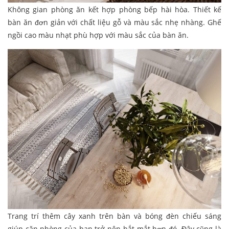
Không gian phòng ăn kết hợp phòng bếp hài hòa. Thiết kế
bàn ăn đơn giản với chất liệu gỗ và màu sắc nhẹ nhàng. Ghế
ngồi cao màu nhạt phù hợp với màu sắc của bàn ăn.
Trang trí thêm cây xanh trên bàn và bóng đèn chiếu sáng
giúp căn phòng của bạn trở nên bắt mắt hơn đó. Đây cũng là