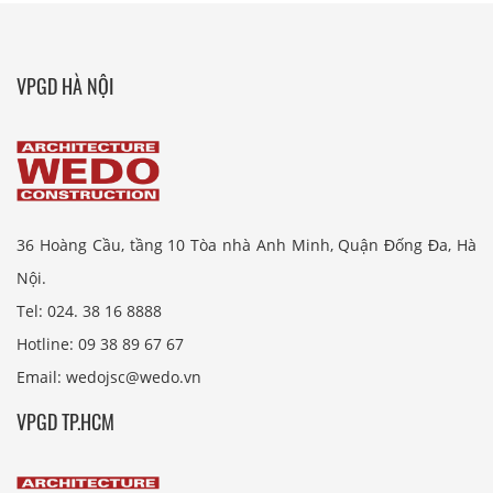
VPGD HÀ NỘI
36 Hoàng Cầu, tầng 10 Tòa nhà Anh Minh, Quận Đống Đa, Hà
Nội.
Tel: 024. 38 16 8888
Hotline: 09 38 89 67 67
Email: wedojsc@wedo.vn
VPGD TP.HCM