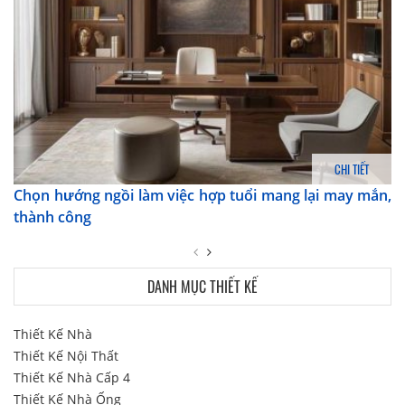
CHI TIẾT
Chọn hướng ngồi làm việc hợp tuổi mang lại may mắn,
thành công
DANH MỤC THIẾT KẾ
Thiết Kế Nhà
Thiết Kế Nội Thất
Thiết Kế Nhà Cấp 4
Thiết Kế Nhà Ống