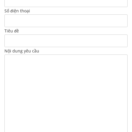
Số điện thoại
Tiêu đề
Nội dung yêu cầu