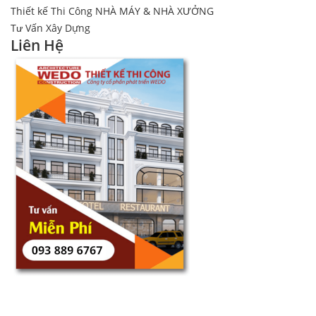
Thiết kế Thi Công NHÀ MÁY & NHÀ XƯỞNG
Tư Vấn Xây Dựng
Liên Hệ