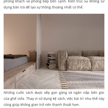
phòng khách và phòng bếp bên cạnh. Kiến trúc sư không sử
dụng bàn trà để tạo sự thông thoáng nhất có thể.
Những cuốn sách được xếp gọn gàng và ngăn nắp bên góc
của ghế sofa. Thay vì sử dụng kệ sách, việc bài trí như thế này
cũng giúp không gian trở nên thanh thoát hơn.