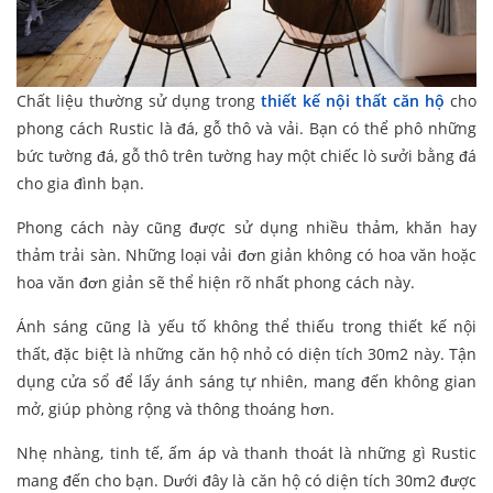
Chất liệu thường sử dụng trong
thiết kế nội thất căn hộ
cho
phong cách Rustic là đá, gỗ thô và vải. Bạn có thể phô những
bức tường đá, gỗ thô trên tường hay một chiếc lò sưởi bằng đá
cho gia đình bạn.
Phong cách này cũng được sử dụng nhiều thảm, khăn hay
thảm trải sàn. Những loại vải đơn giản không có hoa văn hoặc
hoa văn đơn giản sẽ thể hiện rõ nhất phong cách này.
Ánh sáng cũng là yếu tố không thể thiếu trong thiết kế nội
thất, đặc biệt là những căn hộ nhỏ có diện tích 30m2 này. Tận
dụng cửa sổ để lấy ánh sáng tự nhiên, mang đến không gian
mở, giúp phòng rộng và thông thoáng hơn.
Nhẹ nhàng, tinh tế, ấm áp và thanh thoát là những gì Rustic
mang đến cho bạn. Dưới đây là căn hộ có diện tích 30m2 được