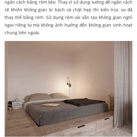
ngăn cách bằng rèm kéo. Thay vì sử dụng tường để ngăn cách
sẽ khiến không gian bí bách và chật hẹp thì kiến trúc sư đã
thay thế bằng rèm. Sử dụng rèm vải vẫn tạo không gian nghỉ
ngơi riêng tư mà không ảnh hưởng đến không gian sinh hoạt
chung bên ngoài.