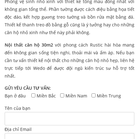
Phòng vệ sinh nhỏ xinh với thiết kế tông màu đồng nhất với
không gian tổng thể. Phần tường được cách điệu bằng họa tiết
độc đáo, kết hợp gương treo tường và bồn rửa mặt bằng đá.
Thiết kế thanh treo đồ bằng gỗ cũng là ý tưởng hay cho những
căn hộ nhỏ xinh như thế này phải không.
Nội thất căn hộ 30m2
với phong cách Rustic hài hòa mang
đến không gian sống tiện nghi, thoải mái và ấm áp. Nếu bạn
cần tư vấn thiết kế nội thất cho những căn hộ nhỏ hẹp, liên hệ
trực tiếp tới Wedo để được đội ngũ kiến trúc sư hỗ trợ tốt
nhất.
GỬI YÊU CẦU TƯ VẤN:
Bạn ở đâu
Miền Bắc
Miền Nam
Miền Trung
Tên của bạn
Địa chỉ Email