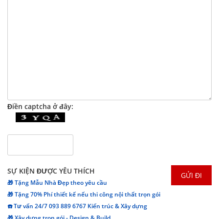
Điền captcha ở đây:
SỰ KIỆN ĐƯỢC YÊU THÍCH
🎁 Tặng Mẫu Nhà Đẹp theo yêu cầu
🎁 Tặng 70% Phí thiết kế nếu thi công nội thất trọn gói
☎️ Tư vấn 24/7 093 889 6767 Kiến trúc & Xây dựng
🎁 Xây dựng trọn gói - Design & Build