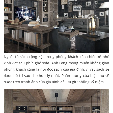
Ngoài tủ sách rộng đặt trong phòng khách còn chiếc kệ nhỏ
xinh đặt sau phía ghế sofa. Anh Long mong muốn không gian
phòng khách cũng là nơi đọc sách của gia đình, vì vậy sách sẽ
được bố trí sao cho hợp lý nhất. Phần tường của biệt thự sẽ
được treo tranh ảnh của gia đình để lưu giữ những kỷ niệm.