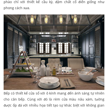
phào chỉ với thiết kế cầu kỳ, đậm chất cổ điển giống như
phong cách xưa.
Bếp có thiết kế cửa sổ với ô kính mang đến ánh sáng tự nhiên
cho căn bếp. Cùng với đó là rèm cửa màu nâu xám, tường
được ốp đá với nhiều họa tiết tạo sự khác biệt với không gian