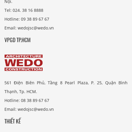
Nội.
Tel: 024. 38 16 8888
Hotline: 09 38 89 67 67
Email: wedojsc@wedo.vn
VPGD TP.HCM
561 Điện Biên Phủ, Tầng 8 Pearl Plaza, P. 25, Quận Bình
Thạnh, Tp. HCM.
Hotline: 08 38 89 67 67
Email: wedojsc@wedo.vn
THIẾT KẾ