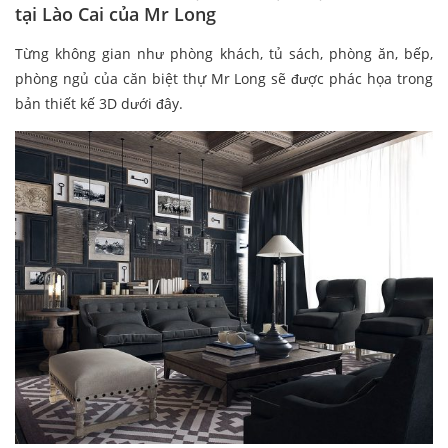
tại Lào Cai của Mr Long
Từng không gian như phòng khách, tủ sách, phòng ăn, bếp,
phòng ngủ của căn biệt thự Mr Long sẽ được phác họa trong
bản thiết kế 3D dưới đây.