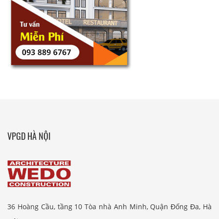
VPGD HÀ NỘI
36 Hoàng Cầu, tầng 10 Tòa nhà Anh Minh, Quận Đống Đa, Hà