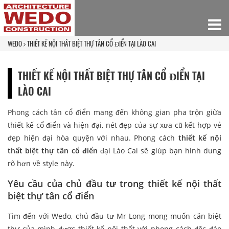
WEDO
THIẾT KẾ NỘI THẤT BIỆT THỰ TÂN CỔ ĐIỂN TẠI LÀO CAI
THIẾT KẾ NỘI THẤT BIỆT THỰ TÂN CỔ ĐIỂN TẠI
LÀO CAI
Phong cách tân cổ điển mang đến không gian pha trộn giữa
thiết kế cổ điển và hiện đại, nét đẹp của sự xưa cũ kết hợp vẻ
đẹp hiện đại hòa quyện với nhau. Phong cách
thiết kế nội
thất biệt thự tân cổ điển
đại Lào Cai sẽ giúp bạn hình dung
rõ hơn về style này.
Yêu cầu của chủ đầu tư trong thiết kế nội thất
biệt thự tân cổ điển
Tìm đến với Wedo, chủ đầu tư Mr Long mong muốn căn biệt
thự của mình được thiết kế nội thất với phong cách độc đáo