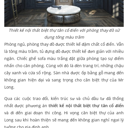
Thiết kế nội thất biệt thự tân cổ điển với phòng thay đồ sử
dụng tông màu trầm
Phòng ngủ, phòng thay đồ được thiết kế đậm chất cổ điển. Vẫn
là tông màu trầm, tủ đựng đồ được thiết kế đơn giản với nhiều
ngăn. Chiếc ghế sofa màu trắng đặt giữa phòng tạo sự điểm
nhấn cho căn phòng. Cùng với đó là đèn trang trí, những chậu
cây xanh và cứa sổ rộng. Sàn nhà được ốp bằng gỗ mang đến
không gian hiện đại và sang trọng cho căn biệt thự của Mr
Long.
Qua các cuộc trao đổi, kiến trúc sư và chủ đầu tư đã thống
nhất được phương án
thiết kế nội thất biệt thự tân cổ điển
và đi đến giai đoạn thi công. Hi vọng căn biệt thự của anh
Long sau khi hoàn thiện sẽ mang đến không gian nghỉ ngơi lý
tưởng cho gia đình anh.