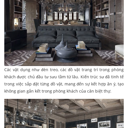
Các vật dụng như đèn treo, các đồ vật trang trí trong phòng
khách được chủ đầu tư sưu tầm từ lâu. Kiến trúc sư đã tinh tế
trong việc sắp đặt từng đồ vật, mang đến sự kết hợp ăn ý, tạo
không gian gắn kết trong phòng khách của căn biệt thự.