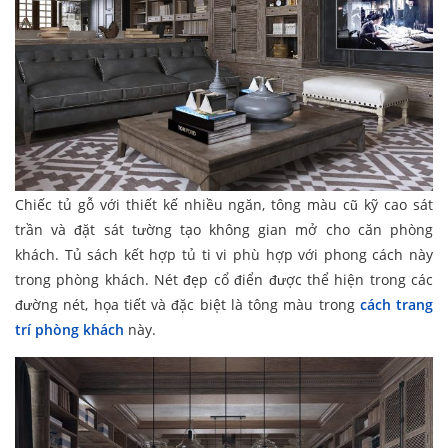
Chiếc tủ gỗ với thiết kế nhiều ngăn, tông màu cũ kỹ cao sát
trần và đặt sát tường tạo không gian mở cho căn phòng
khách. Tủ sách kết hợp tủ ti vi phù hợp với phong cách này
trong phòng khách. Nét đẹp cổ điển được thể hiện trong các
đường nét, họa tiết và đặc biệt là tông màu trong
cách
trang
trí phòng khách
này.