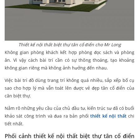
Thiết kế nội thất biệt thự tân cổ điển cho Mr Long
Không gian phòng khách kết hợp phòng đọc sách và phòng
ăn. Vì vậy cách bài trí cần có sự thông thoáng, tạo khoảng
không gian riêng mà không ảnh hưởng đến nhau.
Việc bài trí đồ dùng trang trí không quá nhiều, sắp xếp bố cụ
sao cho hợp lý mà vẫn toát lên được vẻ đẹp tân cổ điển của
căn biệt thự.
Nắm rõ những yêu cầu của chủ đầu tư, kiến trúc sư đã có buổi
khảo sát công trình và đưa ra bản phối
thiết kế nội thất
chi
tiết nhất.
Phối cảnh thiết kế nội thất biệt thự tân cổ điển