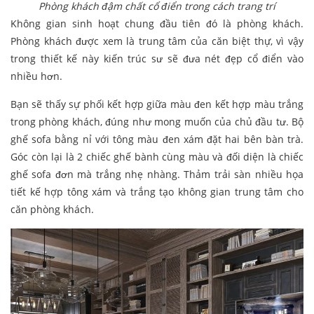
Phòng khách đậm chất cổ điển trong cách trang trí
Không gian sinh hoạt chung đầu tiên đó là phòng khách.
Phòng khách được xem là trung tâm của căn biệt thự, vì vậy
trong thiết kế này kiến trúc sư sẽ đưa nét đẹp cổ điển vào
nhiều hơn.
Bạn sẽ thấy sự phối kết hợp giữa màu đen kết hợp màu trắng
trong phòng khách, đúng như mong muốn của chủ đầu tư. Bộ
ghế sofa bằng nỉ với tông màu đen xám đặt hai bên bàn trà.
Góc còn lại là 2 chiếc ghế bành cùng màu và đối diện là chiếc
ghế sofa đơn mà trắng nhẹ nhàng. Thảm trải sàn nhiều họa
tiết kế hợp tông xám và trắng tạo không gian trung tâm cho
căn phòng khách.