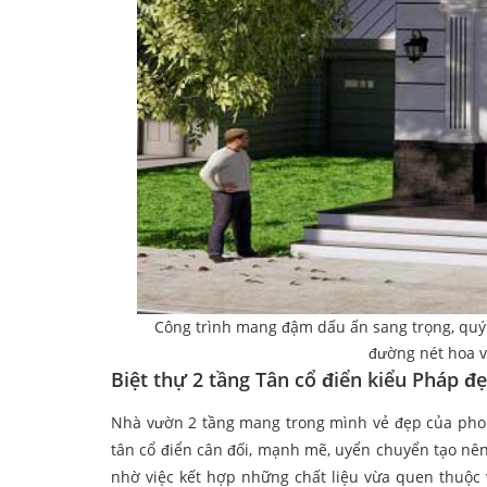
Công trình mang đậm dấu ấn sang trọng, quý p
đường nét hoa vă
Biệt thự 2 tầng Tân cổ điển kiểu Pháp đ
Nhà vườn 2 tầng mang trong mình vẻ đẹp của phon
tân cổ điển cân đối, mạnh mẽ, uyển chuyển tạo nên
nhờ việc kết hợp những chất liệu vừa quen thuộc v