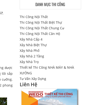
DANH MỤC THI CÔNG
67.
Thi Công Nội Thất
Thi Công Nội Thất Biệt Thự
Thi Công Nội Thất Chung Cư
Thi Công Nội Thất Căn Hộ
Xây Nhà Cấp 4
Xây Nhà Biệt Thự
Xây Nhà Phố
Xây Nhà 2 Tầng
Xây Nhà Trọ
Thiết kế Thi Công NHÀ MÁY & NHÀ
ũng được
XƯỞNG
 tôi sắp
Tư Vấn Xây Dựng
ó cưỡng.
Liên Hệ
 2 phong