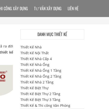
HI CÔNG XÂY DỰNG
TƯ VẤN XÂY DỰNG
LIÊN HỆ
DANH MỤC THIẾT KẾ
ã ra đời
Thiết Kế Nhà
thiết kế
Thiết Kế Nội Thất
Thiết Kế Nhà Cấp 4
Thiết Kế Nhà Ống
Thiết Kế Nhà Ống 1 Tầng
Thiết Kế Nhà Ống 2 Tầng
Thiết Kế Nhà 2 Tầng
Thiết Kế Biệt Thự
Thiết Kế Biệt Thự 2 Tầng
Thiết Kế Biệt Thự 3 Tầng
Thiết Kế & Thi công Văn Phòng