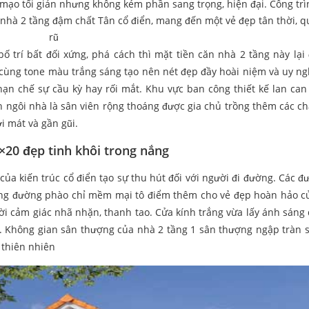
ạo tối giản nhưng không kém phần sang trọng, hiện đại. Công tr
ế nhà 2 tầng đậm chất Tân cổ điển, mang đến một vẻ đẹp tân thời, 
rũ
ố trí bất đối xứng, phá cách thì mặt tiền căn nhà 2 tầng này lại
ùng tone màu trắng sáng tạo nên nét đẹp đầy hoài niệm và uy ng
 hạn chế sự cầu kỳ hay rối mắt. Khu vực ban công thiết kế lan can
 ngôi nhà là sân viên rộng thoáng được gia chủ trồng thêm các c
i mát và gần gũi.
×20 đẹp tinh khôi trong nắng
ủa kiến trúc cổ điển tạo sự thu hút đối với người đi đường. Các đ
hững đường phào chỉ mềm mại tô điểm thêm cho vẻ đẹp hoàn hảo c
ười cảm giác nhã nhặn, thanh tao. Cửa kính trắng vừa lấy ánh sáng
. Không gian sân thượng của nhà 2 tầng 1 sân thượng ngập tràn 
 thiên nhiên