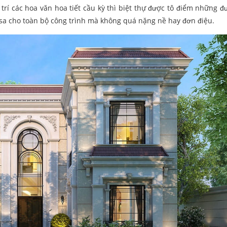
trí các hoa văn hoa tiết cầu kỳ thì biệt thự được tô điểm những đ
u sa cho toàn bộ công trình mà không quá nặng nề hay đơn điệu.