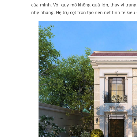
của mình. Với quy mô không quá lớn, thay vì trang 
nhẹ nhàng. Hệ trụ cột tròn tạo nên nét tinh tế kiê