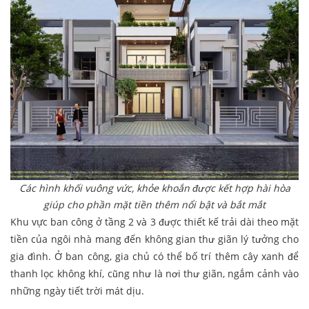
Các hình khối vuông vức, khỏe khoắn được kết hợp hài hòa
giúp cho phần mặt tiền thêm nổi bật và bắt mắt
Khu vực ban công ở tầng 2 và 3 được thiết kế trải dài theo mặt
tiền của ngôi nhà mang đến không gian thư giãn lý tưởng cho
gia đình. Ở ban công, gia chủ có thể bố trí thêm cây xanh để
thanh lọc không khí, cũng như là nơi thư giãn, ngắm cảnh vào
những ngày tiết trời mát dịu.