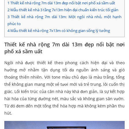
1
Thiết kế nhà rộng 7m dài 13m đẹp nổi bật nơi phố xá sầm uất
2
Mẫu thiết kế nhà 3 tầng 7x13m hiện đại chuẩn kiến trúc tối giản
3
Thiết kế nhà rộng 7m dài 13m: Một ngôi nhà nhỏ, một hạnh
phúc to
4
Mẫu thiết kế nhà rộng 7x13m có không gian sống lý tưởng
Thiết kế nhà rộng 7m dài 13m đẹp nổi bật nơi
phố xá sầm uất
Ngôi nhà được thiết kế theo phong cách hiện đại và theo
hướng mở nhằm tận dụng tối đa nguồn ánh sáng và gió
thoáng thiên nhiên. Với tone màu chủ đạo là màu trắng, tổng
thể không gian mang một vẻ tươi mới và trẻ trung, lôi cuốn thị
giác. Lối kiến trúc của căn nhà này khá đơn giản, là sự kết hợp
hài hòa của từng đường nét, màu sắc và không gian sân vườn.
Từ đó đem đến một tổng thể hòa hợp mà không kém phần thu
hút.