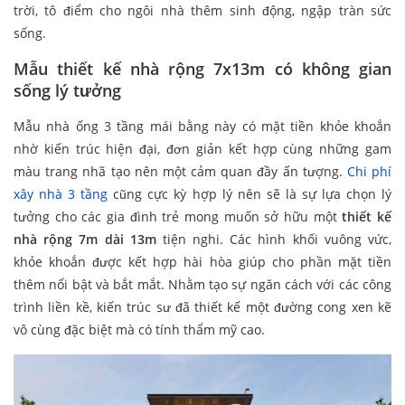
trời, tô điểm cho ngôi nhà thêm sinh động, ngập tràn sức
sống.
Mẫu thiết kế nhà rộng 7x13m có không gian
sống lý tưởng
Mẫu nhà ống 3 tầng mái bằng này có mặt tiền khỏe khoắn
nhờ kiến trúc hiện đại, đơn giản kết hợp cùng những gam
màu trang nhã tạo nên một cảm quan đầy ấn tượng.
Chi phí
xây nhà
3
tầng
cũng cực kỳ hợp lý nên sẽ là sự lựa chọn lý
tưởng cho các gia đình trẻ mong muốn sở hữu một
thiết kế
nhà rộng 7m dài 13m
tiện nghi. Các hình khối vuông vức,
khỏe khoắn được kết hợp hài hòa giúp cho phần mặt tiền
thêm nổi bật và bắt mắt. Nhằm tạo sự ngăn cách với các công
trình liền kề, kiến trúc sư đã thiết kế một đường cong xen kẽ
vô cùng đặc biệt mà có tính thẩm mỹ cao.