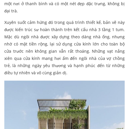
một nơi ở thanh bình và có một nét đẹp đặc trưng, không bị
đại trà.
Xuyên suốt cảm hứng đó trong quá trình thiết kế, bản vẽ này
được kiến trúc sư hoàn thành trên kết cấu nhà 3 tầng 1 tum.
Mặc dù ngôi nhà được xây dựng theo dáng nhà ống, nhưng
nhờ có mặt tiền rộng, lại sử dụng cửa kính lớn cho toàn bộ
cửa trước nên không gian vẫn rất thoáng. Những vạt nắng
xiên qua cửa kính mang hơi ấm đến ngôi nhà của vợ chồng
trẻ, là những ngày yêu thương và hạnh phúc đến từ những
điều tự nhiên và vô cùng giản dị.