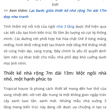
biệt
>> Xem thêm:
Lạc bước giữa thiết kế nhà rộng 7m dài 17m
đẹp như tranh
Tính thẩm mỹ nổi trội của ngôi
nhà 3 tầng
được thể hiện qua
các kết cấu tạo hình kiến trúc lồi lõm ấn tượng và cực kỳ thông
mình. Các đường nét phối hợp hài hòa chặt chẽ ở từng mảng
miếng, hình khối riêng biệt tạo thành một tổng thể thống nhất
vô cùng hiện đại, sang trọng. Đây chính là yếu tố quyết định
làm nên sự khác biệt cho mẫu nhà phố đẹp khó cưỡng dưới
mọi ánh nhìn.
Thiết kế nhà rộng 7m dài 13m: Một ngôi nhà
nhỏ, một hạnh phúc to
Tropical house là phong cách thiết kế mang đến hơi thở của
vùng nhiệt đới, với nét đặc trưng là một không gian ngập tràn
cây xanh tươi tắn, xanh mát. Những mẫu nhà vuông 3
tầng mang kiến trúc này đang rất được ưa chuộng vì tạo ra