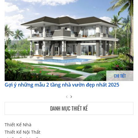
CHI TIẾT
Gợi ý những mẫu 2 tầng nhà vườn đẹp nhất 2025
DANH MỤC THIẾT KẾ
Thiết Kế Nhà
Thiết Kế Nội Thất