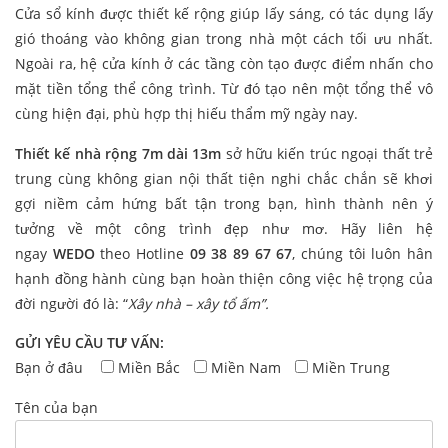
Cửa sổ kính được thiết kế rộng giúp lấy sáng, có tác dụng lấy
gió thoáng vào không gian trong nhà một cách tối ưu nhất.
Ngoài ra, hệ cửa kính ở các tầng còn tạo được điểm nhấn cho
mặt tiền tổng thể công trình. Từ đó tạo nên một tổng thể vô
cùng hiện đại, phù hợp thị hiếu thẩm mỹ ngày nay.
Thiết kế nhà rộng 7m dài 13m
sở hữu kiến trúc ngoại thất trẻ
trung cùng không gian nội thất tiện nghi chắc chắn sẽ khơi
gợi niềm cảm hứng bất tận trong bạn, hình thành nên ý
tưởng về một công trình đẹp như mơ. Hãy liên hệ
ngay
WEDO
theo Hotline
09 38 89 67 67
, chúng tôi luôn hân
hạnh đồng hành cùng bạn hoàn thiện công việc hệ trọng của
đời người đó là: “
Xây nhà – xây tổ ấm”.
GỬI YÊU CẦU TƯ VẤN:
Bạn ở đâu
Miền Bắc
Miền Nam
Miền Trung
Tên của bạn