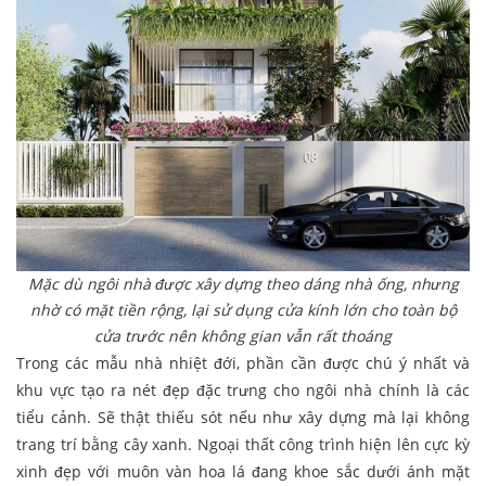
Mặc dù ngôi nhà được xây dựng theo dáng nhà ống, nhưng
nhờ có mặt tiền rộng, lại sử dụng cửa kính lớn cho toàn bộ
cửa trước nên không gian vẫn rất thoáng
Trong các mẫu nhà nhiệt đới, phần cần được chú ý nhất và
khu vực tạo ra nét đẹp đặc trưng cho ngôi nhà chính là các
tiểu cảnh. Sẽ thật thiếu sót nếu như xây dựng mà lại không
trang trí bằng cây xanh. Ngoại thất công trình hiện lên cực kỳ
xinh đẹp với muôn vàn hoa lá đang khoe sắc dưới ánh mặt