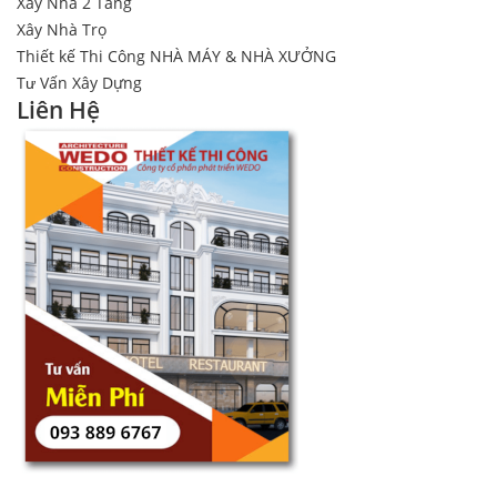
Xây Nhà 2 Tầng
Xây Nhà Trọ
Thiết kế Thi Công NHÀ MÁY & NHÀ XƯỞNG
Tư Vấn Xây Dựng
Liên Hệ