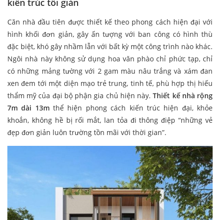
kiến trúc tối giản
Căn nhà đầu tiên được thiết kế theo phong cách hiện đại với
hình khối đơn giản, gây ấn tượng với ban công có hình thù
đặc biệt, khó gây nhầm lẫn với bất kỳ một công trình nào khác.
Ngôi nhà này không sử dụng hoa văn phào chỉ phức tạp, chỉ
có những mảng tường với 2 gam màu nâu trắng và xám đan
xen đem tới một diện mạo trẻ trung, tinh tế, phù hợp thị hiếu
thẩm mỹ của đại bộ phận gia chủ hiện này.
Thiết kế nhà rộng
7m dài 13m
thể hiện phong cách kiến trúc hiện đại, khỏe
khoắn, không hề bị rối mắt, lan tỏa đi thông điệp “những vẻ
đẹp đơn giản luôn trường tồn mãi với thời gian”.