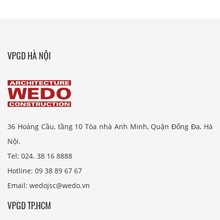
VPGD HÀ NỘI
36 Hoàng Cầu, tầng 10 Tòa nhà Anh Minh, Quận Đống Đa, Hà
Nội.
Tel: 024. 38 16 8888
Hotline: 09 38 89 67 67
Email: wedojsc@wedo.vn
VPGD TP.HCM